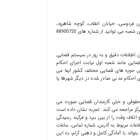
 فردوسی، خیابان انقلاب، کوچه شاهرود،
ساختمان شماره 3 دادگستری استان تهران واقع شده است. برای تماس با این شعبه می توانید از شماره های 88900720
ن اطلاعات دقیق و به روز در سیستم قضایی
ضایی مانند شعبه اول نیابت اجرای احکام
ین حوزه های قضایی مختلف کشور ایفا می
 احکام مدنی صادر شده در دیگر شهرها یا
و حقوقی و حتی کارمندان قضایی صورت می
 مرکز مراجعه می کنند. تجربه نشان داده است
تلاف وقت را از بین ببرد و فرآیند رسیدگی
طلاعات مربوط به آدرس، شماره تماس، ساعات
واند با آمادگی کامل و ذهنی آرام، به این