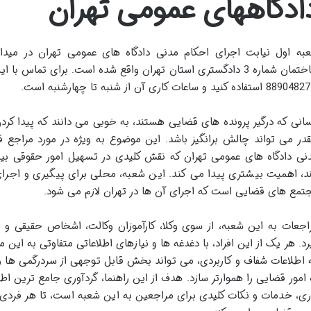
ادگاههای عمومی تهران
به اول نیابت اجرای احکام مدنی دادگاه های عمومی تهران در میدان
ه است.
انی که درگیر پرونده های قضایی هستند، به خوبی می دانند که پیدا کرد
در می تواند چالش برانگیز باشد. این موضوع به ویژه در مورد مراجع ق
نی دادگاه های عمومی تهران که نقش کلیدی در تسهیل امور حقوقی ب
د، اهمیت بیشتری پیدا می کند. این شعبه، محلی برای پیگیری و اجرای
تمع های قضایی است که اجرای آن ها در تهران لازم می شود.
اجعات به این شعبه، از سوی وکلا، کارآموزان وکالت، اشخاص حقیقی 
رد. هر یک از این افراد، با دغدغه ها و نیازهای اطلاعاتی متفاوتی به این
 اطلاعات شفاف و کاربردی، می تواند بخش قابل توجهی از سردرگمی ها و ا
 امور قضایی را هموارتر سازد. هدف از این راهنما، گردآوری جامع ترین ا
ری، خدمات و نکات کلیدی برای مراجعین به این شعبه است، تا هر فردی بت