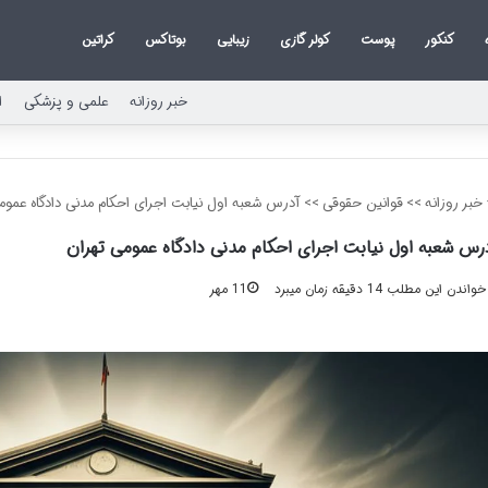
کنکور
پوست
کولر گازی
زیبایی
بوتاکس
کراتین
خبر روزانه
علمی و پزشکی
ا
خبر روزانه
>>
قوانین حقوقی
>>
آدرس شعبه اول نیابت اجرای احکام مدنی دادگاه عموم
رس شعبه اول نیابت اجرای احکام مدنی دادگاه عمومی تهران
واندن این مطلب 14 دقیقه زمان میبرد
11 مهر