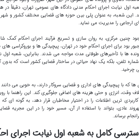
به اول نیابت اجرای احکام مدنی دادگاه های عمومی تهران، دقیقاً در 
د. این شعبه، به عنوان پلی بین حوزه های قضایی مختلف کشور و شهر ته
ی ارجاعی را مدیریت می نماید.
ود چنین مرکزی، به روان سازی و تسریع فرآیند اجرای احکام کمک شای
بور بود برای اجرای احکام خود در تهران، پیچیدگی ها و بوروکراسی های ف
ونده ها با تأخیرهای طولانی مدت مواجه می شدند. بنابراین، شعبه اول 
شماره تلفن، بلکه یک نهاد حیاتی در ساختار قضایی کشور است که بدون آ
 چرخید.
 ها که با پیچیدگی های اداری و قضایی سروکار دارند، به خوبی می دانند 
لاف وقت، انرژی و حتی هزینه های اضافی جلوگیری کند. این راهنما با روی
کاربردی ترین اطلاعات را در اختیار مخاطبان قرار دهد، به گونه ای ک
روند عادی، بتواند با استفاده از آن، مسیر خود را در این مجریه قضای
انجام برساند.
سترسی کامل به شعبه اول نیابت اجرای احک