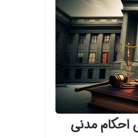
 احکام مدنی