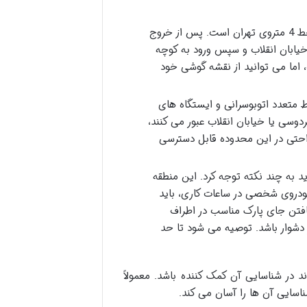
در خط 4 متروی تهران است. پس از خروج
کوتاه (حدود 5 تا 10 دقیقه) در امتداد خیابان انقلاب و سپس ورود به کوچه
 اما می توانید از نقشه گوشی خود
 متعدد اتوبوسرانی و ایستگاه های
وسی یا خیابان انقلاب عبور می کنند،
راحتی در این محدوده قابل دسترسی
به چند نکته توجه کرد. این منطقه
ا خودروی شخصی در ساعات کاری، باید
یافتن جای پارک مناسب در اطراف
دشوار باشد. توصیه می شود تا حد
در شناسایی آن کمک کننده باشد. معمولاً
سایی آن ها را آسان می کند.