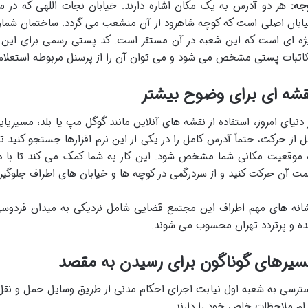
جه:
هر دو آدرس به یک مکان اشاره دارند. خیابان نجات اللهی که در مح
ژه ای است که این شعبه در آن مستقر است. کد پستی رسمی برای این م
اتبات پستی مشخص می شود و می توان آن را از پرسنل مربوطه استعلام 
قشه ای برای وضوح بیشتر
 دنیای امروز، استفاده از نقشه های آنلاین مانند گوگل مپ یا بلد، مسیری
ل از حرکت، حتماً آدرس کامل را در یکی از این نرم افزارها جستجو کنید 
 موقعیت مکانی شما مشخص شود. این کار به شما کمک می کند تا با دی
ت آن حرکت کنید و از سردرگمی در کوچه ها و خیابان های اطراف جلوگیر
انه های مهم اطراف این مجتمع قضایی شامل نزدیکی به میدان فردوسی 
ه و پرتردد تهران محسوب می شوند.
سیرهای گوناگون برای رسیدن به مقصد
ترسی به شعبه اول نیابت اجرای احکام مدنی از طریق وسایل حمل و نق
ام ملاحظات خاص خود را دارند.