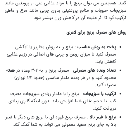
کنید. همچنین می توان برنج را با مواد غذایی غنی از پروتئین مانند
سبزیجات حبوبات و منابع پروتئینی بدون چربی مانند مرغ و ماهی
ترکیب کرد تا اثر مثبت آن در کاهش وزن بیشتر شود.
روش های مصرف برنج برای لاغری
پخت به روش مناسب
: برنج را به روش بخارپز یا آبکشی
مصرف کنید تا میزان روغن و چربی های اضافی در رژیم غذایی
کاهش یابد.
تعداد وعده های مصرفی
: مصرف برنج را به ۲-۳ وعده در هفته
محدود کنید و در هر وعده مقدار مناسبی (حدود ۱/۲ لیوان)
مصرف کنید.
ترکیب با سبزیجات
: برنج را با مقدار زیادی سبزیجات مصرف
کنید تا حجم غذای شما افزایش یابد بدون اینکه کالری زیادی
دریافت کنید.
برنج با فیبر بالا
: مصرف برنج قهوه ای یا برنج های دیگر با فیبر
بالا به جای برنج سفید معمولی می تواند به شما کمک کند.