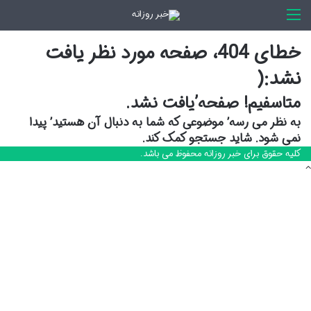
اخبار روزانه
خطای 404، صفحه مورد نظر یافت
نشد:(
متاسفیم! صفحه’یافت نشد.
به نظر می رسه’ موضوعی که شما به دنبال آن هستید’ پیدا
نمی شود. شاید جستجو کمک کند.
کلیه حقوق برای خبر روزانه محفوظ می باشد.
دکمه
بازگشت
به
بالا