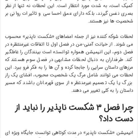
کمیک است، به شدت مورد انتظار است. این لحظات نه تنها از نظر
بصری نفس گیرند، بلکه دارای عمق احساسی و تاثیرات روانی بر
شخصیت ها نیز هستند.
لحظات شوکه کننده نیز از جمله امضاهای «شکست ناپذیر» محسوب
می شوند. از خیانت آمنی-من در فصل اول تا اتفاقات غیرمنتظره در
فصل دوم، این انیمیشن همواره توانسته است بینندگان را غافلگیر
کند. طرفداران به دنبال لحظات مشابهی در فصل سوم هستند که
مرزهای داستان سرایی را جابجا کرده و آن ها را به فکر فرو ببرد. این
لحظات می توانند شامل مرگ یک شخصیت محبوب، افشای یک راز
بزرگ یا یک تصمیم غیرمنتظره از سوی قهرمانان باشند که مسیر
داستان را به کلی تغییر می دهند.
چرا فصل ۳ شکست ناپذیر را نباید از
دست داد؟
انیمیشن «شکست ناپذیر» در مدت کوتاهی توانست جایگاه ویژه ای