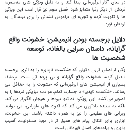
در میان آثار ابرقهرمانی پیدا کند و به دلیل ویژگی های منحصربه
فردش، از دیگر رقبا متمایز شود. فصل سوم نیز قرار است این ویژگی
ها را تقویت کرده و تجربه ای فراموش نشدنی را برای بینندگان به
ارمغان آورد.
دلایل برجسته بودن انیمیشن: خشونت واقع
گرایانه، داستان سرایی بالغانه، توسعه
شخصیت ها
یکی از اصلی ترین دلایلی که «شکست ناپذیر» را به اثری برجسته
تبدیل کرده،
خشونت واقع گرایانه و بی پرده
آن است. برخلاف
بسیاری از انیمیشن های ابرقهرمانی که خشونت را به حداقل می
رسانند، «شکست ناپذیر» با جسارت تمام، عواقب فیزیکی نبردها را به
تصویر می کشد. این رویکرد، نه تنها نبردها را هیجان انگیزتر می کند،
بلکه به بیننده یادآوری می کند که قدرت های ماورایی، می توانند
ویرانی های عظیمی را نیز به همراه داشته باشند. این خشونت،
ابزاری برای انتقال پیام های عمیق تر در مورد مسئولیت، آسیب
پذیری و پیامدهای اعمال قهرمانان است.