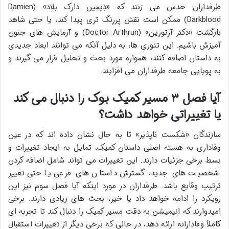
طرفداران حدس می زنند که «دِیمین دارک بلاد» (Damien
Darkblood) ممکن است نقش پررنگ تری پیدا کند، یا حتی شاهد
بازگشت «دکتر آرتورین» (Doctor Arthrun) و آزمایش های جنون
آمیزش باشیم. این تئوری ها، به دلیل آنکه می توانند ابعاد جدیدی
به داستان اضافه کنند، همواره مورد بحث و تحلیل قرار می گیرند و
به پویایی جامعه طرفداران می افزایند.
آیا فصل ۳ مسیر کمیک بوک را دنبال می کند
یا تغییراتی خواهد داشت؟
سازندگان «شکست ناپذیر» تا به حال نشان داده اند که در عین
وفاداری به هسته اصلی داستان کمیک، تمایل به ایجاد تغییرات و
بسط برخی جزئیات دارند. این تغییرات می تواند شامل اضافه کردن
شخصیت های جدید، گسترش داستان های فرعی یا حتی تغییر
ترتیب وقایع باشد. طرفداران در مورد اینکه آیا فصل سوم نیز این
رویکرد را ادامه خواهد داد یا خیر، بحث های زیادی دارند. برخی
امیدوارند که انیمیشن به دقت مسیر کمیک را دنبال کند تا تجربه ای
کاملاً وفادارانه ارائه دهد، در حالی که برخی دیگر از تغییرات استقبال