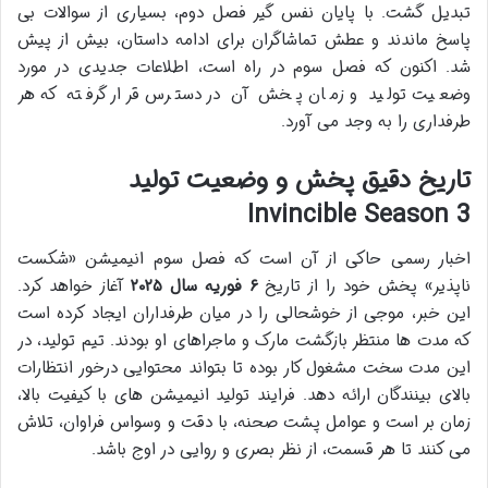
تبدیل گشت. با پایان نفس گیر فصل دوم، بسیاری از سوالات بی
پاسخ ماندند و عطش تماشاگران برای ادامه داستان، بیش از پیش
شد. اکنون که فصل سوم در راه است، اطلاعات جدیدی در مورد
وضعیت تولید و زمان پخش آن در دسترس قرار گرفته که هر
طرفداری را به وجد می آورد.
تاریخ دقیق پخش و وضعیت تولید
Invincible Season 3
اخبار رسمی حاکی از آن است که فصل سوم انیمیشن «شکست
ناپذیر» پخش خود را از تاریخ
۶ فوریه سال ۲۰۲۵
آغاز خواهد کرد.
این خبر، موجی از خوشحالی را در میان طرفداران ایجاد کرده است
که مدت ها منتظر بازگشت مارک و ماجراهای او بودند. تیم تولید، در
این مدت سخت مشغول کار بوده تا بتواند محتوایی درخور انتظارات
بالای بینندگان ارائه دهد. فرایند تولید انیمیشن های با کیفیت بالا،
زمان بر است و عوامل پشت صحنه، با دقت و وسواس فراوان، تلاش
می کنند تا هر قسمت، از نظر بصری و روایی در اوج باشد.