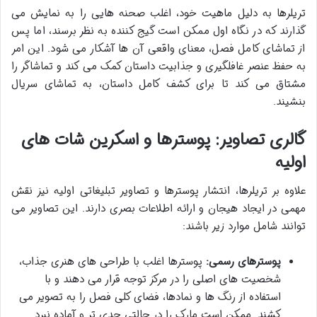
تریلرها به دلیل ماهیت خود، اغلب صحنه هایی را به نمایش می
گذارند که در نگاه اول ممکن است گیج کننده به نظر برسند، اما پس
از تماشای کامل فصل، معنای واقعی آن ها آشکار می شود. این امر
به حفظ عنصر غافلگیری و جذابیت داستان کمک می کند و تماشاگر را
مشتاق می کند تا برای کشف کامل داستان، به تماشای سریال
بنشیند.
گالری تصاویر: پوسترها و اسکرین شات های
اولیه
علاوه بر تریلرها، انتشار پوسترها و تصاویر تبلیغاتی اولیه نیز نقش
مهمی در ایجاد هیجان و ارائه اطلاعات بصری دارند. این تصاویر می
توانند شامل موارد زیر باشند:
پوسترهای رسمی:
پوسترها اغلب با طراحی های هنری جذاب،
شخصیت های اصلی را در مرکز توجه قرار می دهند و با
استفاده از رنگ ها و نمادها، فضای کلی فصل را به تصویر می
کشند. ممکن است مارک را در حالتی جدی تر و آماده نبرد