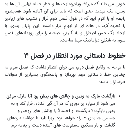
خوبی می داند که میراث ویلترومایت ها و خطر حمله نهایی آن ها به
زمین، یک تهدید جدی است که باید برای آن آماده شود. همچنین،
رابطه او با اتوم ایو، که در طول فصل دوم فراز و نشیب های زیادی
را تجربه کرد، در هاله ای از ابهام قرار داشت. این پایان بندی، با
ایجاد یک حس اضطرار و بلاتکلیفی، صحنه را برای رویدادهای فصل
سوم به شکلی دراماتیک مهیا ساخت.
خطوط داستانی مورد انتظار در فصل ۳
با توجه به وقایع فصل دوم، می توان انتظار داشت که فصل سوم به
چندین خط داستانی مهم بپردازد و پاسخگوی بسیاری از سوالات
طرفداران باشد:
بازگشت مارک به زمین و چالش های پیش رو:
آیا مارک موفق
می شود از سیاره ی دوری که در آن گیر افتاده، فرار کند و به
زمین بازگردد؟ بازگشت او احتمالاً با چالش های روحی و
جسمی جدیدی همراه خواهد بود، زیرا باید با عواقب نبردهای
گذشته و بار سنگین مسئولیت های آینده دست و پنجه نرم