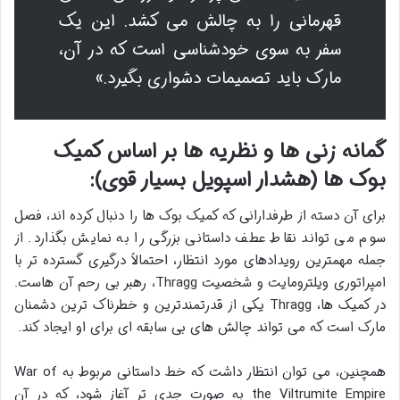
قهرمانی را به چالش می کشد. این یک
سفر به سوی خودشناسی است که در آن،
مارک باید تصمیمات دشواری بگیرد.»
گمانه زنی ها و نظریه ها بر اساس کمیک
بوک ها (هشدار اسپویل بسیار قوی):
برای آن دسته از طرفدارانی که کمیک بوک ها را دنبال کرده اند، فصل
سوم می تواند نقاط عطف داستانی بزرگی را به نمایش بگذارد. از
جمله مهمترین رویدادهای مورد انتظار، احتمالاً درگیری گسترده تر با
امپراتوری ویلترومایت و شخصیت Thragg، رهبر بی رحم آن هاست.
در کمیک ها، Thragg یکی از قدرتمندترین و خطرناک ترین دشمنان
مارک است که می تواند چالش های بی سابقه ای برای او ایجاد کند.
همچنین، می توان انتظار داشت که خط داستانی مربوط به War of
the Viltrumite Empire به صورت جدی تر آغاز شود، که در آن