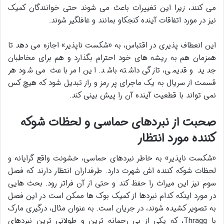
می کنند، زیرا این تغییرات باعث می شوند حتی خوانندگان کمیک
نیز در مورد اتفاقات آینده کنجکاو بمانند و غافلگیر شوند.
این انعطاف پذیری در اقتباس، به «شکست ناپذیر» اجازه می دهد تا
همزمان هم به ریشه های خود احترام بگذارد و هم برای مخاطبان
جدید و قدیمی، تازگی داشته باشد. این امر باعث می شود هر
قسمت از سریال به یک ماجرای پر رمز و راز تبدیل شود که هیچ کس
نمی تواند با قطعیت آینده آن را پیش بینی کند.
صحبت از نبردهای حماسی و لحظات شوکه
کننده مورد انتظار
«شکست ناپذیر» به خاطر نبردهای حماسی، خشونت واقع گرایانه و
لحظات شوکه کننده اش شهرت دارد. طرفداران انتظار دارند که فصل
سوم نیز این میراث را حفظ کند و حتی از آن فراتر رود. بحث هایی
در مورد اینکه کدام نبردها از کمیک بوک ها ممکن است در این فصل
به تصویر کشیده شوند، در جریان است. به عنوان مثال، درگیری مارک
با Thragg، که یکی از بی رحمانه ترین و طولانی ترین نبردهای