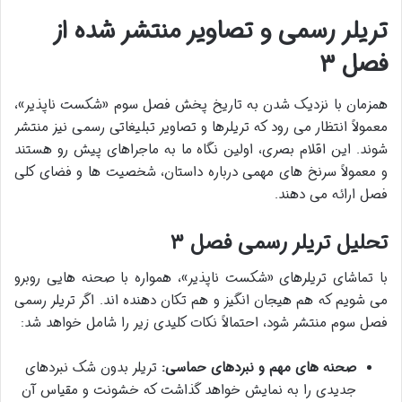
تریلر رسمی و تصاویر منتشر شده از
فصل ۳
همزمان با نزدیک شدن به تاریخ پخش فصل سوم «شکست ناپذیر»،
معمولاً انتظار می رود که تریلرها و تصاویر تبلیغاتی رسمی نیز منتشر
شوند. این اقلام بصری، اولین نگاه ما به ماجراهای پیش رو هستند
و معمولاً سرنخ های مهمی درباره داستان، شخصیت ها و فضای کلی
فصل ارائه می دهند.
تحلیل تریلر رسمی فصل ۳
با تماشای تریلرهای «شکست ناپذیر»، همواره با صحنه هایی روبرو
می شویم که هم هیجان انگیز و هم تکان دهنده اند. اگر تریلر رسمی
فصل سوم منتشر شود، احتمالاً نکات کلیدی زیر را شامل خواهد شد:
صحنه های مهم و نبردهای حماسی:
تریلر بدون شک نبردهای
جدیدی را به نمایش خواهد گذاشت که خشونت و مقیاس آن