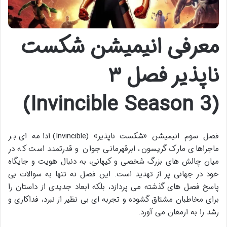
معرفی انیمیشن شکست
ناپذیر فصل ۳
(Invincible Season 3)
فصل سوم انیمیشن «شکست ناپذیر» (Invincible) ادامه ای بر
ماجراهای مارک گریسون، ابرقهرمانی جوان و قدرتمند است که در
میان چالش های بزرگ شخصی و کیهانی، به دنبال هویت و جایگاه
خود در جهانی پر از تهدید است. این فصل نه تنها به سوالات بی
پاسخ فصل های گذشته می پردازد، بلکه ابعاد جدیدی از داستان را
برای مخاطبان مشتاق گشوده و تجربه ای بی نظیر از نبرد، فداکاری و
رشد را به ارمغان می آورد.