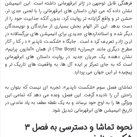
فرهنگی قابل توجهی در ژانر ابرقهرمانی داشته است. این انیمیشن
نشان داده که می توان داستان های ابرقهرمانی را با لحنی جدی تر،
خشن تر و واقع گرایانه تر روایت کرد، بدون آنکه جذابیت خود را از
دست بدهد. این اثر الهام بخش بسیاری از سازندگان و نویسندگان
دیگر شده و استانداردهای جدیدی برای انیمیشن های بزرگسالانه در
این ژانر تعریف کرده است. جایگاه «شکست ناپذیر» در کنار آثار
مطرح دیگری مانند «پسران» (The Boys) از همان «آمازون پرایم»،
نشان دهنده یک جریان جدید در روایت داستان های ابرقهرمانی
است که به جای تمرکز بر ایده آل ها، به واقعیت های تاریک تر و
پیچیده تر این جهان می پردازد.
تماشای فصل سوم «شکست ناپذیر»، تجربه ای نیست که بتوان به
راحتی آن را نادیده گرفت. این فصل، وعده می دهد که تمامی این
ویژگی ها را به اوج خود برساند و به یک نقطه عطف به یاد ماندنی در
تاریخ انیمیشن های ابرقهرمانی تبدیل شود.
نحوه تماشا و دسترسی به فصل ۳