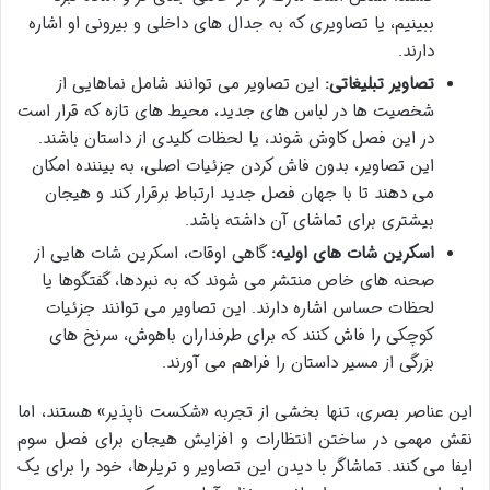
ببینیم، یا تصاویری که به جدال های داخلی و بیرونی او اشاره
دارند.
تصاویر تبلیغاتی:
این تصاویر می توانند شامل نماهایی از
شخصیت ها در لباس های جدید، محیط های تازه که قرار است
در این فصل کاوش شوند، یا لحظات کلیدی از داستان باشند.
این تصاویر، بدون فاش کردن جزئیات اصلی، به بیننده امکان
می دهند تا با جهان فصل جدید ارتباط برقرار کند و هیجان
بیشتری برای تماشای آن داشته باشد.
اسکرین شات های اولیه:
گاهی اوقات، اسکرین شات هایی از
صحنه های خاص منتشر می شوند که به نبردها، گفتگوها یا
لحظات حساس اشاره دارند. این تصاویر می توانند جزئیات
کوچکی را فاش کنند که برای طرفداران باهوش، سرنخ های
بزرگی از مسیر داستان را فراهم می آورند.
این عناصر بصری، تنها بخشی از تجربه «شکست ناپذیر» هستند، اما
نقش مهمی در ساختن انتظارات و افزایش هیجان برای فصل سوم
ایفا می کنند. تماشاگر با دیدن این تصاویر و تریلرها، خود را برای یک