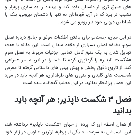
های عمیق تری از داستان نفوذ کند و بیننده را به سفری پرفراز و
نشیب تر ببرد که در آن، قهرمانان نه تنها با دشمنان بیرونی، بلکه با
شیاطین درونی خود نیز روبرو می شوند.
در این میان، جستجو برای یافتن اطلاعات موثق و جامع درباره فصل
سوم، دغدغه اصلی بسیاری از علاقه مندان است. این مقاله با هدف
تبدیل شدن به یک منبع کامل، تمامی جزئیات مربوط به فصل سوم
«شکست ناپذیر» را گردآوری کرده تا شما را در این مسیر همراهی
کند. از تاریخ دقیق پخش و پیش بینی های داستانی گرفته تا معرفی
شخصیت های کلیدی و تئوری های طرفداران، هر آنچه باید در مورد
این فصل پرانتظار بدانید، در این مطلب گنجانده شده است.
فصل ۳ شکست ناپذیر: هر آنچه باید
بدانید
از همان لحظه ای که پرده از جهان «شکست ناپذیر» برداشته شد،
این انیمیشن به سرعت به یکی از پرطرفدارترین عناوین در ژانر خود