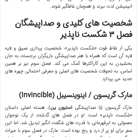
انیمیشن لذت ببرند و همچنان غافلگیر شوند.
شخصیت های کلیدی و صداپیشگان
فصل ۳ شکست ناپذیر
یکی از نقاط قوت «شکست ناپذیر»، شخصیت پردازی عمیق و لایه
لایه آن است که همراه با هنر صداپیشگی بازیگران برجسته، به جان
بخشیدن به این کاراکترها کمک می کند. فصل سوم نیز بر همین
اساس، به تحولات شخصیت های اصلی و معرفی احتمالی چهره های
جدید می پردازد.
مارک گریسون / اینوینسیبل (Invincible)
مارک گریسون (با صداپیشگی
استیون ین
)، هسته اصلی داستان
«شکست ناپذیر» است. او در فصل های گذشته، از یک نوجوان
معمولی به ابرقهرمانی با قدرت های شگفت انگیز تبدیل شد، اما این
سفر برای او پر از درد و رنج بوده است. مارک در فصل سوم با میراث