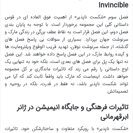
Invincible
فصل سوم «شکست ناپذیر» از اهمیت فوق العاده ای در قوس
داستانی کلی این مجموعه برخوردار است. با توجه به پایان بندی
فصل دوم، این فصل قرار است به نقاط عطف بزرگی در زندگی مارک و
سرنوشت جهان بپردازد. بسیاری از سوالات بی پاسخ فصل های
گذشته، از جمله سرنوشت نولان، تهدید قریب الوقوع ویلترومایت ها
و آینده روابط مارک، در این فصل پاسخ داده خواهند شد. این فصل
نه تنها یک پل برای فصل های بعدی است، بلکه خود به تنهایی یک
اوج داستانی را رقم می زند که تاثیرات ماندگاری بر کل مجموعه
خواهد داشت. اینجاست که مارک باید واقعاً ثابت کند که آیا می
تواند شکست ناپذیر باشد، نه فقط در قدرت، بلکه در روحیه و
تصمیماتش.
تاثیرات فرهنگی و جایگاه انیمیشن در ژانر
ابرقهرمانی
«شکست ناپذیر» با رویکرد متفاوت و ساختارشکن خود، تاثیرات