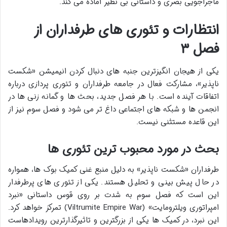
ماجراجویی بصری و داستانی بی نظیر آماده می کند.
انتظارات و تئوری های طرفداران از
فصل ۳
یکی از هیجان انگیزترین جنبه های دنبال کردن انیمیشن «شکست
ناپذیر»، مشارکت فعال در جامعه طرفداران و تئوری پردازی درباره
اتفاقات آینده است. با هر فصل جدید، بحث ها و گمانه زنی ها در
انجمن ها و شبکه های اجتماعی داغ تر می شود و فصل سوم نیز از
این قاعده مستثنی نیست.
بحث در مورد محبوب ترین تئوری ها
طرفداران «شکست ناپذیر» به دلیل منبع غنی کمیک بوک ها، همواره
در حال پیش بینی و تحلیل هستند. یکی از تئوری های پرطرفدار
این است که فصل سوم به شدت بر روی قوس داستانی «نبرد
امپراتوری ویلترومایت» (Viltrumite Empire War) تمرکز خواهد کرد.
این نبرد، در کمیک ها یکی از بزرگترین و تاثیرگذارترین رویدادهاست