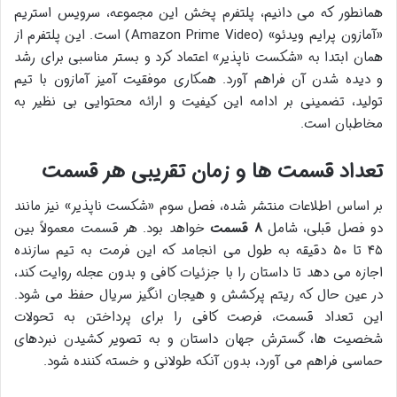
همانطور که می دانیم، پلتفرم پخش این مجموعه، سرویس استریم
«آمازون پرایم ویدئو» (Amazon Prime Video) است. این پلتفرم از
همان ابتدا به «شکست ناپذیر» اعتماد کرد و بستر مناسبی برای رشد
و دیده شدن آن فراهم آورد. همکاری موفقیت آمیز آمازون با تیم
تولید، تضمینی بر ادامه این کیفیت و ارائه محتوایی بی نظیر به
مخاطبان است.
تعداد قسمت ها و زمان تقریبی هر قسمت
بر اساس اطلاعات منتشر شده، فصل سوم «شکست ناپذیر» نیز مانند
دو فصل قبلی، شامل
۸ قسمت
خواهد بود. هر قسمت معمولاً بین
۴۵ تا ۵۰ دقیقه به طول می انجامد که این فرمت به تیم سازنده
اجازه می دهد تا داستان را با جزئیات کافی و بدون عجله روایت کند،
در عین حال که ریتم پرکشش و هیجان انگیز سریال حفظ می شود.
این تعداد قسمت، فرصت کافی را برای پرداختن به تحولات
شخصیت ها، گسترش جهان داستان و به تصویر کشیدن نبردهای
حماسی فراهم می آورد، بدون آنکه طولانی و خسته کننده شود.