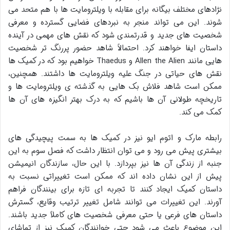
نژادهای مختلف بیگانه برای مقابله با ویلترومایت ها با هم متحد می
شوند. این می تواند منجر به نبردهای فضایی گسترده و معرفی
شخصیت های جدید و قدرتمندی شود که نقش های مهمی در آینده
داستان ایفا خواهند کرد. احتمالاً شاهد حضور پررنگ تر شخصیت
هایی مانند Allen the Alien و Thaedus خواهیم بود که در کمیک ها
نقش های حیاتی در جنگ علیه ویلترومایت ها داشتند. همچنین،
ممکن است شاهد فلاش بک هایی به گذشته ی ویلترومایت ها و
تاریخچه طولانی آن ها باشیم که به درک بهتر انگیزه های آن ها
کمک می کند.
رابطه مارک و اتوم ایو نیز در کمیک ها به سمت پیچیدگی های
بیشتری پیش می رود و می توان انتظار داشت که فصل سوم به این
جنبه از زندگی آن ها نیز بپردازد. با این حال، سازندگان انیمیشن
پیش از این نشان داده اند که ممکن است تغییراتی نسبت به
داستان کمیک ایجاد کنند تا تجربه ای تازه برای بینندگان فراهم
آورند. این تغییرات می توانند شامل تغییر ترتیب وقایع، گسترش
داستان های فرعی یا حتی معرفی شخصیت های کاملاً جدید باشند.
این موضوع باعث می شود حتی خوانندگان کمیک نیز از تماشای