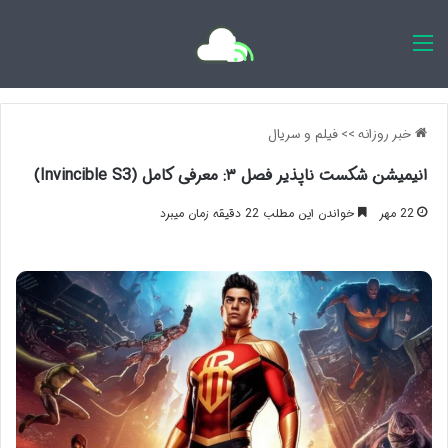
اخبار روزانه
خبر روزانه
>>
فیلم و سریال
انیمیشن شکست ناپذیر فصل ۳: معرفی کامل (Invincible S3)
22 مهر
خواندن این مطلب 22 دقیقه زمان میبرد