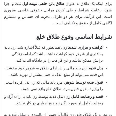
برای اینکه یک طلاق به عنوان
طلاق بائن خلعی نوبت اول
ثبت و اجرا
شود، رعایت شرایط و طی کردن مراحل حقوقی خاصی ضروری
است. این فرآیند، برای هر دو طرف، تجربه ای حساس و مستلزم
آگاهی کامل از حقوق و تکالیف است.
شرایط اساسی وقوع طلاق خلع
کراهت و بیزاری شدید زن:
همانطور که قبلاً اشاره شد، زن باید
به قدری از شوهر خود کراهت داشته باشد که ادامه زندگی
برایش ممکن نباشد و این کراهت را در دادگاه اثبات کند.
بذل فدیه:
زن باید مالی را در ازای طلاق به شوهر خود ببخشد.
این فدیه می تواند از مبلغ اندک تا حتی بیشتر از مهریه باشد.
قبول فدیه توسط شوهر:
مرد باید مالی که زن بذل کرده است
را بپذیرد. بدون قبول مرد، طلاق خلع واقع نمی شود.
قصد و رضایت کامل زن:
بذل فدیه توسط زن باید با اراده آزاد و
رضایت کامل او صورت گیرد و هیچ اجباری در کار نباشد.
در تجربه یک طلاق خلع، زن غالباً با حسی از ناامیدی و تمایل شدید به