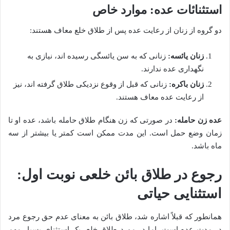
استثنائات عده: موارد خاص
دو گروه از زنان از رعایت عده پس از طلاق خلع معاف هستند:
زنان یائسه:
زنانی که به سن یائسگی رسیده اند، نیازی به
نگهداری عده ندارند.
زنان باکره:
زنانی که قبل از وقوع نزدیکی طلاق گرفته اند، نیز
از رعایت عده معاف هستند.
عده زن حامله:
در صورتی که زن هنگام طلاق حامله باشد، عده او تا
زمان وضع حمل است. این مدت ممکن است کمتر یا بیشتر از سه
ماه باشد.
رجوع در طلاق بائن خلعی نوبت اول:
استثنایی حیاتی
همانطور که قبلاً اشاره شد، طلاق بائن به معنای عدم حق رجوع مرد
در مدت عده است. اما در مورد طلاق خلع، یک استثنای بسیار مهم