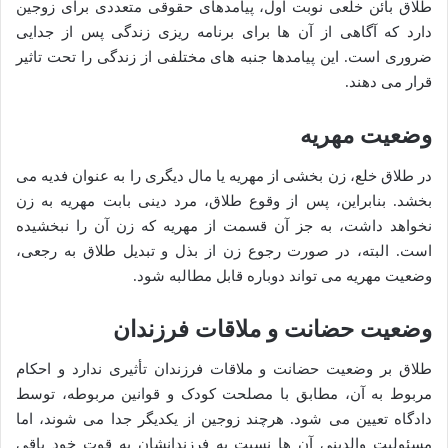
طلاق بائن خلعی نوبت اول، پیامدهای حقوقی متعددی برای زوجین
دارد که آگاهی از آن ها برای برنامه ریزی زندگی پس از جدایی
ضروری است. این پیامدها جنبه های مختلفی از زندگی را تحت تاثیر
قرار می دهند.
وضعیت مهریه
در طلاق خلع، زن بخشی از مهریه یا مال دیگری را به عنوان فدیه می
بخشد. بنابراین، پس از وقوع طلاق، مرد دینی بابت مهریه به زن
نخواهد داشت، به جز آن قسمت از مهریه که زن آن را نبخشیده
است. البته، در صورت رجوع زن از بذل و تبدیل طلاق به رجعی،
وضعیت مهریه می تواند دوباره قابل مطالبه شود.
وضعیت حضانت و ملاقات فرزندان
طلاق بر وضعیت حضانت و ملاقات فرزندان تأثیری ندارد و احکام
مربوط به آن، مطابق با مصلحت کودک و قوانین مربوطه، توسط
دادگاه تعیین می شود. هرچند زوجین از یکدیگر جدا می شوند، اما
مسئولیت والدینی آن ها نسبت به فرزندانشان به قوت خود باقی