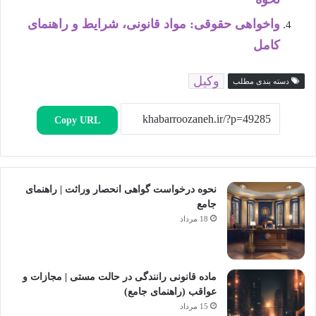
واخواهی حقوقی: مواد قانونی، شرایط و راهنمای
کامل
وکیل
دسته بندی مطلب
Copy URL
نحوه درخواست گواهی انحصار وراثت | راهنمای
جامع
18 مرداد
ماده قانونی رانندگی در حالت مستی | مجازات و
عواقب (راهنمای جامع)
15 مرداد