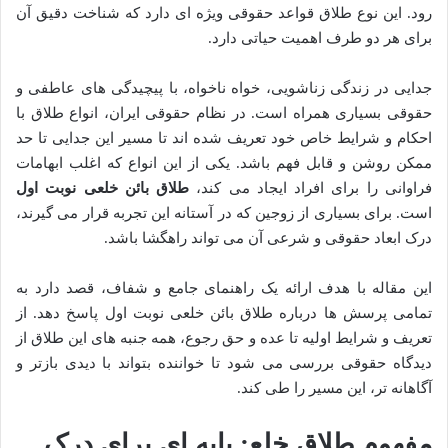
رود. این نوع طلاق قواعد حقوقی ویژه ای دارد که شناخت دقیق آن
برای هر دو طرف اهمیت حیاتی دارد.
جدایی در زندگی زناشویی، خواه ناخواه، با پیچیدگی های عاطفی و
حقوقی بسیاری همراه است. در نظام حقوقی ایران، انواع طلاق با
احکام و شرایط خاص خود تعریف شده اند تا مسیر این جدایی تا حد
ممکن روشن و قابل فهم باشد. یکی از این انواع که اغلب ابهامات
فراوانی را برای افراد ایجاد می کند،
طلاق بائن خلعی نوبت اول
است. برای بسیاری از زوجین که در آستانه این تجربه قرار می گیرند،
درک ابعاد حقوقی و شرعی آن می تواند راهگشا باشد.
این مقاله با هدف ارائه یک راهنمای جامع و شفاف، قصد دارد به
تمامی پرسش ها درباره طلاق بائن خلعی نوبت اول پاسخ دهد. از
تعریف و شرایط اولیه تا عده و حق رجوع، همه جنبه های این طلاق از
دیدگاه حقوقی بررسی می شود تا خواننده بتواند با دیدی بازتر و
آگاهانه تر، این مسیر را طی کند.
مفهوم طلاق خلع: پایه ای برای درک