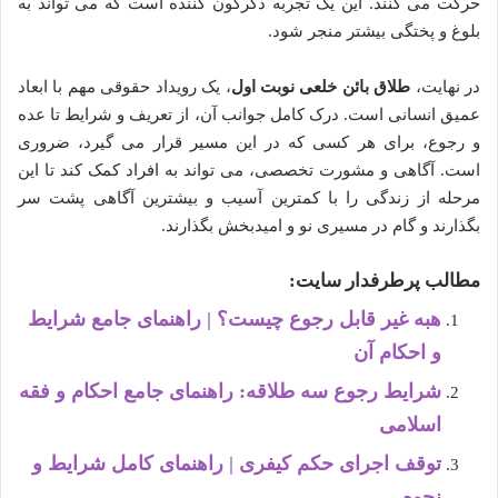
حرکت می کنند. این یک تجربه دگرگون کننده است که می تواند به
بلوغ و پختگی بیشتر منجر شود.
در نهایت،
طلاق بائن خلعی نوبت اول
، یک رویداد حقوقی مهم با ابعاد
عمیق انسانی است. درک کامل جوانب آن، از تعریف و شرایط تا عده
و رجوع، برای هر کسی که در این مسیر قرار می گیرد، ضروری
است. آگاهی و مشورت تخصصی، می تواند به افراد کمک کند تا این
مرحله از زندگی را با کمترین آسیب و بیشترین آگاهی پشت سر
بگذارند و گام در مسیری نو و امیدبخش بگذارند.
مطالب پرطرفدار سایت:
هبه غیر قابل رجوع چیست؟ | راهنمای جامع شرایط
و احکام آن
شرایط رجوع سه طلاقه: راهنمای جامع احکام و فقه
اسلامی
توقف اجرای حکم کیفری | راهنمای کامل شرایط و
نحوه