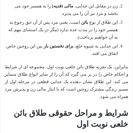
زن در مقابل این جدایی،
مالی (فدیه)
را به همسر خود می
بخشد و مرد نیز آن را می پذیرد.
این طلاق از نوع
بائن
است، یعنی مرد پس از آن حق رجوع به
همسر خود را در مدت عده ندارد (مگر در یک استثنای مهم که
به آن خواهیم پرداخت).
این جدایی به شیوه خلع،
برای نخستین بار
بین این زوجین خاص
اتفاق می افتد.
بنابراین، یک تجربه طلاق بائن خلعی نوبت اول، مجموعه ای از شرایط
و احکام خاص را در بر می گیرد که آن را از سایر انواع طلاق متمایز
می کند. این طلاق نشان دهنده یک جدایی قطعی در مرحله اول از
مسیر زندگی مشترک زوجین است که با ایثار مالی زن و پذیرش مرد
همراه می شود.
شرایط و مراحل حقوقی طلاق بائن
خلعی نوبت اول