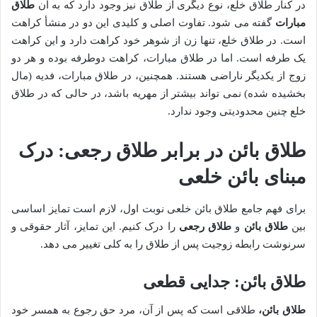
در کنار طلاق خلع، نوع دیگری از طلاق نیز وجود دارد که به آن
طلاق
مبارات
گفته می شود. تفاوت اصلی و کلیدی این دو در منشأ کراهت
است. در طلاق خلع، تنها زن از شوهر خود کراهت دارد و این کراهت
یک طرفه است. اما در طلاق مبارات، کراهت دوطرفه بوده و هر دو
زوج از یکدیگر ناراضی هستند. همچنین، در طلاق مبارات، فدیه (مال
بخشیده شده) نمی تواند بیشتر از مهریه باشد، در حالی که در طلاق
خلع چنین محدودیتی وجود ندارد.
طلاق بائن در برابر طلاق رجعی: درک
مبنای بائن خلعی
برای فهم جامع طلاق بائن خلعی نوبت اول، لازم است تمایز اساسی
بین
طلاق بائن
و
طلاق رجعی
را درک کنیم. این تمایز، آثار حقوقی و
سرنوشت رابطه زوجیت پس از طلاق را به کلی تغییر می دهد.
طلاق بائن: جدایی قطعی
طلاق بائن،
طلاقی است که پس از آن، مرد حق رجوع به همسر خود