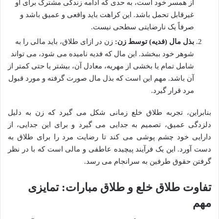
از همسر خود است، به حدی که ادامه زندگی مشترک برای او
غیرقابل تحمل باشد. این کراهت باید واقعی و عمیق باشد و
صرفاً یک نارضایتی سطحی نیست.
بذل مال (فدیه) توسط زن:
زن در ازای طلاق، باید مالی را به
شوهر خود ببخشد. این مال که فدیه نامیده می شود، می تواند
شامل تمام یا بخشی از مهریه، معادل آن، بیشتر یا حتی کمتر از
آن باشد. مهم این است که بذل مال صورت گرفته و مورد قبول
مرد قرار گیرد.
بنابراین، تجربه طلاق خلع زمانی شکل می گیرد که زن به دلیل
دلزدگی عمیق، تصمیم به جدایی می گیرد و برای این جدایی، از
دارایی خود چشم پوشی می کند تا رضایت مرد را برای طلاق به
دست آورد. این یک فرآیند پیچیده عاطفی و مالی است که با در نظر
گرفتن حقوق طرفین به سرانجام می رسد.
تفاوت طلاق خلع و طلاق مبارات: تمایزی
مهم