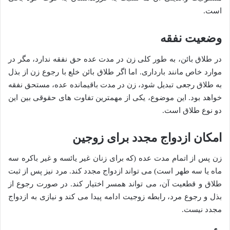
است.
وضعیت نفقه
در طلاق بائن، به طور کلی زن در مدت عده حق نفقه ندارد، مگر در
موارد خاص مانند بارداری. اما اگر طلاق بائن خلع با رجوع زن از بذل
به طلاق رجعی تبدیل شود، زن در مدت باقیمانده عده، مستحق نفقه
خواهد بود. این موضوع، یکی از مهمترین تفاوت های حقوقی بین این
دو نوع طلاق است.
امکان ازدواج مجدد برای زوجین
زن پس از اتمام مدت عده (که برای زنان غیر یائسه و غیر باکره سه
ماه یا سه طهر است) می تواند ازدواج مجدد کند. مرد نیز پس از ثبت
طلاق و قطعیت آن، می تواند همسر اختیار کند. در صورت رجوع از
بذل و رجوع مرد، رابطه زوجیت ادامه پیدا می کند و نیازی به ازدواج
مجدد نیست.