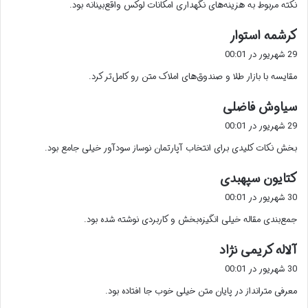
نکته مربوط به هزینه‌های نگهداری امکانات لوکس واقع‌بینانه بود.
:
گ
کرشمه استوار
ف
29 شهریور در 00:01
ت
مقایسه با بازار طلا و صندوق‌های املاک متن رو کامل‌تر کرد.
:
گ
سیاوش فاضلی
ف
29 شهریور در 00:01
ت
بخش نکات کلیدی برای انتخاب آپارتمان نوساز سودآور خیلی جامع بود.
:
گ
کتایون سپهبدی
ف
30 شهریور در 00:01
ت
جمع‌بندی مقاله خیلی انگیزه‌بخش و کاربردی نوشته شده بود.
:
گ
آلاله کریمی نژاد
ف
30 شهریور در 00:01
ت
معرفی مترانداز در پایان متن خیلی خوب جا افتاده بود.
: