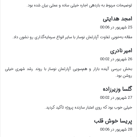
توضیحات مربوط به بازدهی اجاره خیلی ساده و عملی بیان شده بود.
:
گ
امجد هدایتی
ف
25 شهریور در 00:06
ت
مقاله به‌خوبی تفاوت آپارتمان نوساز با سایر انواع سرمایه‌گذاری رو نشون داد.
:
گ
امیر نادری
ف
26 شهریور در 00:02
ت
بخش بررسی آینده بازار و هم‌سویی آپارتمان نوساز با روند رشد شهری خیلی
:
روشن بود.
گ
گلسا وزیرزاده
ف
27 شهریور در 00:02
ت
خیلی خوب بود که روی اعتبار سازنده پروژه تأکید کردید.
:
گ
پریسا خوش قلب
ف
28 شهریور در 00:06
ت