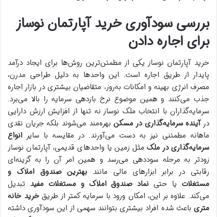
بررسی سودآوری خرید آپارتمان نوساز
برای اجاره دادن
خرید آپارتمان نوساز یکی از مطمئن‌ترین روش‌ها برای ایجاد درآمد
پایدار از طریق اجاره است. این واحدها به دلیل طراحی مدرن،
مصرف انرژی بهینه و امکانات به‌روز، متقاضیان بیشتری در بازار اجاره
جذب می‌کنند و همین موضوع نرخ بازدهی سرمایه را بالا می‌برد.
سرمایه‌گذاران با انتخاب ملک نوساز نه تنها از افزایش ارزش دارایی
در
آینده سرمایه‌گذاری در مسکن
بهره‌مند می‌شوند بلکه جریان نقدی
ماهانه مطمئنی نیز به دست می‌آورند. در مقایسه با سایر
انواع
سرمایه‌گذاری در ملک
مثل زمین یا واحدهای قدیمی، آپارتمان نوساز
زودتر به مرحله سوددهی می‌رسد و همین امر آن را به گزینه‌ای
رقابتی در برابر ابزارهای مالی مانند
بهترین صندوق املاک و
مستغلات
یا حتی
نماد صندوق املاک و مستغلات مفید
تبدیل
می‌کند. علاوه بر این، امکان ورود با سرمایه کمتر از طریق
خرید خانه
متری
باعث شده افراد بیشتری بتوانند سهمی از این سودآوری داشته