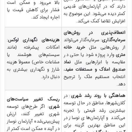
بالا می‌رود و ممکن است
دارند که در آپارتمان‌های قدیمی
فشار برای کاهش قیمت یا
کمتر دیده می‌شود. این موضوع به
اجاره ایجاد کند.
افزایش تقاضا کمک می‌کند.
انعطاف‌پذیری در روش‌های
سرمایه‌گذاری
: سرمایه‌گذار می‌تواند
هزینه‌های نگهداری لوکس
:
از روش‌هایی مثل
خرید خانه
امکانات پیشرفته (مانند
متری
وارد پروژه شود یا حتی در
سیستم‌های هوشمند یا
مقایسه با ابزارهایی مثل
نماد
مشاعات خاص) معمولاً هزینه
صندوق املاک و مستغلات مفید
،
شارژ و نگهداری بیشتری به
انتخاب مستقیم ملک را ترجیح
دنبال دارد.
دهد.
هماهنگی با روند رشد شهری
: در
ریسک تغییر سیاست‌های
کلان‌شهرها، مناطق در حال توسعه
شهری
: اگر طرح‌های توسعه
بیشترین رشد قیمتی را تجربه
شهری تغییر کنند، ارزش
می‌کنند و آپارتمان‌های نوساز در
پیش‌بینی‌شده آپارتمان نوساز
این مناطق بهترین گزینه برای
در آینده ممکن است کمتر از