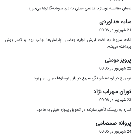
ت
بخش مقایسه نوساز با قدیمی خیلی به درد سرمایه‌گذارها می‌خوره.
:
گ
سایه خداوردی
ف
21 شهریور در 00:06
ت
نکته مربوط به افت ارزش اولیه بعضی آپارتمان‌ها جالب بود و کمتر بهش
:
پرداخته می‌شه.
گ
پرویز مومنی
ف
22 شهریور در 00:06
ت
توضیح درباره نقدشوندگی سریع در بازار نوسازها خیلی مهم بود.
:
گ
توران سهراب نژاد
ف
23 شهریور در 00:06
ت
اشاره به ریسک تأخیر سازنده در تحویل پروژه خیلی به‌جا بود.
:
گ
پروانه صمصامی
ف
24 شهریور در 00:06
ت