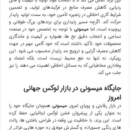
این برند تلاش می کند تا با انتخاب مواد اولیه با کیفیت و قابل
ردیابی، کاهش مصرف منابع در فرآیندهای تولید، و تضمین
شرایط کاری اخلاقی در زنجیره تأمین خود، به سمت تولید پایدار
حرکت کند. اگرچه مسیر پایداری برای برندهای بزرگ طولانی و
پیچیده است، اما
میسونی
با توجه به تخصص خود در صنعت
نساجی و انتخاب دقیق نخ ها، همواره بر کیفیت و ماندگاری
محصولات خود تأکید داشته است که خود گامی مهم در جهت
کاهش مصرف گرایی و ترویج مد پایدار محسوب می شود. این
رویکرد، نه تنها به نفع محیط زیست است، بلکه اعتماد و
وفاداری مخاطبانی که به مسائل اخلاقی اهمیت می دهند را نیز
جلب می کند.
جایگاه میسونی در بازار لوکس جهانی
امروز
در بازار رقابتی و پویای امروز،
میسونی
همچنان جایگاه خود را
به عنوان یکی از پیشروان فشن لوکس ایتالیایی حفظ کرده
است. این برند، با خلاقیت بی وقفه در طراحی بافتنی ها، پالت
های رنگی جسورانه و گسترش موفق به حوزه هایی فراتر از