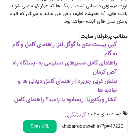
آورد.
میسونی
داستانی است از رنگ ها که هرگز کهنه نمی شوند،
بافت هایی که همیشه لطیف باقی می مانند و میراثی که الهام
بخش نسل های آینده خواهد بود.
مطالب پرطرفدار سایت:
کپی پیست متن با گوگل لنز: راهنمای کامل و گام
به گام
راهنمای کامل مسیرهای دسترسی به ایستگاه راه
آهن کرمان
بخش غربی جزیره | راهنمای کامل دیدنی ها و
جاذبه ها
آبشار ویکتوریا: زیمبابوه یا زامبیا؟ راهنمای کامل
دسته بندی مطلب
گردشگری
Copy URL