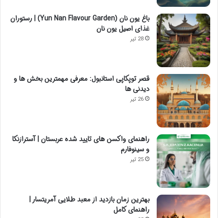
باغ یون نان (Yun Nan Flavour Garden) | رستوران
غذای اصیل یون نان
28 تیر
قصر توپکاپی استانبول: معرفی مهمترین بخش ها و
دیدنی ها
26 تیر
راهنمای واکسن های تایید شده عربستان | آسترازنکا
و سینوفارم
25 تیر
بهترین زمان بازدید از معبد طلایی آمریتسار |
راهنمای کامل