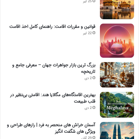
25 تیر
قوانین و مقررات اقامت: راهنمای کامل اخذ اقامت
22 تیر
بزرگ ترین بازار جواهرات جهان – معرفی جامع و
تاریخچه
2 دی
بهترین اقامتگاه‌های مگالایا هند: اقامتی بی‌نظیر در
قلب طبیعت
2 دی
آسمان خراش های منحصر به فرد | رازهای طراحی و
ویژگی های شگفت انگیز
29 آبان