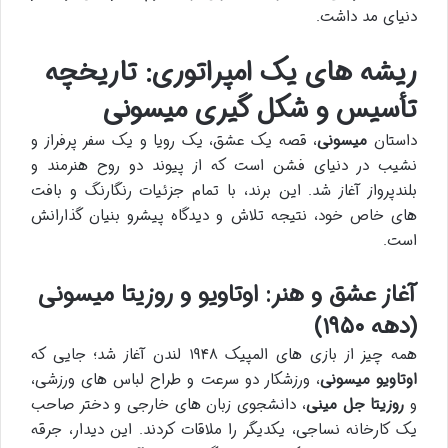
دنیای مد داشت.
ریشه های یک امپراتوری: تاریخچه
تأسیس و شکل گیری میسونی
داستان
میسونی
، قصه یک عشق، یک رویا و یک سفر پرفراز و
نشیب در دنیای فشن است که از پیوند دو روح هنرمند و
بلندپرواز آغاز شد. این برند، با تمام جزئیات رنگارنگ و بافت
های خاص خود، نتیجه تلاش و دیدگاه پیشرو بنیان گذارانش
است.
آغاز عشق و هنر: اوتاویو و روزیتا میسونی
(دهه ۱۹۵۰)
همه چیز از بازی های المپیک ۱۹۴۸ لندن آغاز شد؛ جایی که
اوتاویو میسونی
، ورزشکار دو سرعت و طراح لباس های ورزشی،
و
روزیتا جل مینی
، دانشجوی زبان های خارجی و دختر صاحب
یک کارخانه نساجی، یکدیگر را ملاقات کردند. این دیدار، جرقه