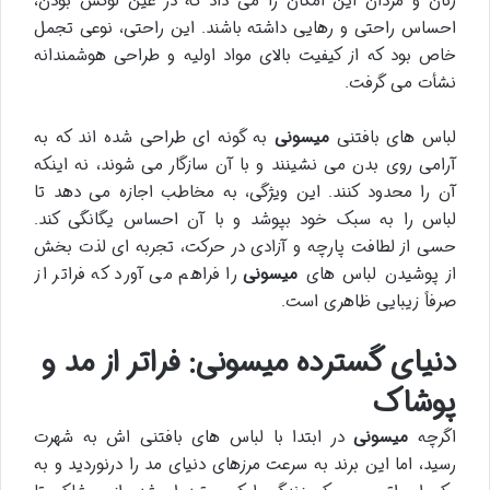
زنان و مردان این امکان را می داد که در عین لوکس بودن،
احساس راحتی و رهایی داشته باشند. این راحتی، نوعی تجمل
خاص بود که از کیفیت بالای مواد اولیه و طراحی هوشمندانه
نشأت می گرفت.
لباس های بافتنی
میسونی
به گونه ای طراحی شده اند که به
آرامی روی بدن می نشینند و با آن سازگار می شوند، نه اینکه
آن را محدود کنند. این ویژگی، به مخاطب اجازه می دهد تا
لباس را به سبک خود بپوشد و با آن احساس یگانگی کند.
حسی از لطافت پارچه و آزادی در حرکت، تجربه ای لذت بخش
از پوشیدن لباس های
میسونی
را فراهم می آورد که فراتر از
صرفاً زیبایی ظاهری است.
دنیای گسترده میسونی: فراتر از مد و
پوشاک
اگرچه
میسونی
در ابتدا با لباس های بافتنی اش به شهرت
رسید، اما این برند به سرعت مرزهای دنیای مد را درنوردید و به