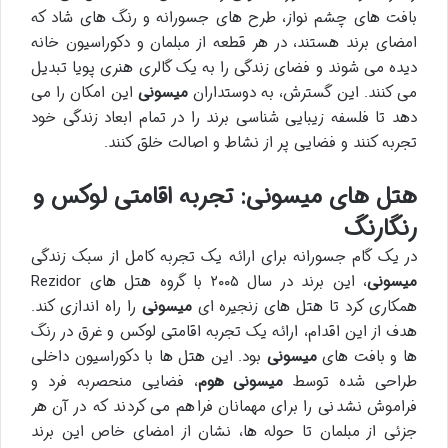
بافت های چشم نواز، طرح های جسورانه و رنگ های شاد که
امضای برند هستند، در هر قطعه از مبلمان و دکوراسیون خانه
دیده می شوند و فضای زندگی را به یک گالری هنری پویا تبدیل
می کنند. این گسترش، به دوستداران
میسونی
این امکان را می
دهد تا فلسفه زیبایی شناسی برند را در تمام ابعاد زندگی خود
تجربه کنند و فضایی پر از نشاط و اصالت خلق کنند.
هتل های میسونی: تجربه اقامتی لوکس و
رنگارنگ
در یک گام جسورانه برای ارائه یک تجربه کامل از سبک زندگی
میسونی
، این برند در سال ۲۰۰۵ با گروه هتل های Rezidor
همکاری کرد تا هتل های زنجیره ای
میسونی
را راه اندازی کند.
هدف از این اقدام، ارائه یک تجربه اقامتی لوکس و غرق در رنگ
ها و بافت های
میسونی
بود. این هتل ها با دکوراسیون داخلی
طراحی شده توسط
میسونی هوم
، فضایی منحصربه فرد و
فراموش نشدنی را برای مهمانان فراهم می کردند که در آن هر
جزئی از مبلمان تا حوله ها، نشان از امضای خاص این برند