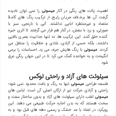
اهمیت پالت های رنگی در آثار
میسونی
را نمی توان نادیده
گرفت. آن ها برخلاف جریان رایج، از ترکیب رنگ های کاملاً
متضاد و غیرمنتظره ابایی نداشتند. آبی با نارنجی، سبز با
صورتی، و زرد با بنفش، در کنار هم قرار می گرفتند تا اثری خیره
کننده خلق کنند. این ترکیب ها، نه تنها جذابیت بصری بالایی
داشتند، بلکه حسی از آزادی، شادی و خلاقیت را منتقل می
کردند.
میسونی
با رنگ هایش حرف می زد، احساسات را برمی
انگیخت و به خواننده کمک می کرد تا در این جهان رنگی غرق
شود.
سیلوئت های آزاد و راحتی لوکس
فلسفه طراحی
میسونی
تنها به رنگ و بافت محدود نمی شود؛
راحتی و آزادی حرکت نیز از ارکان اصلی آن است. لباس های
میسونی
اغلب دارای سیلوئت های آزاد و بدون ساختار سفت و
سخت هستند که به بدن اجازه حرکت طبیعی می دهند. این
رویکرد، در تضاد با مد خشک و رسمی دهه های قبل بود و به