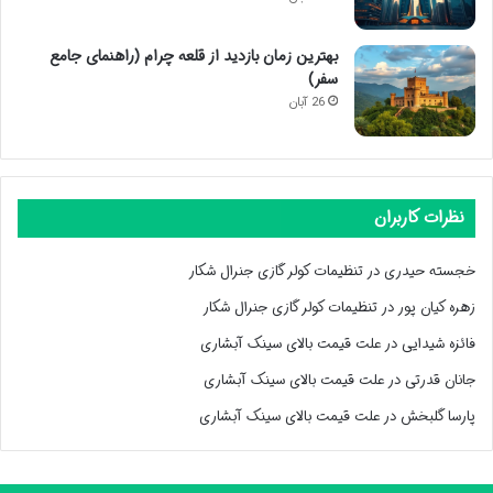
بهترین زمان بازدید از قلعه چرام (راهنمای جامع
سفر)
26 آبان
نظرات کاربران
خجسته حیدری
در
تنظیمات کولر گازی جنرال شکار
زهره کیان پور
در
تنظیمات کولر گازی جنرال شکار
فائزه شیدایی
در
علت قیمت بالای سینک آبشاری
جانان قدرتی
در
علت قیمت بالای سینک آبشاری
پارسا گلبخش
در
علت قیمت بالای سینک آبشاری