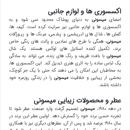
اکسسوری ها و لوازم جانبی
امضای
میسونی
به دنیای پوشاک محدود نمی شود و به
اکسسوری ها و لوازم جانبی نیز سرایت کرده است. کیف ها،
کفش ها، شال های ابریشمی و پشمی، عینک ها و زیورآلات
میسونی
، همگی با طرح های نمادین و پالت های رنگی خاص
برند، تکمیل کننده استایل های لوکس هستند. یک شال
میسونی
با بافت ظریف و رنگ های زنده، می تواند به سادگی
یک لباس ساده را به اثری هنری تبدیل کند. این اکسسوری ها،
به مخاطبان این امکان را می دهند که حتی با یک جز کوچک،
بخشی از زیبایی و خلاقیت
میسونی
را در زندگی روزمره خود
داشته باشند.
عطر و محصولات زیبایی میسونی
در دهه ۱۹۸۰،
میسونی
تصمیم گرفت وارد صنعت عطر شود تا
تجربه حسی برند خود را گسترش دهد. اولین عطر این برند در
سال ۱۹۸۰ عرضه شد و پس از آن، عطرهای دیگری نیز با همکاری