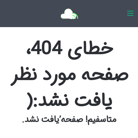
اخبار روزانه
خطای 404،
صفحه مورد نظر
یافت نشد:(
متاسفیم! صفحه’یافت نشد.