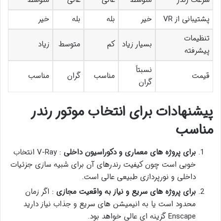
پشتیبانی از VR
خیر
بله
بله
خیر
تنظیمات
بسیار زیاد
کم
متوسط
زیاد
پیشرفته
نسبتاً
قیمت
مناسب
گران
مناسب
گران
پیشنهادات برای انتخاب موتور رندر
مناسب
برای پروژه های معماری و دکوراسیون داخلی
: V-Ray انتخاب
خوبی است چون کیفیت رندرهای آن برای شبیه سازی جزئیات
داخلی و نورپردازی طبیعی عالی است.
برای پروژه های سریع و نیاز به واقعیت مجازی
: اگر زمان
محدود است یا به انیمیشن های سریع و جذاب نیاز دارید
Enscape گزینه ای عالی خواهد بود.