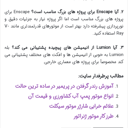
۲
.
آیا
Enscape
برای پروژه های بزرگ مناسب است؟
Enscape برای
پروژه های بزرگ مناسب است اما اگر پروژه نیاز به جزئیات دقیق و
نورپردازی پیشرفته دارد بهتر است از موتورهای قدرتمندتری مانند V-
Ray استفاده کنید.
۳
.
آیا
Lumion
از انیمیشن های پیچیده پشتیبانی می کند؟
بله
Lumion به خوبی از انیمیشن ها و افکت های مختلف پشتیبانی می
کند مخصوصاً برای پروژه های معماری خارجی.
مطالب پرطرفدار سایت:
آموزش رندر گرفتن در پریمیر در ساده ترین حالت
انواع موتور پمپ آب کشاورزی و قیمت آن
علائم خرابی شارژر موتور سیکلت
طرز کار موتور ژنراتور