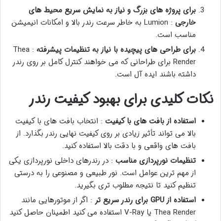
برای پروژه های بزرگ و نیاز به نمایش سریع محیط های
خارجی
: Lumion به خاطر سرعت رندر بالا و امکانات انیمیشن
مناسب است.
برای طراحی های پیچیده با نیاز به تنظیمات پیشرفته
: Thea
Render برای طراحانی که می خواهند کنترل کامل بر روی رندر
داشته باشند ایده آل است.
نکات کلیدی برای بهبود کیفیت رندر
استفاده از بافت های با کیفیت
: انتخاب بافت های با کیفیت
بالا می تواند تأثیر زیادی بر روی کیفیت نهایی رندر بگذارد. از
بافت های واقعی و با دقت بالا استفاده کنید.
تنظیمات نورپردازی مناسب
: در رندرهای داخلی نورپردازی یکی
از مهم ترین عوامل است. نور طبیعی و مصنوعی را به درستی
تنظیم کنید تا نتیجه مطلوب تری بگیرید.
استفاده از
GPU
برای رندر سریع تر
: اگر از موتورهایی مانند
Thea Render یا V-Ray استفاده می کنید اطمینان حاصل کنید