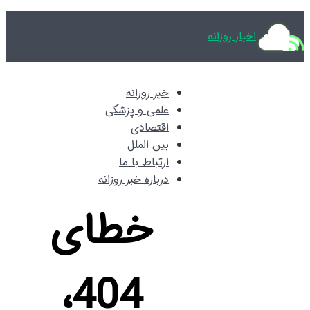
اخبار روزانه
خبر روزانه
علمی و پزشکی
گردشگری
اقتصادی
بین الملل
ارتباط با ما
وکیل
درباره خبر روزانه
خطای
کتاب
داروخانه
404،