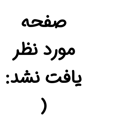
کنکور
صفحه
پوست
مورد نظر
کولر گازی
یافت نشد:
سرمایه
زیبایی
(
فارکس