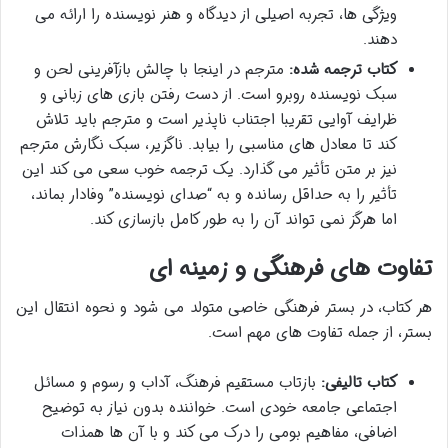
ویژگی ها، تجربه اصیلی از دیدگاه و هنر نویسنده را ارائه می
دهند.
کتاب ترجمه شده:
مترجم در اینجا با چالش بازآفرینی لحن و
سبک نویسنده روبرو است. از دست رفتن بازی های زبانی و
ظرایف آوایی تقریبا اجتناب ناپذیر است و مترجم باید تلاش
کند تا معادل های مناسبی را بیابد. ناگزیر، سبک نگارش مترجم
نیز بر متن تأثیر می گذارد. یک ترجمه خوب سعی می کند این
تأثیر را به حداقل رسانده و به “صدای نویسنده” وفادار بماند،
اما هرگز نمی تواند آن را به طور کامل بازسازی کند.
تفاوت های فرهنگی و زمینه ای
هر کتاب، در بستر فرهنگی خاصی متولد می شود و نحوه انتقال این
بستر، از جمله تفاوت های مهم است.
کتاب تالیفی:
بازتاب مستقیم فرهنگ، آداب و رسوم و مسائل
اجتماعی جامعه خودی است. خواننده بدون نیاز به توضیح
اضافی، مفاهیم بومی را درک می کند و با آن ها همذات