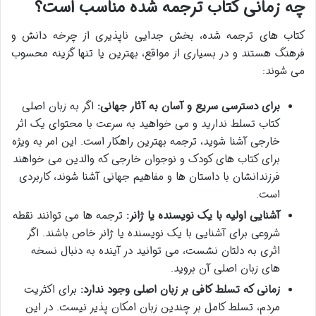
چه زمانی کتاب ترجمه شده مناسب است؟
کتاب های ترجمه شده، بخش جدایی ناپذیری از چرخه دانش و
فرهنگ هستند و در بسیاری از مواقع، بهترین یا تنها گزینه محسوب
می شوند:
برای دسترسی سریع و آسان به آثار جهانی:
اگر به زبان اصلی
کتاب تسلط ندارید و می خواهید به سرعت با محتوای یک اثر
خارجی آشنا شوید، ترجمه بهترین راهکار است. این امر به ویژه
برای کتاب های کودک و نوجوان خارجی که والدین می خواهند
فرزندانشان با داستان ها و مفاهیم جهانی آشنا شوند، کاربردی
است.
آشنایی اولیه با یک نویسنده یا ژانر:
ترجمه ها می توانند نقطه
شروعی برای آشنایی با یک نویسنده یا ژانر خاص باشند. اگر
اثری به دلتان نشست، می توانید در آینده به دنبال نسخه
های زبان اصلی آن بروید.
زمانی که تسلط کافی بر زبان اصلی وجود ندارد:
برای اکثریت
مردم، تسلط کامل بر چندین زبان امکان پذیر نیست. در این