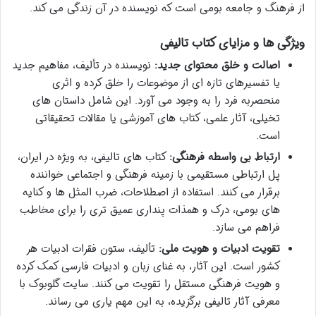
از فرهنگ و جامعه بومی است که نویسنده در آن زندگی می کند.
ویژگی ها و مزایای کتاب تالیفی
اصالت و خلق محتوای جدید:
نویسنده در تألیف، مفاهیم جدید
یا تفسیرهای تازه ای از موضوعات را خلق کرده و اثری
منحصربه فرد را به وجود می آورد. این شامل داستان های
تخیلی، آثار علمی، کتاب های آموزشی یا مقالات تحقیقاتی
است.
ارتباط بی واسطه فرهنگی:
کتاب های تالیفی، به ویژه در ایران،
پل ارتباطی مستقیمی با زمینه فرهنگی و اجتماعی خواننده
برقرار می کنند. استفاده از اصطلاحات، ضرب المثل ها و کنایه
های بومی، درک و همذات پنداری عمیق تری را برای مخاطب
فراهم می سازد.
تقویت ادبیات و هویت ملی:
تألیف، ستون فقرات ادبیات هر
کشور است. این آثار، به غنای زبان و ادبیات فارسی کمک کرده
و هویت فرهنگی مستقل را تقویت می کنند. سایت گلوبوک با
معرفی آثار تالیفی برگزیده، به این مهم یاری می رساند.