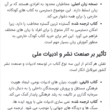
نسخه زبان اصلی:
مخاطبان محدود به افرادی هستند که بر آن
زبان تسلط دارند. این موضوع دسترسی به کتاب های کودکانه
خارجی را برای همه دشوار می کند.
کتاب ترجمه شده:
گسترده ترین گستره مخاطب را دارد، زیرا
امکان دسترسی به آثار متنوع را برای افراد با زبان های مختلف
فراهم می آورد. این امر برای خرید کتاب کودک خارجی به
منظور آموزش زبان بسیار مهم است.
تأثیر بر صنعت نشر و ادبیات ملی
نقش هر کدام از این سه نوع کتاب در توسعه ادبیات و صنعت نشر
کشور غیرقابل انکار است.
کتاب تالیفی:
تقویت بنیان های ادبیات بومی، ایجاد هویت
فرهنگی مستقل و پرورش نویسندگان داخلی را به دنبال دارد.
سرمایه گذاری بر تألیف، به رشد فرهنگی پایدار کمک می کند.
کتاب ترجمه شده:
غنی سازی ادبیات ملی با ورود ایده ها،
سبک ها و دیدگاه های جهانی را موجب می شود. ترجمه می