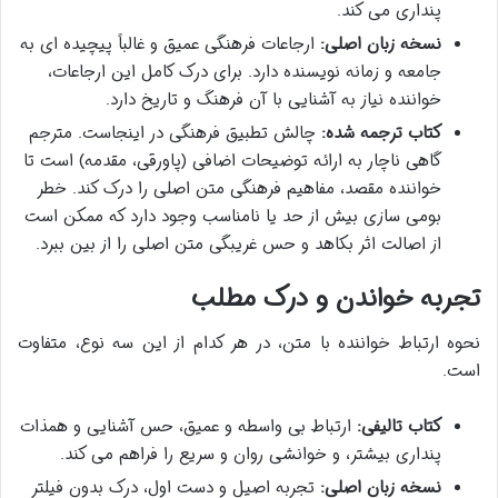
پنداری می کند.
نسخه زبان اصلی:
ارجاعات فرهنگی عمیق و غالباً پیچیده ای به
جامعه و زمانه نویسنده دارد. برای درک کامل این ارجاعات،
خواننده نیاز به آشنایی با آن فرهنگ و تاریخ دارد.
کتاب ترجمه شده:
چالش تطبیق فرهنگی در اینجاست. مترجم
گاهی ناچار به ارائه توضیحات اضافی (پاورقی، مقدمه) است تا
خواننده مقصد، مفاهیم فرهنگی متن اصلی را درک کند. خطر
بومی سازی بیش از حد یا نامناسب وجود دارد که ممکن است
از اصالت اثر بکاهد و حس غریبگی متن اصلی را از بین ببرد.
تجربه خواندن و درک مطلب
نحوه ارتباط خواننده با متن، در هر کدام از این سه نوع، متفاوت
است.
کتاب تالیفی:
ارتباط بی واسطه و عمیق، حس آشنایی و همذات
پنداری بیشتر، و خوانشی روان و سریع را فراهم می کند.
نسخه زبان اصلی:
تجربه اصیل و دست اول، درک بدون فیلتر