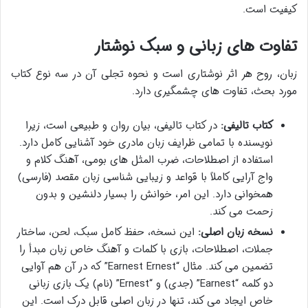
کیفیت است.
تفاوت های زبانی و سبک نوشتار
زبان، روح هر اثر نوشتاری است و نحوه تجلی آن در سه نوع کتاب
مورد بحث، تفاوت های چشمگیری دارد.
کتاب تالیفی:
در کتاب تالیفی، بیان روان و طبیعی است، زیرا
نویسنده با تمامی ظرایف زبان مادری خود آشنایی کامل دارد.
استفاده از اصطلاحات، ضرب المثل های بومی، آهنگ کلام و
واج آرایی کاملاً با قواعد و زیبایی شناسی زبان مقصد (فارسی)
همخوانی دارد. این امر، خوانش را بسیار دلنشین و بدون
زحمت می کند.
نسخه زبان اصلی:
این نسخه، حفظ کامل سبک، لحن، ساختار
جملات، اصطلاحات، بازی با کلمات و آهنگ خاص زبان مبدأ را
تضمین می کند. مثال “Earnest Ernest” که در آن هم آوایی
دو کلمه “Earnest” (جدی) و “Ernest” (نام) یک بازی زبانی
خاص ایجاد می کند، تنها در زبان اصلی قابل درک است. این