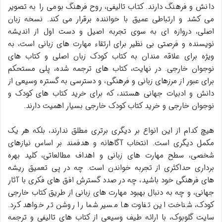
دانش و فرهنگ دارند. کتاب تالیفی، روح فرهنگ بومی را به تصویر
می کشد و ارتباطی عمیق با خواننده برقرار می کند. نسخه زبان
اصلی، دروازه ای به سوی تجربه اصیل و دست اول از اندیشه
نویسنده و فرصتی بی نظیر برای ارتقاء مهارت های زبانی است، به
ویژه برای علاقه مندان به کتاب کودک زبان اصلی و کتاب های
نوجوان خارجی. در نهایت، کتاب های ترجمه شده، پلی مستحکم
برای عبور از مرزهای زبانی و فرهنگی، و دسترسی به گستره وسیعی از
دانش و ادبیات جهانی هستند، که برای خرید کتاب های کودک و
نوجوان خارجی و خرید کتاب کودک خارجی بسیار اهمیت دارند.
هیچ کدام از این انواع بر دیگری برتری مطلق ندارند، بلکه هر یک
مکمل دیگری است. انتخاب آگاهانه و هدفمند بر اساس نیازهای
شخصی، سطح مهارت های زبانی و اهداف مطالعاتی، کلید بهره
برداری حداکثری از تجربه خواندن است. چه در پی تعمیق ریشه
های فرهنگی خود باشید، چه در صدد گسترش افق های فکری با آثار
جهانی، و چه به دنبال بهبود مهارت های زبانی از طریق کتاب خارجی
کودک، شناخت این تفاوت ها مسیر شما را روشن تر خواهد کرد.
سایت گلوبوک، با ارائه طیف وسیعی از کتاب های تالیفی و ترجمه