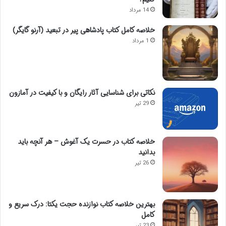
14 مرداد
خلاصه کامل کتاب پادشاهی پیر در تبعید (آرنو گایگر)
1 مرداد
نکاتی برای شناسایی آثار رایگان و با کیفیت در آمازون
29 تیر
خلاصه کتاب در حسرت یک آغوش – هر آنچه باید
بدانید
26 تیر
بهترین خلاصه کتاب نوازنده حجت یکتا: درک سریع و
کامل
23 تیر