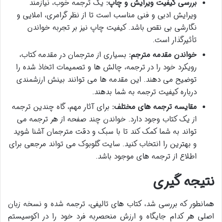
بررسی کیفیت ویرایش و چاپ:
یک ترجمه خوب، نیازمند
ویرایش ادبی و فنی مناسب است تا از نظر گرامری، املایی و
نگارشی بی نقص باشد. کیفیت چاپ نیز بر تجربه خواندن
تأثیرگذار است.
خواندن مقدمه مترجم:
بسیاری از مترجمان در مقدمه کتاب،
رویکرد خود را در ترجمه، چالش ها و تصمیمات اتخاذ شده را
توضیح می دهند. این مقدمه ها می توانند بینش ارزشمندی
درباره کیفیت ترجمه به شما بدهند.
مقایسه ترجمه های مختلف:
برای آثار مهم، گاه چندین ترجمه
از یک کتاب وجود دارد. خواندن چند صفحه از هر ترجمه می
تواند به شما کمک کند تا با سبک و دقت مترجمان آشنا شوید
و بهترین را انتخاب کنید. سایت گلوبوک می تواند مرجعی برای
اطلاع از ترجمه های موجود باشد.
نتیجه گیری
همانطور که بررسی شد، کتاب های تالیفی، ترجمه شده و نسخه زبان
اصلی هر کدام جایگاه و ارزش منحصربه فرد خود را در اکوسیستم