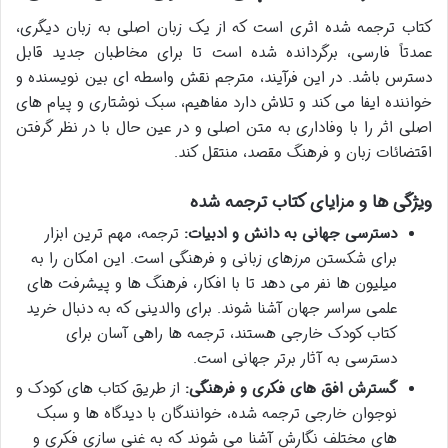
کتاب ترجمه شده اثری است که از یک زبان اصلی به زبان دیگری،
عمدتاً فارسی، برگردانده شده است تا برای مخاطبان جدید قابل
دسترس باشد. در این فرآیند، مترجم نقش واسطه ای بین نویسنده و
خواننده ایفا می کند و تلاش دارد مفاهیم، سبک نوشتاری و پیام های
اصلی اثر را با وفاداری به متن اصلی و در عین حال با در نظر گرفتن
اقتضائات زبان و فرهنگ مقصد، منتقل کند.
ویژگی ها و مزایای کتاب ترجمه شده
دسترسی جهانی به دانش و ادبیات:
ترجمه، مهم ترین ابزار
برای شکستن مرزهای زبانی و فرهنگی است. این امکان را به
میلیون ها نفر می دهد تا با افکار، فرهنگ ها و پیشرفت های
علمی سراسر جهان آشنا شوند. برای والدینی که به دنبال خرید
کتاب کودک خارجی هستند، ترجمه ها راهی آسان برای
دسترسی به آثار برتر جهانی است.
گسترش افق های فکری و فرهنگی:
از طریق کتاب های کودک و
نوجوان خارجی ترجمه شده، خوانندگان با دیدگاه ها و سبک
های مختلف نگارش آشنا می شوند که به غنی سازی فکری و