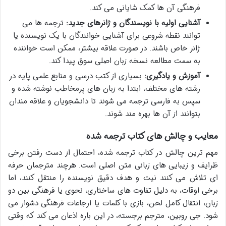
فرهنگی آن ها کمک شایانی می کند.
آشنایی اولیه با نویسندگان و ژانرهای جدید:
ترجمه ها می
توانند نقطه شروعی برای آشنایی خوانندگان با یک نویسنده یا
ژانر خاص باشند. در صورت علاقه بیشتر، ممکن است خواننده
به سمت مطالعه نسخه زبان اصلی سوق پیدا کند.
آموزش و یادگیری:
بسیاری از کتب درسی و منابع علمی پایه در
رشته های مختلف، ابتدا به زبان های پرمخاطب نوشته شده و
سپس به فارسی ترجمه می شوند تا دانشجویان و علاقه مندان
بتوانند از آن ها بهره مند شوند.
معایب و چالش های کتاب ترجمه شده
مهم ترین چالش در کتاب ترجمه شده، احتمال از دست رفتن برخی
ظرایف و زیبایی های زبانی متن اصلی است. هرچند مترجمان حرفه
ای تلاش می کنند نیت و هدف دقیق نویسنده را منتقل کنند، اما
برخی اوقات، به دلیل تفاوت های ساختاری، نحوی یا فرهنگی بین دو
زبان، انتقال کامل لحن، بازی با کلمات یا ارجاعات فرهنگی دشوار می
شود. جی روبین، مترجم برجسته، در این باره اذعان می کند که وقتی