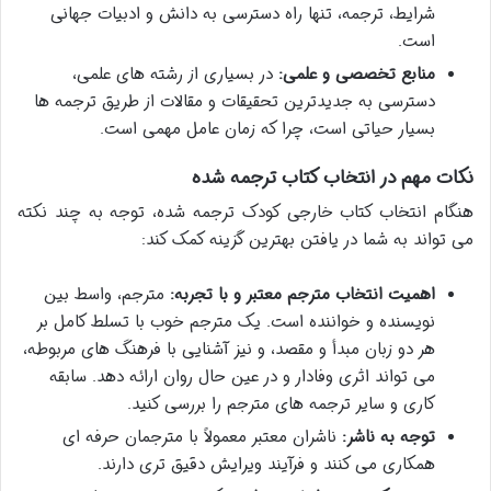
شرایط، ترجمه، تنها راه دسترسی به دانش و ادبیات جهانی
است.
منابع تخصصی و علمی:
در بسیاری از رشته های علمی،
دسترسی به جدیدترین تحقیقات و مقالات از طریق ترجمه ها
بسیار حیاتی است، چرا که زمان عامل مهمی است.
نکات مهم در انتخاب کتاب ترجمه شده
هنگام انتخاب کتاب خارجی کودک ترجمه شده، توجه به چند نکته
می تواند به شما در یافتن بهترین گزینه کمک کند:
اهمیت انتخاب مترجم معتبر و با تجربه:
مترجم، واسط بین
نویسنده و خواننده است. یک مترجم خوب با تسلط کامل بر
هر دو زبان مبدأ و مقصد، و نیز آشنایی با فرهنگ های مربوطه،
می تواند اثری وفادار و در عین حال روان ارائه دهد. سابقه
کاری و سایر ترجمه های مترجم را بررسی کنید.
توجه به ناشر:
ناشران معتبر معمولاً با مترجمان حرفه ای
همکاری می کنند و فرآیند ویرایش دقیق تری دارند.