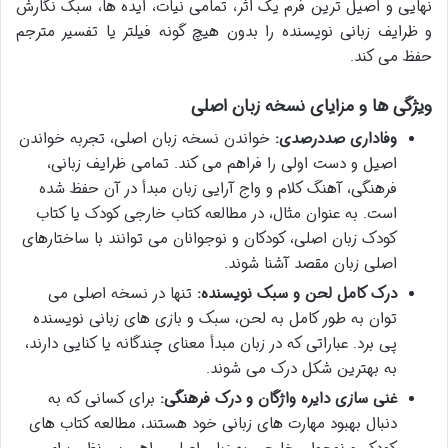
نهایی و اصیل ترین فرم یک اثر، تمامی نیات، ایده ها، سبک نگارش
و ظرایف زبانی نویسنده را بدون هیچ گونه فیلتر یا تفسیر مترجم
حفظ می کند.
ویژگی ها و مزایای نسخه زبان اصلی
وفاداری صددرصدی:
خواندن نسخه زبان اصلی، تجربه خواندن
اصیل و دست اولی را فراهم می کند. تمامی ظرایف زبانی،
فرهنگی، آهنگ کلام و واج آرایی زبان مبدأ در آن حفظ شده
است. به عنوان مثال، در مطالعه کتاب خارجی کودک یا کتاب
کودک زبان اصلی، کودکان و نوجوانان می توانند با ساختارهای
اصلی زبان مقصد آشنا شوند.
درک کامل لحن و سبک نویسنده:
تنها در نسخه اصلی می
توان به طور کامل به لحن، سبک و بازی های زبانی نویسنده
پی برد. عباراتی که در زبان مبدأ معنای چندگانه یا کنایی دارند،
به بهترین شکل درک می شوند.
غنی سازی دایره واژگان و درک فرهنگی:
برای کسانی که به
دنبال بهبود مهارت های زبانی خود هستند، مطالعه کتاب های