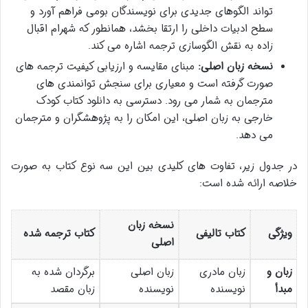
تواند الگوهای جدیدی برای نویسندگان بومی فراهم آورد و
سطح ادبیات داخلی را ارتقا بخشد، همانطور که شهرام اقبال
زاده به نقش الگوسازی ترجمه اشاره می کند.
نسخه زبان اصلی:
مبنای مقایسه و ارزیابی کیفیت ترجمه های
صورت گرفته است و معیاری برای سنجش توانمندی های
مترجمان به شمار می رود. دسترسی به دانلود کتاب کودک
خارجی به زبان اصلی، این امکان را به پژوهشگران و مترجمان
می دهد.
در جدول زیر، تفاوت های کلیدی بین این سه نوع کتاب به صورت
خلاصه ارائه شده است:
نسخه زبان
ویژگی
کتاب تالیفی
کتاب ترجمه شده
اصلی
زبان و
زبان مادری
زبان اصلی
برگردان شده به
مبدأ
نویسنده
نویسنده
زبان مقصد