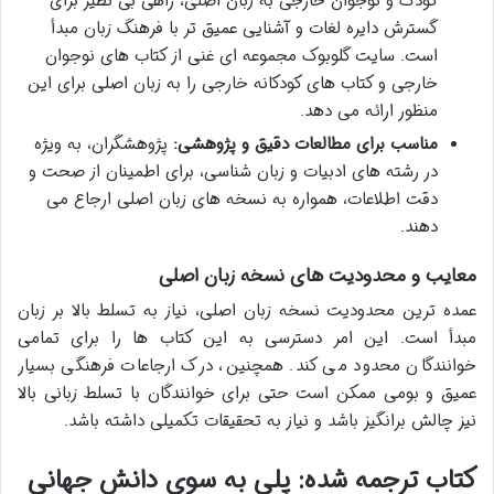
کودک و نوجوان خارجی به زبان اصلی، راهی بی نظیر برای
گسترش دایره لغات و آشنایی عمیق تر با فرهنگ زبان مبدأ
است. سایت گلوبوک مجموعه ای غنی از کتاب های نوجوان
خارجی و کتاب های کودکانه خارجی را به زبان اصلی برای این
منظور ارائه می دهد.
مناسب برای مطالعات دقیق و پژوهشی:
پژوهشگران، به ویژه
در رشته های ادبیات و زبان شناسی، برای اطمینان از صحت و
دقت اطلاعات، همواره به نسخه های زبان اصلی ارجاع می
دهند.
معایب و محدودیت های نسخه زبان اصلی
عمده ترین محدودیت نسخه زبان اصلی، نیاز به تسلط بالا بر زبان
مبدأ است. این امر دسترسی به این کتاب ها را برای تمامی
خوانندگان محدود می کند. همچنین، درک ارجاعات فرهنگی بسیار
عمیق و بومی ممکن است حتی برای خوانندگان با تسلط زبانی بالا
نیز چالش برانگیز باشد و نیاز به تحقیقات تکمیلی داشته باشد.
کتاب ترجمه شده: پلی به سوی دانش جهانی