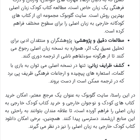
کسی که به دنبال ارتقاء مهارت های خواندن، واژگان و درک
فرهنگی یک زبان خاص است، مطالعه کتاب کودک زبان اصلی
بهترین روش است. سایت گلوبوک مجموعه ای از کتاب های
کودکانه خارجی به زبان اصلی را برای سطوح مختلف فراهم
کرده است.
مطالعات دقیق و پژوهشی:
پژوهشگران و منتقدان ادبی برای
تحلیل عمیق یک اثر، همواره به نسخه زبان اصلی رجوع می
کنند تا از هرگونه سوءتفاهم ناشی از ترجمه دوری کنند.
کشف ظرایف زبانی:
تنها در نسخه اصلی می توان به بازی با
کلمات، استعاره های پیچیده و ارجاعات فرهنگی ظریف پی برد
که در ترجمه ممکن است از دست بروند.
در این راستا، سایت گلوبوک به عنوان یک مرجع معتبر، امکان خرید
کتاب های کودک و نوجوان خارجی و خرید کتاب کودک خارجی به
زبان اصلی را فراهم آورده است، تا علاقه مندان بتوانند به راحتی به
این منابع ارزشمند دسترسی پیدا کنند. همچنین، برخی امکان دانلود
کتاب کودک خارجی به زبان اصلی را نیز در نظر می گیرند.