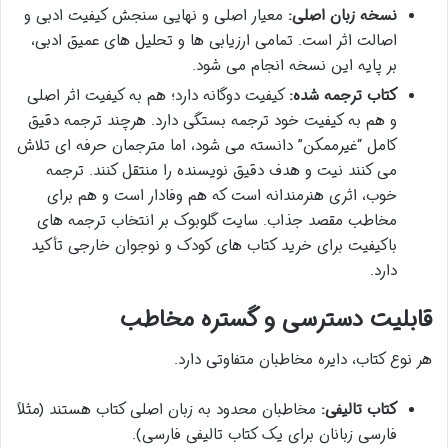
نسخه زبان اصلی:
معیار اصلی و نهایی سنجش کیفیت ادبی و
اصالت اثر است. تمامی ارزیابی ها و تحلیل های عمیق ادبی،
بر پایه این نسخه انجام می شود.
کتاب ترجمه شده:
کیفیت دوگانه دارد؛ هم به کیفیت اثر اصلی
و هم به کیفیت خود ترجمه بستگی دارد. هرچند ترجمه دقیق
کامل “غیرممکن” دانسته می شود، اما مترجمان حرفه ای تلاش
می کنند نیت و هدف دقیق نویسنده را منتقل کنند. ترجمه
خوب، اثری هنرمندانه است که هم وفادار است و هم برای
مخاطب مقصد جذاب. سایت گلوبوک بر انتخاب ترجمه های
باکیفیت برای خرید کتاب های کودک و نوجوان خارجی تأکید
دارد.
قابلیت دسترسی و گستره مخاطب
هر نوع کتاب، دایره مخاطبان متفاوتی دارد.
کتاب تالیفی:
مخاطبان محدود به زبان اصلی کتاب هستند (مثلاً
فارسی زبانان برای یک کتاب تالیفی فارسی).