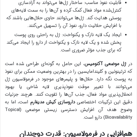
قابلیت نفوذ مناسب: ساختار ژل‌ها می‌تواند به آزادسازی
کنترل‌شده مواد فعال کمک کرده و آن‌ها را به سمت لایه‌های
پوستی هدایت کند. ژل‌ها می‌توانند حاوی حلال‌هایی باشند که
با افزایش حلالیت دارو، نفوذ آن را تسهیل می‌کنند.
ایجاد یک لایه نازک و یکنواخت: ژل به راحتی روی پوست
پخش شده و یک لایه نازک و یکنواخت از دارو را ایجاد می‌کند
که برای جذب مؤثر ضروری است.
در
ژل موضعی آکنومیس
، این حامل به گونه‌ای طراحی شده است
که ترتینوئین و کلیندامایسین را در بهترین وضعیت ممکن برای نفوذ
به پوست نگه دارد. حلال‌ها و پلیمرهای موجود در فرمولاسیون ژل
می‌توانند با تغییر موقت نفوذپذیری لایه شاخی یا بهبود
انحلال‌پذیری مواد فعال، جذب آن‌ها را تقویت کنند. هرچند جزئیات
دقیق این ترکیبات اختصاصی
داروسازی کیش مدیفارم
است، اما به
وضوح هدف آن افزایش دسترسی زیستی موضعی (Topical
Bioavailability) دارو است.
هم‌افزایی در فرمولاسیون: قدرت دوچندان