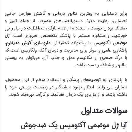
برای دستیابی به بهترین نتایج درمانی و کاهش عوارض جانبی
احتمالی، رعایت دقیق دستورالعمل‌های مصرف، از جمله تمیز و
خشک بودن پوست، استفاده از لایه نازک، محافظت در برابر نور
خورشید، و مشاوره مستمر با پزشک متخصص، ضروری است.
ژل
موضعی آکنومیس
با پشتوانه تحقیقاتی
داروسازی کیش مدیفارم
،
راهکاری علمی و موثر برای مدیریت و درمان آکنه ولگاریس است که
با درک صحیح از مکانیسم عمل و جذب آن، می‌توان به پوستی
سالم‌تر و شفاف‌تر دست یافت.
با پایبندی به توصیه‌های پزشکی و استفاده منظم از این محصول،
بیماران می‌توانند انتظار بهبود چشمگیر در وضعیت پوستی خود را
داشته باشند و از مزایای یک درمان هدفمند و کارآمد بهره‌مند شوند.
سوالات متداول
آیا ژل موضعی آکنومیس یک ضدجوش