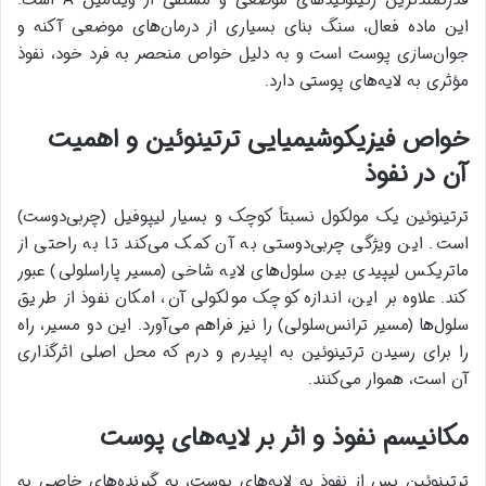
این ماده فعال، سنگ بنای بسیاری از درمان‌های موضعی آکنه و
جوان‌سازی پوست است و به دلیل خواص منحصر به فرد خود، نفوذ
مؤثری به لایه‌های پوستی دارد.
خواص فیزیکوشیمیایی ترتینوئین و اهمیت
آن در نفوذ
ترتینوئین یک مولکول نسبتاً کوچک و بسیار لیپوفیل (چربی‌دوست)
است. این ویژگی چربی‌دوستی به آن کمک می‌کند تا به راحتی از
ماتریکس لیپیدی بین سلول‌های لایه شاخی (مسیر پاراسلولی) عبور
کند. علاوه بر این، اندازه کوچک مولکولی آن، امکان نفوذ از طریق
سلول‌ها (مسیر ترانس‌سلولی) را نیز فراهم می‌آورد. این دو مسیر، راه
را برای رسیدن ترتینوئین به اپیدرم و درم که محل اصلی اثرگذاری
آن است، هموار می‌کنند.
مکانیسم نفوذ و اثر بر لایه‌های پوست
ترتینوئین پس از نفوذ به لایه‌های پوست، به گیرنده‌های خاصی به