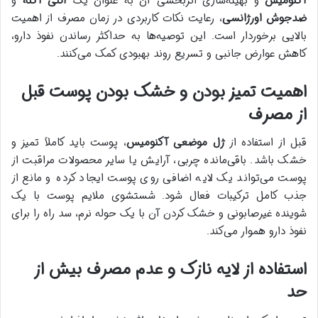
آکنومیس
و بهینه‌سازی اثربخشی آن به عنوان یک
آنتی آکنه
و
ضدجوش اورژانسی
، رعایت نکات کاربردی در زمان مصرف از اهمیت
بالایی برخوردار است. این توصیه‌ها به حداکثر رساندن نفوذ دارو،
کاهش عوارض جانبی و تسریع روند بهبودی کمک می‌کنند.
اهمیت تمیز بودن و خشک بودن پوست قبل
از مصرف
قبل از استفاده از
ژل موضعی آکنومیس
، پوست باید کاملاً تمیز و
خشک باشد. باقی‌مانده چربی، آرایش یا سایر محصولات مراقبت از
پوست می‌تواند یک لایه اضافی روی پوست ایجاد کرده و مانع از
جذب کامل ترکیبات فعال شود. شستشوی ملایم پوست با یک
شوینده غیرصابونی و خشک کردن آن با یک حوله نرم، سد راه را برای
نفوذ دارو هموار می‌کند.
استفاده از لایه نازک و عدم مصرف بیش از
حد