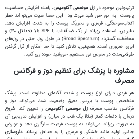
ترتینوئین موجود در
ژل موضعی آکنومیس
، باعث افزایش حساسیت
پوست به نور خورشید می‌شود. این حساسیت می‌تواند خطر
آفتاب‌سوختگی، قرمزی و تحریک پوست را به شدت افزایش دهد.
بنابراین، استفاده روزانه از یک ضدآفتاب با SPF بالا (حداقل ۳۰) و
محافظت گسترده (Broad Spectrum) در طول روز، حتی در روزهای
ابری، ضروری است. همچنین، تلاش کنید تا حد امکان از قرار گرفتن
طولانی‌مدت در معرض نور مستقیم خورشید خودداری کنید.
مشاوره با پزشک برای تنظیم دوز و فرکانس
مصرف
هر فردی دارای نوع پوست و شدت آکنه‌ای متفاوت است. پزشک
متخصص پوست با بررسی دقیق وضعیت شما، می‌تواند دوز و
فرکانس مناسب مصرف
ژل موضعی آکنومیس
را تعیین کند. شروع
درمان با دفعات کمتر (مثلاً یک شب در میان) و افزایش تدریجی آن
به صورت روزانه، می‌تواند به پوست فرصت سازگاری دهد و عوارض
جانبی اولیه مانند خشکی و قرمزی را به حداقل برساند.
داروسازی