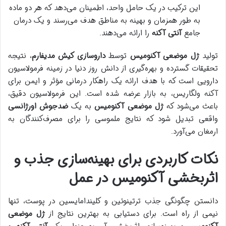
این ترکیب در یک حامل واحد، اطمینان می‌دهد که هر دو ماده
به طور همزمان و بهینه به مناطق هدف می‌رسند و یک درمان
جامع
آنتی آکنه
را ارائه می‌دهند.
تولید
ژل موضعی آکنومیس
توسط
داروسازی کیش مدیفارم
، نتیجه
تحقیقات گسترده و بهره‌گیری از دانش روز دنیا در زمینه فرمولاسیون
دارویی است که با هدف ارائه یک راهکار درمانی مؤثر و ایمن برای
آکنه ولگاریس، به بازار عرضه شده است. این فرمولاسیون دقیق،
باعث می‌شود که
ژل موضعی آکنومیس
به یک
ضدجوش اورژانسی
واقعی تبدیل شود که نتایج ملموسی را برای مصرف‌کنندگان به
ارمغان می‌آورد.
نکات کاربردی برای بهینه‌سازی جذب و
اثربخشی آکنومیس در عمل
دانستن چگونگی جذب ترتینوئین و کلیندامایسین در پوست، تنها
نیمی از راه است. برای دستیابی به بهترین نتایج از
ژل موضعی