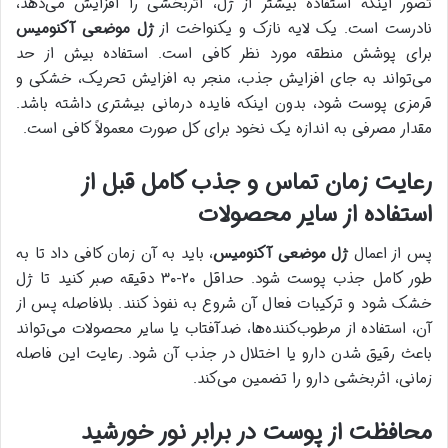
تصور اینکه استفاده بیشتر از ژل، اثربخشی را افزایش می‌دهد،
نادرست است. یک لایه نازک و یکنواخت از
ژل موضعی آکنومیس
برای پوشش منطقه مورد نظر کافی است. استفاده بیش از حد
می‌تواند به جای افزایش جذب، منجر به افزایش تحریک، خشکی و
قرمزی پوست شود، بدون اینکه فایده درمانی بیشتری داشته باشد.
مقدار مصرفی به اندازه یک نخود برای کل صورت معمولاً کافی است.
رعایت زمان تماس و جذب کامل قبل از
استفاده از سایر محصولات
پس از اعمال
ژل موضعی آکنومیس
، باید به آن زمان کافی داد تا به
طور کامل جذب پوست شود. حداقل ۲۰-۳۰ دقیقه صبر کنید تا ژل
خشک شود و ترکیبات فعال آن شروع به نفوذ کنند. بلافاصله پس از
آن، استفاده از مرطوب‌کننده‌ها، ضدآفتاب یا سایر محصولات می‌تواند
باعث رقیق شدن دارو یا اختلال در جذب آن شود. رعایت این فاصله
زمانی، اثربخشی دارو را تضمین می‌کند.
محافظت از پوست در برابر نور خورشید