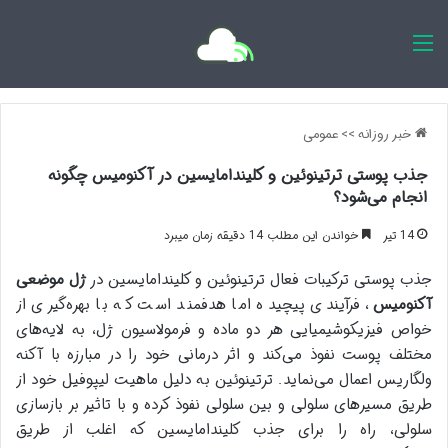
اخبار روزانه
خبر روزانه
>>
عمومی
جذب پوستی ترتینوئین و کلیندامایسین در آکنومیس چگونه
انجام می‌شود؟
14 تیر
خواندن این مطلب 14 دقیقه زمان میبرد
جذب پوستی ترکیبات فعال ترتینوئین و کلیندامایسین در
ژل موضعی
آکنومیس
، فرآیندی پیچیده اما هدفمند است که با بهره‌گیری از
خواص فیزیکوشیمیایی هر دو ماده و فرمولاسیون ژل، به لایه‌های
مختلف پوست نفوذ می‌کند و اثر درمانی خود را در مبارزه با آکنه
ولگاریس اعمال می‌نماید. ترتینوئین به دلیل ماهیت لیپوفیل خود از
طریق مسیرهای سلولی و بین سلولی نفوذ کرده و با تاثیر بر بازسازی
سلولی، راه را برای جذب کلیندامایسین که اغلب از طریق