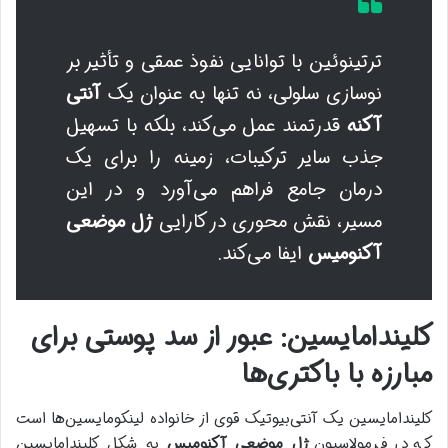
ترتینوئین با توانایی نفوذ عمقی و تأثیر بر
نوسازی سلولی، نه تنها به عنوان یک
آنتی
آکنه
قدرتمند عمل می‌کند، بلکه با تسهیل
جذب سایر ترکیبات، زمینه را برای یک
درمان جامع فراهم می‌آورد و در این
مسیر، نقش محوری در کارایی
ژل موضعی
آکنومیس
ایفا می‌کند.
کلیندامایسین: عبور از سد پوستی برای
مبارزه با باکتری‌ها
کلیندامایسین یک آنتی‌بیوتیک قوی از خانواده لینکومایسین‌ها است
که در فرمولاسیون
ژل موضعی آکنومیس
به شکل کلیندامایسین