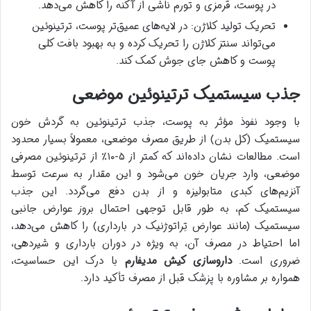
در پوست، قرمزی و تورم ناشی از آکنه را کاهش می‌دهد.
تحریک تولید کلاژن: در لایه‌های عمیق‌تر پوست، ترتینوئین
می‌تواند سنتز کلاژن را تحریک کرده و به بهبود بافت کلی
پوست و کاهش جای جوش کمک کند.
جذب سیستمیک ترتینوئین موضعی
با وجود نفوذ مؤثر به پوست، جذب ترتینوئین به گردش خون
سیستمیک (کل بدن) از طریق مصرف موضعی، معمولاً بسیار محدود
است. مطالعات نشان داده‌اند که کمتر از ۵-۱۰٪ از ترتینوئین مصرفی
موضعی، وارد جریان خون می‌شود و این مقدار به سرعت توسط
آنزیم‌های کبدی متابولیزه و از بدن دفع می‌گردد. این جذب
سیستمیک کم، به طور قابل توجهی احتمال بروز عوارض جانبی
سیستمیک (مانند عوارض تِراتوژنیک در بارداری) را کاهش می‌دهد،
اما احتیاط در مصرف آن، به ویژه در دوران بارداری و شیردهی،
ضروری است.
داروسازی کیش مدیفارم
با درک این حساسیت،
همواره بر مشاوره با پزشک قبل از مصرف تأکید دارد.