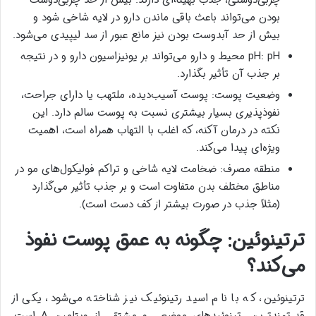
چربی‌دوستی، جذب بهینه‌ای دارند. بیش از حد چربی‌دوست
بودن می‌تواند باعث باقی ماندن دارو در لایه شاخی شود و
بیش از حد آبدوست بودن نیز مانع عبور از سد لیپیدی می‌شود.
pH: pH محیط و دارو می‌تواند بر یونیزاسیون دارو و در نتیجه
بر جذب آن تأثیر بگذارد.
وضعیت پوست: پوست آسیب‌دیده، ملتهب یا دارای جراحت،
نفوذپذیری بسیار بیشتری نسبت به پوست سالم دارد. این
نکته در درمان آکنه، که اغلب با التهاب همراه است، اهمیت
ویژه‌ای پیدا می‌کند.
منطقه مصرف: ضخامت لایه شاخی و تراکم فولیکول‌های مو در
مناطق مختلف بدن متفاوت است و بر جذب تأثیر می‌گذارد
(مثلاً جذب در صورت بیشتر از کف دست است).
ترتینوئین: چگونه به عمق پوست نفوذ
می‌کند؟
ترتینوئین، که با نام اسید رتینوئیک نیز شناخته می‌شود، یکی از
قدرتمندترین رتینوئیدهای موضعی و مشتقی از ویتامین A است.