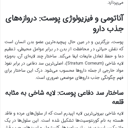
می‌پردازد.
آناتومی و فیزیولوژی پوست: دروازه‌های
جذب دارو
پوست، بزرگترین و در عین حال پیچیده‌ترین عضو بدن انسان است
که نقش حیاتی در محافظت از بدن در برابر عوامل محیطی، تنظیم
دما و حفظ تعادل مایعات ایفا می‌کند. ساختار چند لایه‌ای آن، به‌ویژه
لایه شاخی (Stratum Corneum)، اصلی‌ترین سد دفاعی در برابر نفوذ
مواد خارجی از جمله داروها محسوب می‌شود. درک این ساختار برای
فهم چگونگی جذب داروهای موضعی ضروری است.
ساختار سد دفاعی پوست: لایه شاخی به مثابه
قلعه
لایه شاخی بیرونی‌ترین لایه اپیدرم است که از سلول‌های مرده و فاقد
هسته به نام کورنئوسیت‌ها تشکیل شده است. این سلول‌ها در یک
ماتریکس لیپیدی غنی از سرامیدها، کلسترول و اسیدهای چرب قرار