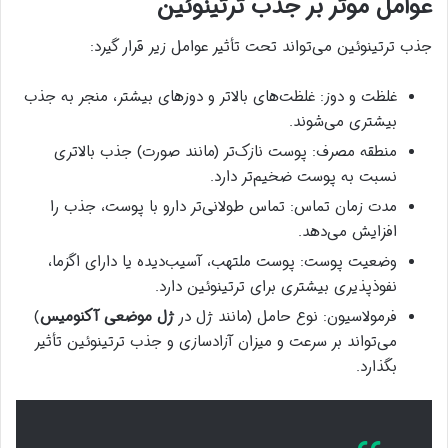
عوامل موثر بر جذب ترتینوئین
جذب ترتینوئین می‌تواند تحت تأثیر عوامل زیر قرار گیرد:
غلظت و دوز: غلظت‌های بالاتر و دوزهای بیشتر، منجر به جذب
بیشتری می‌شوند.
منطقه مصرف: پوست نازک‌تر (مانند صورت) جذب بالاتری
نسبت به پوست ضخیم‌تر دارد.
مدت زمان تماس: تماس طولانی‌تر دارو با پوست، جذب را
افزایش می‌دهد.
وضعیت پوست: پوست ملتهب، آسیب‌دیده یا دارای اگزما،
نفوذپذیری بیشتری برای ترتینوئین دارد.
فرمولاسیون: نوع حامل (مانند ژل در
ژل موضعی آکنومیس
)
می‌تواند بر سرعت و میزان آزادسازی و جذب ترتینوئین تأثیر
بگذارد.