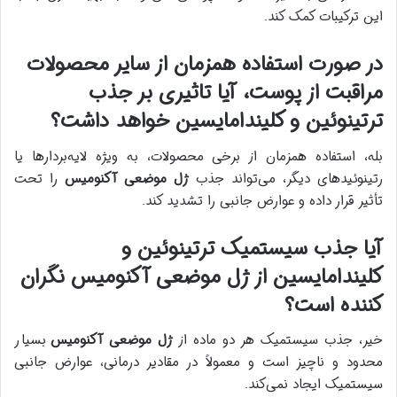
این ترکیبات کمک کند.
در صورت استفاده همزمان از سایر محصولات
مراقبت از پوست، آیا تاثیری بر جذب
ترتینوئین و کلیندامایسین خواهد داشت؟
بله، استفاده همزمان از برخی محصولات، به ویژه لایه‌بردارها یا
رتینوئیدهای دیگر، می‌تواند جذب
ژل موضعی آکنومیس
را تحت
تأثیر قرار داده و عوارض جانبی را تشدید کند.
آیا جذب سیستمیک ترتینوئین و
کلیندامایسین از ژل موضعی آکنومیس نگران
کننده است؟
خیر، جذب سیستمیک هر دو ماده از
ژل موضعی آکنومیس
بسیار
محدود و ناچیز است و معمولاً در مقادیر درمانی، عوارض جانبی
سیستمیک ایجاد نمی‌کند.