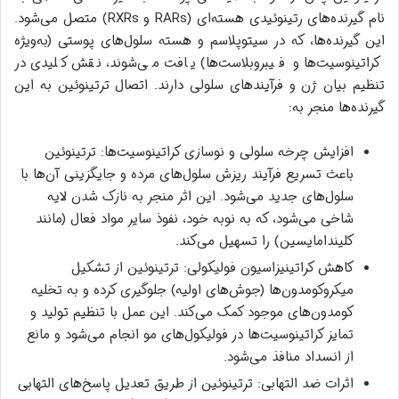
نام گیرنده‌های رتینوئیدی هسته‌ای (RARs و RXRs) متصل می‌شود.
این گیرنده‌ها، که در سیتوپلاسم و هسته سلول‌های پوستی (به‌ویژه
کراتینوسیت‌ها و فیبروبلاست‌ها) یافت می‌شوند، نقش کلیدی در
تنظیم بیان ژن و فرآیندهای سلولی دارند. اتصال ترتینوئین به این
گیرنده‌ها منجر به:
افزایش چرخه سلولی و نوسازی کراتینوسیت‌ها: ترتینوئین
باعث تسریع فرآیند ریزش سلول‌های مرده و جایگزینی آن‌ها با
سلول‌های جدید می‌شود. این اثر منجر به نازک شدن لایه
شاخی می‌شود، که به نوبه خود، نفوذ سایر مواد فعال (مانند
کلیندامایسین) را تسهیل می‌کند.
کاهش کراتینیزاسیون فولیکولی: ترتینوئین از تشکیل
میکروکومدون‌ها (جوش‌های اولیه) جلوگیری کرده و به تخلیه
کومدون‌های موجود کمک می‌کند. این عمل با تنظیم تولید و
تمایز کراتینوسیت‌ها در فولیکول‌های مو انجام می‌شود و مانع
از انسداد منافذ می‌شود.
اثرات ضد التهابی: ترتینوئین از طریق تعدیل پاسخ‌های التهابی