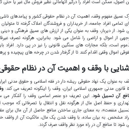
ن اصول، ممکن است افراد را درگیر اتهاماتی نظیر فروش مال غیر یا حتی کلا
ک عمیق مفهوم وقف، اهمیت آن در نظام حقوقی کشور و پیامدهای ناشی از
ای تمامی افراد جامعه، از خریداران و فروشندگان املاک گرفته تا متو
 شود. از دیرباز، وقف به عنوان یکی از ارزش های عمیق فرهنگی و دینی 
جهی از اموال و اراضی را شامل می شود. بنابراین، هرگونه تصرف غیرقان
موم است، بلکه مجازات های سنگین قانونی را نیز در پی دارد. افراد ب
وقی اموال وقفی اقدام کنند تا از گرفتار شدن در چرخه های پیچیده و پر
شنایی با وقف و اهمیت آن در نظام حقوقی 
ف به عنوان یک نهاد حقوقی ریشه دار در فقه اسلامی و حقوق مدنی ایران
 را اینگونه تعریف می کند:
وق
افع آن تسبیل شود.
این تعریف دو عنصر اساسی وقف را آشکار می س
هداری و حفظ اصل مال از هرگونه نقل و انتقال یا تصرفاتی که موجب از
سبیل منفعت»، به معنای جاری ساختن منافع حاصل از آن مال برای مقص
راد مشخص. به بیان ساده، با وقف شدن یک مال، مالکیت آن از واقف
 شود تا منافع آن در راه مورد نظر واقف صرف گردد.