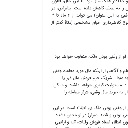
 حداکثر هفت سال بود. با این حال،
قانون
 را به نصف کاهش داده است. بنابراین، در
حال حاضر، مجازات حبس برای جرم کلاهبرداری (و در نتیجه فروش مال وقفی به این عنوان) می تواند از ۶ ماه تا ۳
کلاهبرداری، مبلغ مشخصی (مثلاً کمتر از
او از وقفی بودن ملک، متفاوت خواهد بود:
لم و آگاهی از اینکه مال مورد معامله وقفی
به عنوان شریک جرم فروش مال غیر یا
روشنده، مسئولیت کیفری خواهد داشت و ممکن
به خرید مال وقفی، هرگز معامله را
ر از وقفی بودن ملک بی اطلاع است. در این
قفی بودن و قصد اضرار) در او محقق نشده
ه ۳ قانون ابطال اسناد فروش رقبات، آب و اراضی