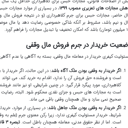
ش از اصلاحات قانونی، مجازات حبس برای کلاهبرداری حداقل یک سال و
هش مجازات های تعزیری مصوب ۱۳۹۹
، در بسیاری از موارد مجازات حبس
ل و نیم باشد، مشروط بر آنکه شاکی خصوصی رضایت دهد یا مال موضوع 
یل مجازات را فراهم آورد.
ضعیت خریدار در جرم فروش مال وقفی
ئولیت کیفری خریدار در معامله مال وقفی، بسته به آگاهی یا عدم آگاهی 
اگر خریدار به وقفی بودن ملک آگاه باشد:
در این حالت، اگر خریدار با ع
است و فروشنده حق فروش آن را ندارد، اقدام به خرید کند، می تواند 
کلاهبرداری، مورد پیگرد قرار گیرد. در چنین شرایطی، او نیز مانند ف
است به مجازات های حبس و جزای نقدی محکوم شود. البته، رضایت او 
صحیح نمی سازد و مال همچنان وقفی باقی می ماند.
اگر خریدار به وقفی بودن ملک جاهل باشد:
در بسیاری از موارد، خریدا
شرایط، خریدار مسئولیت کیفری ندارد، زیرا رکن معنوی جرم (علم به و
است. اما از نظر حقوق مدنی، معامله همچنان باطل است.
تبصر