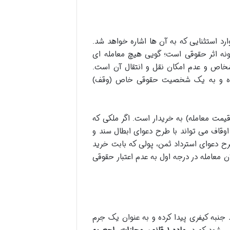
د استثنایی که به آن ها اشاره خواهد شد.
رگونه اثر حقوقی است؛ گویی هیچ معامله ای
خاص و عدم امکان نقل و انتقال آن است.
کرده و به یک شخصیت حقوقی خاص (وقف)
قیمت معامله) به خریدار است. اگر ملکی که
وقاف می تواند با طرح دعوای ابطال سند و
طرح دعوای استرداد ثمن، پولی که بابت خرید
ن معامله در درجه اول به عدم اعتبار حقوقی
 جنبه کیفری پیدا کرده و به عنوان یک جرم