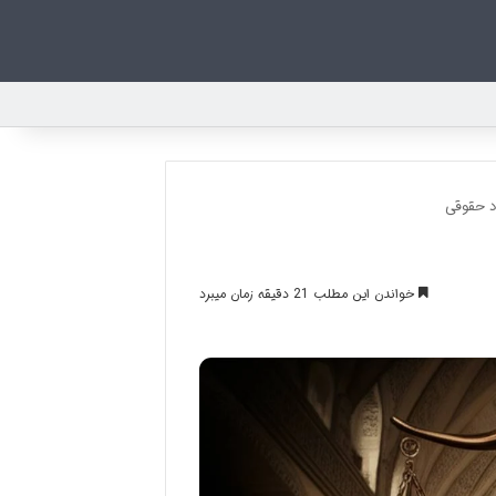
د حقوقی
خواندن این مطلب 21 دقیقه زمان میبرد