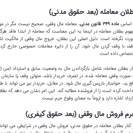
لان معامله (بعد حقوق مدنی)
 اساس
ماده ۳۴۹ قانون مدنی
، معامله مال وقفی، صحیح نیست مگر در موار
هوم بطلان معامله در اینجا به این معناست که معامله از ابتدا فاقد ه
رت نگرفته است. دلیل اصلی این بطلان، خروج مال وقفی از مالکیت اش
قف با وقف کردن مال خود، آن را از دایره معاملات خصوصی خارج 
تصاص داده است.
ار بطلان معامله، شامل بازگرداندن مال به وضعیت سابق و استرداد ثمن (
 صورت وقفی معامله شده، در تصرف خریدار باشد، متولی وقف یا سازمان ا
ع ید، خواستار بازپس گیری مال شود. در مقابل، خریدار نیز می تواند با 
داخت کرده است را از فروشنده مطالبه کند. این امر نشان می دهد که بطلا
ارداد اشاره دارد و لزوماً به معنای وقوع جرم نیست.
رم فروش مال وقفی (بعد حقوق کیفری)
 کنار بطلان معامله در حقوق مدنی، فروش مال وقفی در شرایطی می تواند