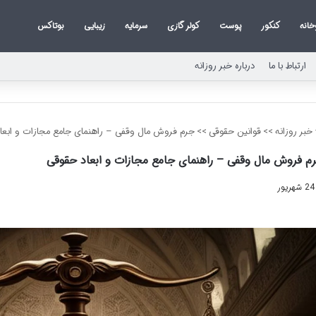
خانه
کنکور
پوست
کولر گازی
سرمایه
زیبایی
بوتاکس
ارتباط با ما
درباره خبر روزانه
خبر روزانه
>>
قوانین حقوقی
>>
جرم فروش مال وقفی – راهنمای جامع مجازات و ابعا
م فروش مال وقفی – راهنمای جامع مجازات و ابعاد حقوقی
24 شهریور