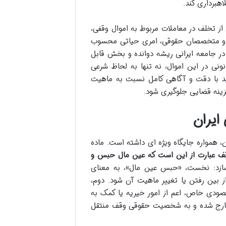
هبرداری کند.
 تخلف در معاملات مربوط به اموال وقفی،
لیان و متخصصان حقوقی، امری حیاتی محسوب
در جامعه ایرانی ریشه دوانده و بخش قابل
ونی در این اموال، نه تنها به لحاظ شرعی
اید با دقت و آگاهی کامل نسبت به ماهیت
هزینه قضایی جلوگیری شود.
ایران
، همواره جایگاه ویژه ای داشته است. ماده
ف عبارت از این است که عین مال حبس و
ازد: نخست، «حبس عین مال»، به معنای
 بین رفتن یا تغییر ماهیت آن شود. دوم،
ودی خاص، اعم از امور خیریه یا کمک به
 خارج شده و به شخصیت حقوقی وقف منتقل