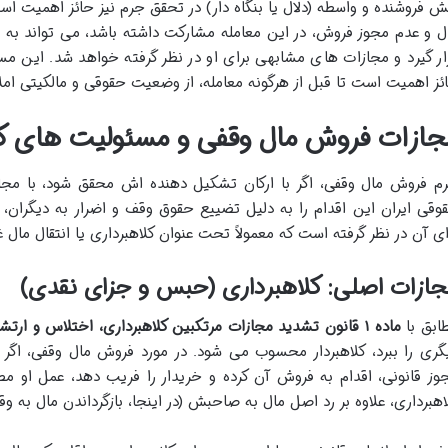
ش فروشنده و واسطه (دلال یا بنگاه دار) در تحقق جرم نیز حائز اهمیت است. 
ل و عدم مجوز فروش، در این معامله مشارکت داشته باشد، می تواند به 
ار گیرد و مجازات های مشابهی برای او در نظر گرفته خواهد شد. این مسئ
ئز اهمیت است تا قبل از هرگونه معامله، از وضعیت حقوقی و مالکیتی امل
جازات فروش مال وقفی و مسئولیت های ک
م فروش مال وقفی، اگر با ارکان تشکیل دهنده اش محقق شود، با مج
وقی ایران این اقدام را به دلیل تضییع حقوق وقف و اضرار به دیگران، 
ای آن در نظر گرفته است که معمولاً تحت عنوان کلاهبرداری یا انتقال مال 
ازات اصلی: کلاهبرداری (حبس و جزای نقدی)
ابق با
ماده ۱ قانون تشدید مجازات مرتکبین کلاهبرداری، اختلاس و ارتشاء
گری را ببرد، کلاهبردار محسوب می شود. در مورد فروش مال وقفی، اگر 
وز قانونی، اقدام به فروش آن کرده و خریدار را فریب دهد، عمل او مص
اهبرداری، علاوه بر رد اصل مال به صاحبش (در اینجا، بازگرداندن مال ب