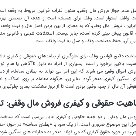
ل عدم جواز فروش مال وقفی، ستون فقرات قوانین مربوط به وقف است
ت واقف استوار است. وقف برای همیشه است و هدف آن تضمین بهره م
ابراین، فروش مال وقفی، که به معنای از بین بردن اصل مال و نیت واقف 
 قانون پیش بینی کرده است، جایز نیست. استدلالات شرعی و قانونی م
ین آن، حفظ مصلحت وقف و عمل به نیت واقف است.
اخت دقیق قوانین وقف برای جلوگیری از پیامدهای حقوقی و کیفری ناشی 
میت بالایی برخوردار است. بسیاری از افراد به دلیل ناآگاهی یا عدم توج
وش اموال وقفی می شوند که این امر می تواند به بطلان معامله، از د
ی سنگین کیفری منجر گردد. بنابراین، هرگونه معامله بر روی املاک و 
وقی آن مال از جنبه وقفی بودن است تا از بروز مشکلات بعدی جلوگیری ش
اهیت حقوقی و کیفری فروش مال وقفی: ت
وش مال وقفی از دو جنبه حقوقی و کیفری قابل بررسی است که شناخت ت
مل این موضوع ضروری است. از یک سو، با «بطلان معامله» در حوزه حق
رم» در حوزه حقوق کیفری که می تواند منجر به مجازات های سنگین شود.