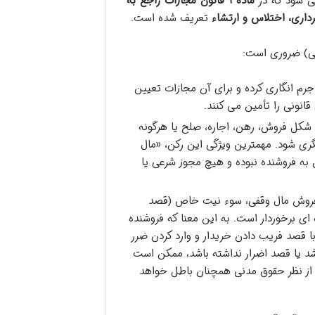
 می شود که در
ماده ۱ قانون مجازات راجع به
داری، اختلاس و ارتشاء
تعریف شده است.
نی) ضروری است:
رم انگاری کرده و برای آن مجازات تعیین
 قانونی را تأمین می کنند.
شکل فروش، رهن، اجاره، صلح یا هرگونه
ری شود. مهمترین ویژگی این رکن، «مال
 به فروشنده نبوده و هیچ مجوز شرعی یا
م فروش مال وقفی، سوء نیت خاص (قصد
 ای برخوردار است. به این معنا که فروشنده
ا قصد فریب دادن خریدار و وارد کردن ضرر
باشد یا قصد اضرار نداشته باشد، ممکن است
 از نظر حقوق مدنی همچنان باطل خواهد