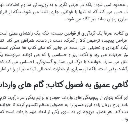
 محدود نمی شود؛ بلکه در جزئی نگری و به روزرسانی مداوم اطلاعات نه
د، حس می کند که نه تنها با قوانین جاری آشنا می شود، بلکه از ظ
یاری پنهان بماند نیز آگاه می شود.
ن کتاب، صرفاً یک گردآوری از قوانین نیست؛ بلکه یک راهنمای عملی است ک
 مراحل پیچیده ترخیص کالا از گمرک، دست در دست، همراهی می کند. تفاو
یکرد کاربردی و تحلیلی اش است. در جایی که سایر کتاب ها ممکن است به 
ق جزئیات می رود و نکات ریز و حساسی را که می توانند سرنوشت یک پر
تقل می سازد. خواننده با درک این عمق و گستردگی، احساس می کند که 
زگشت پذیر است، بلکه از بسیاری از خطرات احتمالی آینده نیز او را در امان
گاهی عمیق به فصول کتاب: گام های واردات 
ای آنکه بتوان از پیچیدگی های واردات خودرو و لوازم یدکی سر درآورد، لازم
اب ایرج زینال زاده این مسیر را به فصولی منظم تقسیم کرده تا خواننده 
ب کند. هر فصل، دریچه ای به سوی یکی از ابعاد مهم واردات است که 
د.