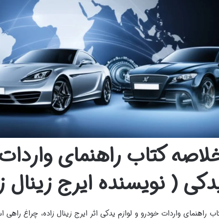
لاصه کتاب راهنمای واردات 
دکی ( نویسنده ایرج زینال زا
اب راهنمای واردات خودرو و لوازم یدکی اثر ایرج زینال زاده، چراغ راهی