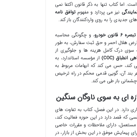
ت. اما کتاب تنها به ذکر قانون اکتفا نمی
ایندگی
نیز می پردازد و مفهوم
توافق نامه
ی جدیدی را به روی واردکنندگان باز کند.
تبصره ۶ قانون خودرو
، و چگونگی محاسبه
ارض هلال احمر و حق ثبت سفارش، به طور
 سوی درک کامل هزینه ها و جلوگیری از
انطباق (COC)
از مؤسسه استاندارد، به
ی کند، حس می کند که ابهامات مربوط به
هر بند آن، گویی قدمی محکم در راه ترخیص
چشمانی باز طی می کند.
زه ای به سوی ناوگان سنگین
اری دارد. در این فصل، کتاب به تفاوت های
ی که قصد دارد در این حوزه فعالیت کند،
ع مستعمل، دارای ملاحظات و مقررات خاصی
رای پیمایش موفق در این بخش از بازار، در