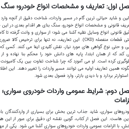
ل اول: تعاریف و مشخصات انواع خودرو؛ سنگ ب
لین و شاید حیاتی ترین گام در مسیر واردات، شناخت دقیق از آنچه وارد
ریف قانونی و مشخصات انواع خودرو، سنگ بنای هر اقدام بعدی در این ح
یق قانونی انواع وسایل نقلیه آشنا می شود؛ از سواری و وانت گرفته تا ک
حتی قطعات منفصله (CKD). این تعاریف، نه تنها برای ترخیص 
ی و حتی نوع گواهی های مورد نیاز، نقش کلیدی ایفا می کنند. کسی ک
 کند که از همان ابتدا، پایه های دانش خود را محکم بنا نهاده و از
وگیری کرده است. او می آموزد که چرا شناخت تفاوت بین یک کامیونت و 
ونه همین تعاریف اولیه می توانند مسیر واردات را تغییر دهند. این اطلا
 استوارتر بردارد و با دیدی بازتر، وارد فصول بعدی شود.
ل دوم: شرایط عمومی واردات خودروی سواری؛ م
زامات
دروهای سواری، شاید جذاب ترین بخش برای بسیاری از واردکنندگان باشند
ین هاست. این فصل از کتاب، گویی نقشه ای دقیق برای عبور از این هزا
ش، با الزامات عمومی واردات خودروهای سواری آشنا می شود. یکی از مهم