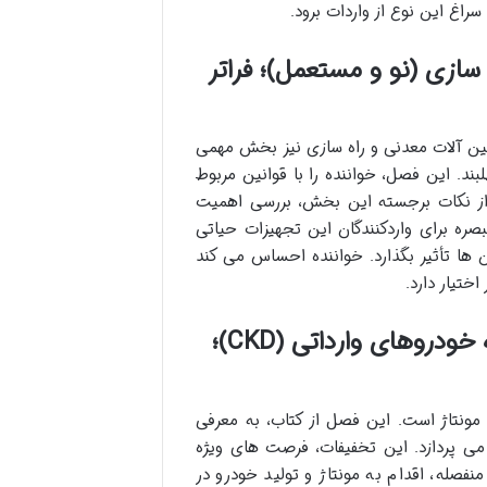
راغ این نوع از واردات برود.
سازی (نو و مستعمل)؛ فراتر
ین آلات معدنی و راه سازی نیز بخش مهمی
د. این فصل، خواننده را با قوانین مربوط
 از نکات برجسته این بخش، بررسی اهمیت
ره برای واردکنندگان این تجهیزات حیاتی
 ها تأثیر بگذارد. خواننده احساس می کند
ختیار دارد.
فصل پنجم: تخفیفات حقوق ورودی قطعات منفصله خودروهای وارداتی (CKD)؛
ونتاژ است. این فصل از کتاب، به معرفی
ی پردازد. این تخفیفات، فرصت های ویژه
نفصله، اقدام به مونتاژ و تولید خودرو در