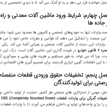
تیار خواننده قرار می دهد و به او کمک می کند تا با دیدی تخصصی تر به س
ل چهارم: شرایط ورود ماشین آلات معدنی و راه 
 جاده ها
منه واردات تنها به خودروهای شخصی و کامیون ها محدود نمی شود؛ ماش
 این صنعت را تشکیل می دهند که قوانین و مقررات خاص خود را می طلبن
 واردات این دسته از ماشین آلات صنعتی و عمرانی آشنا می کند. یکی
 ۶ قانون خودرو
در قیمت گذاری این ماشین آلات است. درک این تبص
ت، چرا که می تواند به طور مستقیم بر هزینه های نهایی و سودآوری آن
 با این اطلاعات، گویی ابزاری قدرتمند برای تصمیم گیری های اقتصادی در ا
صتی برای تولیدکنندگان
ش مهمی از استراتژی های صنعتی هر کشور، حمایت از تولید داخلی و م
یفات گمرکی برای واردات قطعات CKD (Completely Knocked Down)
م
 را برای واحدهای تولیدی داخلی فراهم می آورند تا با واردات قطعات م