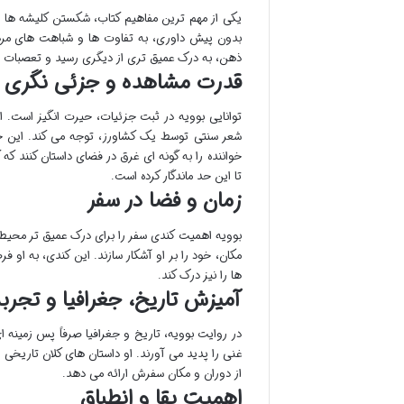
یکی از مهم ترین مفاهیم کتاب، شکستن کلیشه ها و
بدون پیش داوری، به تفاوت ها و شباهت های مرد
ذهن، به درک عمیق تری از دیگری رسید و تعصبات را
قدرت مشاهده و جزئی نگری
توانایی بوویه در ثبت جزئیات، حیرت انگیز است. 
شعر سنتی توسط یک کشاورز، توجه می کند. این ج
خواننده را به گونه ای غرق در فضای داستان کنند که
تا این حد ماندگار کرده است.
زمان و فضا در سفر
بوویه اهمیت کندی سفر را برای درک عمیق تر محیط 
مکان، خود را بر او آشکار سازند. این کندی، به او 
ها را نیز درک کند.
آمیزش تاریخ، جغرافیا و تج
در روایت بوویه، تاریخ و جغرافیا صرفاً پس زمینه 
غنی را پدید می آورند. او داستان های کلان تاریخی
از دوران و مکان سفرش ارائه می دهد.
اهمیت بقا و انطباق