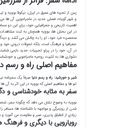
ادامه سفر: فراتر از سرزم
پس از تجربه های عمیق در ایران، نیکولا بوویه و تی
و شهر کویته، فصلی جدید در ماجراجویی آن ها می گ
اهمیت تاریخی و جغرافیایی خود، برای این دو مسافر
در این بخش ها، بوویه همچنان به ثبت مشاهدات خ
منحصربه فرد خود، او را به چالش می کشد و دیدگا
جغرافیا و فرهنگ است، بلکه تحولات درونی خود و د
در آن، خود را در پرتو تجربیات جدید بازمی شناس
دشواری ها، به تثبیت روحیه ماجراجویی و خودشناسی
مفاهیم اصلی راه و رسم دن
شیر و خورشید: راه و رسم دنیا
صرفاً یک سفرنامه نی
تم ها و مفاهیم اصلی که بوویه در این اثر به آن ها 
سفر به مثابه خودشناسی و د
بوویه به وضوح نشان می دهد که چگونه سفر، شخصیت
شدن از روزمرگی و مواجهه با ناشناخته ها، مسافر 
زیادی از انطباق پذیری، صبر و مقاومت می آموزد و
رویارویی با دیگری و فرهنگ ه