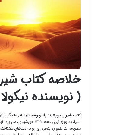
خلاصه کتاب شیر و
( نویسنده نیکولا 
کتاب
شیر و خورشید: راه و رسم دنیا
، اثر ماندگار ن
آسیا، به ویژه ایران دهه ۱۳۳۰ خورشیدی، می برد. این اثر تجربه ای غنی از مواجهه با فرهنگ ها و مردمان گوناگون را روایت می کند.
سفرنامه ها همواره پنجره ای رو به دنیاهای ناشناخته