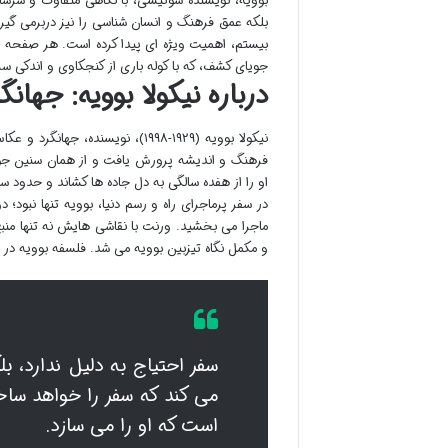
بوویه، نویسنده سوئیسی، با نگاهی متفاوت و سرشار 
بلکه عمق فرهنگ و انسان شناسی را نیز دربرمی گیرد
بیستم، اهمیت ویژه ای پیدا کرده است. هر صفحه ای
جویای کشف، که با کوله باری از کنجکاوی و اندکی سرم
درباره نیکولا بوویه: جهان
فرهنگ و اندیشه پرورش یافت و از همان سنین جو
او را از هفده سالگی به دل جاده ها کشاند و حدود 
ماجرا می بخشید. ورنت با نقاشی هایش نه تنها منبع
و مکمل نگاه تیزبین بوویه می شد. فلسفه بوویه در مو
سفر احتیاج به دلیل ندارد، ب
می کند که سفر را خواهد سا
است که او را می سازد.