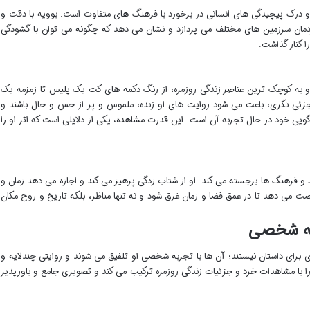
 درک پیچیدگی های انسانی در برخورد با فرهنگ های متفاوت است. بوویه با دقت و
مان سرزمین های مختلف می پردازد و نشان می دهد که چگونه می توان با گشودگی
 کنار گذاشت.
او به کوچک ترین عناصر زندگی روزمره، از رنگ دکمه های کت یک پلیس تا زمزمه یک
زئی نگری، باعث می شود روایت های او زنده، ملموس و پر از حس و حال باشند و
 گویی خود در حال تجربه آن است. این قدرت مشاهده، یکی از دلایلی است که اثر او را
و فرهنگ ها برجسته می کند. او از شتاب زدگی پرهیز می کند و اجازه می دهد زمان و
فرصت می دهد تا در عمق فضا و زمان غرق شود و نه تنها مناظر، بلکه تاریخ و روح مکان
ربه شخصی
ای برای داستان نیستند؛ آن ها با تجربه شخصی او تلفیق می شوند و روایتی چندلایه و
 را با مشاهدات خرد و جزئیات زندگی روزمره ترکیب می کند و تصویری جامع و باورپذیر