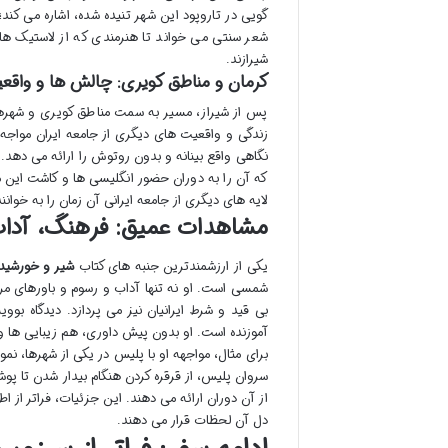
گویی در تاروپود این شهر تنیده شده، اشاره می کند
شعر سنتی می خواند تا هنرمندی که از لاستیک های
شیرازند.
کرمان و مناطق کویری: چالش ها و واقع
پس از شیراز، مسیر به سمت مناطق کویری و شهره
زندگی و واقعیت های دیگری از جامعه ایران مواجه
نگاهی واقع بینانه و بدون روتوش را ارائه می دهد. 
که آن را به دوران حضور انگلیسی ها و کاشت این م
لایه های دیگری از جامعه ایرانی آن زمان را به خوانن
مشاهدات عمیق: فرهنگ، آداب 
یکی از ارزشمندترین جنبه های کتاب
شیر و خورشید: 
شمسی است. او نه تنها آداب و رسوم و باورهای مردم
بی قید و شرط ایرانیان نیز می پردازد. دیدگاه بو
آموزنده است. او بدون پیش داوری، هم زیبایی ها و 
برای مثال، مواجهه او با پلیس در یکی از شهرها، نم
سروان پلیس، از قرقره کردن هنگام بیدار شدن تا پ
از آن دوران ارائه می دهند. این جزئیات، فراتر از
دل آن لحظات قرار می دهند.