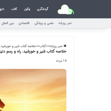
گردشگری
وکیل
کتاب
دارو
خبر روزانه
علمی و پزشکی
اقتصادی
بین الملل
خبر روزانه
>>
کتاب
>>
خلاصه کتاب شیر و خورشید: را
خلاصه کتاب شیر و خورشید: راه و رسم دنیا |
14 مرداد