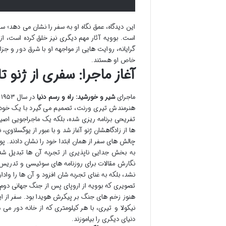
این دیدگاه، عمق نگاه او به سفر را نشان می دهد؛ 
است. بوویه آثار مهم دیگری نیز خلق کرده است، از
گرایانه، روایت هایی از مواجهه او با شرق دور و جز
خاص او هستند.
آغاز ماجرا: سفری از ژنو 
ماجرای
شیر و خورشید: راه و رسم دنیا
د
هنرمندش تیری ورنت، تصمیم می گیرد با یک خودروی
ها از زادگاهشان ژنو آغاز شد و با عبور از یوگسلاوی،
چالش های سفر از همان ابتدا خود را نشان دادند. 
به بخش جدایی ناپذیری از تجربه آن ها تبدیل شد.
نگارش مقالات برای روزنامه های سوئیسی و تدریس زب
نشد، بلکه به غنای تجربه شان افزود و آن ها را وادار
تصویری که بوویه از اروپای پس از جنگ جهانی دوم ارا
هنوز زخم های جنگ بر پیکرش هویدا بود. سفر از این
نیکولا و تیری، با هر کیلومتری که از خانه دور می
دنیای دیگری را بیاموزند.