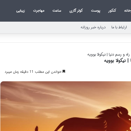
خانه
کنکور
پوست
کولر گازی
ساعت
مهاجرت
زیبایی
ارتباط با ما
درباره خبر روزانه
ه و رسم دنیا | نیکولا بوویه
 نیکولا بوویه
خواندن این مطلب 11 دقیقه زمان میبرد