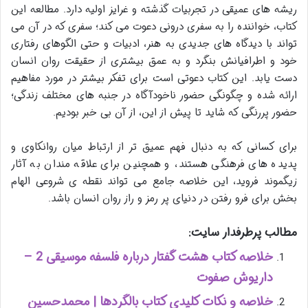
ریشه های عمیقی در تجربیات گذشته و غرایز اولیه دارد. مطالعه این
کتاب، خواننده را به سفری درونی دعوت می کند؛ سفری که در آن می
تواند با دیدگاه های جدیدی به هنر، ادبیات و حتی الگوهای رفتاری
خود و اطرافیانش بنگرد و به عمق بیشتری از حقیقت روان انسان
دست یابد. این کتاب دعوتی است برای تفکر بیشتر در مورد مفاهیم
ارائه شده و چگونگی حضور ناخودآگاه در جنبه های مختلف زندگی؛
حضور پررنگی که شاید تا پیش از این، از آن بی خبر بودیم.
برای کسانی که به دنبال فهم عمیق تر از ارتباط میان روانکاوی و
پدیده های فرهنگی هستند، و همچنین برای علاقه مندان به آثار
زیگموند فروید، این خلاصه جامع می تواند نقطه ی شروعی الهام
بخش برای فرو رفتن در دنیای پر رمز و راز روان انسان باشد.
مطالب پرطرفدار سایت:
خلاصه کتاب هشت گفتار درباره فلسفه موسیقی 2 –
داریوش صفوت
خلاصه و نکات کلیدی کتاب بالگردها | محمدحسین