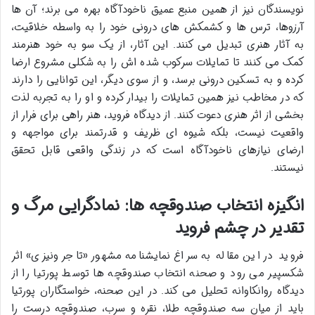
نویسندگان نیز از همین منبع عمیق ناخودآگاه بهره می برند؛ آن ها
آرزوها، ترس ها و کشمکش های درونی خود را به واسطه خلاقیت،
به آثار هنری تبدیل می کنند. این آثار، از یک سو به خود هنرمند
کمک می کنند تا تمایلات سرکوب شده اش را به شکلی مشروع ارضا
کرده و به تسکین درونی برسد، و از سوی دیگر، این توانایی را دارند
که در مخاطب نیز همین تمایلات را بیدار کرده و او را به تجربه لذت
بخشی از اثر هنری دعوت کنند. از دیدگاه فروید، هنر راهی برای فرار از
واقعیت نیست، بلکه شیوه ای ظریف و قدرتمند برای مواجهه و
ارضای نیازهای ناخودآگاه است که در زندگی واقعی قابل تحقق
نیستند.
انگیزه انتخاب صندوقچه ها: نمادگرایی مرگ و
تقدیر در چشم فروید
فروید در این مقاله به سراغ نمایشنامه مشهور «تاجر ونیزی» اثر
شکسپیر می رود و صحنه انتخاب صندوقچه ها توسط پورتیا را از
دیدگاه روانکاوانه تحلیل می کند. در این صحنه، خواستگاران پورتیا
باید از میان سه صندوقچه طلا، نقره و سرب، صندوقچه درست را