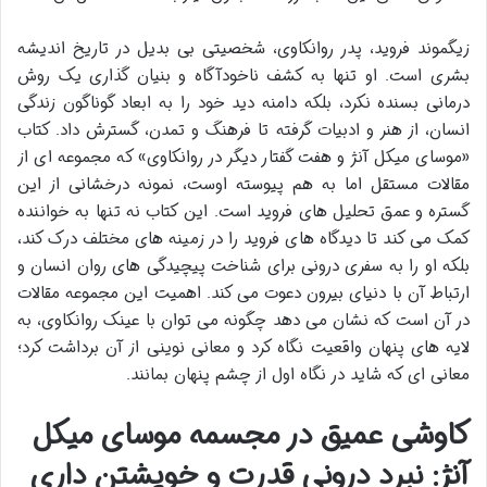
زیگموند فروید، پدر روانکاوی، شخصیتی بی بدیل در تاریخ اندیشه
بشری است. او تنها به کشف ناخودآگاه و بنیان گذاری یک روش
درمانی بسنده نکرد، بلکه دامنه دید خود را به ابعاد گوناگون زندگی
انسان، از هنر و ادبیات گرفته تا فرهنگ و تمدن، گسترش داد. کتاب
«موسای میکل آنژ و هفت گفتار دیگر در روانکاوی» که مجموعه ای از
مقالات مستقل اما به هم پیوسته اوست، نمونه درخشانی از این
گستره و عمق تحلیل های فروید است. این کتاب نه تنها به خواننده
کمک می کند تا دیدگاه های فروید را در زمینه های مختلف درک کند،
بلکه او را به سفری درونی برای شناخت پیچیدگی های روان انسان و
ارتباط آن با دنیای بیرون دعوت می کند. اهمیت این مجموعه مقالات
در آن است که نشان می دهد چگونه می توان با عینک روانکاوی، به
لایه های پنهان واقعیت نگاه کرد و معانی نوینی از آن برداشت کرد؛
معانی ای که شاید در نگاه اول از چشم پنهان بمانند.
کاوشی عمیق در مجسمه موسای میکل
آنژ: نبرد درونی قدرت و خویشتن داری