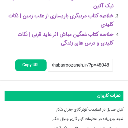
نیک آئین
خلاصه کتاب مربیگری بازیسازی از عقب زمین | نکات
کلیدی
خلاصه کتاب غمگین مباش اثر عاید قرنی | نکات
کلیدی و درس های زندگی
Copy URL
نظرات کاربران
کیان صدیق
در
تنظیمات کولر گازی جنرال شکار
امجد وزیرزاده
در
تنظیمات کولر گازی جنرال شکار