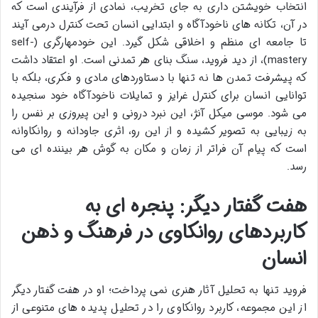
انتخاب خویشتن داری به جای تخریب، نمادی از فرآیندی است که
در آن، تکانه های ناخودآگاه و ابتدایی انسان تحت کنترل درمی آیند
تا جامعه ای منظم و اخلاقی شکل گیرد. این خودمهارگری (self-
mastery)، از دید فروید، سنگ بنای هر تمدنی است. او اعتقاد داشت
که پیشرفت تمدن ها نه تنها با دستاوردهای مادی و فکری، بلکه با
توانایی انسان برای کنترل غرایز و تمایلات ناخودآگاه خود سنجیده
می شود. موسی میکل آنژ، این نبرد درونی و این پیروزی بر نفس را
به زیبایی به تصویر کشیده و از این رو، اثری جاودانه و روانکاوانه
است که پیام آن فراتر از زمان و مکان به گوش هر بیننده ای می
رسد.
هفت گفتار دیگر: پنجره ای به
کاربردهای روانکاوی در فرهنگ و ذهن
انسان
فروید تنها به تحلیل آثار هنری نمی پرداخت؛ او در هفت گفتار دیگر
از این مجموعه، کاربرد روانکاوی را در تحلیل پدیده های متنوعی از