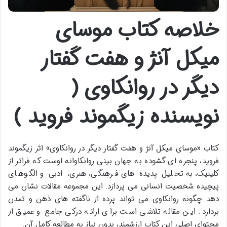
خلاصه کتاب موسای
میکل آنژ و هفت گفتار
دیگر در روانکاوی (
نویسنده زیگموند فروید )
کتاب «موسای میکل آنژ و هفت گفتار دیگر در روانکاوی» اثر زیگموند
فروید، پنجره ای گشوده به جهان بینی روانکاوانه اوست که فراتر از
کلینیک، به تحلیل پدیده های فرهنگی، هنری، ادبی و الگوهای
پیچیده شخصیت انسانی می پردازد. این مجموعه مقالات نشان می
دهد چگونه روانکاوی می تواند پرده از ناگفته های ذهن و تمدن
بردارد. این مقاله تلاشی است برای ارائه درکی جامع و عمیق از
محتوای اصلی این کتاب ارزشمند، بدون نیاز به مطالعه کامل آن.