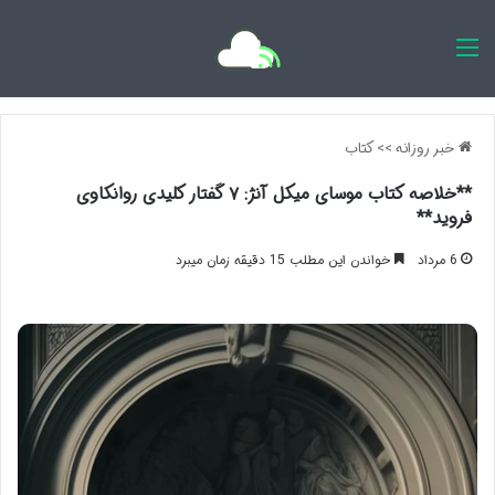
اخبار روزانه
خبر روزانه
>>
کتاب
**خلاصه کتاب موسای میکل آنژ: ۷ گفتار کلیدی روانکاوی
فروید**
6 مرداد
خواندن این مطلب 15 دقیقه زمان میبرد