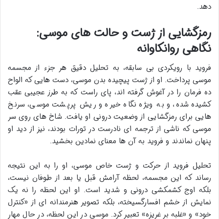
دهد.
رمزگشایی از ژست و حالت های موسی:
نگاهی روانکاوانه
فروید با رویکردی بی سابقه، به تحلیل دقیق هر جزء از مجسمه
موسی پرداخت. او از ژست پیچیده بدن موسی، دست هایی که الواح
ده فرمان را در آغوش گرفته اند، پای راست که به طرز عجیبی عقب
کشیده شده، و به ویژه نگاه خیره و ریش پرپشت موسی، سرنخ
هایی برای رمزگشایی از وضعیت درونی او یافت. شاخ های روی سر
موسی که ناشی از ترجمه ای نادرست در تورات بودند، نیز از دید او
پنهان نماندند و فروید به آن ها معنای نمادین بخشید.
تحلیل فروید از حرکت و ژست خاص موسی، او را به این نتیجه
رساند که این مجسمه، لحظه آرامش قبل یا بعد از طوفان نیست،
بلکه اوج کشمکشی درونی و شدید است. او این لحظه را نه یک
نمایش از خشم افسارگسیخته، بلکه تصویر هنرمندانه ای از «کنترل
خود» و «غلبه بر غریزه» تعبیر کرد. موسی در این لحظه، در حال مهار