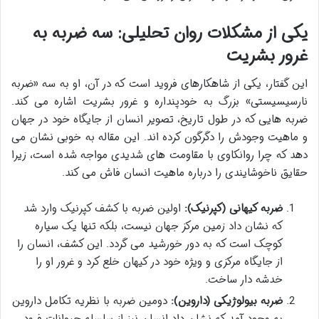
یکی از مشکلات روان تحلیلی: سه ضربه به
غرور بشریت
این گفتار، یکی از شاهکارهای فروید است که در آن، او به سه «ضربه
نارسیسیستی» بزرگ به خودپنداره و غرور بشریت اشاره می کند.
ضربه هایی که در طول تاریخ، تصویر انسان از جایگاه خود در جهان
و ماهیت وجودش را دگرگون کرده اند. این مقاله به خوبی نشان می
دهد که چرا روانکاوی با مقاومت های شدیدی مواجه شده است، زیرا
حقایق ناخوشایندی را درباره ماهیت انسان فاش می کند.
ضربه کیهانی (کپرنیک):
اولین ضربه با کشف کپرنیک وارد شد
که نشان داد زمین مرکز جهان نیست، بلکه تنها یک سیاره
کوچک است که به دور خورشید می گردد. این کشف، انسان را
از جایگاه مرکزی و ویژه خود در کیهان خلع کرد و غرور او را
خدشه دار ساخت.
ضربه بیولوژیکی (داروین):
دومین ضربه با نظریه تکامل داروین