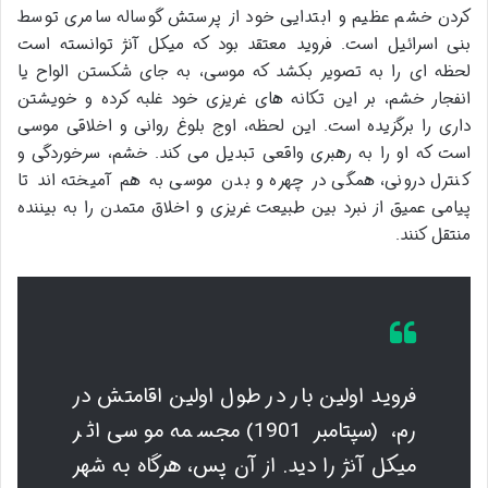
کردن خشم عظیم و ابتدایی خود از پرستش گوساله سامری توسط
بنی اسرائیل است. فروید معتقد بود که میکل آنژ توانسته است
لحظه ای را به تصویر بکشد که موسی، به جای شکستن الواح یا
انفجار خشم، بر این تکانه های غریزی خود غلبه کرده و خویشتن
داری را برگزیده است. این لحظه، اوج بلوغ روانی و اخلاقی موسی
است که او را به رهبری واقعی تبدیل می کند. خشم، سرخوردگی و
کنترل درونی، همگی در چهره و بدن موسی به هم آمیخته اند تا
پیامی عمیق از نبرد بین طبیعت غریزی و اخلاق متمدن را به بیننده
منتقل کنند.
فروید اولین بار در طول اولین اقامتش در
رم، (سپتامبر 1901) مجسمه موسى اثر
میکل آنژ را دید. از آن پس، هرگاه به شهر