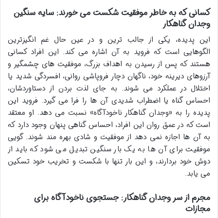
کسانی که به خاطر موفقیت شکست می خورند: سایه سنگین
وجدان گناهکار
این پدیده، یکی از جالب ترین و در عین حال غم انگیزترین
الگوهایی است که فروید به آن اشاره می کند. این افراد کسانی
هستند که پس از رسیدن به اهداف بزرگ، موفقیت های چشمگیر و
آرزوهای دیرینه خود، ناگهان دچار فروپاشی روانی، افسردگی شدید یا
اختلال در عملکرد می شوند. به جای لذت بردن از دستاوردشان،
احساس گناه یا اضطراب شدیدی آن ها را فرا می گیرد. فروید این
پدیده را به «وجدان گناهکار ناخودآگاه» نسبت می دهد. او معتقد
است که در عمق روان این افراد، احساس گناهی پنهان وجود دارد که
به آن ها اجازه نمی دهد از موفقیت و شادی بهره مند شوند. گویی
موفقیت برای آن ها به یک بار سنگین تبدیل می شود که باید از
دوش خود بردارند، و این بار تنها با شکست و تخریب خود تسکین
می یابد.
مجرم از سر وجدان گناهکار: جستجوی ناخودآگاه برای
مجازات