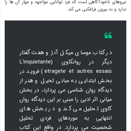
نیروهای ناخودآگاهی است که فرد توانایی مواجهه و مهار آن ها را
ندارد و به بیرون فرافکنی می کند.
در کتاب موسای میکل آنژ و هفت گفتار
دیگر در روانکاوی (L’inquietante
etragete et autres essais) فروید در
بخش ابتدایی به مبانی تخیل و هنر از
دیدگاه روان شناسی می پردازد، در بخش
میانی اثر ادبی را مبنی بر این دیدگاه روان
کاوی تحلیل می کند و در بخش های
انتهایی به موردهای فردی تحلیل
شخصیت می پردازد. در واقع این کتاب