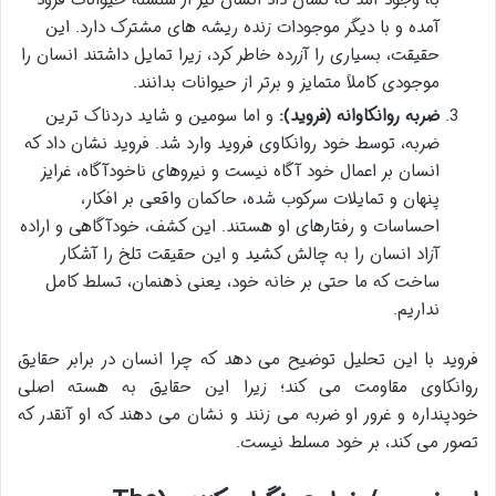
به وجود آمد که نشان داد انسان نیز از سلسله حیوانات فرود
آمده و با دیگر موجودات زنده ریشه های مشترک دارد. این
حقیقت، بسیاری را آزرده خاطر کرد، زیرا تمایل داشتند انسان را
موجودی کاملاً متمایز و برتر از حیوانات بدانند.
ضربه روانکاوانه (فروید):
و اما سومین و شاید دردناک ترین
ضربه، توسط خود روانکاوی فروید وارد شد. فروید نشان داد که
انسان بر اعمال خود آگاه نیست و نیروهای ناخودآگاه، غرایز
پنهان و تمایلات سرکوب شده، حاکمان واقعی بر افکار،
احساسات و رفتارهای او هستند. این کشف، خودآگاهی و اراده
آزاد انسان را به چالش کشید و این حقیقت تلخ را آشکار
ساخت که ما حتی بر خانه خود، یعنی ذهنمان، تسلط کامل
نداریم.
فروید با این تحلیل توضیح می دهد که چرا انسان در برابر حقایق
روانکاوی مقاومت می کند؛ زیرا این حقایق به هسته اصلی
خودپنداره و غرور او ضربه می زنند و نشان می دهند که او آنقدر که
تصور می کند، بر خود مسلط نیست.