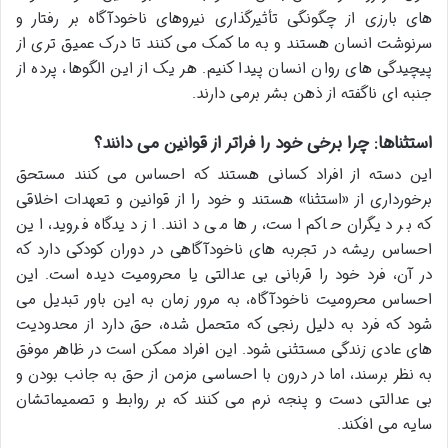
های بارزی از چگونگی تأثیرگذاری نیروهای ناخودآگاه بر رفتار و
سرنوشت انسان هستند و به ما کمک می کنند تا درک عمیق تری از
پیچیدگی های روان انسان پیدا کنیم. هر یک از این الگوها، پرده از
جنبه ای ناگفته از ذهن بشر برمی دارند.
استثناها: چرا برخی خود را فراتر از قوانین می دانند؟
این دسته از افراد کسانی هستند که احساس می کنند مستحق
برخورداری از «استثنا» هستند و خود را از قوانین و تعهدات اخلاقی
که بر دیگران حاکم است، رها می دانند. از دیدگاه فروید، این
احساس ریشه در تجربه های ناخودآگاهی در دوران کودکی دارد که
در آن، فرد خود را قربانی بی عدالتی یا محرومیت دیده است. این
احساس محرومیت ناخودآگاه، به مرور زمان به این باور تبدیل می
شود که فرد به دلیل رنجی که متحمل شده، حق دارد از محدودیت
های عادی زندگی مستثنی شود. این افراد ممکن است در ظاهر موفق
به نظر برسند، اما در درون با احساسی مزمن از حق به جانب بودن و
بی عدالتی دست و پنجه نرم می کنند که بر روابط و تصمیماتشان
سایه می افکند.