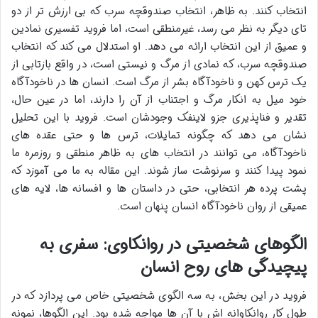
انتخاب کنند. به ظاهر، انتخاب صندوقچه سرب که بی ارزش تر از دو
تای دیگر به نظر می رسد، غیرمنطقی است، اما فروید تفسیری نمادین
و عمیق از این انتخاب ارائه می دهد. او استدلال می کند که انتخاب
صندوقچه سرب، که نمادی از مرگ و نیستی است، در واقع بازتابی از
یک ترس کهن و ناخودآگاه بشر از مرگ است. انسان ها در ناخودآگاه
خود میل به انکار مرگ و اجتناب از آن را دارند، اما در عین حال،
تقدیر و فناپذیری جزو لاینفک وجودشان است. فروید با این تحلیل
نشان می دهد که چگونه تمایلات، ترس ها و حتی عقده های
ناخودآگاه، می توانند در انتخاب های به ظاهر منطقی و روزمره ما
نمود پیدا کنند و سرنوشت ساز شوند. این مقاله به ما می آموزد که
پشت پرده هر انتخابی، حتی در داستان ها و افسانه ها، لایه های
عمیقی از روان ناخودآگاه انسان پنهان است.
الگوهای شخصیتی در روانکاوی: سفری به
پیچیدگی های روح انسان
فروید در این بخش، به سه الگوی شخصیتی خاص می پردازد که در
طول کار روانکاوانه اش با آن ها مواجه شده بود. این الگوها، نمونه