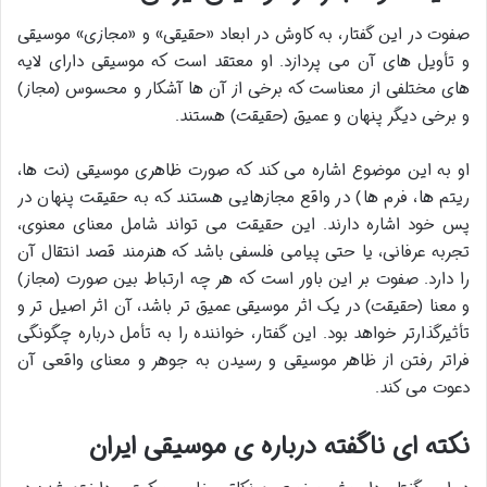
صفوت در این گفتار، به کاوش در ابعاد «حقیقی» و «مجازی» موسیقی
و تأویل های آن می پردازد. او معتقد است که موسیقی دارای لایه
های مختلفی از معناست که برخی از آن ها آشکار و محسوس (مجاز)
و برخی دیگر پنهان و عمیق (حقیقت) هستند.
او به این موضوع اشاره می کند که صورت ظاهری موسیقی (نت ها،
ریتم ها، فرم ها) در واقع مجازهایی هستند که به حقیقت پنهان در
پس خود اشاره دارند. این حقیقت می تواند شامل معنای معنوی،
تجربه عرفانی، یا حتی پیامی فلسفی باشد که هنرمند قصد انتقال آن
را دارد. صفوت بر این باور است که هر چه ارتباط بین صورت (مجاز)
و معنا (حقیقت) در یک اثر موسیقی عمیق تر باشد، آن اثر اصیل تر و
تأثیرگذارتر خواهد بود. این گفتار، خواننده را به تأمل درباره چگونگی
فراتر رفتن از ظاهر موسیقی و رسیدن به جوهر و معنای واقعی آن
دعوت می کند.
نکته ای ناگفته درباره ی موسیقی ایران