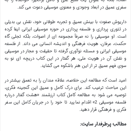
است، بلکه به عنوان یک منبع غنی و تأمل برانگیز، خواننده را به
سفری عمیق در ابعاد وجودی و معنوی موسیقی دعوت می کند.
داریوش صفوت با بینش عمیق و تجربه طولانی خود، نقش بی بدیلی
در تئوری پردازی و فلسفه پردازی در حوزه موسیقی ایرانی ایفا کرده
است. او موسیقی را نه صرفاً مجموعه ای از اصوات، بلکه تجلی گاه
حکمت، عرفان، هویت فرهنگی و اندیشه انسانی می داند. از فلسفه
موسیقی ایرانی و مسئله نوآوری گرفته تا حقیقت و مجاز در موسیقی
و نقش آن در هویت ملی، هر گفتار در این کتاب دریچه ای نو به
سوی فهم عمیق تر از این هنر باشکوه می گشاید.
امید است که مطالعه این خلاصه، علاقه مندان را به تعمق بیشتر در
این مباحث ترغیب کند. برای درک کامل و عمیق این گنجینه فکری،
توصیه می شود به مطالعه کامل کتاب ارزشمند «هشت گفتار درباره
فلسفه موسیقی 2» اقدام نمایید تا خود را در جریان کامل این سفر
فکری و فرهنگی قرار دهید.
مطالب پرطرفدار سایت: