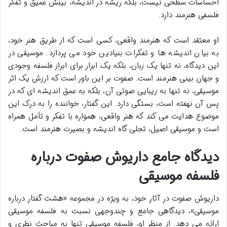
احساسات سطحی نیست، بلکه ریشه در اندیشه، بینش عمیق و تفکر
فلسفی هنرمند دارد.
او معتقد است که هنرمند واقعی، کسی است که از طریق هنر خود،
به بیان اندیشه ها و تفکرات بنیادین خود می پردازد. موسیقی در
این دیدگاه، نه تنها یک زبان، بلکه یک ابزار برای ابراز فلسفه وجودی
و جهان بینی هنرمند است. صفوت بر این باور است که ارزش یک اثر
موسیقی، نه تنها به زیبایی صوتی آن، بلکه به عمق اندیشه ای که در
پس آن نهفته است، بستگی دارد. این گفتار، خواننده را به درک این
موضوع هدایت می کند که هنر واقعی، همواره با تفکر و تأمل همراه
است و موسیقی اصیل، تجلی گاه اندیشه و بصیرت هنرمند است.
دیدگاه جامع داریوش صفوت درباره
فلسفه موسیقی
داریوش صفوت در آثار خود، به ویژه در مجموعه «هشت گفتار درباره
موسیقی»، دیدگاهی جامع و چندوجهی نسبت به فلسفه موسیقی
ارائه می دهد. از منظر او، فلسفه موسیقی تنها به مباحث نظری و