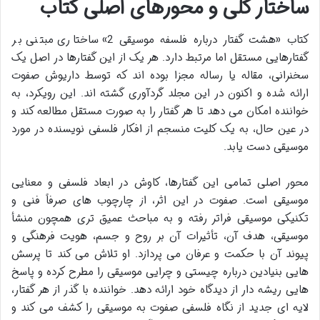
ساختار کلی و محورهای اصلی کتاب
کتاب «هشت گفتار درباره فلسفه موسیقی 2» ساختاری مبتنی بر
گفتارهایی مستقل اما مرتبط دارد. هر یک از این گفتارها در اصل یک
سخنرانی، مقاله یا رساله مجزا بوده اند که توسط داریوش صفوت
ارائه شده و اکنون در این مجلد گردآوری گشته اند. این رویکرد، به
خواننده امکان می دهد تا هر گفتار را به صورت مستقل مطالعه کند و
در عین حال، به یک کلیت منسجم از افکار فلسفی نویسنده در مورد
موسیقی دست یابد.
محور اصلی تمامی این گفتارها، کاوش در ابعاد فلسفی و معنایی
موسیقی است. صفوت در این اثر، از چارچوب های صرفاً فنی و
تکنیکی موسیقی فراتر رفته و به مباحث عمیق تری همچون منشأ
موسیقی، هدف آن، تأثیرات آن بر روح و جسم، هویت فرهنگی و
پیوند آن با حکمت و عرفان می پردازد. او تلاش می کند تا پرسش
هایی بنیادین درباره چیستی و چرایی موسیقی را مطرح کرده و پاسخ
هایی ریشه دار از دیدگاه خود ارائه دهد. خواننده با گذر از هر گفتار،
لایه ای جدید از نگاه فلسفی صفوت به موسیقی را کشف می کند و