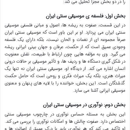
را در دو بخش مجزا تحلیل می کند:
بخش اول: فلسفه ی موسیقی سنتی ایران
در این قسمت، صفوت به ریشه ها، اصول و مبانی فلسفی موسیقی
سنتی ایران می پردازد. او بر این باور است که موسیقی سنتی ایران
صرفاً مجموعه ای از نغمات و الحان نیست، بلکه دارای یک فلسفه
وجودی عمیق است که از حکمت، عرفان و جهان بینی ایرانی ریشه
می گیرد. وی به مؤلفه هایی چون ارتباط با طبیعت، نقش معنویت
در شکل گیری دستگاه ها و ردیف ها، و تأثیر موسیقی بر حالات درونی
انسان اشاره می کند. از دیدگاه او، موسیقی سنتی ایران نه تنها یک
میراث هنری، بلکه یک میراث فکری و روحی است که حامل حکمت
گذشتگان است. این بخش، خواننده را با لایه های پنهان و معنوی
موسیقی ایرانی آشنا می سازد.
بخش دوم: نوآوری در موسیقی سنتی ایران
این بخش به مسئله حساس نوآوری در چارچوب موسیقی سنتی
اختصاص دارد. صفوت چالش ها و امکانات نوآوری را بررسی می کند.
او تأکید می کند که هر نوآوری باید با درک عمیق از اصالت ها و