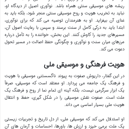
ریشه های موسیقی سنتی همراه باشد. نوآوری اصیل از دیدگاه او،
نباید به تخریب هویت و روح موسیقی سنتی منجر شود، بلکه باید به
غنای آن بیفزاید. او به هنرمندان توصیه می کند که برای نوآوری،
ابتدا باید به درکی کامل از سنت برسند و سپس با رعایت اصول آن،
مسیرهای جدید را کاوش کنند. این بخش، خواننده را به تأمل درباره
مرزهای میان سنت و نوآوری و چگونگی حفظ اصالت در مسیر تحول
دعوت می کند.
هویت فرهنگی و موسیقی ملی
در این گفتار، داریوش صفوت به پیوند ناگسستنی موسیقی با هویت
و فرهنگ یک جامعه می پردازد. او معتقد است که موسیقی، صرفاً
یک ابزار سرگرمی نیست، بلکه آینه ای تمام نما از روح و فرهنگ یک
ملت است. صفوت نقش موسیقی را در شکل گیری، حفظ و انتقال
هویت ملی بسیار اساسی می داند.
او استدلال می کند که موسیقی ملی، از دل تاریخ و تجربیات زیستی
یک ملت برمی خیزد و ارزش ها، باورها، احساسات و آرمان های آن