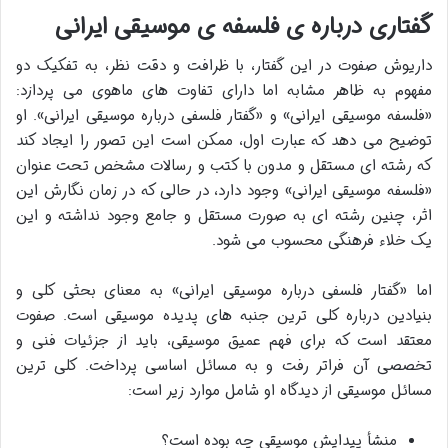
گفتاری درباره ی فلسفه ی موسیقی ایرانی
داریوش صفوت در این گفتار، با ظرافت و دقت نظر، به تفکیک دو
مفهوم به ظاهر مشابه اما دارای تفاوت های ماهوی می پردازد:
«فلسفه موسیقی ایرانی» و «گفتار فلسفی درباره موسیقی ایرانی». او
توضیح می دهد که عبارت اول، ممکن است این تصور را ایجاد کند
که رشته ای مستقل و مدون با کتب و رسالات مشخص تحت عنوان
«فلسفه موسیقی ایرانی» وجود دارد، در حالی که در زمان نگارش این
اثر، چنین رشته ای به صورت مستقل و جامع وجود نداشته و این
یک خلاء فرهنگی محسوب می شود.
اما «گفتار فلسفی درباره موسیقی ایرانی» به معنای بحثی کلی و
بنیادین درباره کلی ترین جنبه های پدیده موسیقی است. صفوت
معتقد است که برای فهم عمیق موسیقی، باید از جزئیات فنی و
تخصصی آن فراتر رفت و به مسائل اساسی پرداخت. کلی ترین
مسائل موسیقی از دیدگاه او شامل موارد زیر است:
منشأ پیدایش موسیقی چه بوده است؟