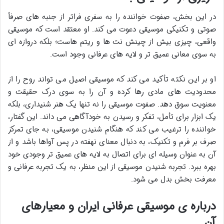
در این بخش، صفوت خواننده را به سفری فراتر از جنبه های صرفاً
صوتی و تکنیکی موسیقی دعوت می کند. او معتقد است که موسیقی
واقعی، چیزی بیش از چینش نت ها و ریتم هاست؛ بلکه دروازه ای
به سوی معانی عمیق تر و لایه های عرفانی وجود است.
او بر این نکته تأکید می کند که موسیقی اصیل می تواند روح را از
محدودیت های مادی رها کرده و آن را به سوی درک حقیقت و
معنویت سوق دهد. صفوت موسیقی را نه تنها یک هنر شنیداری، بلکه
یک ابزار برای تأمل، تفکر و رسیدن به خودآگاهی می داند. این گفتار،
خواننده را ترغیب می کند که هنگام شنیدن موسیقی، به جای تمرکز
صرف بر فرم و تکنیک، به دنبال معنای نهفته در پس آواها باشد و از
آن به عنوان وسیله ای برای اتصال به لایه های عمیق تر وجودی خود
بهره ببرد. تجربه شنیدن موسیقی از این منظر، به یک تجربه عرفانی و
معرفت بخش بدل می شود.
درباره ی موسیقی عرفانی ایران و معیارهای
آن