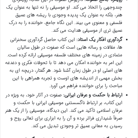
چندوجهی را اتخاذ می کند. او موسیقی را نه تنها به عنوان یک
هنر، بلکه به عنوان یک پدیده وجودی با ریشه های عمیق
فلسفی و معنوی می بیند. این نگاه جامع، خواننده را به درک
عمیق تری از موسیقی هدایت می کند.
گردآوری افکار یک استاد:
این کتاب حاصل گردآوری سخنرانی
ها، مقالات و رساله هایی است که صفوت در طول سالیان
متمادی در زمینه های مختلف فلسفه موسیقی ارائه کرده است.
این امر به خواننده امکان می دهد تا با تحولات فکری و دغدغه
های اصلی او در طول زمان آشنا شود. هر گفتار، دریچه ای به
بخش مهمی از اندیشه های اوست و تجربه همراهی با این
مباحث را برای خواننده فراهم می آورد.
ارتباط با حکمت و عرفان ایرانی:
صفوت در آثار خود، به ویژه در
این کتاب، بر ارتباط ناگسستنی موسیقی ایرانی با حکمت و
عرفان اسلامی تأکید می کند. این دیدگاه، موسیقی را از یک هنر
صرفاً شنیداری فراتر برده و آن را به ابزاری برای تعالی روح و
رسیدن به معانی عمیق تر وجودی تبدیل می کند.