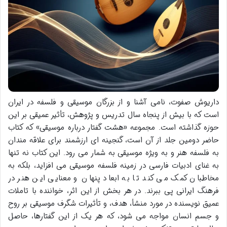
داریوش صفوت، نامی آشنا و از بزرگان موسیقی و فلسفه در ایران
است که با بیش از پنجاه سال تدریس و پژوهش، تأثیر عمیقی بر این
حوزه گذاشته است. مجموعه «هشت گفتار درباره موسیقی» که کتاب
حاضر دومین جلد از آن است، گنجینه ای ارزشمند برای علاقه مندان
به فلسفه هنر و به ویژه موسیقی به شمار می رود. این کتاب نه تنها
به غنای ادبیات فارسی در زمینه فلسفه موسیقی می افزاید، بلکه به
مخاطبان کمک می کند تا به ابعاد پنهان و معنایی این هنر در
فرهنگ ایرانی پی ببرند. در هر بخش از این اثر، خواننده با تاملات
عمیق نویسنده در مورد منشأ، هدف، و تأثیرات شگرف موسیقی بر روح
و جسم انسان مواجه می شود، که هر یک از این گفتارها، حاصل