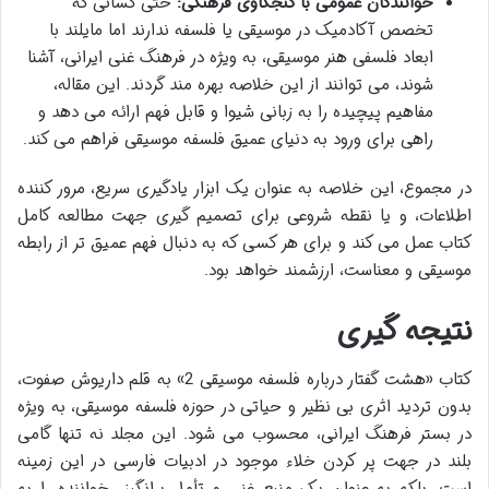
خوانندگان عمومی با کنجکاوی فرهنگی:
حتی کسانی که
تخصص آکادمیک در موسیقی یا فلسفه ندارند اما مایلند با
ابعاد فلسفی هنر موسیقی، به ویژه در فرهنگ غنی ایرانی، آشنا
شوند، می توانند از این خلاصه بهره مند گردند. این مقاله،
مفاهیم پیچیده را به زبانی شیوا و قابل فهم ارائه می دهد و
راهی برای ورود به دنیای عمیق فلسفه موسیقی فراهم می کند.
در مجموع، این خلاصه به عنوان یک ابزار یادگیری سریع، مرور کننده
اطلاعات، و یا نقطه شروعی برای تصمیم گیری جهت مطالعه کامل
کتاب عمل می کند و برای هر کسی که به دنبال فهم عمیق تر از رابطه
موسیقی و معناست، ارزشمند خواهد بود.
نتیجه گیری
کتاب «هشت گفتار درباره فلسفه موسیقی 2» به قلم داریوش صفوت،
بدون تردید اثری بی نظیر و حیاتی در حوزه فلسفه موسیقی، به ویژه
در بستر فرهنگ ایرانی، محسوب می شود. این مجلد نه تنها گامی
بلند در جهت پر کردن خلاء موجود در ادبیات فارسی در این زمینه