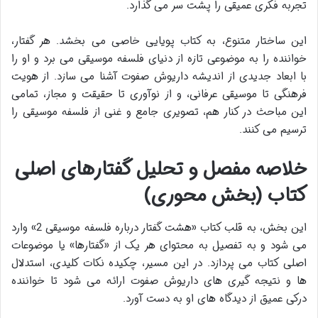
تجربه فکری عمیقی را پشت سر می گذارد.
این ساختار متنوع، به کتاب پویایی خاصی می بخشد. هر گفتار،
خواننده را به موضوعی تازه از دنیای فلسفه موسیقی می برد و او را
با ابعاد جدیدی از اندیشه داریوش صفوت آشنا می سازد. از هویت
فرهنگی تا موسیقی عرفانی، و از نوآوری تا حقیقت و مجاز، تمامی
این مباحث در کنار هم، تصویری جامع و غنی از فلسفه موسیقی را
ترسیم می کنند.
خلاصه مفصل و تحلیل گفتارهای اصلی
کتاب (بخش محوری)
این بخش، به قلب کتاب «هشت گفتار درباره فلسفه موسیقی 2» وارد
می شود و به تفصیل به محتوای هر یک از «گفتارها» یا موضوعات
اصلی کتاب می پردازد. در این مسیر، چکیده نکات کلیدی، استدلال
ها و نتیجه گیری های داریوش صفوت ارائه می شود تا خواننده
درکی عمیق از دیدگاه های او به دست آورد.