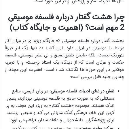
سال ها تجربه، تفکر و پژوهش او در این حوزه است.
چرا
هشت گفتار درباره فلسفه موسیقی
2
مهم است؟ (اهمیت و جایگاه کتاب)
«هشت گفتار درباره فلسفه موسیقی 2» جایگاه ویژه ای در میان آثار
مرتبط با موسیقی در ایران دارد. این کتاب نه تنها یک اثر صرفاً
تئوریک نیست، بلکه حاصل تلفیق عمیق و بی نظیر موسیقی، فلسفه،
حکمت و عرفان است که از دیدگاه یک استاد برجسته و با تجربه
طولانی در این حوزه ها نگاشته شده است. اهمیت این مجلد از
چندین جنبه قابل بررسی است:
نقش در غنای ادبیات فلسفه موسیقی:
در زبان فارسی، منابع
مستقلی که به صورت جامع به فلسفه موسیقی بپردازند، بسیار
اندک هستند. مجموعه «هشت گفتار» به ویژه این مجلد، به پر
کردن این خلاء فرهنگی کمک شایانی می کند و منبعی ارزشمند
برای پژوهشگران، دانشجویان و علاقه مندان فراهم می آورد.
رویکرد جامع صفوت:
داریوش صفوت در این کتاب، رویکردی