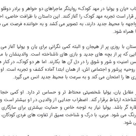
اب «یان و یولیا در مهد کودک» روایتگر ماجراهای دو خواهر و برادر دوقلو 
ر قرار است تجربه مهد کودک را آغاز کنند. این داستان با ظرافت خاصی، ا
اجهه با محیط جدید دارند، به تصویر می کشد و به خواننده فرصت می ده
 همراه شود.
ستان با روزی پر از هیجان و البته کمی نگرانی برای یان و یولیا آغاز م
یی که پر از بچه های جدید و بازی های ناشناخته است. والدینشان با مهر
 امنیت و شور و شوق را در دل آن ها بکارند. اما هر دو کودک، در کنار 
 روحیه پرشور و اجتماعی اش، از همان ابتدا آماده کشف و تجربه است. ا
زی ها را امتحان می کند و به سرعت با محیط جدید انس می گیرد.
 مقابل یان، یولیا شخصیتی محتاط تر و حساس تر دارد. او کمی خجا
شناخته ارتباط برقرار کند. اضطراب جدایی از والدین در او بیشتر است 
اره گر باشد. یولیا نیاز به توجه خاص و حمایت بیشتری برای سازگاری
رنگ می شود. مربی، با درک و شناخت عمیق از تفاوت های فردی کودکان، به
 شود.