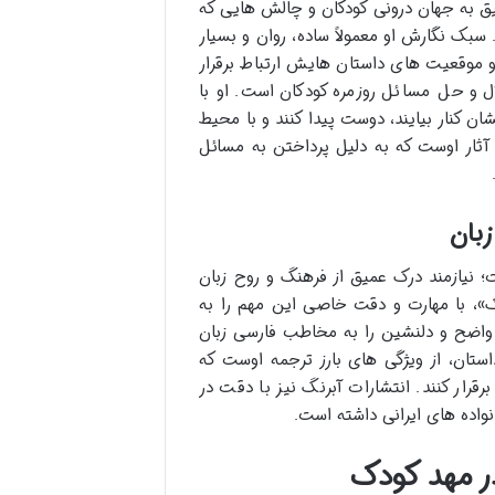
میق به جهان درونی کودکان و چالش هایی که
سبک نگارش او معمولاً ساده، روان و بسیار
 موقعیت های داستان هایش ارتباط برقرار
 و حل مسائل روزمره کودکان است. او با
ن کنار بیایند، دوست پیدا کنند و با محیط
 آثار اوست که به دلیل پرداختن به مسائل
بان
ست؛ نیازمند درک عمیق از فرهنگ و روح زبان
ک»، با مهارت و دقت خاصی این مهم را به
 واضح و دلنشین را به مخاطب فارسی زبان
ستان، از ویژگی های بارز ترجمه اوست که
رقرار کنند. انتشارات آبرنگ نیز با دقت در
نواده های ایرانی داشته است.
در مهد کودک