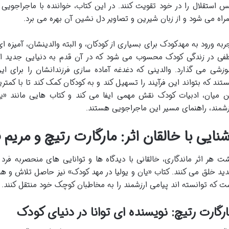
 استقلال را در خود تقویت کنند. در این کتاب، خواننده با ماجراجویی
راه می شود و از زبان شیرین و تصاویر دل نشین آن بهره می برد.
ربه ورود به مهدکودک برای بسیاری از کودکان، و البته والدینشان، آمیزه ا
فی در زندگی کودک محسوب می شود که در آن قدم به دنیایی جدید از ت
وزشی می گذارد. والدینی که دغدغه آماده سازی فرزندانشان را برای این
تند که بتواند این فرآیند را تسهیل کند و به کودکان کمک کند تا با کمت
ن میان، ادبیات کودک نقش مهمی ایفا می کند و کتاب هایی مانند «یان
زشمند، راهنمای مسیر این ماجراجویی هستند.
شنایی با خالقان اثر: مارگارت رتیچ و مریم
ت هر اثر ماندگاری، خالقانی با دیدگاه ها و توانایی های منحصربه فرد ق
ید خلق می کنند. کتاب «یان و یولیا در مهد کودک» نیز حاصل تلاش و ه
ت که توانسته اند پیامی ارزشمند را به مخاطبان کوچک خود منتقل کنند.
رگارت رتیچ: نویسنده ای توانا در دنیای کودک