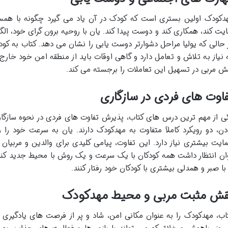
دکودک اولین بستری است که کودک در آن یاد می گیرد چگونه با همسالان
ایت کند، همکاری کند و دوست پیدا کند. یان با روحیه برون گرای خود، 
 حالی که یولیا مراحل دشوارتر دوست یابی را نشان می دهد. کتاب به کو
 نیاز به تلاش و تعامل دارد و گاهی اوقات باید از منطقه امن خود خارج ش
ش مربی در تسهیل این تعاملات را برجسته می کند.
اوت های فردی در سازگاری
ی از مهم ترین درس های کتاب، پذیرش تفاوت های فردی در نحوه سازگاری 
دن، دو رویکرد کاملاً متفاوت به مهدکودک دارند. یان به سرعت خود را 
ایت بیشتری نیاز دارد. این تفاوت، پیامی کلیدی برای والدین و مربیان
ان انتظار داشت همه کودکان با یک سرعت و یک روش با محیط جدید کنار ب
 با صبر و همدلی بیشتری با کودکان خود رفتار کنند.
قش مثبت مربی و محیط مهدکودک
اب، مهدکودک را به عنوان مکانی امن، شاد و پر از فرصت های یادگیری 