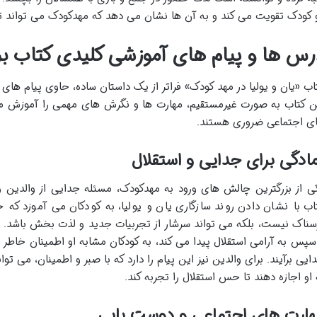
 کودک تقویت می کند و به آن ها نشان می دهد که مهدکودک می تواند تجر
رس ها و پیام های آموزشی کلیدی کتاب برا
اب «یان و یولیا در مهد کودک» فراتر از یک داستان ساده، حاوی پیام های
ن کتاب به صورت غیرمستقیم، مهارت ها و نگرش های مهمی را آموزش می
ی اجتماعی ضروری هستند.
ادگی برای جدایی و استقلال
ی از بزرگترین چالش های ورود به مهدکودک، مسئله جدایی از والدین
اب با نشان دادن روند سازگاری یان و یولیا، به کودکان می آموزد که ج
سناک نیست، بلکه می تواند سرشار از تجربیات جدید و لذت بخش باشد. دی
سپس به آرامی استقلال پیدا می کند، به کودکان مشابه او اطمینان خاطر 
ایی برآیند. برای والدین نیز این پیام را دارد که با صبر و اطمینان، می توا
 او اجازه دهند تا حس استقلال را تجربه کند.
هارت های اجتماعی و دوست یابی