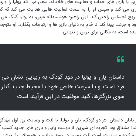
بی با بازی های جذاب و فعالیت های خلاقانه، سعی می کند یولیا را وارد گر
زی می کند و سپس او را به سمت فعالیت هایی هدایت می کند که کمتر ن
ریج احساس راحتی کند. این راهبرد هوشمندانه مربی، به یولیا کمک می 
د و جرئت پیدا کند تا قدم به دنیای بازی ها و ارتباطات بگذارد. او مت
نده است، نه مکانی برای ترس و تنهایی.
داستان یان و یولیا در مهد کودک به زیبایی نشان می
فرد است و با سرعت خاص خود با محیط جدید کنار 
سوی بزرگترها، کلید موفقیت در این فرآیند است.
 پایان داستان، هر دو کودک، یان و یولیا، با لذت و رضایت روز اول مهدکو
تدا مشتاق بود، تجربه ای شیرین از دوست یابی و بازی های جدید کسب کر
به کرده و توانسته است لذت حضور در جمع و بازی با همسالان را بچشد. 