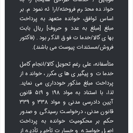
خوانده محترم فروخته/ارائه نمودم. بر
اساس توافق، خوانده متعهد به پرداخت
مبلغ [مبلغ به عدد و حروف] ریال بابت
بهای کالا/خدمات فوق الذکر بود. (فاکتور
فروش/مستندات پیوست می باشند).
متأسفانه، علی رغم تحویل کالا/انجام کامل
خدمات و پیگیری های مکرر، خوانده از
پرداخت مبلغ مذکور خودداری می نماید.
لذا، با استناد به مواد ۱۹۸ و ۵۱۹ قانون
آیین دادرسی مدنی و مواد ۳۳۸ و ۳۳۹
قانون مدنی، درخواست رسیدگی و صدور
حکم بر محکومیت خوانده به پرداخت
اصل خواسته و خسارت تأخیر تأدیه از