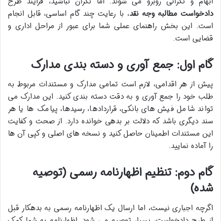
ابهام و نگرانی روبرو می شوند. اما نگران نباشید، فرآیند طرح
دادخواست مطالبه وجه نقد
، با رعایت چند گام اساسی، قابل انجام
است. این بخش راهنمای عملی شما برای عبور از مراحل اداری و
قضایی است.
گام اول: جمع آوری و دسته بندی مدارک
پیش از هر اقدامی، لازم است تمامی مدارک و مستندات مربوط به
طلب خود را جمع آوری و به دقت دسته بندی کنید. این مدارک می
تواند شامل فیش های بانکی، قراردادها، رسیدها، پیامک ها یا هر
سند دیگری باشد که دلالت بر بدهی خوانده دارد. از صحت و کفایت
این مستندات اطمینان حاصل کنید و نسخه های اصلی و کپی آن ها
را آماده نمایید.
گام دوم: تنظیم اظهارنامه رسمی (توصیه
شده)
اگرچه اجباری نیست، اما ارسال یک اظهارنامه رسمی به بدهکار قبل
از طرح دادخواست، بسیار توصیه می شود. اظهارنامه به شما کمک