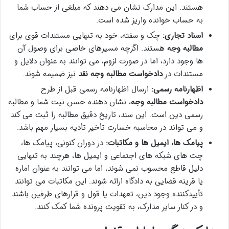
هستند. این مدارک نشان می دهند که مبلغی از حساب شما
به حساب خوانده واریز شده است.
اسناد تجاری:
چک و سفته، خود به تنهایی مستندات قوی برای
مطالبه وجه
هستند. اگرچه مسیرهای خاصی برای وصول آن
ها وجود دارد، اما در صورت لزوم، می توانند به عنوان دلایل و
مستندات در
دادخواست مطالبه وجه نقد
نیز ضمیمه شوند.
اظهارنامه رسمی:
ارسال اظهارنامه رسمی قبل از طرح
دادخواست مطالبه وجه
، نشان دهنده حسن نیت شما و مطالبه
رسمی دین است. این سند، تاریخ دقیق مطالبه را ثبت می کند
و می تواند در محاسبه خسارت تأخیر تأدیه بسیار مهم باشد.
پیامک ها، ایمیل ها و مکاتبات:
در دوران کنونی، پیامک ها،
چت های شبکه های اجتماعی و ایمیل ها، هرچند به تنهایی
دلیل قاطع محسوب نمی شوند، اما می توانند به عنوان اماره
یا قرینه قضایی به دادگاه ارائه شوند. این مکاتبات می توانند
تأییدکننده وجود دین، تعهدات یا قول و قرارهای طرفین باشند
و در کنار سایر مدارک، به تقویت پرونده شما کمک کنند.