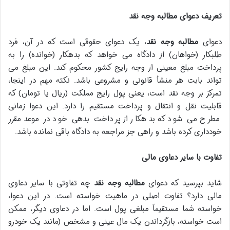
تعریف دعوای مطالبه وجه نقد
دعوای
مطالبه وجه نقد
، یک دعوای حقوقی است که در آن، فرد
طلبکار (خواهان) از دادگاه می خواهد که بدهکار (خوانده) را به
پرداخت مبلغ معینی از وجه رایج کشور محکوم کند. این مبلغ می
تواند بابت هر منشأ قانونی و مشروعی باشد. نکته مهم در اینجا،
تمرکز بر وجه نقد است، یعنی پول رایج مملکت (ریال یا تومان) که
قابلیت نقل و انتقال و پرداخت مستقیم را دارد. این دعوا زمانی
مطرح می شود که بدهکار از پرداخت بدهی خود در موعد مقرر
خودداری کرده باشد و راهی جز مراجعه به دادگاه باقی نمانده باشد.
تفاوت با سایر دعاوی مالی
شاید بپرسید که دعوای
مطالبه وجه نقد
چه تفاوتی با سایر دعاوی
مالی دارد؟ تفاوت اصلی در ماهیت خواسته است. در این دعوا،
خواسته شما مستقیماً مبلغی پول است. اما در دعاوی دیگر، ممکن
است خواسته، بازگرداندن یک مال عینی و مشخص (مانند یک خودرو