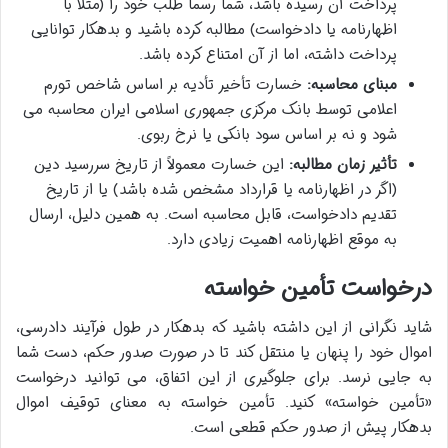
پرداخت آن رسیده باشد، شما رسماً طلب خود را (مثلاً با
اظهارنامه یا دادخواست) مطالبه کرده باشید و بدهکار توانایی
پرداخت داشته، اما از آن امتناع کرده باشد.
مبنای محاسبه:
خسارت تأخیر تأدیه بر اساس شاخص تورم
اعلامی توسط بانک مرکزی جمهوری اسلامی ایران محاسبه می
شود و نه بر اساس سود بانکی یا نرخ ربوی.
تأثیر زمان مطالبه:
این خسارت معمولاً از تاریخ سررسید دین
(اگر در اظهارنامه یا قرارداد مشخص شده باشد) یا از تاریخ
تقدیم دادخواست، قابل محاسبه است. به همین دلیل، ارسال
به موقع اظهارنامه اهمیت زیادی دارد.
درخواست تأمین خواسته
شاید نگرانی از این داشته باشید که بدهکار در طول فرآیند دادرسی،
اموال خود را پنهان یا منتقل کند تا در صورت صدور حکم، دست شما
به جایی نرسد. برای جلوگیری از این اتفاق، می توانید درخواست
«تأمین خواسته» کنید. تأمین خواسته به معنای توقیف اموال
بدهکار پیش از صدور حکم قطعی است.