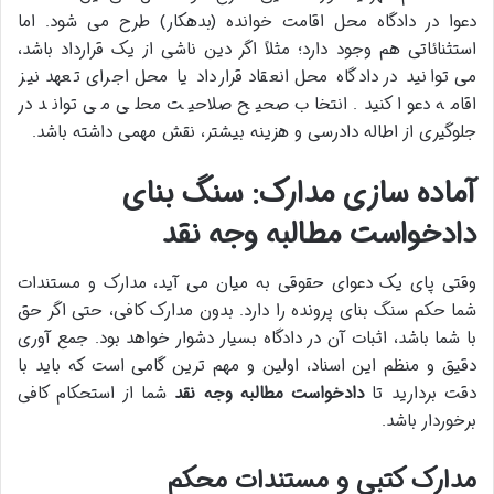
دعوا در دادگاه محل اقامت خوانده (بدهکار) طرح می شود. اما
استثنائاتی هم وجود دارد؛ مثلاً اگر دین ناشی از یک قرارداد باشد،
می توانید در دادگاه محل انعقاد قرارداد یا محل اجرای تعهد نیز
اقامه دعوا کنید. انتخاب صحیح صلاحیت محلی می تواند در
جلوگیری از اطاله دادرسی و هزینه بیشتر، نقش مهمی داشته باشد.
آماده سازی مدارک: سنگ بنای
دادخواست مطالبه وجه نقد
وقتی پای یک دعوای حقوقی به میان می آید، مدارک و مستندات
شما حکم سنگ بنای پرونده را دارد. بدون مدارک کافی، حتی اگر حق
با شما باشد، اثبات آن در دادگاه بسیار دشوار خواهد بود. جمع آوری
دقیق و منظم این اسناد، اولین و مهم ترین گامی است که باید با
دقت بردارید تا
دادخواست مطالبه وجه نقد
شما از استحکام کافی
برخوردار باشد.
مدارک کتبی و مستندات محکم