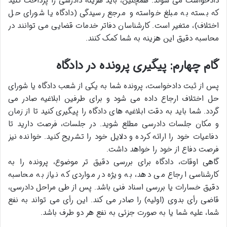
دادخواست می شوند. همچنین، باید هزینه دادرسی را پرداخت کنید
که بسته به مبلغ خواسته و مرجع رسیدگی (دادگاه یا شورای حل
اختلاف)، متغیر است. کارشناسان دفاتر خدمات قضایی می توانند در
محاسبه دقیق این هزینه به شما کمک کنند.
گام چهارم: پیگیری پرونده در دادگاه
پس از ثبت دادخواست، پرونده شما به یکی از شعب دادگاه یا شورای
حل اختلاف ارجاع داده می شود و برای طرفین ابلاغیه صادر می
گردد. شما باید به دقت ابلاغیه های دادگاه را پیگیری کنید تا از زمان
و مکان جلسات دادرسی مطلع شوید. در جلسات، فرصت دارید تا
دفاعیات خود را ارائه کرده و دلایل خود را تشریح کنید. خوانده نیز
فرصت دفاع از خود را خواهد داشت.
گاهی اوقات، دادگاه برای بررسی دقیق تر موضوع، پرونده را به
کارشناسی ارجاع می دهد، به ویژه در مواردی که نیاز به محاسبه
دقیق خسارات یا بررسی اسناد فنی باشد. پس از طی مراحل دادرسی،
قاضی رأی بدوی (اولیه) را صادر می کند. این رأی می تواند به نفع
شما، علیه شما یا به صورت جزئی به نفع هر دو طرف باشد.