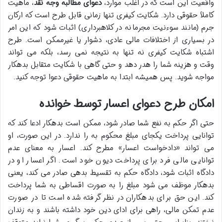
واقعیت این است که در اغلب موارد،
دعوای مطالبه وجه نقد
، ماهیت
کاملاً حقوقی دارد. شکایت کیفری تنها زمانی قابل طرح است که ارکان
جرم (مانند سوءنیت مجرمانه در کلاهبرداری) اثبات شود که این امر
در بسیاری از اختلافات مالی عادی، دشوار یا غیرممکن است. طرح
اشتباه شکایت کیفری نه تنها به نتیجه نمی رسد، بلکه می تواند
وقت و هزینه شما را هدر دهد و حتی گاهی با شکایت متقابل بدهکار
مواجه شوید. پس همیشه ابتدا به ماهیت حقوقی دعوا توجه کنید.
امکان طرح دعوای اعسار توسط خوانده
حتی اگر حکم به نفع شما صادر شود، ممکن است بدهکار ادعا کند که
توانایی پرداخت یکجای مبلغ محکوم به را ندارد. در این صورت، او
می تواند «دادخواست اعسار» مطرح کند. اعسار به معنای عدم
توانایی مالی فرد برای پرداخت دیون خود است. اگر اعسار او در
دادگاه اثبات شود، دادگاه حکم به تقسیط بدهی صادر می کند، یعنی
بدهکار موظف می شود مبلغ را به صورت اقساطی به شما پرداخت
کند. این حق برای بدهکاران در نظر گرفته شده است تا در صورت
عدم تمکن مالی، راهی برای ادای دین خود داشته باشند و به زندان