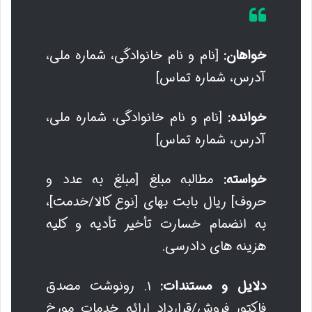
خواهان:
[نام و نام خانوادگی، شماره ملی،
آدرس، شماره تماس]
خوانده:
[نام و نام خانوادگی، شماره ملی،
آدرس، شماره تماس]
خواسته:
مطالبه مبلغ [مبلغ به عدد و
حروف] ریال بابت بهای [نوع کالا/خدمت]،
به انضمام خسارت تأخیر تأدیه و کلیه
هزینه های دادرسی.
دلایل و مستندات:
۱. رونوشت مصدق
فاکتور فروش/قرارداد ارائه خدمات مورخ