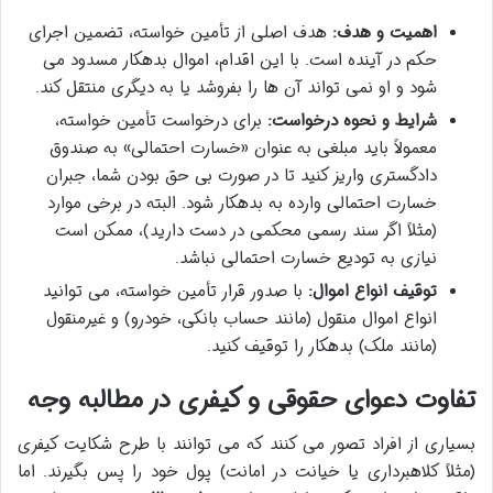
اهمیت و هدف:
هدف اصلی از تأمین خواسته، تضمین اجرای
حکم در آینده است. با این اقدام، اموال بدهکار مسدود می
شود و او نمی تواند آن ها را بفروشد یا به دیگری منتقل کند.
شرایط و نحوه درخواست:
برای درخواست تأمین خواسته،
معمولاً باید مبلغی به عنوان «خسارت احتمالی» به صندوق
دادگستری واریز کنید تا در صورت بی حق بودن شما، جبران
خسارت احتمالی وارده به بدهکار شود. البته در برخی موارد
(مثلاً اگر سند رسمی محکمی در دست دارید)، ممکن است
نیازی به تودیع خسارت احتمالی نباشد.
توقیف انواع اموال:
با صدور قرار تأمین خواسته، می توانید
انواع اموال منقول (مانند حساب بانکی، خودرو) و غیرمنقول
(مانند ملک) بدهکار را توقیف کنید.
تفاوت دعوای حقوقی و کیفری در مطالبه وجه
بسیاری از افراد تصور می کنند که می توانند با طرح شکایت کیفری
(مثلاً کلاهبرداری یا خیانت در امانت) پول خود را پس بگیرند. اما