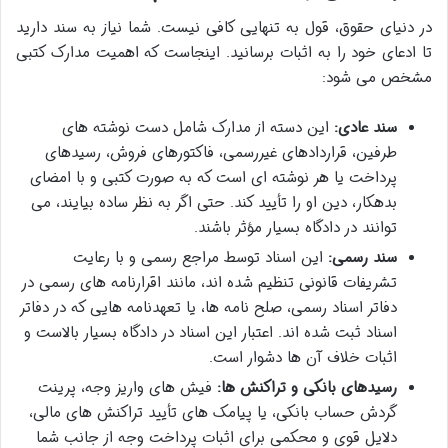
در دنیای حقوق، قول به تنهایی کافی نیست. شما نیاز به سند دارید
تا ادعای خود را به اثبات برسانید. اینجاست که اهمیت مدارک کتبی
مشخص می شود:
سند عادی:
این دسته از مدارک شامل دست نوشته های
طرفین، قراردادهای غیررسمی، فاکتورهای فروش، رسیدهای
پرداخت یا هر نوشته ای است که به صورت کتبی و با امضای
بدهکار، دین او را تأیید کند. حتی اگر به نظر ساده بیایند، می
توانند در دادگاه بسیار مؤثر باشند.
سند رسمی:
این اسناد توسط مراجع رسمی و با رعایت
تشریفات قانونی تنظیم شده اند، مانند اقرارنامه های رسمی در
دفاتر اسناد رسمی، صلح نامه ها، یا تعهدنامه هایی که در دفاتر
اسناد ثبت شده اند. اعتبار این اسناد در دادگاه بسیار بالاست و
اثبات خلاف آن ها دشوار است.
رسیدهای بانکی و تراکنش ها:
فیش های واریز وجه، پرینت
گردش حساب بانکی، یا پیامک های تأیید تراکنش های مالی،
دلایل قوی و محکمی برای اثبات پرداخت وجه از جانب شما