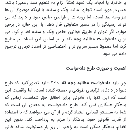
یا خانه)، یا انجام یک تعهد (مثلاً الزام به تنظیم سند رسمی) باشد.
حتی در مورد اسناد تجاری مانند چک و سفته، با اینکه موضوع آن ها
نیز وجه نقد است، اما رویه ها و قوانین خاص خود را دارند که می
تواند رسیدگی را در مسیر متفاوتی قرار دهد. با این حال، در برخی
موارد، اگر نتوان از طریق قوانین خاص چک و سفته اقدام کرد، می
توان
دادخواست مطالبه وجه نقد
را بر اساس این اسناد نیز مطرح
کرد، اما معمولاً مسیر سریع تر و اختصاصی تر اسناد تجاری ترجیح
داده می شود.
اهمیت و ضرورت طرح دادخواست
چرا باید
دادخواست مطالبه وجه نقد
داد؟ شاید تصور کنید که طرح
دعوا در دادگاه، فرآیندی طولانی و خسته کننده است. اما واقعیت این
است که این تنها راه قانونی برای احقاق حق شماست، زمانی که
بدهکار همکاری نمی کند. طرح دادخواست به معنای آن است که
شما به سیستم قضایی اعتماد کرده و از آن می خواهید که با استفاده
از قدرت قانونی خود، بدهکار را ملزم به پرداخت کند. بدون این
اقدام، بدهکار ممکن است به راحتی از زیر بار مسئولیت شانه خالی