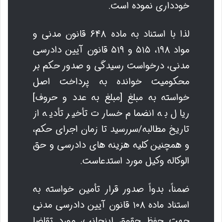
خودداری نموده است.
لذا با استناد به ماده ۶۴۸ قانون مدنی و
مواد ۱۹۸، ۵۱۵ و ۵۱۹ قانون آیین دادرسی
مدنی، درخواست رسیدگی و صدور حکم بر
محکومیت خوانده به پرداخت اصل
خواسته به مبلغ [مبلغ به عدد و حروف]
ریال به انضمام خسارت تأخیر تأدیه از
تاریخ مطالبه/سررسید تا زمان اجرای حکم،
و همچنین کلیه هزینه های دادرسی و حق
الوکاله وکیل مورد استدعاست.
ضمناً، بدواً صدور قرار تأمین خواسته به
استناد ماده ۱۰۸ قانون آیین دادرسی مدنی
جهت حفظ حقوق اینجانب، مورد تقاضا