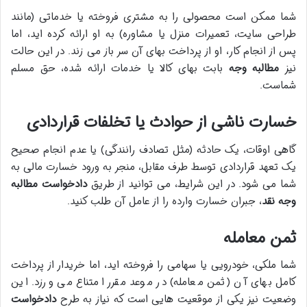
شما ممکن است محصولی را به مشتری فروخته یا خدماتی (مانند
طراحی سایت، تعمیرات منزل یا مشاوره) به او ارائه کرده اید، اما
پس از انجام کار، او از پرداخت بهای آن سر باز می زند. در این حالت
نیز
مطالبه وجه
بابت بهای کالا یا خدمات ارائه شده، حق مسلم
شماست.
خسارت ناشی از حوادث یا تخلفات قراردادی
گاهی اوقات، یک حادثه (مثل تصادف رانندگی) یا عدم انجام صحیح
یک تعهد قراردادی توسط طرف مقابل، منجر به ورود خسارت مالی به
شما می شود. در این شرایط، می توانید از طریق
دادخواست مطالبه
وجه نقد
، جبران خسارت وارده را از عامل آن طلب کنید.
ثمن معامله
شما ملکی، خودرویی یا سهامی را فروخته اید، اما خریدار از پرداخت
کامل بهای آن (ثمن معامله) در موعد مقرر امتناع می ورزد. این
وضعیت نیز یکی از موقعیت هایی است که نیاز به طرح
دادخواست