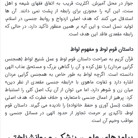
جواز در محل آمیزش. اکثریت قریب به اتفاق فقهای شیعه و اهل
سنت، این آیه را مجوزی برای رابطه از پشت نمی دانند. آن ها
استدلال می کنند که هدف اصلی ازدواج و روابط جنسی در اسلام،
تولید نسل است و این آیه بر همین منظور تأکید دارد، در حالی که
رابطه مقعدی فاقد این هدف است.
داستان قوم لوط و مفهوم لواط
قرآن کریم به صراحت داستان قوم لوط و عمل شنیع لواط (همجنس
گرایی مردان) را نقل کرده و آن را گناهی بزرگ و مستحق عذاب الهی
دانسته است. اگرچه لواط به طور خاص به همجنس گرایی مردان
اشاره دارد و تفاوت ماهوی با «رابطه جنسی مقعدی از نظر دین»
میان زن و شوهر دارد، اما می توان از آن یک اصل کلی را استنباط
کرد: پرهیز از اعمال جنسی نامتعارف و خلاف فطرت که هدف اصلی
خلقت (نسل آوری و حفظ خانواده) را نادیده می گیرند. داستان قوم
لوط، تأکیدی بر حرمت تجاوز از حدود الهی در مسائل جنسی و
عواقب وخیم آن است.