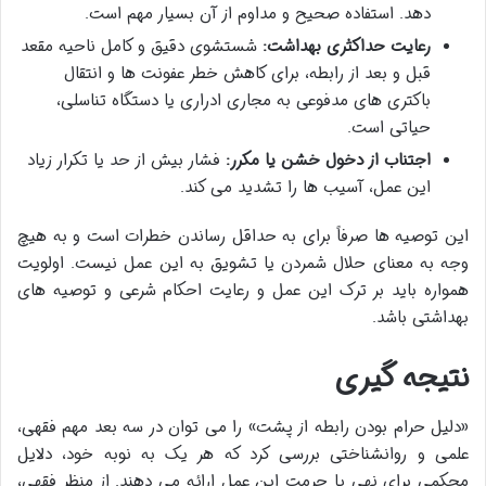
دهد. استفاده صحیح و مداوم از آن بسیار مهم است.
رعایت حداکثری بهداشت:
شستشوی دقیق و کامل ناحیه مقعد
قبل و بعد از رابطه، برای کاهش خطر عفونت ها و انتقال
باکتری های مدفوعی به مجاری ادراری یا دستگاه تناسلی،
حیاتی است.
اجتناب از دخول خشن یا مکرر:
فشار بیش از حد یا تکرار زیاد
این عمل، آسیب ها را تشدید می کند.
این توصیه ها صرفاً برای به حداقل رساندن خطرات است و به هیچ
وجه به معنای حلال شمردن یا تشویق به این عمل نیست. اولویت
همواره باید بر ترک این عمل و رعایت احکام شرعی و توصیه های
بهداشتی باشد.
نتیجه گیری
«دلیل حرام بودن رابطه از پشت» را می توان در سه بعد مهم فقهی،
علمی و روانشناختی بررسی کرد که هر یک به نوبه خود، دلایل
محکمی برای نهی یا حرمت این عمل ارائه می دهند. از منظر فقهی،