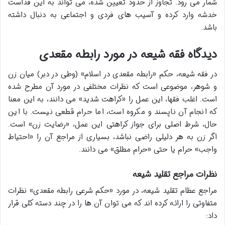
شمار می رود. تجاوز از حدود تعیین شده، می تواند به این قداست
خدشه وارد کرده و آسیب های فردی و اجتماعی به دنبال داشته
باشد.
دیدگاه فقه شیعه در مورد رابطه مقعدی
در فقه شیعه، حکم «رابطه مقعدی در اسلام» (وطی در دبر) میان زن
و شوهر، موضوعی است که نظرات مختلفی در مورد آن مطرح شده
است. اغلب فقها، این عمل را «کراهت شدید» می دانند، به این معنا
که انجام آن ناپسند و مکروه است، اما حرام قطعی نیست. با این
حال، شرط اصلی برای جواز کراهتی این عمل، «رضایت زن» است.
اگر زن به هر دلیلی راضی نباشد، بسیاری از مراجع آن را «احتیاط
واجب» حرام یا حتی «حرام مطلق» می دانند.
نظرات مراجع تقلید شیعه
مراجع عظام تقلید شیعه، در مورد «حکم شرعی رابطه مقعدی» نظرات
متفاوتی را ارائه کرده اند که می توان آن ها را در چند دسته کلی قرار
داد: