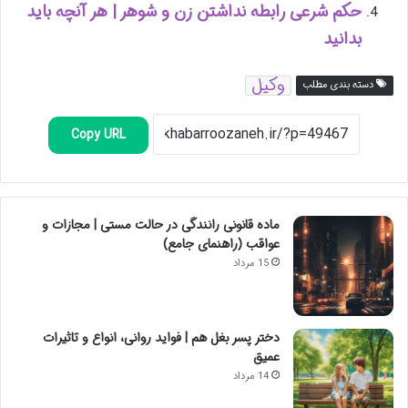
حکم شرعی رابطه نداشتن زن و شوهر | هر آنچه باید
بدانید
وکیل
دسته بندی مطلب
Copy URL
ماده قانونی رانندگی در حالت مستی | مجازات و
عواقب (راهنمای جامع)
15 مرداد
دختر پسر بغل هم | فواید روانی، انواع و تاثیرات
عمیق
14 مرداد