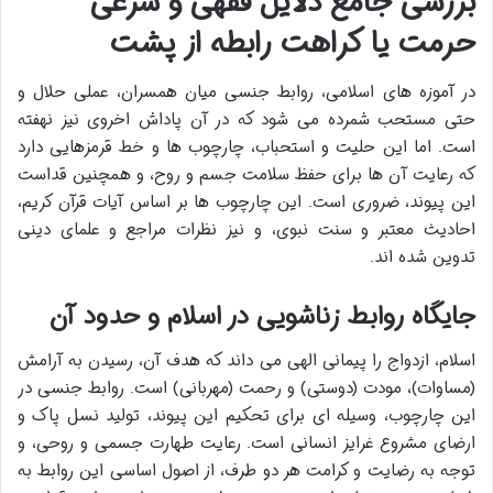
بررسی جامع دلایل فقهی و شرعی
حرمت یا کراهت رابطه از پشت
در آموزه های اسلامی، روابط جنسی میان همسران، عملی حلال و
حتی مستحب شمرده می شود که در آن پاداش اخروی نیز نهفته
است. اما این حلیت و استحباب، چارچوب ها و خط قرمزهایی دارد
که رعایت آن ها برای حفظ سلامت جسم و روح، و همچنین قداست
این پیوند، ضروری است. این چارچوب ها بر اساس آیات قرآن کریم،
احادیث معتبر و سنت نبوی، و نیز نظرات مراجع و علمای دینی
تدوین شده اند.
جایگاه روابط زناشویی در اسلام و حدود آن
اسلام، ازدواج را پیمانی الهی می داند که هدف آن، رسیدن به آرامش
(مساوات)، مودت (دوستی) و رحمت (مهربانی) است. روابط جنسی در
این چارچوب، وسیله ای برای تحکیم این پیوند، تولید نسل پاک و
ارضای مشروع غرایز انسانی است. رعایت طهارت جسمی و روحی، و
توجه به رضایت و کرامت هر دو طرف، از اصول اساسی این روابط به