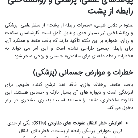
پیامدهای علمی، پزشکی و روانشناختی
رابطه از پشت
علاوه بر دلایل شرعی، «مضرات رابطه از پشت» از منظر علمی، پزشکی
و روانشناختی نیز بسیار جدی و قابل تأمل است. کارشناسان سلامت
و روان، همواره بر این نکته تأکید دارند که بافت مقعد و عملکرد آن،
برای رابطه جنسی طراحی نشده است و این امر می تواند به
«خطرات رابطه مقعدی برای سلامتی» جسمی و روحی منجر شود.
خطرات و عوارض جسمانی (پزشکی)
بافت مقعد، برخلاف واژن، فاقد غدد ترشح کننده طبیعی برای
لغزندگی است و دیواره های آن بسیار نازک و حساس هستند. این
تفاوت ساختاری، مقعد را مستعد آسیب پذیری بیشتری در برابر
دخول می کند.
افزایش خطر انتقال عفونت های مقاربتی (STIs):
یکی از جدی
ترین «عوارض پزشکی رابطه از پشت»، خطر بالای انتقال