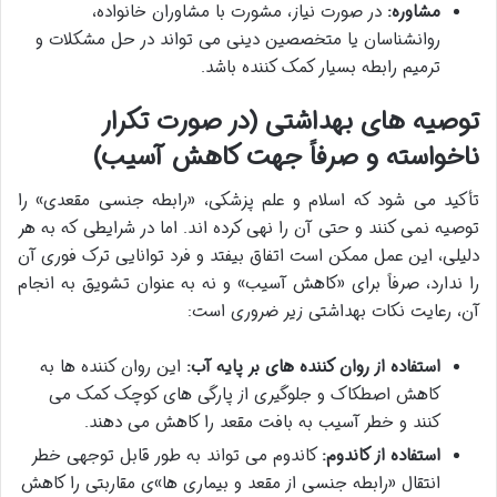
مشاوره:
در صورت نیاز، مشورت با مشاوران خانواده،
روانشناسان یا متخصصین دینی می تواند در حل مشکلات و
ترمیم رابطه بسیار کمک کننده باشد.
توصیه های بهداشتی (در صورت تکرار
ناخواسته و صرفاً جهت کاهش آسیب)
تأکید می شود که اسلام و علم پزشکی، «رابطه جنسی مقعدی» را
توصیه نمی کنند و حتی آن را نهی کرده اند. اما در شرایطی که به هر
دلیلی، این عمل ممکن است اتفاق بیفتد و فرد توانایی ترک فوری آن
را ندارد، صرفاً برای «کاهش آسیب» و نه به عنوان تشویق به انجام
آن، رعایت نکات بهداشتی زیر ضروری است:
استفاده از روان کننده های بر پایه آب:
این روان کننده ها به
کاهش اصطکاک و جلوگیری از پارگی های کوچک کمک می
کنند و خطر آسیب به بافت مقعد را کاهش می دهند.
استفاده از کاندوم:
کاندوم می تواند به طور قابل توجهی خطر
انتقال «رابطه جنسی از مقعد و بیماری ها»ی مقاربتی را کاهش