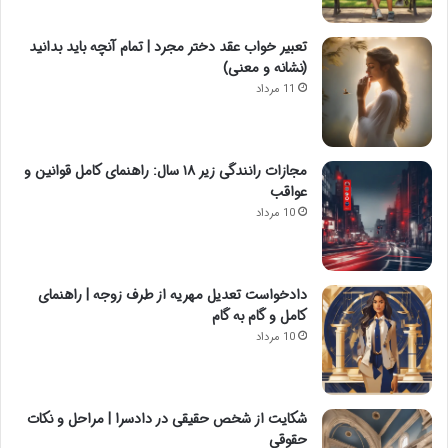
تعبیر خواب عقد دختر مجرد | تمام آنچه باید بدانید
(نشانه و معنی)
11 مرداد
مجازات رانندگی زیر ۱۸ سال: راهنمای کامل قوانین و
عواقب
10 مرداد
دادخواست تعدیل مهریه از طرف زوجه | راهنمای
کامل و گام به گام
10 مرداد
شکایت از شخص حقیقی در دادسرا | مراحل و نکات
حقوقی