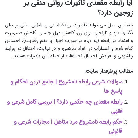
آیا رابطه مقعدی تأثیرات روانی منفی بر
زوجین دارد؟
بله، این عمل می تواند تأثیرات روانشناختی و عاطفی منفی بر جای
بگذارد. درد و ناراحتی برای زن، کاهش میل جنسی، کاهش صمیمیت
و اعتماد در رابطه (به ویژه در صورت اجبار یا عدم رضایت)، احساس
گناه، شرم و اضطراب در افراد مذهبی، و در نهایت، اختلال در روابط
زناشویی و افزایش احتمال اختلافات از جمله این تأثیرات هستند.
مطالب پرطرفدار سایت:
سوالات شرعی رابطه نامشروع | جامع ترین احکام و
پاسخ ها
رابطه مقعدی چه حکمی دارد؟ | بررسی کامل شرعی و
فقهی
حکم رابطه نامشروع مرد متاهل | مجازات شرعی و
قانونی