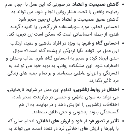
کاهش صمیمیت و اعتماد:
در صورتی که این عمل با اجبار، عدم
رضایت واقعی یا تحت فشار روانی انجام شود، می تواند به
کاهش عمیق صمیمیت و اعتماد میان زوجین منجر شود.
احساس تحقیر، مورد سوءاستفاده قرار گرفتن یا نادیده گرفته
شدن، از جمله احساساتی است که ممکن است زن تجربه کند.
احساس گناه و شرم:
به ویژه در افراد مذهبی و مقید، ارتکاب
این عمل می تواند «آیا نزدیکی از پشت گناه است؟» سؤال
جدی ایجاد کرده و منجر به احساس گناه، شرم، عذاب وجدان و
اضطراب شود. این مشکلات روانی، به نوبه خود می توانند به
افسردگی و انزوای عاطفی بینجامند و بر تمام جنبه های زندگی
فرد تأثیر بگذارند.
اختلال در روابط زناشویی:
تداوم این عمل در شرایط نارضایتی،
می تواند به سردی عاطفی و جنسی در درازمدت منجر شده،
اختلافات زناشویی را افزایش دهد و در نهایت، به از هم
گسیختگی پیوند زناشویی و حتی طلاق بینجامد.
تأثیر بر تصور فرد از خود و ارزش های اخلاقی:
انجام عملی که
با باورها و ارزش های اخلاقی فرد در تضاد است، می تواند به