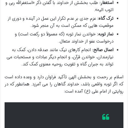
استغفار:
طلب بخشش از خداوند با گفتن ذکر «استغفرالله ربی و
اتوب الیه».
ترک گناه:
عزم جدی بر عدم تکرار این عمل در آینده و دوری از
موقعیت هایی که ممکن است به آن منجر شود.
نماز توبه:
خواندن نماز توبه (که معمولاً دو رکعت است) و
درخواست عفو از خداوند متعال.
اعمال صالح:
انجام کارهای نیک مانند صدقه دادن، کمک به
نیازمندان، خواندن قرآن، و انجام دیگر عبادات و مستحبات می
تواند به جبران گناه و تقویت روحیه معنوی کمک کند.
اسلام بر رحمت و بخشش الهی تأکید فراوان دارد و وعده داده است
که اگر توبه واقعی باشد، خداوند گناهان را می آمرزد. همانطور که در
روایتی از امام علی (ع) آمده است: