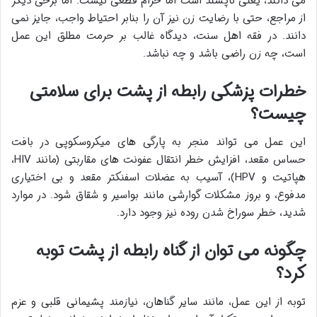
می دانند، یعنی ناپسند است اما حرام قطعی نیست. اما برخی دیگر
از مراجع، حتی با رضایت زن نیز آن را بنابر احتیاط واجب، جایز نمی
دانند. در فقه اهل سنت، دیدگاه غالب بر حرمت مطلق این عمل
است، چه زن راضی باشد و چه نباشد.
خطرات پزشکی رابطه از پشت برای سلامتی
چیست؟
این عمل می تواند منجر به پارگی های میکروسکوپی در بافت
حساس مقعد، افزایش خطر انتقال عفونت های مقاربتی (مانند HIV،
هپاتیت و HPV)، آسیب به عضلات اسفنکتر مقعد و بی اختیاری
مدفوع، و بروز مشکلات گوارشی مانند بواسیر و شقاق شود. در موارد
شدید، خطر سوراخ شدن روده نیز وجود دارد.
چگونه می توان از گناه رابطه از پشت توبه
کرد؟
توبه از این عمل، مانند سایر گناهان، نیازمند پشیمانی قلبی و عزم