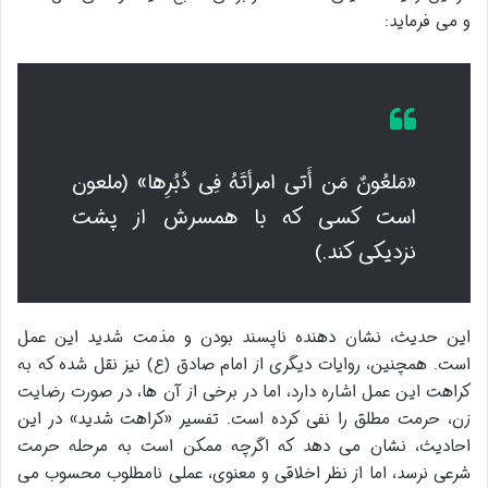
و می فرماید:
«مَلعُونٌ مَن أَتی امرأتَهُ فِی دُبُرِها» (ملعون
است کسی که با همسرش از پشت
نزدیکی کند.)
این حدیث، نشان دهنده ناپسند بودن و مذمت شدید این عمل
است. همچنین، روایات دیگری از امام صادق (ع) نیز نقل شده که به
کراهت این عمل اشاره دارد، اما در برخی از آن ها، در صورت رضایت
زن، حرمت مطلق را نفی کرده است. تفسیر «کراهت شدید» در این
احادیث، نشان می دهد که اگرچه ممکن است به مرحله حرمت
شرعی نرسد، اما از نظر اخلاقی و معنوی، عملی نامطلوب محسوب می