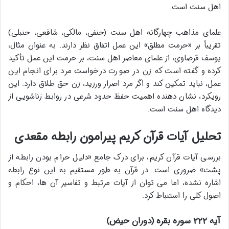
اهل سنت است.
علمای مذاهب چهارگانه اهل سنت (حنفی، مالکی، شافعی، حنبلی)
تقریباً بر «حرمت مطلق» این عمل اتفاق نظر دارند. به عنوان مثال،
یوسف قرضاوی، از علمای معاصر اهل سنت، بر حرمت این عمل تأکید
کرده و گفته است که زن در صورت درخواست مرد برای انجام این
عمل، نباید تمکین کند و اگر مرد اصرار ورزید، زن حق طلاق دارد. این
رویکرد، نشان دهنده اهمیت حفظ حدود شرعی در روابط زناشویی از
دیدگاه اهل سنت است.
تحلیل آیات قرآن کریم پیرامون رابطه مقعدی
بررسی آیات قرآن کریم، برای درک جامع «دلیل حرام بودن رابطه از
پشت» ضروری است. در قرآن به طور مستقیم به این نوع رابطه
اشاره نشده، اما می توان از آیات مرتبط و تفاسیر آن ها، احکام و
اصول کلی را استنباط کرد.
آیه ۲۲۲ سوره بقره (دوران حیض)