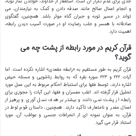
جدی برای عدم تکرار آن است. استغفار از خداوند، خواندن نماز توبه،
و انجام اعمال صالح مانند صدقه دادن و کمک به نیازمندان، می
تواند در مسیر توبه و جبران گناه موثر باشد. همچنین، گفتگوی
صادقانه با همسر و جلب رضایت او در صورت آسیب دیدن رابطه،
اهمیت دارد.
قرآن کریم در مورد رابطه از پشت چه می
گوید؟
قرآن کریم به طور مستقیم به «رابطه مقعدی» اشاره نکرده است. اما
آیات ۲۲۲ و ۲۲۳ سوره بقره که به روابط زناشویی و مسئله حیض
اشاره دارند، توسط فقها برای استنباط احکام مربوط به این عمل مورد
تحلیل قرار گرفته اند. اغلب مفسران و فقها، این آیات را مجوزی برای
رابطه از پشت نمی دانند و بیشتر بر هدف نسل آوری و پرهیز از
اعمال مضر و نامتعارف تأکید دارند. همچنین، داستان قوم لوط در
قرآن، به عنوان نمونه ای از انحرافات جنسی و عواقب آن، مورد
استناد قرار می گیرد.