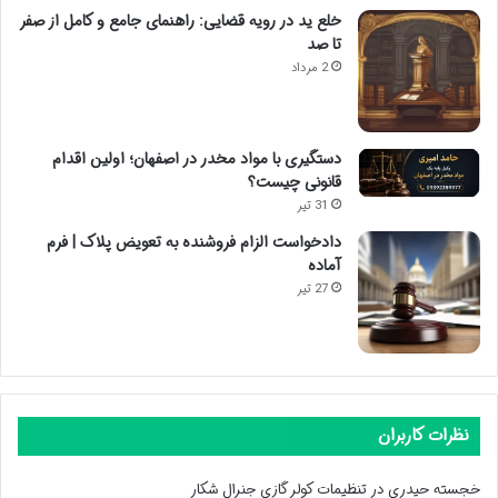
خلع ید در رویه قضایی: راهنمای جامع و کامل از صفر
تا صد
2 مرداد
دستگیری با مواد مخدر در اصفهان؛ اولین اقدام
قانونی چیست؟
31 تیر
دادخواست الزام فروشنده به تعویض پلاک | فرم
آماده
27 تیر
نظرات کاربران
خجسته حیدری
در
تنظیمات کولر گازی جنرال شکار