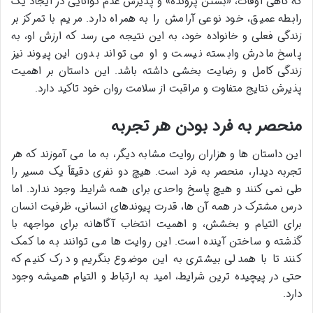
که گاهی اوقات، «بستن پرونده» و پذیرش عدم توانایی در ایجاد یک
رابطه عمیق، خود نوعی آرامش را به همراه دارد. مریم با تمرکز بر
زندگی فعلی و خانواده خود، به این نتیجه می رسد که ارزش او، به
پاسخ مادرش وابسته نیست و او می تواند بدون این پیوند نیز
زندگی کامل و رضایت بخشی داشته باشد. این داستان بر اهمیت
پذیرش نتایج متفاوت و مراقبت از سلامت روان خود تاکید دارد.
منحصر به فرد بودن هر تجربه
این داستان ها و هزاران روایت مشابه دیگر، به ما می آموزند که هر
تجربه دیدار، منحصر به فرد است. هیچ دو نفری دقیقاً یک مسیر را
طی نمی کنند و هیچ پاسخ واحدی برای همه شرایط وجود ندارد. اما
درس مشترک در همه آن ها، قدرت پیوندهای انسانی، ظرفیت انسان
برای التیام و بخشش، و اهمیت انتخاب آگاهانه برای مواجهه با
گذشته و ساختن آینده است. این روایت ها می توانند به ما کمک
کنند تا با همدلی بیشتری به این موضوع بنگریم و درک کنیم که
حتی در پیچیده ترین شرایط، امید به ارتباط و التیام همیشه وجود
دارد.