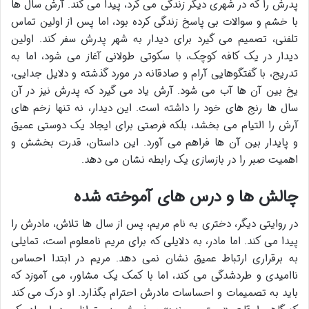
پدرش را که در شهری دیگر زندگی می کرد، پیدا می کند. آرش سال ها
با خشم و سوالات بی پاسخ زندگی کرده بود، اما پس از اولین تماس
تلفنی، تصمیم می گیرد برای دیدار به شهر پدرش سفر کند. اولین
دیدار در یک کافه کوچک، با سکوتی طولانی آغاز می شود، اما به
تدریج، با گفتگوهایی آرام و صادقانه در مورد گذشته و دلایل جدایی،
یخ بین آن ها آب می شود. آرش یاد می گیرد که پدرش نیز در آن
سال ها رنج های خود را داشته است. این دیدار، نه تنها زخم های
آرش را التیام می بخشد، بلکه فرصتی برای ایجاد یک دوستی عمیق
و پایدار بین آن ها فراهم می آورد. این داستان، قدرت بخشش و
اهمیت صبر را در بازسازی یک رابطه نشان می دهد.
چالش ها و درس های آموخته شده
در روایتی دیگر، دختری به نام مریم، پس از سال ها تلاش، مادرش را
پیدا می کند. اما مادر، به دلایلی که برای مریم نامعلوم است، تمایلی
به برقراری ارتباط عمیق نشان نمی دهد. مریم در ابتدا احساس
ناامیدی و طردشدگی می کند، اما با کمک یک مشاور، می آموزد که
باید به تصمیمات و احساسات مادرش احترام بگذارد. او درک می کند