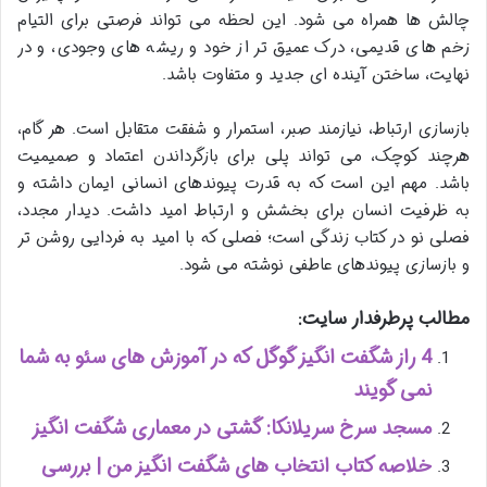
چالش ها همراه می شود. این لحظه می تواند فرصتی برای التیام
زخم های قدیمی، درک عمیق تر از خود و ریشه های وجودی، و در
نهایت، ساختن آینده ای جدید و متفاوت باشد.
بازسازی ارتباط، نیازمند صبر، استمرار و شفقت متقابل است. هر گام،
هرچند کوچک، می تواند پلی برای بازگرداندن اعتماد و صمیمیت
باشد. مهم این است که به قدرت پیوندهای انسانی ایمان داشته و
به ظرفیت انسان برای بخشش و ارتباط امید داشت. دیدار مجدد،
فصلی نو در کتاب زندگی است؛ فصلی که با امید به فردایی روشن تر
و بازسازی پیوندهای عاطفی نوشته می شود.
مطالب پرطرفدار سایت:
4 راز شگفت انگیز گوگل که در آموزش های سئو به شما
نمی گویند
مسجد سرخ سریلانکا: گشتی در معماری شگفت انگیز
خلاصه کتاب انتخاب های شگفت انگیز من | بررسی