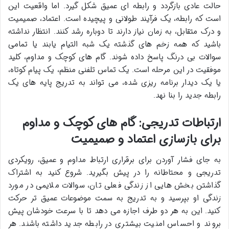
حالت عادی بازگردد و رابطه ای عمیق شکل گیرد. اما واقعیت این
است که رابطه، یک فرآیند طولانی و پیچیده است. اعتماد، صمیمیت
و درک متقابل، به زمان نیاز دارند تا دوباره رشد کنند. انتظار نداشته
باشید که همه زخم های گذشته یک شبه التیام یابند یا تمامی
سوالات بی درنگ پاسخ داده شوند. گام های کوچک و مداوم، کلید
موفقیت در این مرحله است. یک تماس تلفنی منظم، یک پیام کوتاه،
یا یک دیدار برنامه ریزی شده، می تواند به تدریج پایه های یک
رابطه جدید را بنا نهد.
ارتباطات تدریجی: گام های کوچک و مداوم
برای بازسازی اعتماد و صمیمیت
به جای فشار آوردن برای برقراری ارتباط مداوم و عمیق، رویکردی
تدریجی و محتاطانه را در پیش بگیرید. شروع کنید به اشتراک
گذاشتن بخش هایی از زندگی فعلی تان، سوالات ملایمی در مورد
زندگی او بپرسید و به تدریج به سمت موضوعات عمیق تر حرکت
کنید. این به هر دو طرف اجازه می دهد تا با سرعت خودشان پیش
بروند و احساس امنیت بیشتری در رابطه جدید داشته باشند. هر