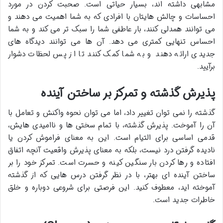
مشابهی داشته اند، بسیار حیاتی است. صحبت کردن در مورد
احساسات و چالش هایتان با افرادی که به شما اهمیت می دهند و
می توانند همدلی کنند، بار عاطفی شما را سبک تر می کند و به شما
احساس تنهایی کمتری می دهد. آن ها می توانند دیدگاه های
جدیدی ارائه دهند و به شما کمک کنند تا از پس لحظات دشوار
برآیید.
پذیرش گذشته و تمرکز بر ساختن آینده
گذشته را نمی توان تغییر داد، اما می توان نحوه واکنش و تعامل با
آن را آموخت. پذیرش گذشته، با تمام سختی ها و ناامیدی هایش،
قدمی اساسی برای التیام است. این به معنای فراموش کردن یا
نادیده گرفتن درد نیست، بلکه به معنای پذیرش واقعیت آنچه اتفاق
افتاده و رها کردن بار سنگین کینه و حسرت است. تمرکز خود را بر
ساختن آینده ای بهتر، با در نظر گرفتن درس هایی که از گذشته
آموخته اید، معطوف کنید. این فرصتی برای شروعی دوباره و خلق
خاطرات جدید است.