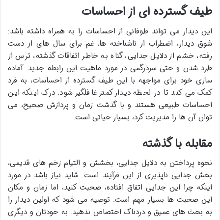
طیف گسترده ای از احساسات
این دیدار می تواند طوفانی از احساسات را به همراه داشته باشد:
شوق دیدار، اضطراب از ناشناخته ها، غم برای سال های از دست
رفته، خشم از دلایل جدایی، گناه به خاطر اتفاقات گذشته، ترس از
طرد شدن و حتی سردرگمی در مورد ماهیت این رابطه جدید. آماده
سازی خود برای مواجهه با این طیف گسترده از احساسات، به فرد
کمک می کند تا در لحظه دیدار کمتر غافلگیر شود. درک اینکه این
احساسات طبیعی هستند و با گذشت زمان و پردازش صحیح، می
توان آن ها را مدیریت کرد، بسیار حیاتی است.
مقابله با گذشته
نحوه پرداختن به دلایل جدایی، بخشش و التیام زخم های قدیمی،
بخش جدایی ناپذیری از این فرآیند است. شاید نیاز باشد در مورد
اینکه چرا این جدایی اتفاق افتاده، صحبت کنید، اما زمان و مکان
این صحبت ها بسیار مهم است. توصیه می شود که اولین دیدار را
به بحث های عمیق و دردناک اختصاص ندهید. به خودتان و دیگری