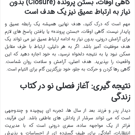
گاهی اوقات، بستن پرونده (Closure) بدون
نیاز به ارتباط عمیق نیز یک هدف است
مهم است که درک کنید، هدف نهایی همیشه یک رابطه عمیق و
پایدار نیست. گاهی اوقات، «بستن پرونده» یا یافتن پاسخ های لازم
برای آرامش درونی، بدون نیاز به ادامه ارتباط عمیق نیز می تواند یک
هدف موفقیت آمیز باشد. اگر به هر دلیلی، ارتباط با طرف مقابل
ممکن نبود یا به نتیجه دلخواه نرسید، به خود اجازه دهید که این
واقعیت را بپذیرید. هدف اصلی، آرامش و سلامت روان شماست.
گاهی رها کردن و حرکت به جلو، خود بزرگترین گام برای التیام است.
نتیجه گیری: آغاز فصلی نو در کتاب
زندگی
دیدار پدر و فرزند بعد از سال ها، تجربه ای پیچیده و چندوجهی
است که می تواند سرشار از پاداش های عاطفی باشد. این فرآیند،
فراتر از یک مواجهه ساده، سفری درونی است که با مدیریت
انتظارات، آمادگی برای طیف گسترده ای از احساسات و پذیرش