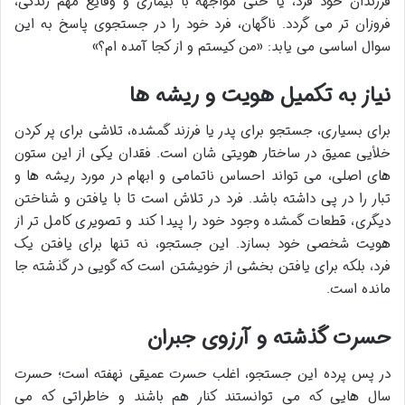
فرزندان خود فرد، یا حتی مواجهه با بیماری و وقایع مهم زندگی،
فروزان تر می گردد. ناگهان، فرد خود را در جستجوی پاسخ به این
سوال اساسی می یابد: «من کیستم و از کجا آمده ام؟»
نیاز به تکمیل هویت و ریشه ها
برای بسیاری، جستجو برای پدر یا فرزند گمشده، تلاشی برای پر کردن
خلأیی عمیق در ساختار هویتی شان است. فقدان یکی از این ستون
های اصلی، می تواند احساس ناتمامی و ابهام در مورد ریشه ها و
تبار را در پی داشته باشد. فرد در تلاش است تا با یافتن و شناختن
دیگری، قطعات گمشده وجود خود را پیدا کند و تصویری کامل تر از
هویت شخصی خود بسازد. این جستجو، نه تنها برای یافتن یک
فرد، بلکه برای یافتن بخشی از خویشتن است که گویی در گذشته جا
مانده است.
حسرت گذشته و آرزوی جبران
در پس پرده این جستجو، اغلب حسرت عمیقی نهفته است؛ حسرت
سال هایی که می توانستند کنار هم باشند و خاطراتی که می