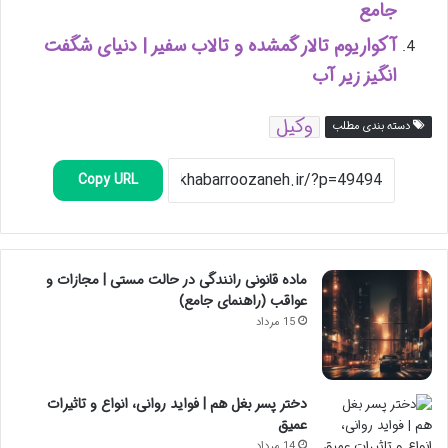
جامع
آکواریوم تالار گمشده و تالاب سفیر | دنیای شگفت
انگیز زیر آب
وکیل
دسته بندی مطلب
Copy URL
ماده قانونی رانندگی در حالت مستی | مجازات و
عواقب (راهنمای جامع)
15 مرداد
دختر پسر بغل هم | فواید روانی، انواع و تاثیرات
عمیق
14 مرداد