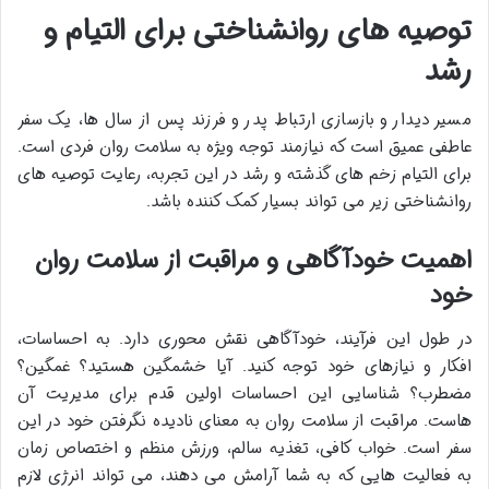
توصیه های روانشناختی برای التیام و
رشد
مسیر دیدار و بازسازی ارتباط پدر و فرزند پس از سال ها، یک سفر
عاطفی عمیق است که نیازمند توجه ویژه به سلامت روان فردی است.
برای التیام زخم های گذشته و رشد در این تجربه، رعایت توصیه های
روانشناختی زیر می تواند بسیار کمک کننده باشد.
اهمیت خودآگاهی و مراقبت از سلامت روان
خود
در طول این فرآیند، خودآگاهی نقش محوری دارد. به احساسات،
افکار و نیازهای خود توجه کنید. آیا خشمگین هستید؟ غمگین؟
مضطرب؟ شناسایی این احساسات اولین قدم برای مدیریت آن
هاست. مراقبت از سلامت روان به معنای نادیده نگرفتن خود در این
سفر است. خواب کافی، تغذیه سالم، ورزش منظم و اختصاص زمان
به فعالیت هایی که به شما آرامش می دهند، می تواند انرژی لازم