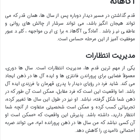
آگاهانه
قدم گذاشتن در مسیر دیدار دوباره پس از سال ها، همان قدر که می
تواند هیجان انگیز باشد، می تواند سرشار از چالش های روانی و
عاطفی نیز باشد. آمادگی آگاهانه برای این مواجهه، کلید عبور
موفقیت آمیز از این مرحله حساس است.
مدیریت انتظارات
یکی از مهم ترین قدم ها، مدیریت انتظارات است. سال ها دوری،
معمولاً فضایی برای پروراندن فانتزی ها و ایده آل ها در ذهن ایجاد
می کند. شاید فرد در رؤیای دیدار با پدری قهرمان یا فرزندی ایده آل
باشد. اما واقعیت این است که فرد مقابل، ممکن است آن طور که در
ذهن شما شکل گرفته، نباشد. او نیز در طول این سال ها تغییر کرده،
تجربیاتی کسب کرده و ممکن است شخصیتی متفاوت از آنچه شما
انتظار دارید، داشته باشد. پذیرش این واقعیت که «ممکن است او
آن کسی نباشد که من سال ها در ذهن پرورانده ام»، می تواند ضربه
احتمالی ناامیدی را کاهش دهد.