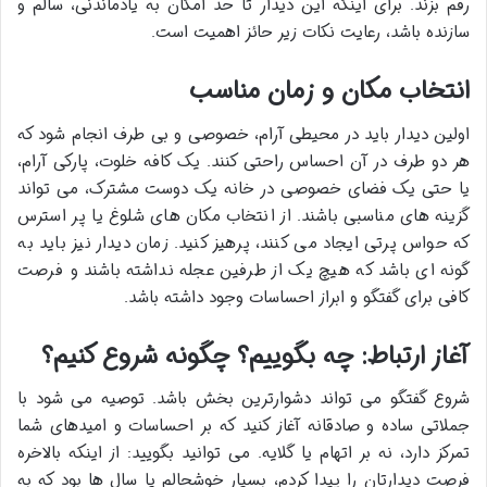
رقم بزند. برای اینکه این دیدار تا حد امکان به یادماندنی، سالم و
سازنده باشد، رعایت نکات زیر حائز اهمیت است.
انتخاب مکان و زمان مناسب
اولین دیدار باید در محیطی آرام، خصوصی و بی طرف انجام شود که
هر دو طرف در آن احساس راحتی کنند. یک کافه خلوت، پارکی آرام،
یا حتی یک فضای خصوصی در خانه یک دوست مشترک، می تواند
گزینه های مناسبی باشند. از انتخاب مکان های شلوغ یا پر استرس
که حواس پرتی ایجاد می کنند، پرهیز کنید. زمان دیدار نیز باید به
گونه ای باشد که هیچ یک از طرفین عجله نداشته باشند و فرصت
کافی برای گفتگو و ابراز احساسات وجود داشته باشد.
آغاز ارتباط: چه بگوییم؟ چگونه شروع کنیم؟
شروع گفتگو می تواند دشوارترین بخش باشد. توصیه می شود با
جملاتی ساده و صادقانه آغاز کنید که بر احساسات و امیدهای شما
تمرکز دارد، نه بر اتهام یا گلایه. می توانید بگویید: از اینکه بالاخره
فرصت دیدارتان را پیدا کردم، بسیار خوشحالم یا سال ها بود که به