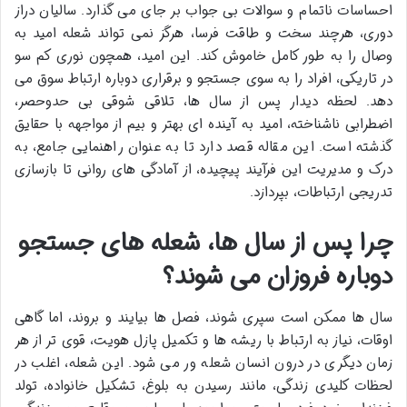
احساسات ناتمام و سوالات بی جواب بر جای می گذارد. سالیان دراز
دوری، هرچند سخت و طاقت فرسا، هرگز نمی تواند شعله امید به
وصال را به طور کامل خاموش کند. این امید، همچون نوری کم سو
در تاریکی، افراد را به سوی جستجو و برقراری دوباره ارتباط سوق می
دهد. لحظه دیدار پس از سال ها، تلاقی شوقی بی حدوحصر،
اضطرابی ناشناخته، امید به آینده ای بهتر و بیم از مواجهه با حقایق
گذشته است. این مقاله قصد دارد تا به عنوان راهنمایی جامع، به
درک و مدیریت این فرآیند پیچیده، از آمادگی های روانی تا بازسازی
تدریجی ارتباطات، بپردازد.
چرا پس از سال ها، شعله های جستجو
دوباره فروزان می شوند؟
سال ها ممکن است سپری شوند، فصل ها بیایند و بروند، اما گاهی
اوقات، نیاز به ارتباط با ریشه ها و تکمیل پازل هویت، قوی تر از هر
زمان دیگری در درون انسان شعله ور می شود. این شعله، اغلب در
لحظات کلیدی زندگی، مانند رسیدن به بلوغ، تشکیل خانواده، تولد