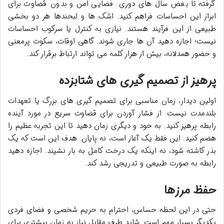
گرفته تا بغض سال های دوری. فضایی امن و بدون قضاوت برای
ابراز این احساسات فراهم کنید. اشک ها و لبخندها هر دو بخشی
طبیعی از این فرآیند هستند. نیازی به کنترل یا سرکوب احساسات
نیست؛ اجازه دهید آن ها جاری شوند. گاهی اوقات، سکوت پرمعنی
و حضور همدلانه، بیش از هزار کلمه می تواند ارتباط برقرار کند.
پرهیز از تصمیم گیری های شتابزده
اولین دیدار، زمان مناسبی برای تصمیم گیری های بزرگ یا تعهدات
بلندمدت نیست. از فشار آوردن برای قضاوت سریع در مورد آینده
رابطه پرهیز کنید. به خود و دیگری زمان دهید تا این تجربه عظیم را
هضم کنید. این فقط یک آغاز است، نه پایان. هدف این است که یک
بذر کاشته شود، نه اینکه یک درخت کامل به بار نشیند. اجازه دهید
رابطه به صورت طبیعی و تدریجی رشد کند.
حفظ مرزها
حتی در این لحظه حساس، احترام به حریم شخصی و فضای فردی
یکدیگر بسیار مهم است. شاید طرف مقابل نیاز به زمان بیشتری برای