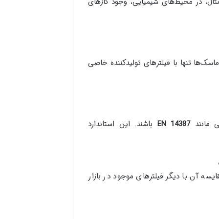
ثال، در محیط‌های شیمیایی، وجود گازهای
اسک‌ها تنها با فیلترهای تولیدکننده خاصی
لی مانند
EN 14387
باشند. این استاندارد
 فیلترهای چند حالته مانند فیلتر ماسک 6 حالته، مقایسه آن با دیگر فیلترهای موجود در بازار