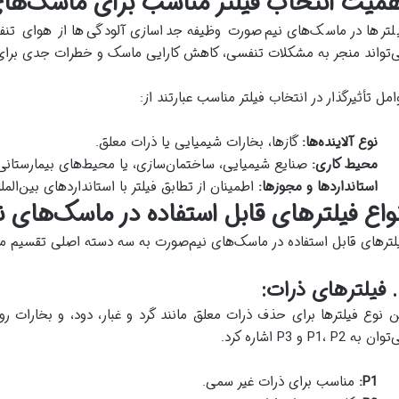
همیت انتخاب فیلتر مناسب برای ماسک‌ها
لترها در ماسک‌های نیم‌صورت وظیفه جداسازی آلودگی‌ها از هوای تنفسی
‌تواند منجر به مشکلات تنفسی، کاهش کارایی ماسک و خطرات جدی برا
امل تأثیرگذار در انتخاب فیلتر مناسب عبارتند از:
نوع آلاینده‌ها
:
گازها، بخارات شیمیایی یا ذرات معلق.
محیط کاری
:
صنایع شیمیایی، ساختمان‌سازی، یا محیط‌های بیمارستانی
استانداردها و مجوزها
:
اطمینان از تطابق فیلتر با استانداردهای بین‌المللی مانند
نواع فیلترهای قابل استفاده در ماسک‌های 
لترهای قابل استفاده در ماسک‌های نیم‌صورت به سه دسته اصلی تقسیم می
ت:
ن نوع فیلترها برای حذف ذرات معلق مانند گرد و غبار، دود، و بخارات رو
ن به P1، P2 و P3 اشاره کرد.
P1:
مناسب برای ذرات غیر سمی.