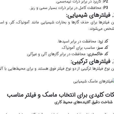
P2:
کاربرد در برابر ذرات نیمه‌سمی.
P3:
محافظت کامل در برابر ذرات بسیار سمی و ریز.
یی:
ن فیلترها برای حذف گازها و بخارات شیمیایی مانند آمونیاک، کلر، و اسید
خص می‌شوند:
کد زرد
:
محافظت در برابر اسیدها.
کد سبز
:
مناسب برای آمونیاک.
کد خاکستری
:
محافظت در برابر گازهای آلی و غیرآلی.
بی:
ن نوع فیلترها ترکیبی از دو نوع فیلتر فوق هستند و برای محیط‌هایی با آلود
ات کلیدی برای انتخاب ماسک و فیلتر مناسب