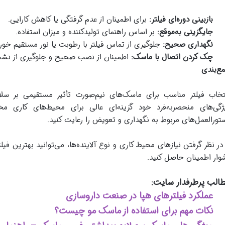
بازبینی دوره‌ای فیلتر
:
برای اطمینان از عدم گرفتگی یا کاهش کارایی.
جایگزینی به‌موقع
:
بر اساس راهنمای تولیدکننده و میزان استفاده.
نگهداری صحیح
:
جلوگیری از تماس فیلتر با رطوبت یا نور مستقیم خور
چک کردن اتصال با ماسک
:
اطمینان از نصب صحیح و جلوگیری از نشت
ع‌بندی
تخاب فیلتر مناسب برای ماسک‌های نیم‌صورت تأثیر مستقیمی بر سلامت
ژگی‌های منحصر‌به‌فرد خود گزینه‌ای عالی برای محیط‌های کاری مخ
تورالعمل‌های مربوط به نگهداری و تعویض را رعایت کنید.
 در نظر گرفتن نیازهای محیط کاری و نوع آلاینده‌ها، می‌توانید بهترین فیل
وار اطمینان حاصل کنید.
الب پرطرفدار سایت:
عملکرد فیلترهای هپا در صنعت داروسازی
نکات مهم برای استفاده از ماسک مو چیست؟