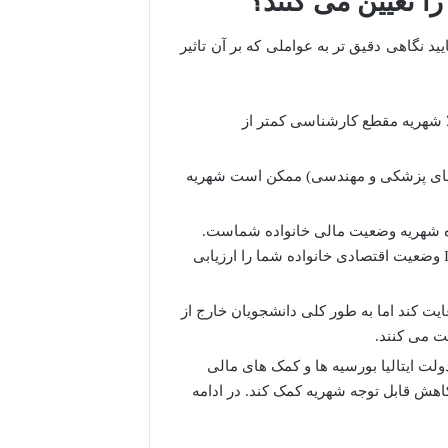
ا تعیین می کنند؟
د نگاهی دقیق تر به عواملی که بر آن تاثیر
شهریه مقطع کارشناسی کمتر از
 های پزشکی و مهندسی) ممکن است شهریه
ده شهریه وضعیت مالی خانواده شماست.
همانطور که گفتیم دانشگاه برشا با استفاده از شاخص ISEE-Parificato وضعیت اقتصادی خانواده شما را ارزیابی
 کند عدالت را رعایت کند اما به طور کلی دانشجویان خارج از
خت می کنند.
لت ایتالیا بورسیه ها و کمک های مالی
کاهش قابل توجه شهریه کمک کند. در ادامه