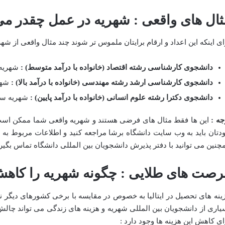
ثال های واقعی : شهریه در عمل چقدر م
ای اینکه این اعداد و ارقام برایتان ملموس تر شوند چند مثال واقعی از شهری
دانشجوی کارشناسی رشته اقتصاد (خانواده با درآمد متوسط) :
شهریه 
دانشجوی کارشناسی ارشد رشته مهندسی (خانواده با درآمد بالا) :
شهر
دانشجوی دکترا رشته علوم انسانی (خانواده با درآمد پایین) :
شهریه سا
جه :
این ها فقط مثال های فرضی هستند و شهریه واقعی شما ممکن است 
دتان باید به وب سایت دانشگاه برشا مراجعه کنید و اطلاعات مربوط به
چنین می توانید با دفتر پذیرش دانشجویان بین المللی دانشگاه تماس بگیرید
رصت های طلایی : چگونه شهریه را کاهش
ینه های تحصیل در ایتالیا به خصوص در مقایسه با برخی کشورهای دیگر ن
یاری از دانشجویان بین المللی شهریه و هزینه های زندگی می تواند چالش
ای کاهش این هزینه ها وجود دارد :