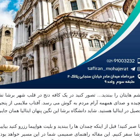
م هایتان را ببندید… تصور کنید در یک کافه دنج در قلب شهر برشا نش
چیده و صدای همهمه آرام مردم به گوش می رسد. آفتاب ملایمی از پنجره
صیل در ایتالیا هستید. شاید دانشگاه برشا این نگین پنهان ایتالیا همان جا
ا صبر کنید! قبل از اینکه چمدان ها را ببندید و بلیت هواپیما رزرو کنید بیا
شا سفر کنیم. این مقاله راهنمای صمیمی شما در این مسیر خواهد بود