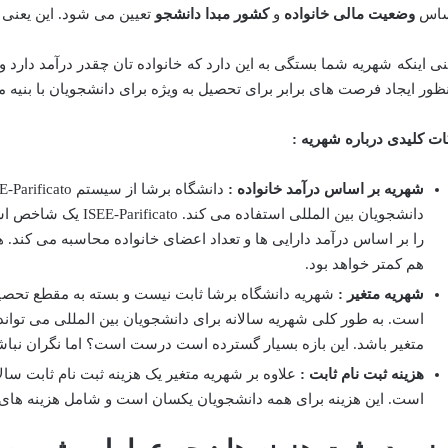
ساس
وضعیت مالی خانواده
و
کشور مبدا دانشجو
تعیین می شود. این یعنی 
نی اینکه شهریه شما بستگی به این دارد که خانواده تان چقدر درآمد دارد
ظور ایجاد فرصت های برابر برای تحصیل به ویژه برای دانشجویان با بنی
ات کلیدی درباره شهریه :
شهریه بر اساس درآمد خانواده :
دانشجویان بین المللی است
را بر اساس درآمد دارایی ها و تعداد اعضای خانواده محاسبه می کند. 
هم کمتر خواهد بود.
شهریه متغیر :
شهریه دانشگاه برشا ثابت نیست و بسته به مقطع تحصی
است. به طور کلی شهریه سالانه برای دانشجویان بین المللی می تواند
متغیر باشد. این بازه بسیار گسترده است درست است؟ اما نگران نباشید
هزینه ثبت نام ثابت :
علاوه بر شهریه متغیر یک هزینه ثبت نام ثابت سالا
است. این هزینه برای همه دانشجویان یکسان است و شامل هزینه های