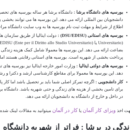
بورسیه های دانشگاه برشا :
دانشگاه برشا هر ساله بورسیه های تحصیل
دانشجویان بین المللی ارائه می دهد. این بورسیه ها می توانند بخشی 
اطلاع از شرایط و مهلت ثبت نام بورسیه ها به وب سایت دانشگاه مراج
بورسیه های استانی
(DSU/EDISU)
:
بضاعت ارائه می دهد. این بورسیه ها معمولا شامل کمک هزینه زندگی خو
پرداخت بخشی از شهریه است. بورسیه های استانی رقابتی هستند اما ا
بورسیه های دولتی ایتالیا :
وزارت امور خارجه ایتالیا نیز بورسیه های
دهد. این بورسیه ها معمولا برای مقاطع کارشناسی ارشد و دکترا و رش
کار دانشجویی :
اگرچه تمرکز اصلی شما باید بر تحصیل باشد اما کار 
برای تامین بخشی از هزینه های زندگی و حتی شهریه باشد. دانشگاه 
در داخل و خارج از دانشگاه به دانشجویان ارائه می دهد.
ویزای کار آلمان
کار در آلمان
ت اخذ
یا
میتوانید به مقالات لینک شده 
ندگی در برشا : فراتر از شهریه دانشگاه