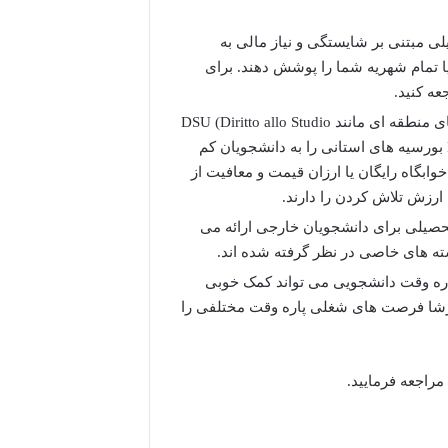
ی مبتنی بر شایستگی و نیاز مالی به
یا تمام شهریه شما را پوشش دهند. برای
عه کنید.
دولت ایتالیا از طریق سازمان های منطقه ای مانند DSU (Diritto allo Studio
Universitario) یا EDISU (Ente per il Diritto allo Studio Universitario) بورسیه های استانی را به دانشجویان کم
ابگاه رایگان یا ارزان قیمت و معافیت از
رزش تلاش کردن را دارند.
 تحصیلی برای دانشجویان خارجی ارائه می
ته های خاصی در نظر گرفته شده اند.
پاره وقت دانشجویی می تواند کمک خوبی
برشا فرصت های شغلی پاره وقت مختلفی را
مراجعه فرمایید.