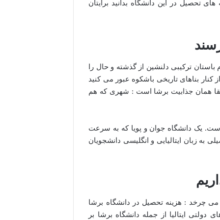
ه های تحصیل در این دانشگاه بدانید برایتان
رسند
م باستان ترکیبی دلنشین از گذشته و حال را
کنار بناهای تاریخی باشکوه عبور می کنید
قیقا همان جذابیت برشا است : شهری که هم
قوت این شهر است. یک دانشگاه جوان و پویا که به سرعت
 به زبان ایتالیایی و انگلیسی دانشجویان
اریم
ی چرخد : هزینه تحصیل در دانشگاه برشا
دولتی ایتالیا از جمله دانشگاه برشا بر