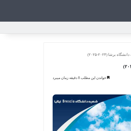
 برشا (۲۰۲۴-۲۰۲۵)
خواندن این مطلب 8 دقیقه زمان میبرد