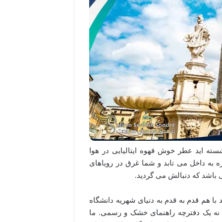
سته اید عطر خوش قهوه ایتالیایی در هوا
 به داخل می تابد و شما غرق در رویاهای
یی باشد که دنبالش می گردید.
یید با هم قدم به قدم به دنیای شهریه دانشگاه
 نه یک دفترچه راهنمای خشک و رسمی. ما