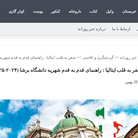
عربستان
وکیل
کتاب
داروخانه
کنکور
پوست
کولر گازی
ارتباط با ما
درباره خبر روزانه
خبر روزانه
>>
گردشگری و اقامتی
>>
سفر به قلب ایتالیا : راهنمای قدم به قدم شهریه دانشگاه
ر به قلب ایتالیا : راهنمای قدم به قدم شهریه دانشگاه برشا (۲۰۲۴-۲۰۲۵)
28 بهمن