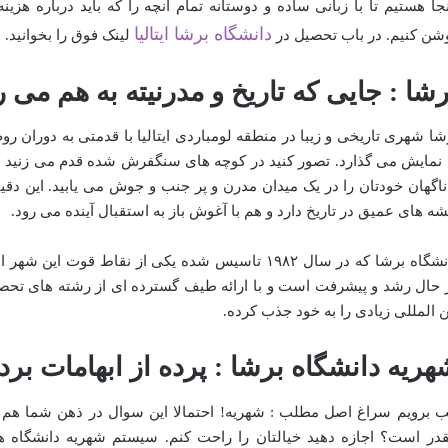
نجا هستیم تا با زبانی ساده و دوستانه تمام آنچه را که باید درباره هزین
دانشگاه برشا ایتالیا
شن کنیم. در باب تحصیل در
لینک فوق را بخوانید.
رشا : جایی که تاریخ و مدرنیته به هم می 
شا شهری تاریخی و زیبا در منطقه لومباردی ایتالیا با قدمتی به دوران رو
 نمایش می گذارد. تصور کنید در کوچه های سنگفرش شده قدم می زنید از 
ناگهان خودتان را در یک میدان مدرن و پر جنب و جوش می یابید. این د
شه های عمیق در تاریخ دارد و هم با آغوش باز به استقبال آینده می رود.
دانشگاه برشا که در سال ۱۹۸۲ تاسیس شده یکی از نقاط 
 حال رشد و پیشرفت است و با ارائه طیف گسترده ای از رشته های تحصیلی
ن المللی زیادی را به خود جذب کرده.
هریه دانشگاه برشا : پرده از ابهامات برد
 برویم سراغ اصل مطلب : شهریه! احتمالا این سوال در ذهن شما هم م
در است؟ اجازه دهید خیالتان را راحت کنم. سیستم شهریه دانشگاه های 