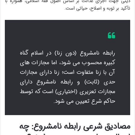
دینی جهت اجرای عدالت بر اساس اصول فقه اسلامی، همواره با
تأکید بر توبه و اصلاح، حیاتی است.
رابطه نامشروع (دون زنا) در اسلام گناه
کبیره محسوب می شود، اما مجازات های
آن با زنا متفاوت است؛ زنا دارای مجازات
حدی (ثابت) و رابطه نامشروع دارای
مجازات تعزیری (اختیاری) است که توسط
حاکم شرع تعیین می شود.
مصادیق شرعی رابطه نامشروع: چه