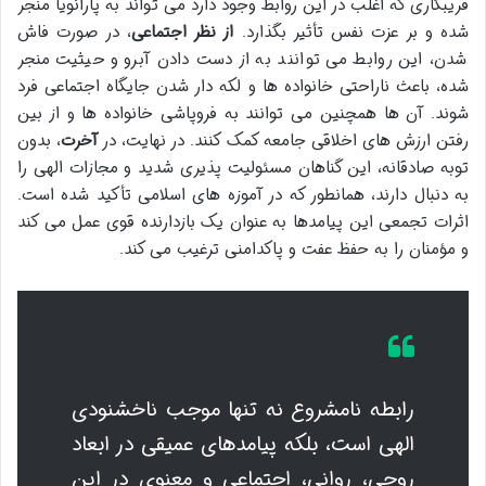
فریبکاری که اغلب در این روابط وجود دارد می تواند به پارانویا منجر
شده و بر عزت نفس تأثیر بگذارد.
از نظر اجتماعی
، در صورت فاش
شدن، این روابط می توانند به از دست دادن آبرو و حیثیت منجر
شده، باعث ناراحتی خانواده ها و لکه دار شدن جایگاه اجتماعی فرد
شوند. آن ها همچنین می توانند به فروپاشی خانواده ها و از بین
رفتن ارزش های اخلاقی جامعه کمک کنند. در نهایت، در
آخرت
، بدون
توبه صادقانه، این گناهان مسئولیت پذیری شدید و مجازات الهی را
به دنبال دارند، همانطور که در آموزه های اسلامی تأکید شده است.
اثرات تجمعی این پیامدها به عنوان یک بازدارنده قوی عمل می کند
و مؤمنان را به حفظ عفت و پاکدامنی ترغیب می کند.
رابطه نامشروع نه تنها موجب ناخشنودی
الهی است، بلکه پیامدهای عمیقی در ابعاد
روحی، روانی، اجتماعی و معنوی در این