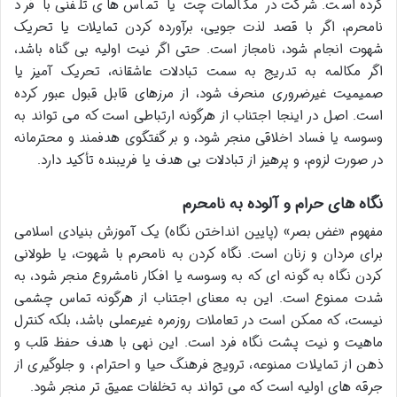
کرده است. شرکت در مکالمات چت یا تماس های تلفنی با فرد
نامحرم، اگر با قصد لذت جویی، برآورده کردن تمایلات یا تحریک
شهوت انجام شود، نامجاز است. حتی اگر نیت اولیه بی گناه باشد،
اگر مکالمه به تدریج به سمت تبادلات عاشقانه، تحریک آمیز یا
صمیمیت غیرضروری منحرف شود، از مرزهای قابل قبول عبور کرده
است. اصل در اینجا اجتناب از هرگونه ارتباطی است که می تواند به
وسوسه یا فساد اخلاقی منجر شود، و بر گفتگوی هدفمند و محترمانه
در صورت لزوم، و پرهیز از تبادلات بی هدف یا فریبنده تأکید دارد.
نگاه های حرام و آلوده به نامحرم
مفهوم «غض بصر» (پایین انداختن نگاه) یک آموزش بنیادی اسلامی
برای مردان و زنان است. نگاه کردن به نامحرم با شهوت، یا طولانی
کردن نگاه به گونه ای که به وسوسه یا افکار نامشروع منجر شود، به
شدت ممنوع است. این به معنای اجتناب از هرگونه تماس چشمی
نیست، که ممکن است در تعاملات روزمره غیرعملی باشد، بلکه کنترل
ماهیت و نیت پشت نگاه فرد است. این نهی با هدف حفظ قلب و
ذهن از تمایلات ممنوعه، ترویج فرهنگ حیا و احترام، و جلوگیری از
جرقه های اولیه است که می تواند به تخلفات عمیق تر منجر شود.