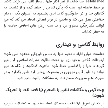
established حیا باشد، از نظر اکثر فقها نامجاز تلقی می گردد. تأکید
بر حفظ فاصله ای است که پاکی تعامل را حفظ کرده و از تشدید به
گناهان جدی تر جلوگیری کند. این رهنمود به عنوان یک اقدام
حفاظتی عمل می کند و مانعی در برابر اعمالی ایجاد می کند که می
توانند یکپارچگی معنوی فرد و قداست ارزش های اخلاقی جامعه را
به خطر اندازند.
روابط کلامی و دیداری
تعاملات میان افراد نامحرم تنها به تماس فیزیکی محدود نمی شود؛
ارتباطات کلامی و دیداری نیز تحت نظارت مقررات اسلامی قرار می
گیرند تا حیا و پاکدامنی حفظ شود. ماهیت گفتگوها و نگاه ها می
تواند به طور قابل توجهی بر وضعیت روحی فرد تأثیر بگذارد و در
صورت عدم مدیریت مسئولانه، به مشکلات بالقوه منجر شود.
چت کردن و مکالمات تلفنی با نامحرم (با قصد لذت یا تحریک
شهوت)
در دنیای امروز، ارتباطات دیجیتال ابعاد جدیدی به تعاملات معرفی