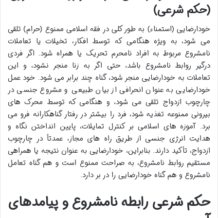
(حکم شرعی)
خودارضایی (استمناء) به طور کلی در فقه اسلامی ممنوع (حرام) تلقی
می شود، به ویژه هنگامی که توسط افکار، تخیلات یا تعاملات
نامشروع مربوط به افراد نامحرم تحریک یا همراه شود. اگر فردی
درگیر روابط نامشروع باشد، حتی اگر به زنا منجر نشود، و این
تعاملات به خودارضایی منجر شود، گناه چند برابر می شود. خود عمل
خودارضایی به عنوان انحرافی از بیان طبیعی و مشروع جنسی در
چارچوب ازدواج تلقی می شود، و هنگامی که توسط محرک های
بیرونی ممنوعه تغذیه شود، فرد را بیشتر در رفتار گناهکارانه فرو می
برد. آموزه های اسلامی بر کنترل تمایلات، پایین انداختن نگاه و
هدایت انرژی جنسی از طریق راه های مجاز، عمدتاً در چارچوب
ازدواج، تأکید دارند. بنابراین، خودارضایی به عنوان نتیجه یا همراهی
مستقیم روابط نامشروع، به صراحت ممنوع است و هم گناه تعامل
نامشروع و هم گناه خودارضایی را در بر دارد.
حکم شرعی رابطه نامشروع و پیامدهای