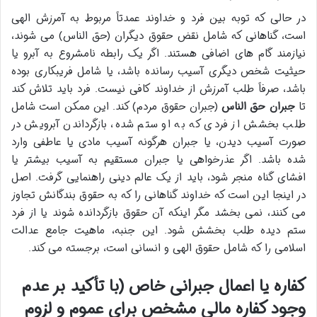
در حالی که توبه بین فرد و خداوند عمدتاً مربوط به آمرزش الهی
است، گناهانی که شامل نقض حقوق دیگران (حق الناس) می شوند،
نیازمند گام های اضافی هستند. اگر یک رابطه نامشروع به آبرو یا
حیثیت شخص دیگری آسیب رسانده باشد، یا شامل فریبکاری بوده
باشد، صرفاً طلب آمرزش از خداوند کافی نیست. فرد باید تلاش کند
تا
جبران حق الناس
(جبران حقوق مردم) کند. این ممکن است شامل
طلب بخشش از فردی که به او ستم شده، بازگرداندن آبرویش در
صورت آسیب دیدن، یا جبران هرگونه آسیب مادی یا عاطفی وارد
شده باشد. اگر عذرخواهی یا جبران مستقیم به آسیب بیشتر یا
افشای گناه منجر شود، باید از یک عالم دینی راهنمایی گرفت. اصل
در اینجا این است که خداوند گناهانی را که به حقوق بندگانش تجاوز
می کنند، نمی بخشد مگر اینکه آن حقوق بازگردانده شوند یا از فرد
ستم دیده طلب بخشش شود. این جنبه، ماهیت جامع عدالت
اسلامی را که شامل حقوق الهی و انسانی است، برجسته می کند.
کفاره یا اعمال جبرانی خاص (با تأکید بر عدم
وجود کفاره مالی مشخص برای عموم و لزوم