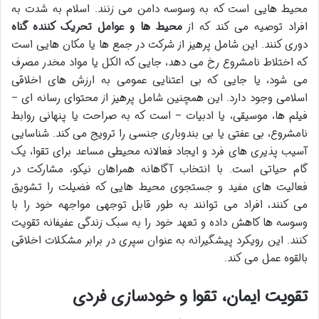
محیط هایی است که به وسوسه دامن می زنند. اسلام به شدت به
افراد توصیه می کند که از
محیط ها و عوامل تحریک کننده گناه
دوری کنند. این شامل پرهیز از شرکت در جمع ها یا مکان هایی است
که اختلاط نامشروع رخ می دهد، جایی که الکل یا مواد مخدر مصرف
می شود، یا جایی که بی اعتنایی عمومی به ارزش های اخلاقی
اسلامی وجود دارد. این همچنین شامل پرهیز از محتوای رسانه ای –
فیلم ها، موسیقی، یا ادبیات – است که به صراحت یا پنهانی روابط
نامشروع، بی عفتی یا بی بندوباری جنسی را ترویج می کند. شناسایی
آسیب پذیری های فرد و ایجاد فعالانه محیطی مساعد برای تقوا، یک
گام حیاتی است. با انتخاب آگاهانه همراهان نیکو، مشارکت در
فعالیت های مفید و جستجوی محیط هایی که فضیلت را تشویق
می کنند، افراد می توانند به طور قابل توجهی مواجهه خود را با
وسوسه ها کاهش داده و تعهد خود را به سبک زندگی عفیفانه تقویت
کنند. این رویکرد پیشگیرانه به عنوان سپری در برابر مشکلات اخلاقی
بالقوه عمل می کند.
تقویت ایمان، تقوا و خودسازی فردی