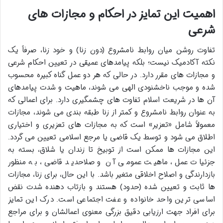
اهمیت این تمایز در احکام و مجازات های
شرعی
تفاوت روشن میان روابط نامشروع (دون زنا) و خود زنا، صرفاً یک
نکته آکادمیک نیست؛ بلکه پیامدهای عمیقی در تعیین احکام شرعی
و مجازات های مقرر دارد. در حالی که هر دو عمل گناه کبیره محسوب
شده و موجب ناخشنودی الهی می شوند، ماهیت و شدت پیامدهای
آن ها در شریعت اسلام تفاوت های چشمگیری دارد. برای اعمالی که
به عنوان روابط نامشروع و کمتر از زنا طبقه بندی می شوند، مجازات
معمولاً شامل «تعزیر» است که به مجازات های تعزیری و اختیاری
اطلاق می شود و توسط یک قاضی یا مرجع اسلامی تعیین می گردد.
این مجازات ها ممکن است از توبیخ تا زندان یا شلاق، بسته به
جزئیات عمل، ماهیت عمومی آن و صلاحدید قاضی، به منظور
بازدارندگی و اصلاح اخلاقی متغیر باشد. با این حال، برای زنا، مجازات
ها ثابت و تعیین شده (حدود) هستند و بازتاب دهنده شدت نقض
اساسی ترین واحد خانواده و عفت اجتماعی است. درک این تمایز
برای افراد جهت ارزیابی دقیق بزرگی معنوی اعمالشان و برای مراجع