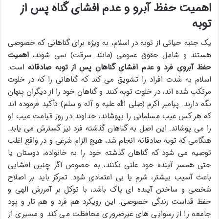
اهمیت حفظ آبرو و عدم افشای گناه پس از
توبه
یک جنبه حیاتی از توبه در اسلام، به ویژه برای گناهانی که خصوصی
هستند و شامل حقوق عمومی (مانند سرقت) نمی شوند،
اهمیت
حفظ آبروی فرد و عدم افشای گناهان پس از توبه صادقانه
است.
اسلام به شدت افراد را تشویق می کند که گناهانی را که در خلوت
مرتکب شده اند، در خلوت توبه کنند و گناهان خود را از دیگران پنهان
نگه دارند. پیامبر اکرم (صلی الله علیه و آله و سلم) تأکید فرموده اند
که هر کس عیب مسلمانی را بپوشاند، خداوند در روز قیامت عیب او
را می پوشاند. این اصل به گناهان گذشته فرد نیز گسترش می یابد.
هنگامی که توبه صادقانه انجام شد، هیچ الزام شرعی و در واقع اغلب
توصیه می شود که گناهان گذشته خود را به خانواده، دوستان یا
حتی همسر آینده خود علنی نکنند، به خصوص اگر چنین افشایی
باعث آسیب بیشتر، شرم یا بی اعتمادی شود. تمرکز باید بر اصلاح
شخصی و ساختن آینده ای پاک باشد، با توکل بر آمرزش الهی و
حفظ قداست زندگی خصوصی. این رویکرد هم فرد و هم تار و پود
جامعه را از رسوایی های غیرضروری محافظت می کند و مسیری از