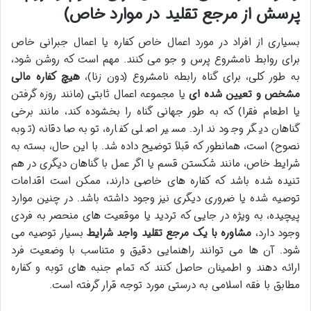
پرسش از مرجع تقلید در موارد خاص)
بسیاری از افراد در مورد اعمال خاص کفاره یا اعمال جبرانی خاص
برای روابط نامشروع پرس و جو می کنند. مهم است که روشن شود،
به طور کلی، برای گناه رابطه نامشروع (دون زنا)،
هیچ کفاره مالی
مشخص و تعیین شده ای
یا مجموعه اعمال ثابتی (مانند روزه گرفتن
یا اطعام فقرا) که به طور جهانی گناه را بخشوده کند، مانند برخی
گناهان دیگر وجود ندارد. مسیر اصلی کفاره، توبه صادقانه (توبه
نصوح) است، همانطور که قبلاً توضیح داده شد. با این حال، بسته به
شرایط خاص، مانند شکستن قسم یا اگر عمل با گناهان دیگری در هم
تنیده شده باشد که کفاره های خاصی دارند، ممکن است اقدامات
توصیه شده یا ضروری دیگری نیز وجود داشته باشد. در چنین موارد
پیچیده، به ویژه در جایی که تردید یا موقعیت های منحصر به فردی
وجود دارد،
مشاوره با یک مرجع تقلید واجد شرایط
بسیار توصیه می
شود. آن ها می توانند راهنمایی دقیق و متناسب با وضعیت فرد
ارائه دهند و اطمینان حاصل کنند که تمام جنبه های توبه و کفاره
مطابق با فقه اسلامی به درستی مورد توجه قرار گرفته است.