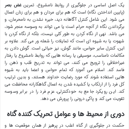
یک اصل اساسی در جلوگیری از روابط نامشروع، تمرین
غض بصر
(پایین انداختن نگاه) است که هم برای مردان و هم برای زنان اعمال
می شود. این شامل کنترل آگاهانه دید، خیره نشدن به نامحرمان، و
برگرداندن نگاه از آنچه حرام است یا می تواند به وسوسه منجر شود،
می باشد. نهی از نگاه کردن به طور کلی نیست، بلکه از نگاه کردن با
شهوت یا به شیوه ای است که تمایلات را شعله ور می کند. علاوه بر
این، کنترل سایر حواس، مانند گوش، نیز حیاتی است. گوش دادن به
مکالمات نامناسب، موسیقی یا رسانه هایی که روابط نامشروع یا رفتار
غیراخلاقی را ترویج می کنند، می تواند به تدریج قلب و ذهن را
فاسد کند. اسلام می آموزد که تمام حواس و اعضا باید به شیوه
هایی استفاده شوند که مورد رضایت خداوند هستند، و بدین ترتیب
کل فرد را از ارتکاب یا کشیده شدن به اعمال گناهکارانه محافظت می
کند. این رویکرد جامع به خودکنترلی، عزم فرد را در برابر وسوسه
تقویت می کند و پاکی درونی را پرورش می دهد.
دوری از محیط ها و عوامل تحریک کننده گناه
حکمت در جلوگیری از گناه اغلب در پرهیز از همان موقعیت ها و