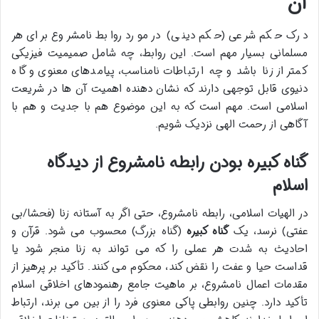
آن
درک حکم شرعی (حکم دینی) در مورد روابط نامشروع برای هر
مسلمانی بسیار مهم است. این روابط، چه شامل صمیمیت فیزیکی
کمتر از زنا باشد و چه ارتباطات نامناسب، پیامدهای معنوی و گاه
دنیوی قابل توجهی دارند که نشان دهنده اهمیت آن ها در شریعت
اسلامی است. مهم است که به این موضوع هم با جدیت و هم با
آگاهی از رحمت الهی نزدیک شویم.
گناه کبیره بودن رابطه نامشروع از دیدگاه
اسلام
در الهیات اسلامی، رابطه نامشروع، حتی اگر به آستانه زنا (فحشا/بی
عفتی) نرسد، یک
گناه کبیره
(گناه بزرگ) محسوب می شود. قرآن و
احادیث به شدت هر عملی را که می تواند به زنا منجر شود یا
قداست حیا و عفت را نقض کند، محکوم می کنند. تأکید بر پرهیز از
مقدمات اعمال نامشروع، بر ماهیت جامع رهنمودهای اخلاقی اسلام
تأکید دارد. چنین روابطی پاکی معنوی فرد را از بین می برند، ارتباط