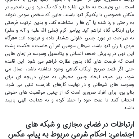
است. این وضعیت به حالتی اشاره دارد که یک مرد و زن نامحرم در
مکانی خصوصی با یکدیگر تنها باشند، جایی که شخص سومی نتواند
به راحتی وارد شده یا آن ها را مشاهده کند، و بدین ترتیب فرصتی
برای ارتکاب گناه فراهم آید. پیامبر اکرم (صلی الله علیه و آله و سلم)
به صراحت در مورد چنین خلوتی هشدار داده و فرموده اند: «هرگاه
مردی با زنی تنها باشد، شیطان سومین نفر آن هاست.» حکمت پشت
این نهی در پذیرش ضعف انسانی و پتانسیل وسوسه در زمان هایی
است که فرصت های گناه بدون نظارت فراهم می شود. این قاعده
حتی اگر قصد صریح ارتکاب گناهی وجود نداشته باشد، اعمال می
شود، زیرا صرف ایجاد چنین محیطی به عنوان دریچه ای برای
وسوسه های شیطانی و در نهایت کارهای نادرست تلقی می شود.
بنابراین، برای افراد ضروری است که از چنین موقعیت های خلوتی
اجتناب کنند تا عفت خود را حفظ کرده و به هدایت الهی پایبند
باشند.
ارتباطات در فضای مجازی و شبکه های
اجتماعی: احکام شرعی مربوط به پیام، عکس