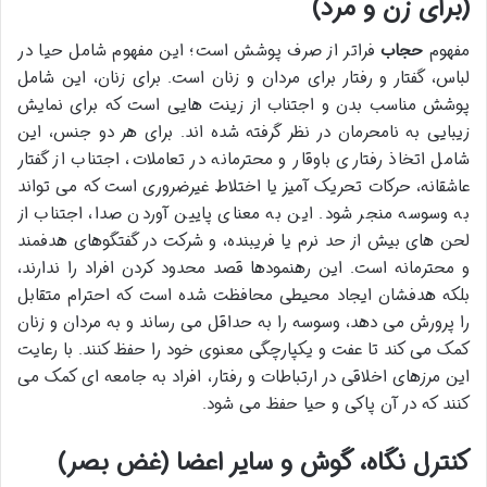
(برای زن و مرد)
مفهوم
حجاب
فراتر از صرف پوشش است؛ این مفهوم شامل حیا در
لباس، گفتار و رفتار برای مردان و زنان است. برای زنان، این شامل
پوشش مناسب بدن و اجتناب از زینت هایی است که برای نمایش
زیبایی به نامحرمان در نظر گرفته شده اند. برای هر دو جنس، این
شامل اتخاذ رفتاری باوقار و محترمانه در تعاملات، اجتناب از گفتار
عاشقانه، حرکات تحریک آمیز یا اختلاط غیرضروری است که می تواند
به وسوسه منجر شود. این به معنای پایین آوردن صدا، اجتناب از
لحن های بیش از حد نرم یا فریبنده، و شرکت در گفتگوهای هدفمند
و محترمانه است. این رهنمودها قصد محدود کردن افراد را ندارند،
بلکه هدفشان ایجاد محیطی محافظت شده است که احترام متقابل
را پرورش می دهد، وسوسه را به حداقل می رساند و به مردان و زنان
کمک می کند تا عفت و یکپارچگی معنوی خود را حفظ کنند. با رعایت
این مرزهای اخلاقی در ارتباطات و رفتار، افراد به جامعه ای کمک می
کنند که در آن پاکی و حیا حفظ می شود.
کنترل نگاه، گوش و سایر اعضا (غض بصر)