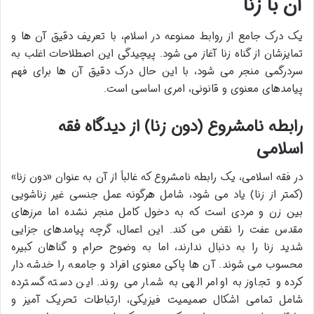
آن با زنا
یک درک جامع از روابط ممنوعه در اسلام، با تعریف دقیق آن ها و
تمایزشان از گناه زنا آغاز می شود. پیچیدگی این اصطلاحات اغلب به
سردرگمی منجر می شود، با این حال درک دقیق آن ها برای فهم
پیامدهای معنوی و قانونی، امری اساسی است.
رابطه نامشروع (دون زنا) از دیدگاه فقه
اسلامی
در فقه اسلامی، یک رابطه نامشروع که غالباً از آن به عنوان «دون زنا»
(کمتر از زنا) یاد می شود، شامل هرگونه عمل جنسی غیر زناشویی
بین زن و مردی است که به دخول کامل منجر نشده اما مرزهای
مقدس عفت را نقض می کند. این اعمال، گرچه پیامدهای جزایی
شدید زنا را به دنبال ندارند، اما به وضوح حرام و گناهان کبیره
محسوب می شوند. آن ها پاکی معنوی افراد و جامعه را خدشه دار
کرده و تجاوز به اوامر الهی به شمار می روند. این دسته گسترده
شامل تمامی اشکال صمیمیت فیزیکی، ارتباطات تحریک آمیز و