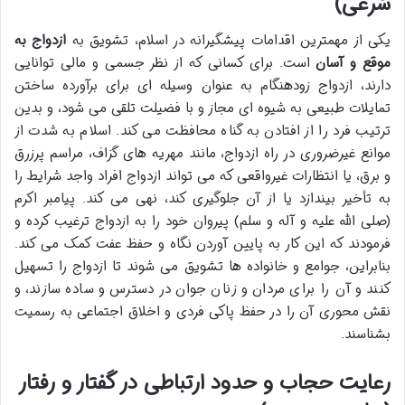
شرعی)
یکی از مهمترین اقدامات پیشگیرانه در اسلام، تشویق به
ازدواج به
موقع و آسان
است. برای کسانی که از نظر جسمی و مالی توانایی
دارند، ازدواج زودهنگام به عنوان وسیله ای برای برآورده ساختن
تمایلات طبیعی به شیوه ای مجاز و با فضیلت تلقی می شود، و بدین
ترتیب فرد را از افتادن به گناه محافظت می کند. اسلام به شدت از
موانع غیرضروری در راه ازدواج، مانند مهریه های گزاف، مراسم پرزرق
و برق، یا انتظارات غیرواقعی که می تواند ازدواج افراد واجد شرایط را
به تأخیر بیندازد یا از آن جلوگیری کند، نهی می کند. پیامبر اکرم
(صلی الله علیه و آله و سلم) پیروان خود را به ازدواج ترغیب کرده و
فرمودند که این کار به پایین آوردن نگاه و حفظ عفت کمک می کند.
بنابراین، جوامع و خانواده ها تشویق می شوند تا ازدواج را تسهیل
کنند و آن را برای مردان و زنان جوان در دسترس و ساده سازند، و
نقش محوری آن را در حفظ پاکی فردی و اخلاق اجتماعی به رسمیت
بشناسند.
رعایت حجاب و حدود ارتباطی در گفتار و رفتار