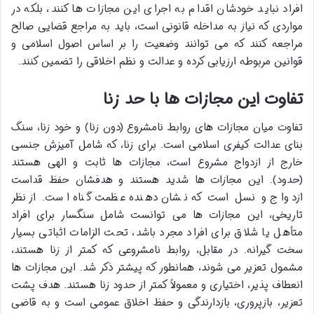
افراد نباید خودشان اقدام به اجرای این مجازات ها کنند، بلکه در
مواردی که نیاز به مداخله قانونی است، باید به مراجع قضایی صالح
مراجعه کنند که می توانند وضعیت را بر اساس اصول اسلامی و
قوانین مربوطه ارزیابی کرده و عدالت و نظم اخلاقی را تضمین کنند.
تفاوت این مجازات ها با حد زنا
تفاوت میان مجازات های روابط نامشروع (دون زنا) و خود زنا، سنگ
بنای عدالت کیفری اسلامی است. برای زنا، که شامل آمیزش جنسی
خارج از ازدواج مشروع است، مجازات ها ثابت و الهی هستند
(حدود). این مجازات ها شدید هستند و هدفشان حفظ قداست
ازدواج و نسل است که نشان دهنده عظمت گناه است. از نظر
تاریخی، این مجازات ها می توانست شامل سنگسار برای افراد
متأهل یا شلاق برای افراد مجرد باشد، تحت الزامات اثباتی بسیار
سخت گیرانه. در مقابل، روابط نامشروعی که کمتر از زنا هستند،
مشمول تعزیر می شوند، همانطور که پیشتر ذکر شد. این مجازات ها
انعطاف پذیر، اختیاری و معمولاً کمتر از حدود زنا هستند. هدف پشت
تعزیر، بازپروری، بازدارندگی و حفظ اخلاق عمومی است و به قاضی