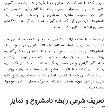
تبیین کرده تا هم کرامت انسانی حفظ شود و هم جامعه از آسیب
های ناشی از بی بندوباری مصون بماند. اما گاهی ابهامات و پرسش
هایی در خصوص ماهیت، مصادیق و پیامدهای شرعی رابطه
نامشروع پدید می آید که پاسخگویی شفاف به آن ها، راهگشای
بسیاری از دغدغه های ذهنی است.
این مقاله با هدف ارائه راهنمایی جامع و شفاف بر اساس فقه
اسلامی، به بررسی ابعاد مختلف «سوالات شرعی در مورد رابطه
نامشروع» می پردازد. سعی بر آن است تا با تبیین مفاهیم کلیدی،
روشن ساختن مصادیق حرام و حلال، و ارائه مسیر توبه و بازگشت،
خوانندگان گرامی را در مسیر زندگی عفیفانه و پرهیز از گناه یاری
رساند. این نوشتار، با اتکا به منابع فقهی معتبر، به زبانی روان و
دلسوزانه تدوین شده تا تمامی افرادی که در جستجوی پاسخ های
شرعی در این حوزه هستند، بتوانند به درک عمیقی از این موضوع
دست یابند.
تعریف شرعی رابطه نامشروع و تمایز