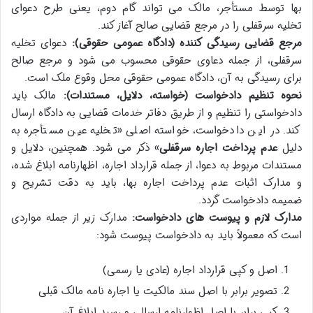
بها توسط مستأجر، مالک می تواند گام دوم، یعنی طرح دعوای
تخلیه سرقفلی را در مرجع قضایی صالح آغاز کند.
مرجع قضایی رسیدگی کننده (دادگاه عمومی حقوقی):
دعوای تخلیه
سرقفلی، از جمله دعاوی حقوقی محسوب می شود و مرجع صالح
برای رسیدگی به آن، دادگاه عمومی حقوقی محل وقوع ملک است.
نحوه تنظیم دادخواست (خواسته، دلایل، مستندات):
مالک باید
دادخواستی را تنظیم و از طریق دفاتر خدمات قضایی به دادگاه ارسال
کند. در این دادخواست، خواسته اصلی «تخلیه عین مستأجره به
دلیل
عدم پرداخت اجاره سرقفلی
» ذکر می شود. همچنین، دلایل و
مستندات مربوط به دعوا، از جمله قرارداد اجاره، اظهارنامه ابلاغ شده،
و مدارک اثبات عدم پرداخت اجاره بها، باید به دقت تشریح و
ضمیمه دادخواست گردد.
مدارک لازم و پیوست های دادخواست:
مدارک زیر از جمله مواردی
است که معمولاً باید به دادخواست پیوست شود:
اصل و کپی قرارداد اجاره (عادی یا رسمی)
تصویر برابر با اصل سند مالکیت یا اجاره نامه مالک قبلی
کپی برابر با اصل اظهارنامه ارسالی و رسید ابلاغ آن