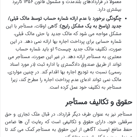
معمولاً در قراردادهای بلندمدت و مشمول قانون ۱۳۵۶ کاربرد
بیشتری دارد.
چگونگی برخورد با عدم ارائه شماره حساب توسط مالک قبلی/
جدید (پاسخ به یک مشکل رایج):
گاهی اوقات، مستأجر با این
مشکل مواجه می شود که مالک جدید یا حتی مالک قبلی،
شماره حسابی برای پرداخت اجاره بها ارائه نمی دهد. در این
صورت، تکلیف مالک جدید چیست؟ او باید شماره حساب
معتبری به مستأجر ارائه دهد. در غیر این صورت، مستأجر می
تواند از طریق صندوق دادگستری یا اداره ثبت (در مورد اسناد
رسمی) نسبت به تودیع اجاره بها اقدام کند. در چنین مواردی،
مالک نمی تواند ادعای عدم پرداخت اجاره را مطرح کند، زیرا
مستأجر به تکلیف خود عمل کرده است.
حقوق و تکالیف مستأجر
مستأجر نیز به عنوان طرف دیگر قرارداد، در قبال ملک تجاری و حق
سرقفلی خود، دارای حقوق و تکالیفی است که رعایت آن ها ضامن
حفظ منافع اوست. آگاهی از این حقوق به مستأجر کمک می کند تا