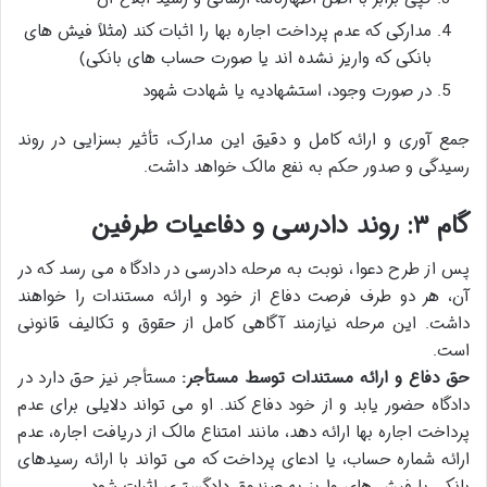
مدارکی که عدم پرداخت اجاره بها را اثبات کند (مثلاً فیش های
بانکی که واریز نشده اند یا صورت حساب های بانکی)
در صورت وجود، استشهادیه یا شهادت شهود
جمع آوری و ارائه کامل و دقیق این مدارک، تأثیر بسزایی در روند
رسیدگی و صدور حکم به نفع مالک خواهد داشت.
گام ۳: روند دادرسی و دفاعیات طرفین
پس از طرح دعوا، نوبت به مرحله دادرسی در دادگاه می رسد که در
آن، هر دو طرف فرصت دفاع از خود و ارائه مستندات را خواهند
داشت. این مرحله نیازمند آگاهی کامل از حقوق و تکالیف قانونی
است.
حق دفاع و ارائه مستندات توسط مستأجر:
مستأجر نیز حق دارد در
دادگاه حضور یابد و از خود دفاع کند. او می تواند دلایلی برای عدم
پرداخت اجاره بها ارائه دهد، مانند امتناع مالک از دریافت اجاره، عدم
ارائه شماره حساب، یا ادعای پرداخت که می تواند با ارائه رسیدهای
بانکی یا فیش های واریز به صندوق دادگستری اثبات شود.