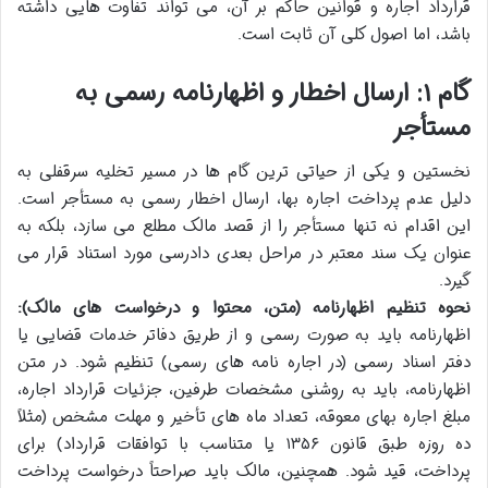
قرارداد اجاره و قوانین حاکم بر آن، می تواند تفاوت هایی داشته
باشد، اما اصول کلی آن ثابت است.
گام ۱: ارسال اخطار و اظهارنامه رسمی به
مستأجر
نخستین و یکی از حیاتی ترین گام ها در مسیر تخلیه سرقفلی به
دلیل عدم پرداخت اجاره بها، ارسال اخطار رسمی به مستأجر است.
این اقدام نه تنها مستأجر را از قصد مالک مطلع می سازد، بلکه به
عنوان یک سند معتبر در مراحل بعدی دادرسی مورد استناد قرار می
گیرد.
نحوه تنظیم اظهارنامه (متن، محتوا و درخواست های مالک):
اظهارنامه باید به صورت رسمی و از طریق دفاتر خدمات قضایی یا
دفتر اسناد رسمی (در اجاره نامه های رسمی) تنظیم شود. در متن
اظهارنامه، باید به روشنی مشخصات طرفین، جزئیات قرارداد اجاره،
مبلغ اجاره بهای معوقه، تعداد ماه های تأخیر و مهلت مشخص (مثلاً
ده روزه طبق قانون ۱۳۵۶ یا متناسب با توافقات قرارداد) برای
پرداخت، قید شود. همچنین، مالک باید صراحتاً درخواست پرداخت