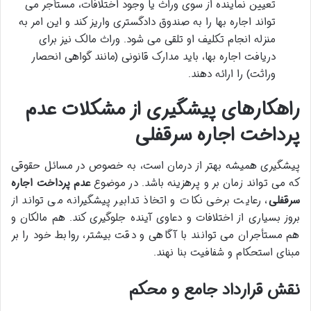
تعیین نماینده از سوی وراث یا وجود اختلافات، مستأجر می
تواند اجاره بها را به صندوق دادگستری واریز کند و این امر به
منزله انجام تکلیف او تلقی می شود. وراث مالک نیز برای
دریافت اجاره بها، باید مدارک قانونی (مانند گواهی انحصار
وراثت) را ارائه دهند.
راهکارهای پیشگیری از مشکلات عدم
پرداخت اجاره سرقفلی
پیشگیری همیشه بهتر از درمان است، به خصوص در مسائل حقوقی
که می تواند زمان بر و پرهزینه باشد. در موضوع
عدم پرداخت اجاره
سرقفلی
، رعایت برخی نکات و اتخاذ تدابیر پیشگیرانه می تواند از
بروز بسیاری از اختلافات و دعاوی آینده جلوگیری کند. هم مالکان و
هم مستأجران می توانند با آگاهی و دقت بیشتر، روابط خود را بر
مبنای استحکام و شفافیت بنا نهند.
نقش قرارداد جامع و محکم