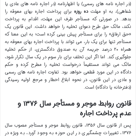
(در اجاره نامه های رسمی) یا اظهارنامه (در اجاره نامه های عادی یا
شفاهی)، به او مهلت
ده روزه
برای پرداخت اجاره بهای معوقه را
بدهد. در صورتی که مستأجر ظرف این مهلت، اقدام به پرداخت
نکند، مالک حق طرح دعوای تخلیه را خواهد داشت. این قانون یک
«حق ارفاق» را برای مستأجر پیش بینی کرده است؛ به این معنا که
مستأجر تنها برای یک بار، می تواند با پرداخت اجاره بهای معوقه به
همراه ۲۰ درصد جریمه آن به صندوق دادگستری، از حکم تخلیه
جلوگیری کند. اما اگر این تخلف برای بار سوم در یک سال تکرار شود،
مالک می تواند مستقیماً درخواست تخلیه را مطرح کرده و حکم
دادگاه در این مورد قطعی خواهد بود. تفاوت اجاره نامه های رسمی
و عادی در این قانون، در نحوه ابلاغ اخطار و مرجع اولیه رسیدگی
(دفترخانه یا دادگاه) است.
قانون روابط موجر و مستأجر سال ۱۳۷۶ و
عدم پرداخت اجاره
پس از قانون سال ۱۳۵۶، قانون روابط موجر و مستأجر مصوب سال
۱۳۷۶، تغییرات چشمگیری در این حوزه به وجود آورد، به ویژه در