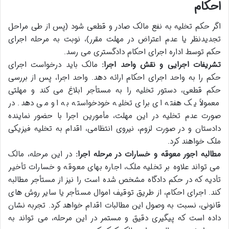
احکام
اگر حکم تخلیه به نفع مالک صادر و قطعی شود (پس از طی مراحل
تجدیدنظر یا عدم اعتراض در مهلت مقرر)، نوبت به مرحله اجرای
حکم توسط اداره اجرای احکام دادگستری می رسد.
تشریفات اجرایی و نقش واحد اجرا:
مالک باید درخواست اجرای
حکم را به واحد اجرای احکام ارائه دهد. واحد اجرا، پس از بررسی
حکم قطعی، دستور تخلیه را به مستأجر ابلاغ می کند و مهلتی
معمولاً یک هفته ای برای تخلیه خودخواسته به او می دهد. در
صورت عدم تخلیه در این مهلت، مأمورین اجرا با حضور نماینده
دادستان و در صورت لزوم، نیروی انتظامی، اقدام به تخلیه فیزیکی
ملک خواهند کرد.
مطالبه اجور معوقه و خسارات در مرحله اجرا:
در این مرحله، مالک
می تواند علاوه بر تخلیه ملک، اجاره بهای معوقه و خسارات تأخیر
تأدیه که در حکم دادگاه مشخص شده است را نیز از مستأجر مطالبه
کند. اجرای احکام، از طریق توقیف اموال مستأجر یا سایر روش های
قانونی، نسبت به وصول این مطالبات اقدام خواهد کرد. تجربه نشان
داده است که پیگیری دقیق و مستمر در این مرحله، می تواند به