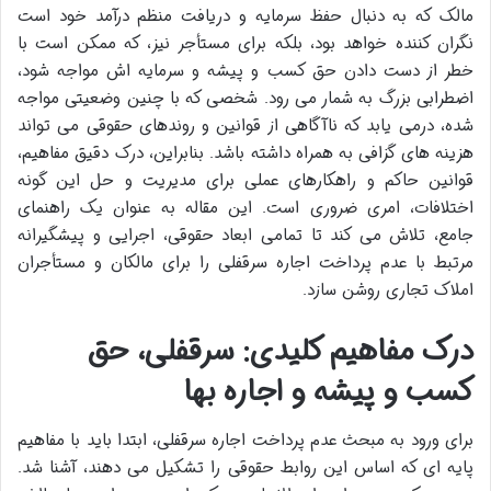
مالک که به دنبال حفظ سرمایه و دریافت منظم درآمد خود است
نگران کننده خواهد بود، بلکه برای مستأجر نیز، که ممکن است با
خطر از دست دادن حق کسب و پیشه و سرمایه اش مواجه شود،
اضطرابی بزرگ به شمار می رود. شخصی که با چنین وضعیتی مواجه
شده، درمی یابد که ناآگاهی از قوانین و روندهای حقوقی می تواند
هزینه های گزافی به همراه داشته باشد. بنابراین، درک دقیق مفاهیم،
قوانین حاکم و راهکارهای عملی برای مدیریت و حل این گونه
اختلافات، امری ضروری است. این مقاله به عنوان یک راهنمای
جامع، تلاش می کند تا تمامی ابعاد حقوقی، اجرایی و پیشگیرانه
مرتبط با عدم پرداخت اجاره سرقفلی را برای مالکان و مستأجران
املاک تجاری روشن سازد.
درک مفاهیم کلیدی: سرقفلی، حق
کسب و پیشه و اجاره بها
برای ورود به مبحث عدم پرداخت اجاره سرقفلی، ابتدا باید با مفاهیم
پایه ای که اساس این روابط حقوقی را تشکیل می دهند، آشنا شد.