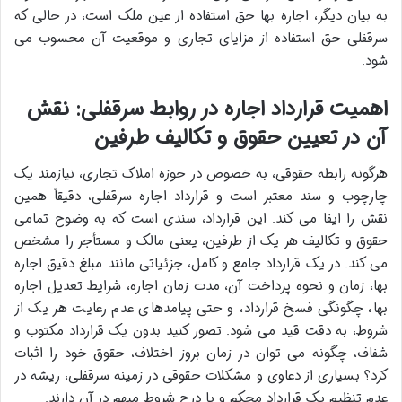
به بیان دیگر، اجاره بها حق استفاده از عین ملک است، در حالی که
سرقفلی حق استفاده از مزایای تجاری و موقعیت آن محسوب می
شود.
اهمیت قرارداد اجاره در روابط سرقفلی: نقش
آن در تعیین حقوق و تکالیف طرفین
هرگونه رابطه حقوقی، به خصوص در حوزه املاک تجاری، نیازمند یک
چارچوب و سند معتبر است و قرارداد اجاره سرقفلی، دقیقاً همین
نقش را ایفا می کند. این قرارداد، سندی است که به وضوح تمامی
حقوق و تکالیف هر یک از طرفین، یعنی مالک و مستأجر را مشخص
می کند. در یک قرارداد جامع و کامل، جزئیاتی مانند مبلغ دقیق اجاره
بها، زمان و نحوه پرداخت آن، مدت زمان اجاره، شرایط تعدیل اجاره
بها، چگونگی فسخ قرارداد، و حتی پیامدهای عدم رعایت هر یک از
شروط، به دقت قید می شود. تصور کنید بدون یک قرارداد مکتوب و
شفاف، چگونه می توان در زمان بروز اختلاف، حقوق خود را اثبات
کرد؟ بسیاری از دعاوی و مشکلات حقوقی در زمینه سرقفلی، ریشه در
عدم تنظیم یک قرارداد محکم و یا درج شروط مبهم در آن دارند.