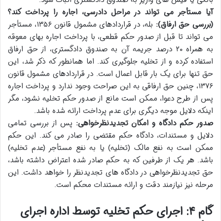
آیا مستأجر می تواند در مراحل دادرسی، اجاره را پرداخت کند؟
(بررسی حق ارفاق):
بله، در قراردادهای مشمول قانون ۱۳۵۶، مستأجر
می تواند تا قبل از صدور حکم قطعی، با پرداخت اجاره بهای معوقه
به همراه ۲۰ درصد جریمه آن به صندوق دادگستری، از حق ارفاق
استفاده کرده و از تخلیه جلوگیری کند. اما همانطور که ذکر شد، این
حق تنها برای یک بار قابل اعمال است. در قراردادهای مشمول قانون
۱۳۷۶، چنین حق ارفاقی به این صراحت وجود ندارد و پرداخت اجاره
پس از طرح دعوا، ممکن است مانع از صدور حکم تخلیه نشود، مگر
اینکه دلایل موجه دیگری برای عدم پرداخت ارائه شده باشد.
صدور حکم دادگاه و امکان تجدیدنظرخواهی:
پس از بررسی تمامی
دلایل و مستندات، دادگاه حکم مقتضی را صادر می کند. این حکم
ممکن است به نفع مالک (تخلیه) یا به نفع مستأجر (عدم تخلیه)
باشد. هر یک از طرفین که به حکم صادر شده اعتراض داشته باشد،
حق تجدیدنظرخواهی در دادگاه های تجدیدنظر را خواهد داشت. این
مرحله نیز نیازمند دقت و ارائه مستندات محکم است.
گام ۴: اجرای حکم تخلیه توسط اداره اجرای