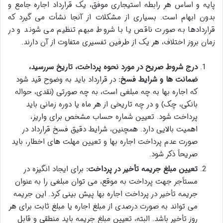
پایه و اساس هر رابطه استیجاری موفق، یک قرارداد اجاره جامع و
بدون ابهام است. بسیاری از مشکلات از آنجا نشأت می گیرد که
قراردادها به صورت ناقص یا با شروط مبهم تنظیم می شوند و در
زمان بروز اختلاف، هر یک از طرفین تفسیری متفاوت از آن دارند.
درج شروط صریح در مورد نحوه پرداخت، تاریخ سررسید،
ضمانت ها و شرایط فسخ:
در قرارداد باید به وضوح قید شود
که اجاره بها به چه مبلغی است، به چه صورتی (نقدی، حواله
بانکی، چک) و در چه تاریخی از هر ماه یا دوره زمانی باید
پرداخت شود. تعیین شماره حساب مشخص برای واریز،
اهمیت بالایی دارد. همچنین، شرایط دقیق فسخ قرارداد در
صورت عدم پرداخت اجاره بها و تعیین مهلت های اخطار، باید
صریحاً ذکر شود.
تعیین مبلغ جریمه تأخیر در پرداخت:
برای ایجاد انگیزه در
مستأجر جهت پرداخت به موقع، می توان مبلغی را به عنوان
جریمه تأخیر در پرداخت اجاره بها پیش بینی کرد. این جریمه
می تواند به صورت درصدی از مبلغ اجاره یا مبلغ ثابت برای هر
روز تأخیر باشد. البته، تعیین مبلغ جریمه باید منطقی و قابل