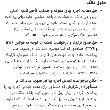
حقوق مالک:
حق مطالبه اجاره بهای معوقه و خسارت تأخیر تأدیه:
اصلی
ترین حق مالک، درخواست دریافت تمامی اجاره بهای پرداخت
نشده از زمان تأخیر است. علاوه بر این، وی می تواند خسارت
ناشی از تأخیر در پرداخت را نیز، که معمولاً بر اساس نرخ
شاخص بانک مرکزی محاسبه می شود، مطالبه کند.
حق فسخ قرارداد و درخواست تخلیه (با توجه به قوانین ۱۳۵۶
و ۱۳۷۶):
همانطور که قبلاً توضیح داده شد، در صورت عدم
پرداخت اجاره بها در مهلت های قانونی، مالک حق دارد قرارداد
اجاره را فسخ کرده و درخواست تخلیه ملک را از مراجع قضایی
داشته باشد. این حق، بسته به شمول قرارداد ذیل قوانین
۱۳۵۶ یا ۱۳۷۶، با شرایط و مراحل متفاوتی همراه است.
امکان درخواست تعدیل اجاره بها (در صورت عدم اقدام
مستأجر):
در شرایطی که مستأجر برای مدت طولانی اجاره بها را
پرداخت نکرده و ارزش پول ملی تغییر کرده باشد، مالک می
تواند با طرح دعوای تعدیل اجاره بها، درخواست کند که اجاره
بها به نرخ روز محاسبه و از مستأجر دریافت شود. این امر