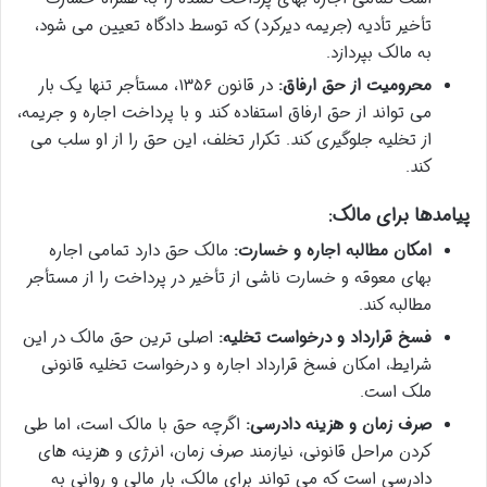
تأخیر تأدیه (جریمه دیرکرد) که توسط دادگاه تعیین می شود،
به مالک بپردازد.
محرومیت از حق ارفاق:
در قانون ۱۳۵۶، مستأجر تنها یک بار
می تواند از حق ارفاق استفاده کند و با پرداخت اجاره و جریمه،
از تخلیه جلوگیری کند. تکرار تخلف، این حق را از او سلب می
کند.
پیامدها برای مالک:
امکان مطالبه اجاره و خسارت:
مالک حق دارد تمامی اجاره
بهای معوقه و خسارت ناشی از تأخیر در پرداخت را از مستأجر
مطالبه کند.
فسخ قرارداد و درخواست تخلیه:
اصلی ترین حق مالک در این
شرایط، امکان فسخ قرارداد اجاره و درخواست تخلیه قانونی
ملک است.
صرف زمان و هزینه دادرسی:
اگرچه حق با مالک است، اما طی
کردن مراحل قانونی، نیازمند صرف زمان، انرژی و هزینه های
دادرسی است که می تواند برای مالک، بار مالی و روانی به