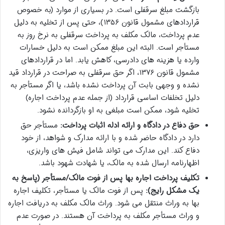
بازگشت مبلغ سرقفلی است. در بسیاری از موارد (به خصوص
قراردادهای مشمول قانون ۱۳۵۶)، حتی پس از تخلیه به دلیل
عدم پرداخت، مالک مکلف به پرداخت سرقفلی به نرخ روز به
مستأجر است. البته این مبلغ ممکن است به دلیل خسارات
وارده یا هزینه های دادرسی، کاهش یابد. اما در قراردادهای
مشمول قانون ۱۳۷۶، اگر حق سرقفلی به صراحت در قرارداد قید
نشده و وجهی بابت آن پرداخت نشده باشد، یا اگر مستأجر به
دلیل تخلفات اساسی قرارداد (از جمله عدم پرداخت اجاره)
تخلیه شود، ممکن است مبلغی به او بازگردانده نشود.
حق دفاع در دادگاه و ارائه ادله اثبات پرداخت:
مستأجر حق
دارد در دادگاه حاضر شده و با ارائه مدارک و شواهد، از خود
دفاع کند. این مدارک می تواند شامل فیش های واریزی،
اظهارنامه ارسال شده به مالک، یا شهادت شهود باشد.
تکلیف پرداخت اجاره بها پس از فوت مالک/مستأجر (پاسخ به
یک مشکل رایج):
پس از فوت مالک یا مستأجر، تکلیف اجاره
بها به وراث منتقل می شود. وراث مالک مکلف به دریافت اجاره
و وراث مستأجر مکلف به پرداخت آن هستند. در صورت عدم