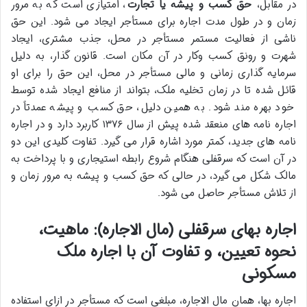
در مقابل،
حق کسب و پیشه یا تجارت
، امتیازی است که به مرور
زمان و در طول مدت اجاره برای مستأجر ایجاد می شود. این حق
ناشی از فعالیت مستمر مستأجر در محل، جذب مشتری، ایجاد
شهرت و رونق کسب وکار در آن مکان است. قانون گذار، به دلیل
سرمایه گذاری زمانی و مالی مستأجر در محل، این حق را برای او
قائل شده تا در زمان تخلیه ملک، بتواند از منافع ایجاد شده توسط
خود بهره مند شود. به همین دلیل، حق کسب و پیشه عمدتاً در
اجاره نامه های منعقد شده پیش از سال ۱۳۷۶ کاربرد دارد و در اجاره
نامه های جدید، کمتر مورد اشاره قرار می گیرد. تفاوت کلیدی این دو
در آن است که سرقفلی هنگام شروع رابطه استیجاری و با پرداخت به
مالک شکل می گیرد، در حالی که حق کسب و پیشه به مرور زمان و
از تلاش مستأجر حاصل می شود.
اجاره بهای سرقفلی (مال الاجاره): ماهیت،
نحوه تعیین، و تفاوت آن با اجاره ملک
مسکونی
اجاره بها، همان مال الاجاره، مبلغی است که مستأجر در ازای استفاده