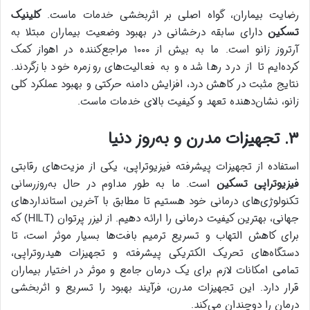
رضایت بیماران، گواه اصلی بر اثربخشی خدمات ماست.
کلینیک
تسکین
دارای سابقه درخشانی در بهبود وضعیت بیماران مبتلا به
آرتروز زانو است. ما به بیش از ۱۰۰۰ مراجع‌کننده در اهواز کمک
کرده‌ایم تا از درد رها شده و به فعالیت‌های روزمره خود بازگردند.
نتایج مثبت در کاهش درد، افزایش دامنه حرکتی و بهبود عملکرد کلی
زانو، نشان‌دهنده تعهد و کیفیت بالای خدمات ماست.
۳. تجهیزات مدرن و به‌روز دنیا
استفاده از تجهیزات پیشرفته فیزیوتراپی، یکی از مزیت‌های رقابتی
فیزیوتراپی تسکین
است. ما به طور مداوم در حال به‌روزرسانی
تکنولوژی‌های درمانی خود هستیم تا مطابق با آخرین استانداردهای
جهانی، بهترین کیفیت درمانی را ارائه دهیم. از لیزر پرتوان (HILT) که
برای کاهش التهاب و تسریع ترمیم بافت‌ها بسیار موثر است، تا
دستگاه‌های تحریک الکتریکی پیشرفته و تجهیزات هیدروتراپی،
تمامی امکانات لازم برای یک درمان جامع و موثر در اختیار بیماران
قرار دارد. این تجهیزات مدرن، فرآیند بهبود را تسریع و اثربخشی
درمان را دوچندان می‌کند.