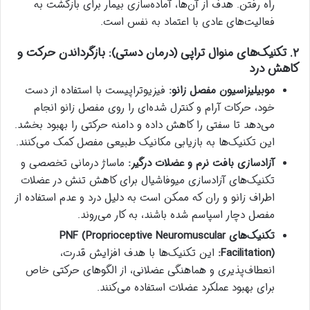
راه رفتن. هدف از آن‌ها، آماده‌سازی بیمار برای بازگشت به
فعالیت‌های عادی با اعتماد به نفس است.
۲. تکنیک‌های منوال تراپی (درمان دستی): بازگرداندن حرکت و
کاهش درد
موبیلیزاسیون مفصل زانو:
فیزیوتراپیست با استفاده از دست
خود، حرکات آرام و کنترل شده‌ای را روی مفصل زانو انجام
می‌دهد تا سفتی را کاهش داده و دامنه حرکتی را بهبود بخشد.
این تکنیک‌ها به بازیابی مکانیک طبیعی مفصل کمک می‌کنند.
آزادسازی بافت نرم و عضلات درگیر:
ماساژ درمانی تخصصی و
تکنیک‌های آزادسازی میوفاشیال برای کاهش تنش در عضلات
اطراف زانو و ران که ممکن است به دلیل درد و عدم استفاده از
مفصل دچار اسپاسم شده باشند، به کار می‌روند.
تکنیک‌های PNF (Proprioceptive Neuromuscular
Facilitation):
این تکنیک‌ها با هدف افزایش قدرت،
انعطاف‌پذیری و هماهنگی عضلانی، از الگوهای حرکتی خاص
برای بهبود عملکرد عضلات استفاده می‌کنند.