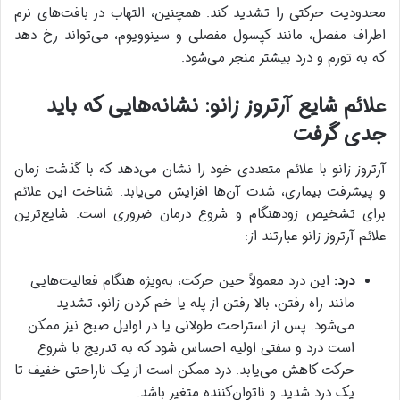
محدودیت حرکتی را تشدید کند. همچنین، التهاب در بافت‌های نرم
اطراف مفصل، مانند کپسول مفصلی و سینوویوم، می‌تواند رخ دهد
که به تورم و درد بیشتر منجر می‌شود.
علائم شایع آرتروز زانو: نشانه‌هایی که باید
جدی گرفت
آرتروز زانو با علائم متعددی خود را نشان می‌دهد که با گذشت زمان
و پیشرفت بیماری، شدت آن‌ها افزایش می‌یابد. شناخت این علائم
برای تشخیص زودهنگام و شروع درمان ضروری است. شایع‌ترین
علائم آرتروز زانو عبارتند از:
درد:
این درد معمولاً حین حرکت، به‌ویژه هنگام فعالیت‌هایی
مانند راه رفتن، بالا رفتن از پله یا خم کردن زانو، تشدید
می‌شود. پس از استراحت طولانی یا در اوایل صبح نیز ممکن
است درد و سفتی اولیه احساس شود که به تدریج با شروع
حرکت کاهش می‌یابد. درد ممکن است از یک ناراحتی خفیف تا
یک درد شدید و ناتوان‌کننده متغیر باشد.