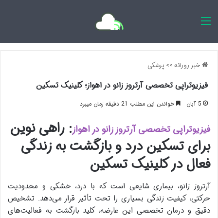
اخبار روزانه
خبر روزانه
>>
پزشکی
فیزیوتراپی تخصصی آرتروز زانو در اهواز؛ کلینیک تسکین
5 آبان
خواندن این مطلب 21 دقیقه زمان میبرد
: راهی نوین
فیزیوتراپی تخصصی آرتروز زانو در اهواز
برای تسکین درد و بازگشت به زندگی
فعال در کلینیک تسکین
آرتروز زانو، بیماری شایعی است که با درد، خشکی و محدودیت
حرکتی، کیفیت زندگی بسیاری را تحت تأثیر قرار می‌دهد. تشخیص
دقیق و درمان تخصصی این عارضه، کلید بازگشت به فعالیت‌های