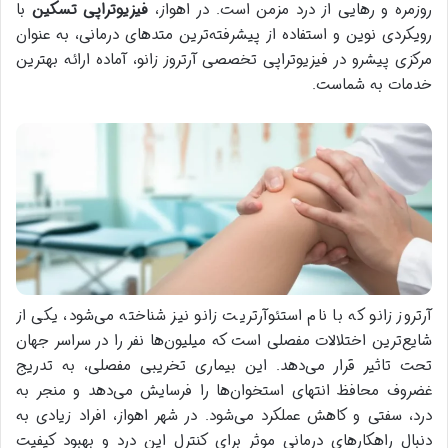
روزمره و رهایی از درد مزمن است. در اهواز،
فیزیوتراپی تسکین
با
رویکردی نوین و استفاده از پیشرفته‌ترین متدهای درمانی، به عنوان
مرکزی پیشرو در فیزیوتراپی تخصصی آرتروز زانو، آماده ارائه بهترین
خدمات به شماست.
آرتروز زانو که با نام استئوآرتریت زانو نیز شناخته می‌شود، یکی از
شایع‌ترین اختلالات مفصلی است که میلیون‌ها نفر را در سراسر جهان
تحت تاثیر قرار می‌دهد. این بیماری تخریبی مفصلی، به تدریج
غضروف محافظ انتهای استخوان‌ها را فرسایش می‌دهد و منجر به
درد، سفتی و کاهش عملکرد می‌شود. در شهر اهواز، افراد زیادی به
دنبال راهکارهای درمانی موثر برای کنترل این درد و بهبود کیفیت