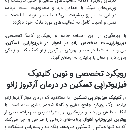
کارهای روزمره، ادامه فعالیت‌های شغلی و حتی بازگشت به
ورزش‌های سبک با حداقل درد و محدودیت است. برنامه
درمانی به تدریج پیشرفت می‌کند تا بیمار بتواند با اعتماد به
نفس و امنیت کامل به فعالیت‌های مورد علاقه خود بازگردد.
با بهره‌گیری از این اهداف جامع و رویکردی کاملاً تخصصی،
فیزیوتراپیست متخصص زانو در اهواز
در
فیزیوتراپی تسکین
،
می‌تواند به شما در مسیر بهبودی از آرتروز زانو کمک کند و زندگی
بدون درد و فعال را برایتان به ارمغان آورد.
رویکرد تخصصی و نوین کلینیک
فیزیوتراپی تسکین در درمان آرتروز زانو
در
کلینیک فیزیوتراپی تسکین
، ما معتقدیم که درمان موثر آرتروز زانو
نیازمند یک رویکرد جامع، دقیق و کاملاً شخصی‌سازی شده است. با
اتکا به دانش روز دنیا و بهره‌گیری از پیشرفته‌ترین تجهیزات، تیمی از
بهترین فیزیوتراپ اهواز
، برنامه‌های درمانی را طراحی و اجرا می‌کنند
که نه تنها علائم را تسکین می‌دهد، بلکه به ریشه‌یابی مشکلات و