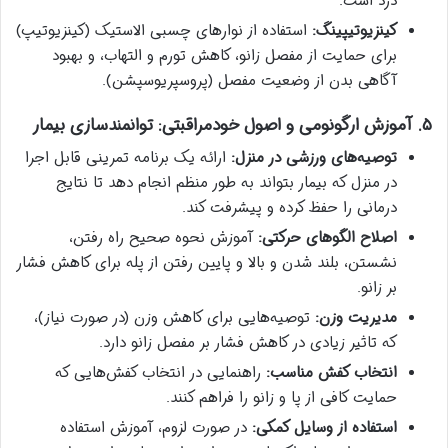
درد است.
کینزیوتیپینگ:
استفاده از نوارهای چسبی الاستیک (کینزیوتیپ)
برای حمایت از مفصل زانو، کاهش تورم و التهاب، و بهبود
آگاهی بدن از وضعیت مفصل (پروسپریوسپشن).
۵. آموزش ارگونومی و اصول خودمراقبتی: توانمندسازی بیمار
توصیه‌های ورزشی در منزل:
ارائه یک برنامه تمرینی قابل اجرا
در منزل که بیمار بتواند به طور منظم انجام دهد تا نتایج
درمانی را حفظ کرده و پیشرفت کند.
اصلاح الگوهای حرکتی:
آموزش نحوه صحیح راه رفتن،
نشستن، بلند شدن و بالا و پایین رفتن از پله برای کاهش فشار
بر زانو.
مدیریت وزن:
توصیه‌هایی برای کاهش وزن (در صورت نیاز)،
که تاثیر زیادی در کاهش فشار بر مفصل زانو دارد.
انتخاب کفش مناسب:
راهنمایی در انتخاب کفش‌هایی که
حمایت کافی از پا و زانو را فراهم کنند.
استفاده از وسایل کمکی:
در صورت لزوم، آموزش استفاده