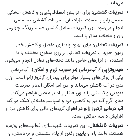
می‌یابند.
تمرینات کششی:
برای افزایش انعطاف‌پذیری و کاهش خشکی
مفصل زانو و عضلات اطراف آن، تمرینات کششی تخصصی
انجام می‌شود. این تمرینات شامل کشش همسترینگ، چهارسر
ران و عضلات ساق پا است.
تمرینات تعادلی:
برای بهبود پایداری مفصل و کاهش خطر
زمین خوردن، تمرینات تعادلی بر روی سطوح مختلف یا با
استفاده از ابزارهای خاص مانند تخته‌های تعادل انجام می‌شود.
هیدروتراپی / آب‌درمانی (در صورت لزوم و امکان):
آب‌درمانی
یکی از روش‌های بسیار موثر برای بیماران آرتروز زانو است. وزن
بدن در آب کاهش می‌یابد و این امر امکان انجام تمرینات
تقویتی و کششی را بدون فشار زیاد بر مفصل فراهم می‌کند.
دمای گرم آب نیز به کاهش درد و اسپاسم عضلانی کمک می‌کند.
آب درمانی آرتروز زانو در اهواز
، گزینه‌ای عالی برای کاهش درد و
افزایش دامنه حرکتی است.
تمرینات فانکشنال:
این تمرینات شبیه‌سازی فعالیت‌های روزمره
هستند، مانند بالا و پایین رفتن از پله، نشستن و برخاستن، و