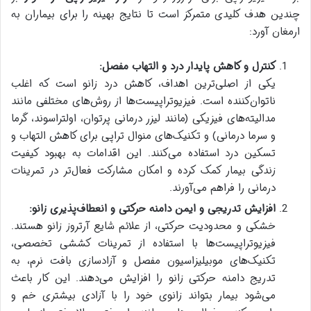
چندین هدف کلیدی متمرکز است تا نتایج بهینه را برای بیماران به
ارمغان آورد:
کنترل و کاهش پایدار درد و التهاب مفصل:
یکی از اصلی‌ترین اهداف، کاهش درد زانو است که اغلب
ناتوان‌کننده است. فیزیوتراپیست‌ها از روش‌های مختلفی مانند
مدالیته‌های فیزیکی (مانند لیزر درمانی پرتوان، اولتراسوند، گرما
و سرما درمانی) و تکنیک‌های منوال تراپی برای کاهش التهاب و
تسکین درد استفاده می‌کنند. این اقدامات به بهبود کیفیت
زندگی بیمار کمک کرده و امکان مشارکت فعال‌تر در تمرینات
درمانی را فراهم می‌آورند.
افزایش تدریجی و ایمن دامنه حرکتی و انعطاف‌پذیری زانو:
خشکی و محدودیت حرکتی، از علائم شایع آرتروز زانو هستند.
فیزیوتراپیست‌ها با استفاده از تمرینات کششی تخصصی،
تکنیک‌های موبیلیزاسیون مفصل و آزادسازی بافت نرم، به
تدریج دامنه حرکتی زانو را افزایش می‌دهند. این کار باعث
می‌شود بیمار بتواند زانوی خود را با آزادی بیشتری خم و