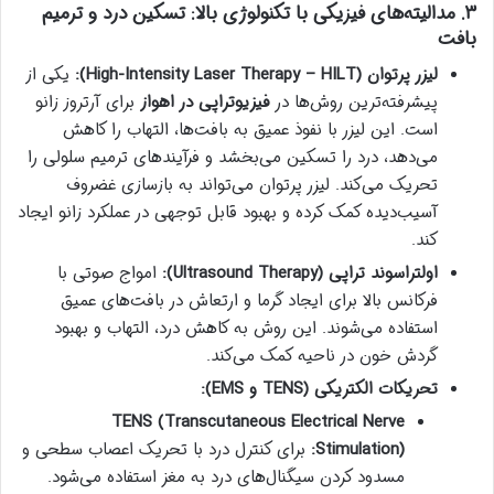
۳. مدالیته‌های فیزیکی با تکنولوژی بالا: تسکین درد و ترمیم
بافت
لیزر پرتوان (High-Intensity Laser Therapy – HILT):
یکی از
پیشرفته‌ترین روش‌ها در
فیزیوتراپی در اهواز
برای آرتروز زانو
است. این لیزر با نفوذ عمیق به بافت‌ها، التهاب را کاهش
می‌دهد، درد را تسکین می‌بخشد و فرآیندهای ترمیم سلولی را
تحریک می‌کند. لیزر پرتوان می‌تواند به بازسازی غضروف
آسیب‌دیده کمک کرده و بهبود قابل توجهی در عملکرد زانو ایجاد
کند.
اولتراسوند تراپی (Ultrasound Therapy):
امواج صوتی با
فرکانس بالا برای ایجاد گرما و ارتعاش در بافت‌های عمیق
استفاده می‌شوند. این روش به کاهش درد، التهاب و بهبود
گردش خون در ناحیه کمک می‌کند.
تحریکات الکتریکی (TENS و EMS):
TENS (Transcutaneous Electrical Nerve
Stimulation):
برای کنترل درد با تحریک اعصاب سطحی و
مسدود کردن سیگنال‌های درد به مغز استفاده می‌شود.