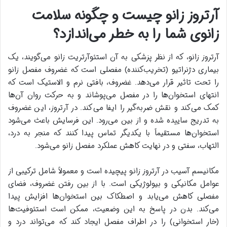
آرتروز زانو چیست و چگونه سلامت
زانوی شما را به خطر می‌اندازد؟
آرتروز زانو، که از نظر پزشکی به آن استئوآرتریت زانو می‌گویند، یک
بیماری دژنراتیو (تخریب‌کننده) مفصلی است که غضروف مفصل زانو
را تحت تاثیر قرار می‌دهد. غضروف، بافتی نرم و الاستیک است که
انتهای استخوان‌ها را در مفصل می‌پوشاند و به حرکت روان آن‌ها
کمک می‌کند و نقش ضربه‌گیر را ایفا می‌کند. در آرتروز، این غضروف
به تدریج ساییده شده و از بین می‌رود. این فرسایش باعث می‌شود
استخوان‌ها مستقیماً با یکدیگر تماس پیدا کنند که منجر به درد،
التهاب، سفتی و در نهایت کاهش عملکرد مفصل زانو می‌شود.
مکانیسم آسیب در آرتروز زانو پیچیده است و معمولاً شامل ترکیبی از
عوامل مکانیکی و بیولوژیکی است. با از بین رفتن غضروف، فضای
مفصلی کاهش می‌یابد و اصطکاک بین استخوان‌ها افزایش پیدا
می‌کند. بدن در پاسخ به این وضعیت، ممکن است استئوفیت‌ها
(خار استخوانی) را در اطراف مفصل ایجاد کند که می‌تواند درد و