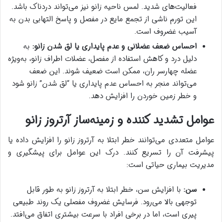
فعالیت‌های شدید. لمس ناحیه زانو نیز می‌تواند دردناک باشد.
این تورم ناشی از تجمع مایع در مفصل و پاسخ التهابی بدن به
آسیب غضروف است.
احساس ضعف عضلانی و عدم پایداری یا لق شدن زانو:
به
دلیل درد و کاهش استفاده از مفصل، عضلات اطراف زانو، به‌ویژه
عضله چهارسر ران، ممکن است ضعیف شوند. این ضعف
می‌تواند منجر به احساس عدم پایداری یا “لق شدن” زانو شود
و خطر زمین خوردن را افزایش دهد.
عوامل تشدید کننده و زمینه‌ساز آرتروز زانو
عوامل متعددی می‌توانند خطر ابتلا به آرتروز زانو را افزایش داده یا
پیشرفت آن را تسریع کنند. درک این عوامل برای پیشگیری و
مدیریت بیماری حیاتی است:
سن:
با افزایش سن، خطر ابتلا به آرتروز زانو به طور قابل
توجهی بالا می‌رود. فرسایش غضروف مفصلی یک روند طبیعی
پیری است، اما در برخی افراد با سرعت بیشتری اتفاق می‌افتد.