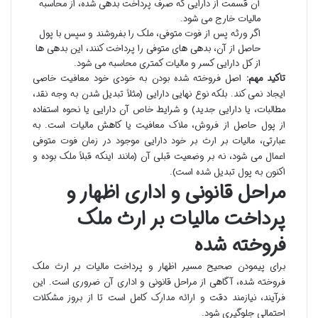
آن قسمت از دارایی که صرف پرداخت بدهی شده، از محاسبه
مالیات خارج می شود.
اگر ورثه پس از فوت متوفی، ملک را بفروشند و سپس با پول
حاصل از آن، بدهی های متوفی را پرداخت کنند، این بدهی ها
از کل دارایی کسر و مالیات کمتری محاسبه می شود.
تاکید مهم:
اصل فروخته شده بودن به خودی خود معافیت خاصی
ایجاد نمی کند. بلکه نوع نهایی دارایی (مثلاً تبدیل شدن به وجه نقد،
مطالبات، یا دارایی جدید) و شرایط خاص آن دارایی یا نحوه استفاده
از پول حاصل از فروش، ملاک معافیت یا کاهش مالیات است. به
عبارتی، مالیات بر ارث بر خود دارایی موجود در زمان فوت متوفی
اعمال می شود، نه بر وضعیت قبلی آن (مانند اینکه قبلاً ملک بوده و
اکنون به پول تبدیل شده است).
مراحل قانونی و اداری اظهار و
پرداخت مالیات بر ارث ملک
فروخته شده
برای پیمودن صحیح مسیر اظهار و پرداخت مالیات بر ارث ملک
فروخته شده، آگاهی از مراحل قانونی و اداری آن ضروری است. این
فرآیند، نیازمند دقت و ارائه مدارک کامل است تا از بروز مشکلات
احتمالی جلوگیری شود.