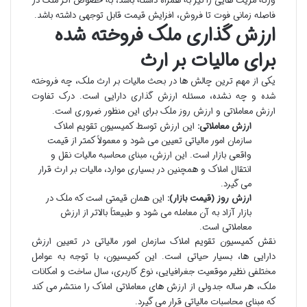
ورثه مزیت هایی را نیز به همراه داشته باشد، به خصوص اگر ملک در
فاصله زمانی فوت تا فروش، افزایش قیمت قابل توجهی داشته باشد.
ارزش گذاری ملک فروخته شده
برای مالیات بر ارث
یکی از مهم ترین چالش ها در بحث مالیات بر ارث ملک، چه فروخته
شده و چه نشده، مسئله ارزش گذاری دارایی است. درک تفاوت
ارزش معاملاتی و ارزش روز ملک برای این منظور ضروری است.
ارزش معاملاتی:
این ارزش توسط کمیسیون تقویم املاک
سازمان امور مالیاتی تعیین می شود و معمولاً کمتر از قیمت
واقعی بازار است. این ارزش، مبنای محاسبه مالیات نقل و
انتقال املاک و همچنین در بسیاری موارد، مالیات بر ارث قرار
می گیرد.
ارزش روز (قیمت بازار):
این همان قیمتی است که ملک در
بازار آزاد به آن معامله می شود و طبیعتاً بالاتر از ارزش
معاملاتی است.
نقش کمیسیون تقویم املاک سازمان امور مالیاتی در تعیین ارزش
دارایی ها، بسیار حیاتی است. این کمیسیون، با توجه به عوامل
مختلفی نظیر موقعیت جغرافیایی، نوع کاربری، سال ساخت و امکانات
ملک، هر ساله جدولی از ارزش های معاملاتی املاک را منتشر می کند
که مبنای محاسبات مالیاتی قرار می گیرد.