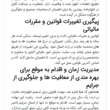
تطبیق اطلاعات اظهار شده با واقعیت دارد. شفافیت و صداقت کامل
در اظهارنامه، بهترین راه برای اطمینان از محاسبات صحیح و جلوگیری
از هرگونه مشکل در آینده است.
پیگیری تغییرات قوانین و مقررات
مالیاتی
قوانین و مقررات مالیاتی، ثابت و بدون تغییر نیستند. ممکن است هر
ساله یا هر چند سال یکبار، تغییراتی در نرخ ها، معافیت ها یا شیوه
های محاسبه مالیات بر ارث اعمال شود. پیگیری این تغییرات از طریق
منابع معتبر (مانند وب سایت سازمان امور مالیاتی کشور یا مشاوره با
متخصصین) برای ورثه ضروری است تا اطمینان حاصل کنند که بر
اساس آخرین قوانین عمل می کنند.
مدیریت زمان و اقدام به موقع برای
بهره مندی از معافیت ها و جلوگیری از
جرایم
همانطور که قبلاً اشاره شد، مهلت قانونی برای تسلیم اظهارنامه مالیات
بر ارث، یک سال پس از تاریخ فوت متوفی است. رعایت این مهلت
زمانی، بسیار مهم است. اقدام به موقع نه تنها از اعمال جرایم تاخیر
جلوگیری می کند، بلکه به ورثه فرصت کافی برای جمع آوری مدارک،