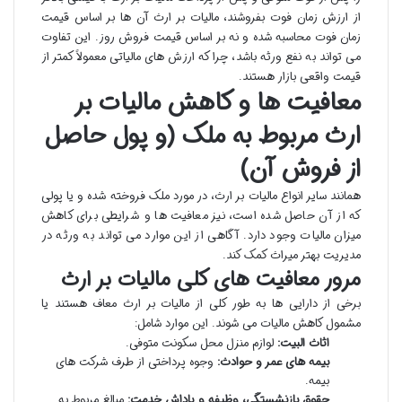
از ارزش زمان فوت بفروشند، مالیات بر ارث آن ها بر اساس قیمت
زمان فوت محاسبه شده و نه بر اساس قیمت فروش روز. این تفاوت
می تواند به نفع ورثه باشد، چرا که ارزش های مالیاتی معمولاً کمتر از
قیمت واقعی بازار هستند.
معافیت ها و کاهش مالیات بر
ارث مربوط به ملک (و پول حاصل
از فروش آن)
همانند سایر انواع مالیات بر ارث، در مورد ملک فروخته شده و یا پولی
که از آن حاصل شده است، نیز معافیت ها و شرایطی برای کاهش
میزان مالیات وجود دارد. آگاهی از این موارد می تواند به ورثه در
مدیریت بهتر میراث کمک کند.
مرور معافیت های کلی مالیات بر ارث
برخی از دارایی ها به طور کلی از مالیات بر ارث معاف هستند یا
مشمول کاهش مالیات می شوند. این موارد شامل:
اثاث البیت:
لوازم منزل محل سکونت متوفی.
بیمه های عمر و حوادث:
وجوه پرداختی از طرف شرکت های
بیمه.
حقوق بازنشستگی، وظیفه و پاداش خدمت:
مبالغ مربوط به