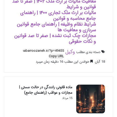
معافیت مالیات بر ارث ملک ۱۴۰۲ | صفر تا صد
قوانین و شرایط
مالیات بر ارث ملک تجاری ۱۴۰۰ | راهنمای
جامع محاسبه و قوانین
شرایط نظام وظیفه | راهنمای جامع قوانین
سربازی و معافیت ها
مجازات چک ثبت نشده | صفر تا صد قوانین
و نکات حقوقی
وکیل
دسته بندی مطلب
Copy URL
18 آبان
خواندن این مطلب 16 دقیقه زمان میبرد
ماده قانونی رانندگی در حالت مستی |
مجازات و عواقب (راهنمای جامع)
15 مرداد