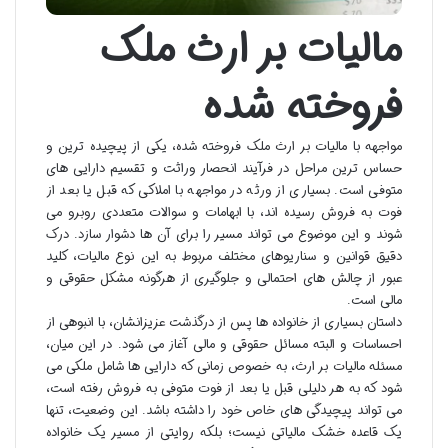
مالیات بر ارث ملک
فروخته شده
مواجهه با مالیات بر ارث ملک فروخته شده، یکی از پیچیده ترین و
حساس ترین مراحل در فرآیند انحصار وراثت و تقسیم دارایی های
متوفی است. بسیاری از ورثه در مواجهه با املاکی که قبل یا بعد از
فوت به فروش رسیده اند، با ابهامات و سوالات متعددی روبرو می
شوند و این موضوع می تواند مسیر را برای آن ها دشوار سازد. درک
دقیق قوانین و سناریوهای مختلف مربوط به این نوع مالیات، کلید
عبور از چالش های احتمالی و جلوگیری از هرگونه مشکل حقوقی و
مالی است.
داستان بسیاری از خانواده ها پس از درگذشت عزیزانشان، با انبوهی از
احساسات و البته مسائل حقوقی و مالی آغاز می شود. در این میان،
مسئله مالیات بر ارث، به خصوص زمانی که دارایی ها شامل ملکی می
شود که به هر دلیلی قبل یا بعد از فوت متوفی به فروش رفته است،
می تواند پیچیدگی های خاص خود را داشته باشد. این وضعیت، تنها
یک قاعده خشک مالیاتی نیست؛ بلکه روایتی از مسیر یک خانواده