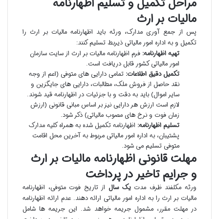
مراحل تکمیل و تسلیم اظهارنامه
مالیات بر ارث
پس از جمع آوری مدارک، ورثه باید اظهارنامه مالیات بر ارث را
تکمیل و به اداره امور مالیاتی ذیربط تسلیم کنند:
تهیه اظهارنامه:
فرم اظهارنامه مالیات بر ارث از سایت سازمان
امور مالیاتی کشور قابل دریافت است.
تکمیل دقیق اطلاعات:
تمامی دارایی های متوفی (اعم از وجه
نقد حاصل از فروش ملک، مطالبات، دارایی های جایگزین و
سایر اموال) باید به دقت و با جزئیات در اظهارنامه قید شوند.
لازم است ارزش هر دارایی نیز بر اساس مبانی قانونی (ارزش
زمان فوت و نرخ های مصوب مالیاتی) ذکر شود.
تسلیم اظهارنامه:
اظهارنامه تکمیل شده به همراه کلیه مدارک
پشتیبان، به اداره امور مالیاتی مربوط به آخرین محل اقامت
متوفی تسلیم می شود.
مهلت قانونی اظهارنامه مالیات بر ارث
و جرایم تاخیر در پرداخت
ورثه مکلفند ظرف مدت
یک سال
از تاریخ فوت متوفی، اظهارنامه
مالیات بر ارث را به اداره امور مالیاتی ارائه دهند. عدم ارائه اظهارنامه
در مهلت مقرر، مشمول جریمه خواهد شد. این جریمه ها شامل