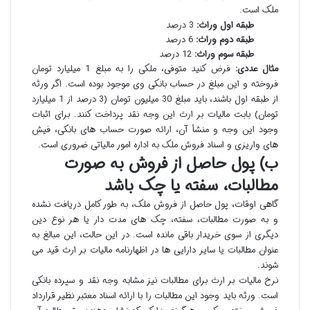
ملک است.
طبقه اول وراث:
3 درصد
طبقه دوم وراث:
6 درصد
طبقه سوم وراث:
12 درصد
مثال عددی:
فرض کنید متوفی، ملکی را به مبلغ 1 میلیارد تومان
فروخته و این مبلغ در حساب بانکی وی موجود بوده است. اگر ورثه
از طبقه اول باشند، باید مبلغ 30 میلیون تومان (3 درصد از 1 میلیارد
تومان) بابت مالیات بر ارث این وجه نقد پرداخت کنند. برای اثبات
وجود این وجه و منشأ آن، ارائه صورت حساب های بانکی، فیش
های واریزی و اسناد فروش ملک به اداره امور مالیاتی ضروری است.
ب) پول حاصل از فروش به صورت
مطالبات، سفته یا چک باشد
گاهی اوقات، پول حاصل از فروش ملک، به طور کامل دریافت نشده
و به صورت مطالبات، سفته، چک های مدت دار یا هر نوع دین
دیگری از سوی خریدار باقی مانده است. در این حالت، این مبالغ به
عنوان مطالبات یا سایر دارایی ها در اظهارنامه مالیات بر ارث قید می
شوند.
نرخ مالیات بر ارث برای مطالبات نیز مشابه وجه نقد و سپرده بانکی
است. ورثه باید وجود این مطالبات را با ارائه اسناد معتبر نظیر قرارداد