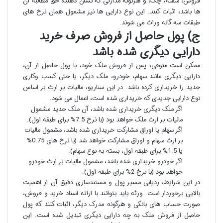
فروش، سفته، چک، و هرگونه مدارکی که نشان دهنده حق مطالبه آن
ها باشد، اثبات کنند. این نوع دارایی ها نیز مشمول همان نرخ های
طبقات سه گانه وراث می شوند.
ج) پول حاصل از فروش صرف خرید
دارایی دیگری شده باشد
ممکن است متوفی، پس از فروش ملک خود، با پول حاصل از آن،
دارایی دیگری مانند سهام، خودرو، ملک دیگر، یا حتی کسب وکاری
جدید را خریداری کرده باشد. در این سناریو، مالیات بر ارث بر اساس
نوع دارایی جدیدی که خریداری شده است، اعمال می شود.
اگر ملک دیگری خریداری شده باشد، آن ملک جدید مشمول
مالیات بر ارث ملک خواهد بود (با نرخ 7.5% برای طبقه اول).
اگر سهام یا اوراق مشارکت خریداری شده باشد، مشمول مالیات
بر ارث سهام و اوراق مشارکت خواهد شد (با نرخ های 0.75%
یا 1.5% برای طبقه اول، بسته به نوع سهام).
اگر خودرو خریداری شده باشد، مشمول مالیات بر ارث خودرو
خواهد بود (با نرخ 2% برای طبقه اول).
در این شرایط، ردیابی مسیر پول و مستندسازی دقیق آن از اهمیت
بالایی برخوردار است. ورثه باید بتوانند با ارائه اسناد خرید و فروش،
صورت حساب های بانکی و هرگونه مدرک دیگر، اثبات کنند که پول
حاصل از فروش ملک به چه دارایی دیگری تبدیل شده است. این