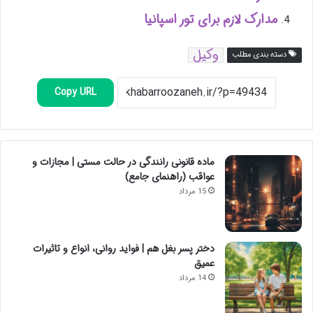
مدارک لازم برای تور اسپانیا
وکیل
دسته بندی مطلب
Copy URL
ماده قانونی رانندگی در حالت مستی | مجازات و
عواقب (راهنمای جامع)
15 مرداد
دختر پسر بغل هم | فواید روانی، انواع و تاثیرات
عمیق
14 مرداد