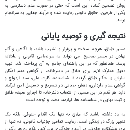
روش تضمین کننده این است که حتی در صورت عدم دسترسی به
یکی از طرفین، حقوق قانونی رعایت شده و فرآیند جدایی به سرانجام
برسد.
نتیجه گیری و توصیه پایانی
مسیر طلاق، هرچند سخت و پرفراز و نشیب باشد، با آگاهی و گام
نهادن در مسیر صحیح، می تواند به سرانجامی قانونی و عادلانه
برسد. همانطور که در این راهنمای جامع به آن پرداخته شد، تهیه
دقیق مدارک لازم برای طلاق در دفترخانه، از گواهی عدم امکان
سازش یا حکم طلاق گرفته تا شناسنامه، کارت ملی، سند ازدواج و
گواهی عدم بارداری، نقش حیاتی در تسریع و تسهیل این فرآیند
دارد. هر قدم در این مسیر، از انتخاب دفترخانه تا اجرای صیغه طلاق
و ثبت نهایی در شناسنامه ها، نیازمند دقت و توجه است.
به یاد داشته باشید که طلاق نه تنها یک اقدام حقوقی، بلکه یک
تغییر بزرگ در زندگی است. رعایت تمامی جزئیات قانونی، نه تنها از
بروز مشکلات حقوقی در آینده جلوگیری می کند، بلکه به هر یک از