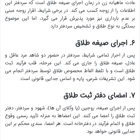
عادت ماهیانه زن در زمان اجرای صیغه طلاق است که سردفتر این
اطلاعات را از زوجه کسب می کند. در برخی شرایط، اقرار زوجه مبنی
بر عدم بارداری نیز مورد پذیرش قرار می گیرد، اما این موضوع
بستگی به نوع طلاق و تشخیص سردفتر دارد.
۶. اجرای صیغه طلاق
پس از احراز تمامی شرایط، سردفتر در حضور دو شاهد مرد عاقل و
عادل، صیغه طلاق را جاری می کند. این مرحله، قلب فرآیند ثبت
طلاق است و با تلفظ الفاظ مخصوص طلاق توسط سردفتر انجام می
شود. این تشریفات شرعی، پایه و اساس جدایی قانونی است.
۷. امضای دفتر ثبت طلاق
پس از اجرای صیغه، زوجین (یا وکلای آن ها)، شهود و سردفتر، دفتر
ثبت طلاق را امضا می کنند. این امضاها به منزله تأیید رسمی وقوع
طلاق و اتمام فرآیند در دفترخانه است. هر امضا، سندی محکم بر این
جدایی قانونی خواهد بود.