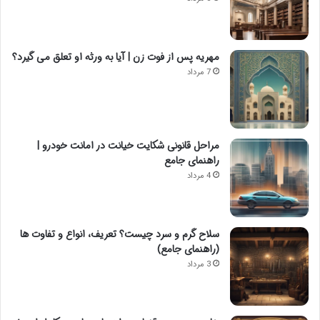
مهریه پس از فوت زن | آیا به ورثه او تعلق می گیرد؟
7 مرداد
مراحل قانونی شکایت خیانت در امانت خودرو |
راهنمای جامع
4 مرداد
سلاح گرم و سرد چیست؟ تعریف، انواع و تفاوت ها
(راهنمای جامع)
3 مرداد