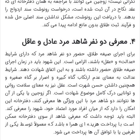
نگرانی نیست؛ زوجین می توانند با مراجعه به همان دفترخانه ای که
عقد نکاح در آن ثبت شده است، درخواست رونوشت سند ازدواج را
بدهند. با دریافت این رونوشت، مشکل نداشتن سند اصلی حل شده
و فرآیند ثبت طلاق بدون مانع ادامه پیدا می کند.
۴. معرفی دو نفر شاهد مرد عادل و عاقل
برای اجرای صیغه طلاق، حضور دو نفر شاهد مرد که دارای شرایط
«عدالت» و «عقل» باشند، الزامی است. این شهود باید در زمان اجرای
صیغه طلاق حضور داشته باشند و به این اتفاق شهادت دهند. شرایط
عدالت به معنای عدم ارتکاب گناه کبیره و اصرار بر گناه صغیره و
همچنین داشتن حسن شهرت است. عقل نیز به معنای سلامت روانی
و توانایی درک کامل موضوع شهادت است. اگر زوجین یا یکی از آن
ها نتوانند دو شاهد مرد با این ویژگی ها معرفی کنند، دفترخانه این
امکان را دارد که از میان افراد مورد اعتماد خود، شهود را معرفی کند.
البته باید توجه داشت که معرفی شاهد از سوی دفترخانه ممکن
است با پرداخت هزینه ای همراه باشد که معمولاً توسط یکی از
طرفین یا با توافق آن ها پرداخت می شود.