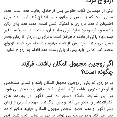
ازدواج کرد؟
یکی از مهمترین نکات حقوقی پس از طلاق، رعایت عده است. عده،
مدتی است که زن پس از طلاق، نباید ازدواج کند. این مدت برای
اطمینان از عدم بارداری و تفکیک نسل است. مدت عده برای زنان
یائسه و باکره وجود ندارد. برای سایر زنان، مدت عده معمولاً سه طهر
(سه دوره پاکی از عادت ماهیانه) است و برای زن باردار، تا زمان وضع
حمل می باشد. مرد پس از ثبت طلاق، بلافاصله می تواند ازدواج
مجدد کند، اما زن باید پس از پایان مدت عده اقدام به ازدواج نماید.
اگر زوجین مجهول المکان باشند، فرآیند
چگونه است؟
در مواردی که یکی از زوجین مجهول المکان باشد و نشانی مشخصی
از او در دسترس نباشد، فرآیند ابلاغ و ثبت طلاق پیچیده تر می شود.
در این شرایط، دادگاه دستور به نشر آگهی در روزنامه های
کثیرالانتشار را صادر می کند و پس از گذشت مهلت قانونی از زمان
نشر آگهی و عدم حضور شخص مجهول المکان، فرآیند طلاق ادامه
پیدا می کند و در نهایت می تواند به صورت غیابی ثبت شود. این