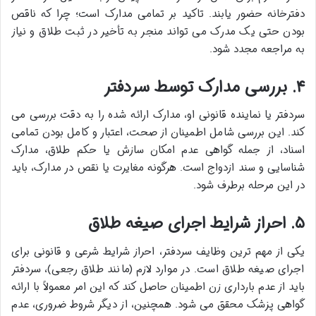
دفترخانه حضور یابند. تاکید بر تمامی مدارک است؛ چرا که ناقص
بودن حتی یک مدرک می تواند منجر به تأخیر در ثبت طلاق و نیاز
به مراجعه مجدد شود.
۴. بررسی مدارک توسط سردفتر
سردفتر یا نماینده قانونی او، مدارک ارائه شده را به دقت بررسی می
کند. این بررسی شامل اطمینان از صحت، اعتبار و کامل بودن تمامی
اسناد، از جمله گواهی عدم امکان سازش یا حکم طلاق، مدارک
شناسایی و سند ازدواج است. هرگونه مغایرت یا نقص در مدارک، باید
در این مرحله برطرف شود.
۵. احراز شرایط اجرای صیغه طلاق
یکی از مهم ترین وظایف سردفتر، احراز شرایط شرعی و قانونی برای
اجرای صیغه طلاق است. در موارد لازم (مانند طلاق رجعی)، سردفتر
باید از عدم بارداری زن اطمینان حاصل کند که این امر معمولاً با ارائه
گواهی پزشک محقق می شود. همچنین، از دیگر شروط ضروری، عدم