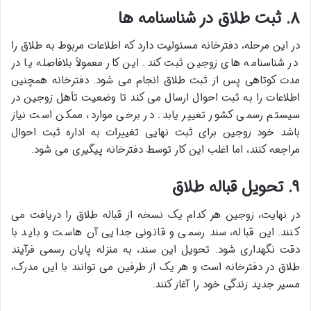
۸. ثبت طلاق در شناسنامه ها
در این مرحله، دفترخانه مسئولیت دارد که اطلاعات مربوط به طلاق را
در شناسنامه های زوجین ثبت کند. این کار معمولاً بلافاصله یا در
مدت کوتاهی پس از ثبت طلاق انجام می شود. دفترخانه همچنین
اطلاعات را به ثبت احوال ارسال می کند تا وضعیت تأهل زوجین در
سیستم رسمی کشور تغییر یابد. در برخی موارد، ممکن است نیاز
باشد خود زوجین برای ثبت نهایی تغییرات به اداره ثبت احوال
مراجعه کنند، اما اغلب این کار توسط دفترخانه پیگیری می شود.
۹. تحویل قباله طلاق
در نهایت، زوجین هر کدام یک نسخه از قباله طلاق را دریافت می
کنند. این قباله، سند رسمی و قانونی جدایی آن هاست و باید با
دقت نگهداری شود. تحویل این سند، به منزله پایان رسمی فرآیند
طلاق در دفترخانه است و هر یک از طرفین می توانند با این مدرک،
مسیر جدید زندگی خود را آغاز کنند.