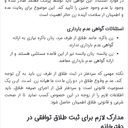
در موارد استثناء. این گواهی باید توسط پزشک معتمد صادر شده و
وجود یا عدم وجود جنین را تأیید کند. این موضوع برای رعایت عده
و اطمینان از سلامت آینده زن حائز اهمیت است.
استثنائات گواهی عدم بارداری
زن باکره: مانند طلاق از طرف مرد، زنان باکره نیازی به ارائه
گواهی عدم بارداری ندارند.
زن یائسه: زنان یائسه نیز از این قاعده مستثنی هستند و از
ارائه گواهی عدم بارداری معافند.
نکته مهمی که سردفتر در ثبت طلاق از طرف زن باید به آن توجه
کند، عدم وقوع طلاق در دوران عادت ماهیانه زن است. این یک
ممنوعیت قانونی است و سردفتر قبل از اجرای صیغه طلاق، باید
اطلاعات لازم را از زوجه در این خصوص کسب نماید تا از صحت
شرعی و قانونی طلاق اطمینان حاصل شود.
مدارک لازم برای ثبت طلاق توافقی در
دفترخانه