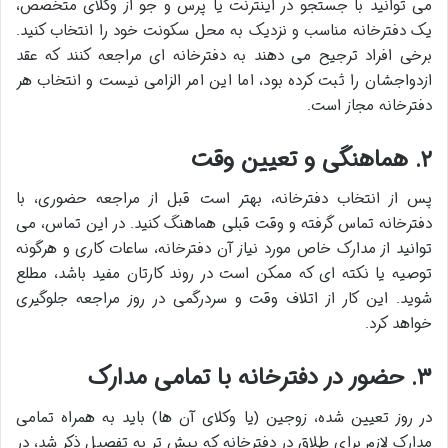
می توانید با جستجو در اینترنت یا پرس و جو از وکلای متخصص،
یک دفترخانه مناسب و نزدیک به محل سکونت خود را انتخاب کنید.
برخی افراد ترجیح می دهند به دفترخانه ای مراجعه کنند که عقد
ازدواجشان را ثبت کرده بود، اما این امر الزامی نیست و انتخاب هر
دفترخانه مجاز است.
۲. هماهنگی و تعیین وقت
پس از انتخاب دفترخانه، بهتر است قبل از مراجعه حضوری، با
دفترخانه تماس گرفته و وقت قبلی هماهنگ کنید. در این تماس، می
توانید از مدارک خاص مورد نیاز آن دفترخانه، ساعات کاری و هرگونه
توصیه یا نکته ای که ممکن است در روند کارتان مفید باشد، مطلع
شوید. این کار از اتلاف وقت و سردرگمی در روز مراجعه جلوگیری
خواهد کرد.
۳. حضور در دفترخانه با تمامی مدارک
در روز تعیین شده، زوجین (یا وکلای آن ها) باید به همراه تمامی
مدارک لازم برای طلاق در دفترخانه که پیش تر به تفصیل ذکر شد، در