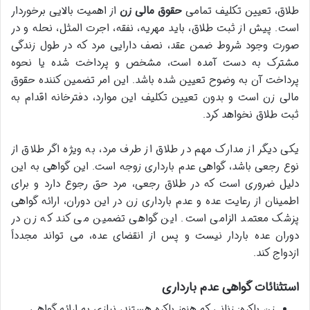
طلاق، تعیین تکلیف تمامی
حقوق مالی زن
از اهمیت بالایی برخوردار
است. پیش از ثبت طلاق، باید مهریه، نفقه، اجرت المثل، نحله و در
صورت وجود شروط ضمن عقد، نصف دارایی مرد که در طول زندگی
مشترک به دست آمده است، مشخص و پرداخت شده یا نحوه
پرداخت آن به وضوح تعیین شده باشد. این امر تضمین کننده حقوق
مالی زن است و بدون تعیین تکلیف این موارد، دفترخانه اقدام به
ثبت طلاق نخواهد کرد.
یکی دیگر از مدارک مهم در طلاق از طرف مرد، به ویژه اگر طلاق از
نوع رجعی باشد، گواهی عدم بارداری زوجه است. این گواهی به این
دلیل ضروری است که در طلاق رجعی، مرد حق رجوع دارد و برای
اطمینان از رعایت عده و عدم بارداری زن در این دوران، ارائه گواهی
پزشک معتمد الزامی است. این گواهی تضمین می کند که زن در
دوران عده باردار نیست و پس از انقضای عده، می تواند مجدداً
ازدواج کند.
استثنائات گواهی عدم بارداری
زن باکره: زنانی که هنوز باکره هستند، نیازی به ارائه گواهی