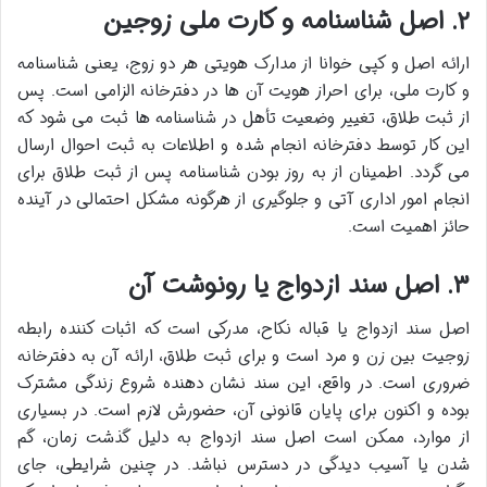
۲. اصل شناسنامه و کارت ملی زوجین
ارائه اصل و کپی خوانا از مدارک هویتی هر دو زوج، یعنی شناسنامه
و کارت ملی، برای احراز هویت آن ها در دفترخانه الزامی است. پس
از ثبت طلاق، تغییر وضعیت تأهل در شناسنامه ها ثبت می شود که
این کار توسط دفترخانه انجام شده و اطلاعات به ثبت احوال ارسال
می گردد. اطمینان از به روز بودن شناسنامه پس از ثبت طلاق برای
انجام امور اداری آتی و جلوگیری از هرگونه مشکل احتمالی در آینده
حائز اهمیت است.
۳. اصل سند ازدواج یا رونوشت آن
اصل سند ازدواج یا قباله نکاح، مدرکی است که اثبات کننده رابطه
زوجیت بین زن و مرد است و برای ثبت طلاق، ارائه آن به دفترخانه
ضروری است. در واقع، این سند نشان دهنده شروع زندگی مشترک
بوده و اکنون برای پایان قانونی آن، حضورش لازم است. در بسیاری
از موارد، ممکن است اصل سند ازدواج به دلیل گذشت زمان، گم
شدن یا آسیب دیدگی در دسترس نباشد. در چنین شرایطی، جای