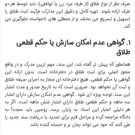
صرف نظر از نوع طلاق (از طرف مرد، زن یا توافقی)، باید توسط هر دو
طرف ارائه شوند. تهیه کامل و دقیق این مدارک، فرآیند ثبت طلاق را
تسهیل و تسریع می بخشد و از معطلی های ناخواسته جلوگیری می
کند.
۱. گواهی عدم امکان سازش یا حکم قطعی
طلاق
همانطور که پیش تر گفته شد، این سند، مهم ترین مدرک و در واقع
مجوز اصلی برای ثبت طلاق در دفترخانه است. بدون ارائه این
گواهی یا حکم قطعی، هیچ دفترخانه ای مجاز به اجرای صیغه طلاق
و ثبت آن نخواهد بود. ضروری است که به تاریخ صدور و مدت اعتبار
این سند توجه ویژه ای شود. گواهی عدم امکان سازش دارای اعتبار
سه ماهه و حکم قطعی طلاق دارای اعتبار شش ماهه است. اگر به
هر دلیلی اعتبار این اسناد به پایان برسد، زوجین باید مجدداً به
دادگاه مراجعه کرده و مراحل لازم برای تمدید یا دریافت سند جدید را
طی کنند که خود می تواند زمان بر و خسته کننده باشد.