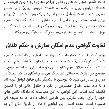
ثبت طلاق، مجازات هایی نظیر جزای نقدی درجه پنج (بیشتر از
هشتاد میلیون ریال تا یکصد و هشتاد میلیون ریال) و یا حبس
تعزیری درجه هفت (معادل حبس از نود و یک روز تا شش ماه) پیش
بینی شده است. این تدابیر قانونی نشان می دهد که ثبت رسمی
طلاق، نه تنها یک اقدام اداری، بلکه یک وظیفه قانونی است که از
بروز ابهامات و تضییع حقوق طرفین در آینده جلوگیری می کند.
تفاوت گواهی عدم امکان سازش و حکم طلاق
برای ثبت طلاق در دفترخانه، دو نوع سند اصلی از دادگاه صادر می
شود که هر یک ویژگی های خاص خود را دارند: گواهی عدم امکان
سازش و حکم طلاق. فهم تفاوت این دو سند برای اقدام به موقع و
صحیح در دفترخانه حیاتی است. گواهی عدم امکان سازش عمدتاً در
مواردی صادر می شود که زوجین با یکدیگر برای طلاق توافق کرده اند
و یا مرد قصد طلاق همسرش را دارد و حقوق مالی او را تعیین
تکلیف کرده است. این گواهی به این معناست که دادگاه تلاش های
خود را برای ایجاد سازش بین طرفین انجام داده، اما به نتیجه ای
نرسیده است. مدت اعتبار این گواهی ۳ ماه از تاریخ ابلاغ آن به