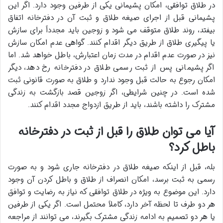
در طلاق توافقی، امکان پشیمانی یکی از طرفین وجود دارد. اگر این
پشیمانی قبل از اجرای صیغه طلاق و ثبت آن در دفترخانه اتفاق
بیفتد، روند طلاق متوقف می شود و زوجین باید مجدداً برای سازش
یا پیگیری طلاق از طریق دیگر اقدام کنند. گواهی عدم امکان سازش
نیز در صورت عدم اقدام در مدت زمان اعتبارش، باطل خواهد شد. اما
اگر پشیمانی پس از ثبت رسمی طلاق در دفترخانه رخ دهد، دیگر
امکان رجوع به حالت قبل وجود ندارد و طلاق به صورت قانونی ثبت
شده است. در چنین شرایطی، اگر زوجین قصد بازگشت به زندگی
مشترک را داشته باشند، باید از طریق ازدواج مجدد اقدام کنند.
آیا می توان طلاق را قبل از ثبت در دفترخانه
باطل کرد؟
بله، قبل از اینکه صیغه طلاق در دفترخانه جاری شود و به صورت
رسمی به ثبت برسد، امکان انصراف از طلاق و باطل کردن آن وجود
دارد. این موضوع به ویژه در طلاق توافقی که نیاز به رضایت و توافق
هر دو طرف تا لحظه آخر دارد، کاملاً محتمل است. اگر یکی از طرفین
یا هر دو تصمیم به ادامه زندگی مشترک بگیرند، می توانند از مراجعه