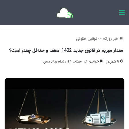
اخبار روزانه
خبر روزانه
>>
قوانین حقوقی
مقدار مهریه در قانون جدید 1402: سقف و حداقل چقدر است؟
8 شهریور
خواندن این مطلب 14 دقیقه زمان میبرد