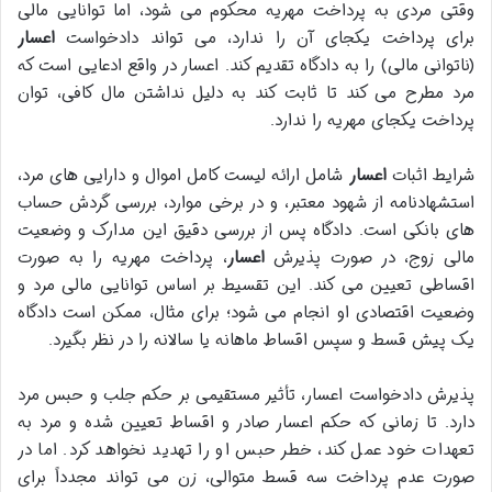
وقتی مردی به پرداخت مهریه محکوم می شود، اما توانایی مالی
برای پرداخت یکجای آن را ندارد، می تواند دادخواست
اعسار
(ناتوانی مالی) را به دادگاه تقدیم کند. اعسار در واقع ادعایی است که
مرد مطرح می کند تا ثابت کند به دلیل نداشتن مال کافی، توان
پرداخت یکجای مهریه را ندارد.
شرایط اثبات
اعسار
شامل ارائه لیست کامل اموال و دارایی های مرد،
استشهادنامه از شهود معتبر، و در برخی موارد، بررسی گردش حساب
های بانکی است. دادگاه پس از بررسی دقیق این مدارک و وضعیت
مالی زوج، در صورت پذیرش
اعسار
، پرداخت مهریه را به صورت
اقساطی تعیین می کند. این تقسیط بر اساس توانایی مالی مرد و
وضعیت اقتصادی او انجام می شود؛ برای مثال، ممکن است دادگاه
یک پیش قسط و سپس اقساط ماهانه یا سالانه را در نظر بگیرد.
پذیرش دادخواست اعسار، تأثیر مستقیمی بر حکم جلب و حبس مرد
دارد. تا زمانی که حکم اعسار صادر و اقساط تعیین شده و مرد به
تعهدات خود عمل کند، خطر حبس او را تهدید نخواهد کرد. اما در
صورت عدم پرداخت سه قسط متوالی، زن می تواند مجدداً برای