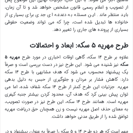
از تصویب و اعلام رسمی قانون مشخص خواهد شد و تا آن زمان،
باید منتظر ماند. این مسئله به دغدغه ای جدی برای بسیاری از
خانواده ها تبدیل شده است، چرا که می تواند وضعیت حقوقی
بسیاری از پرونده های جاری را تغییر دهد.
طرح مهریه ۵ سکه: ابعاد و احتمالات
علاوه بر طرح ۱۴ سکه، گاهی اوقات اخباری در مورد طرح
مهریه ۵
سکه
نیز شنیده می شود. این طرح نیز در دست بررسی است و صرفاً
یک پیشنهاد محسوب می شود که هدف مشابهی با طرح ۱۴ سکه
دارد: کاهش فشار بر مردان و جلوگیری از حبس به دلیل بدهی
مهریه. جزئیات این طرح کمتر از طرح ۱۴ سکه شفاف شده، اما می
توان پیش بینی کرد که هدف آن، محدود کردن بیشتر جنبه کیفری
مهریه است. همانند طرح ۱۴ سکه، این طرح نیز در صورت تصویب،
به معنای حذف اصل مهریه نیست و زن همچنان حق دریافت مهریه
توافق شده را از طریق مدنی خواهد داشت.
مهم است که هر دو طرح ۱۴ و ۵ سکه را صرفاً به عنوان پیشنهاد و در