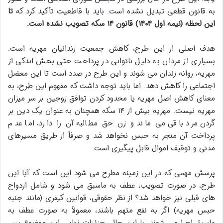
به قانون قطعی تبدیل نشده است. باید با قاطعیت تأکید کرد که
تا
این لحظه (نیمه اول ۱۴۰۴) قانون ۱۴ سکه تصویب نشده است.
هدف اصلی از این طرح، کاهش جمعیت زندانیان مهریه است.
بسیاری از مردان به دلیل ناتوانی در پرداخت حتی بخش اندکی از
مهریه، روانه زندان می شوند و این طرح در صدد است تا این معضل
اجتماعی را کاهش دهد. اما باید توجه داشت که مفهوم این طرح، به
معنای کاهش اصل مهریه یا محدود کردن توافق زوجین بر سر میزان
مهریه نیست. مهریه بیش از ۱۴ سکه همچنان به عنوان یک دین بر
گردن مرد باقی می ماند و زن حق مطالبه آن را دارد، اما عدم
پرداخت آن منجر به حبس نخواهد شد و صرفاً از طریق مسیرهای
مدنی و توقیف اموال قابل پیگیری است.
پرسش مهمی که در این زمینه مطرح می شود این است که آیا این
طرح، در صورت تصویب، عطف به ماسبق می شود و شامل ازدواج
های قبلی نیز خواهد شد؟ از نظر حقوقی، قوانین کیفری (مانند جنبه
حبس مهریه) اگر به نفع متهم باشند، معمولاً به صورت عطف به
ماسبق اجرا می شوند. با این حال، جزئیات نهایی این موضوع پس