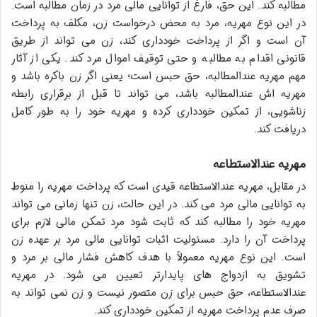
مطالبه کند. این حق، فارغ از توانایی مالی مرد در زمان مطالبه است.
در این نوع مهریه، مرد به محض درخواست زن، مکلف به پرداخت
آن است و اگر از پرداخت خودداری کند، زن می تواند از طریق
قانونی اقدام به مطالبه و حتی توقیف اموال مرد کند. یکی از آثار
مهم مهریه عندالمطالبه، حق حبس است؛ یعنی اگر زن باکره باشد و
مهریه اش عندالمطالبه باشد، می تواند تا قبل از برقراری رابطه
زناشویی، از تمکین خودداری کرده و مهریه خود را به طور کامل
دریافت کند.
مهریه عندالاستطاعه
در مقابل، مهریه عندالاستطاعه قیدی است که پرداخت مهریه را منوط
به توانایی مالی مرد می کند. در این حالت، زن تنها زمانی می تواند
مهریه خود را مطالبه کند که ثابت شود مرد تمکن مالی لازم برای
پرداخت آن را دارد. مسئولیت اثبات توانایی مالی مرد بر عهده زن
است. این نوع مهریه معمولاً با هدف کاهش فشار مالی بر مرد و
تشویق به ازدواج های پایدارتر تعیین می شود. در مهریه
عندالاستطاعه، حق حبس برای زن متصور نیست و زن نمی تواند به
صرف عدم پرداخت مهریه از تمکین خودداری کند.