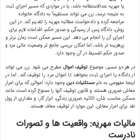
یا مهریه عندالاستطاعه باشد، یا در مواردی که مسیر اجرای ثبت
به نتیجه نرسد، زن می تواند مستقیماً به دادگاه خانواده
مراجعه کرده و دادخواست مطالبه مهریه را تقدیم کند. در این
روش، دادگاه پس از رسیدگی و صدور حکم، اقدامات لازم برای
اجرای آن را انجام می دهد. این مسیر ممکن است زمان برتر و
پرهزینه تر باشد، اما امکان بررسی جامع تر وضعیت مالی مرد و
صدور حکم تقسیط در آن وجود دارد.
در هر دو مسیر، موضوع
توقیف اموال
مطرح می شود. زن می تواند
از دادگاه یا اجرای ثبت بخواهد تا اموال مرد را توقیف کند. اما در
اینجا مفهومی به نام
مستثنیات دین
وجود دارد؛ اموالی که برای امرار
معاش ضروری هستند و قانون توقیف آنها را ممنوع کرده است، مانند
مسکن مناسب شأن، اثاثیه ضروری زندگی، ابزار کار، و مقداری از پول
نقد برای امرار معاش. این موارد از توقیف معاف هستند.
مالیات مهریه: واقعیت ها و تصورات
نادرست