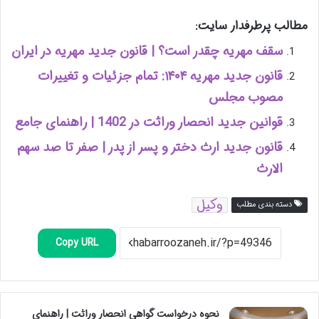
مطالب پرطرفدار سایت:
سقف مهریه چقدر است؟ | قانون جدید مهریه در ایران
قانون جدید مهریه ۱۴۰۴: تمام جزئیات و تغییرات
مصوب مجلس
قوانین جدید انحصار وراثت در 1402 | راهنمای جامع
قانون جدید ارث دختر و پسر از پدر | صفر تا صد سهم
الارث
وکیل
دسته بندی مطلب
Copy URL
نحوه درخواست گواهی انحصار وراثت | راهنمای