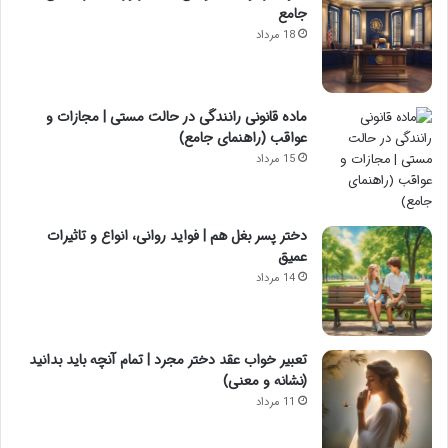
جامع
18 مرداد
ماده قانونی رانندگی در حالت مستی | مجازات و
عواقب (راهنمای جامع)
15 مرداد
دختر پسر بغل هم | فواید روانی، انواع و تاثیرات
عمیق
14 مرداد
تعبیر خواب عقد دختر مجرد | تمام آنچه باید بدانید
(نشانه و معنی)
11 مرداد