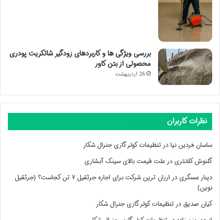
بررسی ویژگی ها و کاربردهای زودگیر شاتکریت پودری
محصولی از بتن کاور
26 اردیبهشت
نظرات کاربران
ساسان فردین نیا
در
تنظیمات کولر گازی جنرال شکار
گلنوش کلانتری
در
علت قیمت بالای سینک آبشاری
دینار عسگری
در
ارزان ترین شرکت برای اجاره جرثقیل ۷ تن کجاست؟ (جرثقیل
نوین)
کیان صدیق
در
تنظیمات کولر گازی جنرال شکار