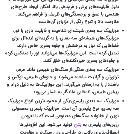
دلیل قابلیت‌های برش و فرم‌دهی بالا، امکان ایجاد طرح‌های
هندسی با عمق و برجستگی‌های ظریف را فراهم می‌کنند.
مقاومت بالا و تنوع رنگی از مزایای آن‌هاست
.
موزاییک سه بعدی شیشه‌ای
:
شفافیت و قابلیت بازی با نور،
موزاییک‌های شیشه‌ای سه بعدی را به گزینه‌ای ایده‌آل برای
فضاهایی که نیاز به درخشش و جلوه بصری خاص دارند،
تبدیل کرده است. این موزاییک‌ها می‌توانند نور را منعکس کرده
و جلوه‌های بصری خیره‌کننده‌ای خلق کنند
.
موزاییک سه بعدی سنگی
:
از سنگ‌های طبیعی مانند مرمر،
تراورتن و گرانیت ساخته می‌شوند و جلوه‌ای طبیعی، لوکس و
بافت‌دار را به ارمغان می‌آورند. این موزاییک‌ها به دلیل دوام و
زیبایی طبیعی، انتخابی ماندگار به شمار می‌روند
.
موزاییک سه بعدی پلیمری
:
یکی از محبوب‌ترین انواع موزاییک
سه بعدی، نوع پلیمری آن است. موزاییک پلیمری محصولی
نوین از خانواده سنگ‌های مصنوعی است که با افزودن
بتن
رزین‌های پلیمری به
تولید می‌شود. این افزودنی‌ها
انعطاف‌پذیری بالایی در طراحی، وزن سبک‌تر و مقاومت