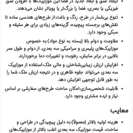
ایجاد عمق و ابعاد جدید در فضا
:
این موزاییک‌ها با افزودن عمق
فیزیکی یا بصری، فضا را بزرگ‌تر یا پویاتر نشان می‌دهند
.
تنوع بی‌شمار در طرح، رنگ و بافت
:
از طرح‌های هندسی ساده تا
نقش‌های برجسته پیچیده، گزینه‌های زیادی برای هر سلیقه و
سبکی وجود دارد
.
مقاومت و دوام بالا (بسته به نوع مواد
):
به خصوص
موزاییک‌های پلیمری و سرامیکی سه بعدی، از دوام و طول عمر
بالایی در برابر سایش، رطوبت و تغییرات دما برخوردارند
.
افزایش ارزش زیبایی‌شناختی و مالی ملک
:
استفاده از موزاییک
سه بعدی می‌تواند جلوه ظاهری و در نتیجه ارزش ملک شما را
به طور قابل توجهی افزایش دهد
.
قابلیت شخصی‌سازی
:
امکان ساخت طرح‌های سفارشی بر اساس
نیاز و ایده مشتری وجود دارد
.
معایب
هزینه اولیه بالاتر (معمولاً
):
به دلیل پیچیدگی در طراحی و
ساخت،
قیمت موزاییک
سه بعدی اغلب بالاتر از موزاییک‌های