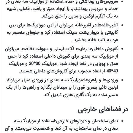
سرویس‌های بهداشتی و حمام
:
استفاده از موزاییک سه بعدی در
حمام و سرویس بهداشتی، با ایجاد عمق و بافت، فضایی شبیه
به یک آبگرم لوکس و مدرن را خلق می‌کند
.
آشپزخانه‌ها
:
در آشپزخانه می‌توان از این موزاییک‌ها برای بین
کابینتی یا دیوار پشت سینک استفاده کرد و جلوه‌ای منحصر به
فرد به قلب خانه بخشید
.
کفپوش داخلی
:
با رعایت نکات ایمنی و سهولت نظافت، می‌توان
از موزاییک سه بعدی برای کفپوش داخلی استفاده کرد تا حس
عمق و پویایی در فضا ایجاد شود
.
موزاییک 30*
30
و
موزاییک
40*
40
از ابعاد محبوب برای کفپوش‌های داخلی هستند
.
ورودی‌ها و راهروها
:
موزاییک سه بعدی در ورودی منزل می‌تواند
اولین تاثیر بصری قوی را بر مهمانان بگذارد و راهروها را از یک
مسیر ساده به یک گالری هنری تبدیل کند
.
در فضاهای خارجی
نمای ساختمان و دیوارهای خارجی
:
استفاده از موزاییک سه
بعدی در نمای ساختمان، به آن بُعد و شخصیت می‌بخشد و آن