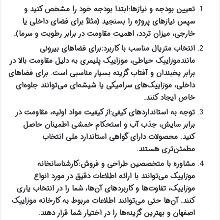
تعیین بودجه و نیازها
:
ابتدا بودجه خود را مشخص کنید و
سپس نیازهای پروژه را بسنجید (مثلاً برای فضای داخلی یا
خارجی، میزان تردد، اهمیت مقاومت در برابر رطوبت و سرما
).
انتخاب متریال مناسب با کاربرد
:
برای فضاهای بیرونی
مانند
موزاییک حیاطی،
موزاییک پلیمری
به دلیل مقاومت بالا در
برابر یخبندان و آفتاب گزینه بسیار مناسبی است. برای فضاهای
داخلی، موزاییک‌های سرامیکی یا شیشه‌ای می‌توانند جلوه‌ای
خاص ایجاد کنند
.
توجه به استانداردهای کیفی
:
از کیفیت مواد اولیه، مقاومت در
برابر سایش، جذب آب و استحکام خمشی اطمینان حاصل
کنید. محصولات دارای گواهی استاندارد ملی انتخاب
مطمئن‌تری هستند
.
مشاوره با متخصصین طراحی و فروش
:
کارشناسان
خانه
موزاییک
می‌توانند با ارائه اطلاعات دقیق در مورد انواع
موزاییک، تفاوت‌ها و کاربردهای آن‌ها، شما را در انتخاب یاری
کنند. آن‌ها حتی می‌توانند اطلاعات مربوط به
کارخانه موزاییک
اصفهان
و بهترین گزینه‌ها را در اختیار شما قرار دهند
.