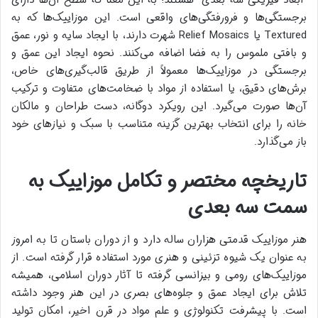
“ابعاد فیزیکی سه بعدی” هستند؛ به این معنا که سطح آن‌ها دارای
برجستگی‌ها و فرورفتگی‌های واقعی است. این موزاییک‌ها که به
Textured یا Relief Mosaics شهرت دارند، با ایجاد سایه و نور، عمق
و بافتی ملموس را به فضا اضافه می‌کنند. نحوه ایجاد این عمق و
برجستگی در موزاییک‌ها معمولاً از طریق قالب‌گیری‌های خاص،
برش‌های دقیق، یا استفاده از مواد با ضخامت‌های متفاوت و ترکیب
آن‌ها صورت می‌گیرد. این رویکرد دوگانه، دست طراحان و مالکان
خانه را برای انتخاب بهترین گزینه متناسب با سبک و نیازهای خود
باز می‌گذارد.
تاریخچه مختصر و تکامل موزاییک به
سمت سه بعدی
هنر موزاییک قدمتی هزاران ساله دارد و از دوران باستان تا به امروز
به عنوان یک شیوه تزئینی و هنری مورد استفاده قرار گرفته است. از
موزاییک‌های رومی و بیزانسی گرفته تا آثار دوران اسلامی، همیشه
تلاش برای ایجاد عمق و جلوه‌های بصری در این هنر وجود داشته
است. با پیشرفت تکنولوژی و علم مواد در قرن اخیر، امکان تولید