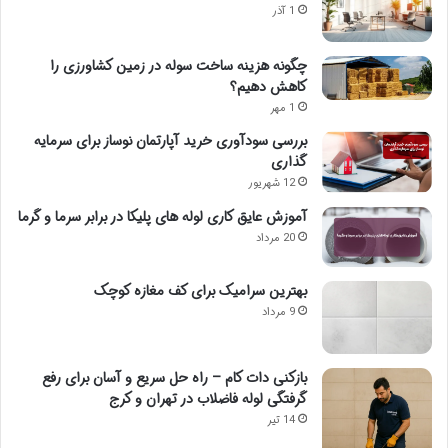
1 آذر
چگونه هزینه ساخت سوله در زمین کشاورزی را
کاهش دهیم؟
1 مهر
بررسی سودآوری خرید آپارتمان نوساز برای سرمایه
گذاری
12 شهریور
آموزش عایق کاری لوله های پلیکا در برابر سرما و گرما
20 مرداد
بهترین سرامیک برای کف مغازه کوچک
9 مرداد
بازکنی دات کام – راه حل سریع و آسان برای رفع
گرفتگی لوله فاضلاب در تهران و کرج
14 تیر