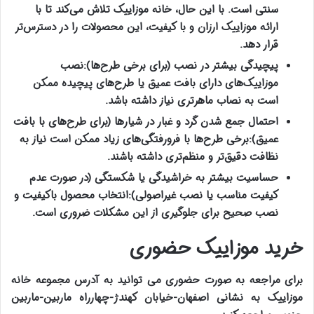
سنتی است. با این حال،
خانه موزاییک
تلاش می‌کند تا با
ارائه
موزاییک ارزان
و با کیفیت، این محصولات را در دسترس‌تر
قرار دهد
.
پیچیدگی بیشتر در نصب (برای برخی طرح‌ها
):
نصب
موزاییک‌های دارای بافت عمیق یا طرح‌های پیچیده ممکن
است به نصاب ماهرتری نیاز داشته باشد
.
احتمال جمع شدن گرد و غبار در شیارها (برای طرح‌های با بافت
عمیق
):
برخی طرح‌ها با فرورفتگی‌های زیاد ممکن است نیاز به
نظافت دقیق‌تر و منظم‌تری داشته باشند
.
حساسیت بیشتر به خراشیدگی یا شکستگی (در صورت عدم
کیفیت مناسب یا نصب غیراصولی
):
انتخاب محصول باکیفیت و
نصب صحیح برای جلوگیری از این مشکلات ضروری است
.
خرید موزاییک حضوری
برای مراجعه به صورت حضوری می توانید به آدرس مجموعه خانه
موزاییک به نشانی اصفهان-خیابان کهندژ-چهارراه ماربین-ماربین