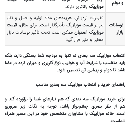
و دوام
موزاییک
بالاتری دارند.
تغییرات نرخ ارز، هزینه‌های مواد اولیه و حمل و نقل
نوسانات
نیز بر
قیمت موزاییک
تأثیرگذار است. برای مثال،
قیمت
بازار
موزاییک اصفهان
ممکن است تحت تأثیر نوسانات بازار
محلی و ملی قرار گیرد.
انتخاب موزاییک سه بعدی نه تنها به بودجه شما بستگی دارد، بلکه
باید متناسب با شرایط آب و هوایی، نوع کاربری و میزان تردد در فضا
باشد تا دوام و زیبایی آن تضمین شود
.
راهنمای خرید و انتخاب موزاییک سه بعدی مناسب
برای
خرید موزاییک
سه بعدی که هم نیازهای شما را برآورده کند و
هم از نظر بصری چشم‌نواز باشد، توجه به نکات زیر ضروری
است
.
خانه موزاییک
با مشاوران متخصص خود در این مسیر همراه
شماست
.