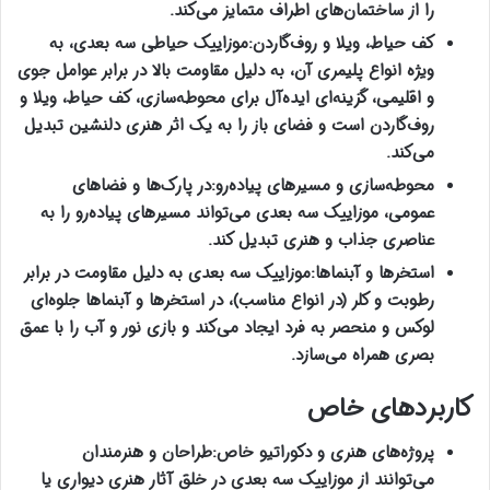
را از ساختمان‌های اطراف متمایز می‌کند
.
کف حیاط، ویلا و روف‌گاردن
:
موزاییک حیاطی
سه بعدی، به
ویژه انواع پلیمری آن، به دلیل مقاومت بالا در برابر عوامل جوی
و اقلیمی، گزینه‌ای ایده‌آل برای محوطه‌سازی،
کف حیاط، ویلا و
روف‌گاردن است و فضای باز را به یک اثر هنری دلنشین تبدیل
می‌کند
.
محوطه‌سازی و مسیرهای پیاده‌رو
:
در پارک‌ها و فضاهای
عمومی، موزاییک سه بعدی می‌تواند مسیرهای پیاده‌رو را به
عناصری جذاب و هنری تبدیل کند
.
استخرها و آبنماها
:
موزاییک سه بعدی به دلیل مقاومت در برابر
رطوبت و کلر (در انواع مناسب)، در استخرها و آبنماها جلوه‌ای
لوکس و منحصر به فرد ایجاد می‌کند و بازی نور و آب را با عمق
بصری همراه می‌سازد
.
کاربردهای خاص
پروژه‌های هنری و دکوراتیو خاص
:
طراحان و هنرمندان
می‌توانند از موزاییک سه بعدی در خلق آثار هنری دیواری یا