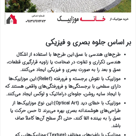
بر اساس جلوه بصری و فیزیکی
طرح‌های هندسی با عمق
:
این طرح‌ها با استفاده از اشکال
هندسی تکراری و تفاوت در ضخامت یا زاویه قرارگیری قطعات،
عمق و بعد را به صورت بصری و فیزیکی ایجاد می‌کنند
.
موزاییک با نقوش برجسته و فرورفته
(Relief):
این موزاییک‌ها
دارای سطحی با برجستگی‌ها و فرورفتگی‌های واقعی هستند که
با ایجاد سایه روشن، جلوه‌ای دراماتیک و لوکس ایجاد می‌کنند
.
موزاییک با خطای دید
(Optical Art):
این نوع موزاییک‌ها از
طراحی‌های هوشمندانه بصری بهره می‌برند تا حس حرکت یا
عمق را به بیننده القا کنند، حتی اگر سطح آن‌ها کاملاً صاف
باشد
.
موزاییک با بافت‌های مختلف
(Texture):
موزاییک‌هایی که