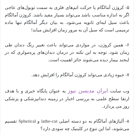
۵- کروژن آمالگام یا حرکت اتم‌های فلزی به سمت توبول‌های عاجی
اگر به اندازه مناسب باشد می‌تواند بسیار مفید باشد. کروژن آمالگام
باعث سیل لبه‌ای ثانویه می‌شود. به بیان دیگر آمالگام تنها ماده
ترمیمی است که سیل آن به مرور زمان افزایش میابد!
۶- همین کروژن، در مواردی می‌تواند باعث تغییر رنگ دندان طی
زمان شود. توجه به این نکته در درمان دندان‌های پره‌مولری که در
لبخند بیمار دیده می‌شوند حائز اهمیت است.
۷- جیوه زیادی می‌تواند کروژن آمالگام را افزایش دهد.
ایران مدیسن نیوز
وب سایت
به عنوان پایگاه خبری و با هدف
ارتقا سطح علمی به بررسی اخبار در زمینه دندانپزشکی و پزشکی
روز می پردازد.
۸- آلیاژهای آمالگام به دو دسته اصلی lathe-cut و Spherical تقسیم
می‌شوند، اما این تنوع در کلینیک چه سودی دارد؟