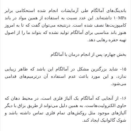
باندینگ‌های آمالگام طی آزمایشات انجام شده استحکامی برابر
۱۰MPa داشته‌اند. این عدد نسبت به استفاده از همین مواد در باند
کامپوزیت‌ها نصف شده است. درنتیجه می‌توان گفت که تا به امروز
هنوز باند مناسبی برای آمالگام تولید نشده که بتواند ما را از اصول
تهیه حفره رهایی دهد.
بخش چهارم: پس از انجام درمان با آمالگام
۱۵- شاید بزرگترین مشکل در آمالگام این باشد که ظاهر زیبایی
ندارد، و این مورد باعث عدم استفاده آن درترمیم‌های قدامی
می‌شود.
۱۶- از آنجایی که آمالگام یک آلیاژ فلزی است، در محیط دهان که
حاوی الکترولیت‌هاست. به همین دلیل می‌تواند از طریق بزاق با دیگر
آلیاژهای موجود مثل روکش‌های تمام فلزی تماس داشته باشد و
شوک گالوانیک ایجاد کند.