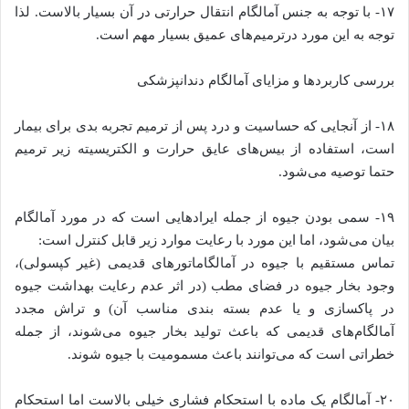
۱۷- با توجه به جنس آمالگام انتقال حرارتی در آن بسیار بالاست. لذا
توجه به این مورد درترمیم‌های عمیق بسیار مهم است.
بررسی کاربردها و مزایای آمالگام دندانپزشکی
۱۸- از آنجایی که حساسیت و درد پس از ترمیم تجربه بدی برای بیمار
است، استفاده از بیس‌های عایق حرارت و الکتریسیته زیر ترمیم
حتما توصیه می‌شود.
۱۹- سمی بودن جیوه از جمله ایرادهایی است که در مورد آمالگام
بیان می‌شود، اما این مورد با رعایت موارد زیر قابل کنترل است:
تماس مستقیم با جیوه در آمالگاماتورهای قدیمی (غیر کپسولی)،
وجود بخار جیوه در فضای مطب (در اثر عدم رعایت بهداشت جیوه
در پاکسازی و یا عدم بسته بندی مناسب آن) و تراش مجدد
آمالگام‌های قدیمی که باعث تولید بخار جیوه می‌شوند، از جمله
خطراتی است که می‌توانند باعث مسمومیت با جیوه شوند.
۲۰- آمالگام یک ماده با استحکام فشاری خیلی بالاست اما استحکام