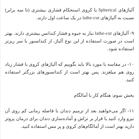
آلیاژهای Spherical یا کروی استحکام فشاری بیشتری (تا سه برابر)
نسبت به آلیاژهای lathe-cut در یک ساعت اول دارند.
۹- آلیاژهای lathe-cut نیاز به جیوه و فشار کندانس بیشتری دارند. بهتر
است در صورت استفاده از این نوع آلیاژ، از کندانسور با سر ریزتر
استفاده شود.
۱۰- در مقاسه با مورد بالا باید بگوییم که آلیاژهای کروی با فشار زیاد
روی هم میلغزند. پس بهتر است از کندانسورهای بزرگتر استفاده
کنید.
بخش سوم: هنگام کار با آمالگام
۱۱- اگر می‌خواهید بعد از ترمیم دندان با فاصله زمانی کم روی آن
نیرو وارد کنید یا قرار بر تراش و آماده‌سازی دندان برای درمان پروتز
دارید بهتر است از آمالگام‌های کروی و پر مس استفاده کنید.