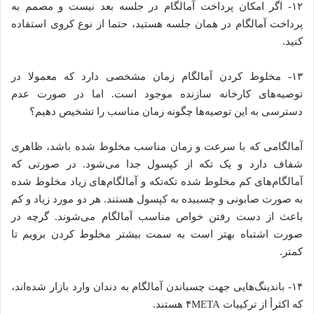
۱۲- اگر امکان پرداخت آمالگام در جلسه بعد نیست و مصمم به
پرداخت آمالگام در همان جلسه هستید، حتما از نوع کروی استفاده
کنید.
۱۳- مخلوط کردن آمالگام زمان مشخصی دارد که معمولا در
توصیه‌های کارخانه سازنده موجود است. اما در صورت عدم
دسترسی به این توصیه‌ها چگونه زمان مناسب را تشخیص دهیم؟
آمالگامی که با سرعت و زمان مناسب مخلوط شده باشد، ظاهری
شفاف دارد و یک تکه از کپسول جدا می‌شود. در صورتی که
آمالگام‌های کم مخلوط شده تکه‌تکه و آمالگام‌های زیاد مخلوط شده
به صورت صابونی و چسبیده به کپسول هستند. هر دو مورد زیاد و کم
باعث از دست رفتن خواص مناسب آمالگام می‌شوند. گرچه در
صورت اشتباه بهتر است به سمت بیشتر مخلوط کردن برویم تا
کمتر.
۱۴- باندینگ‌هایی جهت چسباندن آمالگام به دندان وارد بازار شده‌اند،
که اکثرأ از ترکیبات ۴META هستند.