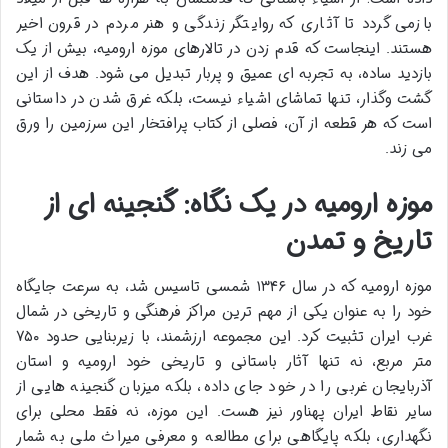
بازمی گردد تا آثاری که روایتگر زندگی و هنر مردم در قرون اخیر
هستند. اینجاست که قدم زدن در تالارهای موزه ارومیه، بیش از یک
بازدید ساده، به تجربه ای عمیق و پربار تبدیل می شود. هدف از این
گشت وگذار، تنها تماشای اشیاء نیست، بلکه غرق شدن در داستانی
است که هر قطعه از آن، فصلی از کتاب پرافتخار این سرزمین را ورق
می زند.
موزه ارومیه در یک نگاه: گنجینه ای از
تاریخ و تمدن
موزه ارومیه که در سال ۱۳۴۶ شمسی تاسیس شد، به سرعت جایگاه
خود را به عنوان یکی از مهم ترین مراکز فرهنگی و تاریخی در شمال
غرب ایران تثبیت کرد. این مجموعه ارزشمند، با زیربنایی حدود ۷۵۰
متر مربع، نه تنها آثار باستانی و تاریخی خود ارومیه و استان
آذربایجان غربی را در خود جای داده، بلکه میزبان گنجینه هایی از
سایر نقاط ایران پهناور نیز هست. این موزه، نه فقط محلی برای
نگهداری، بلکه پایگاهی برای مطالعه و معرفی میراث ملی به شمار