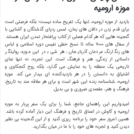
موزه ارومیه
بازدید از موزه ارومیه، تنها یک تفریح ساده نیست؛ بلکه فرصتی است
برای قدم زدن در دالان های زمان، لمس ردپای گذشتگان و آشنایی با
گنجینه هایی که هر کدام فصلی از کتاب پرافتخار تمدن ایران هستند.
از سفال های ۷۰۰۰ ساله تا نسخ خطی نفیس دوره اسلامی و لباس
های رنگارنگ مردمان آذربایجان، هر شیء در این موزه، روایتگر
داستانی از زندگی، هنر و فرهنگ است. این تجربه، نه تنها غنای
تاریخی یک منطقه را به نمایش می گذارد، بلکه روح کنجکاوی و
اشتیاق به دانستن را در هر بازدیدکننده ای بیدار می کند. موزه
ارومیه، شناسنامه زنده این شهر است و برای هر علاقه مند به تاریخ،
فرهنگ و هنر، مقصدی ضروری و بی بدیل.
امیدواریم این راهنمای جامع، شما را برای یک سفر پربار به موزه
ارومیه و کاوش در اعماق تاریخ و فرهنگ این دیار آماده کرده باشد.
همین امروز سفر خود را برنامه ریزی کنید و از این گنجینه بی نظیر
دیدن کنید و تجربه های خود را با ما در میان بگذارید.