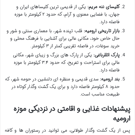
کلیسای ننه مریم:
یکی از قدیمی ترین کلیساهای ایران و
جهان، با فضایی معنوی و آرام، که حدود ۲ کیلومتر با موزه
فاصله دارد.
بازار تاریخی ارومیه:
قلب تپنده شهر، با معماری سنتی و شور و
حال خاص خود، مکانی عالی برای آشنایی با فرهنگ محلی و
خرید سوغات، در فاصله تقریبی کمتر از ۳ کیلومتر.
پارک ائللرباغی:
یکی از پارک های بزرگ و زیبای شهر، مکانی
عالی برای استراحت و تفریح، که حدود ۳.۴ کیلومتر با موزه
فاصله دارد.
بند ارومیه:
سدی قدیمی و منظره ای دلنشین در حومه شهر، که
حدود ۸ کیلومتر فاصله دارد و برای یک گشت وگذار کوتاه در
طبیعت مناسب است.
پیشنهادات غذایی و اقامتی در نزدیکی موزه
ارومیه
پس از یک گشت وگذار طولانی، می توانید در رستوران ها و کافه