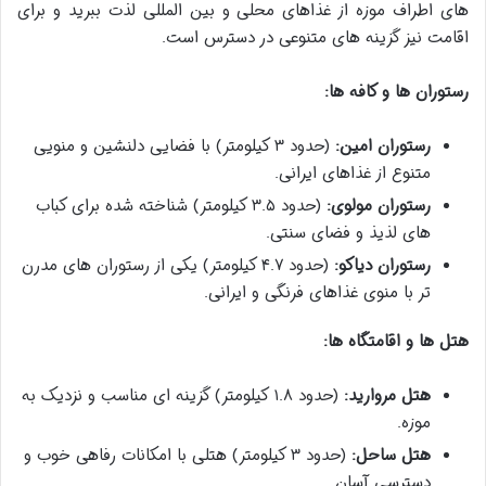
های اطراف موزه از غذاهای محلی و بین المللی لذت ببرید و برای
اقامت نیز گزینه های متنوعی در دسترس است.
رستوران ها و کافه ها:
رستوران امین:
(حدود ۳ کیلومتر) با فضایی دلنشین و منویی
متنوع از غذاهای ایرانی.
رستوران مولوی:
(حدود ۳.۵ کیلومتر) شناخته شده برای کباب
های لذیذ و فضای سنتی.
رستوران دیاکو:
(حدود ۴.۷ کیلومتر) یکی از رستوران های مدرن
تر با منوی غذاهای فرنگی و ایرانی.
هتل ها و اقامتگاه ها:
هتل مروارید:
(حدود ۱.۸ کیلومتر) گزینه ای مناسب و نزدیک به
موزه.
هتل ساحل:
(حدود ۳ کیلومتر) هتلی با امکانات رفاهی خوب و
دسترسی آسان.