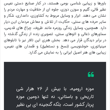
باورها و زیبایی شناسی بومی هستند، در کنار صنایع دستی نفیس
نظیر قالی، گلیم و سوزن دوزی، جلوه ای از خلاقیت و مهارت مردم را
نشان می دهند. ابزار و وسایل مربوط به کشاورزی، دامداری، شکار و
سایر حرفه های سنتی، حکایت از تلاش و معاش مردمان این دیار
دارد. همچنین، وسایل زندگی روزمره مانند ظروف، چراغ های قدیمی،
سماورهای ذغالی و اتوهای سنتی، تصویری زنده از زندگی گذشته را
در برابر دیدگان قرار می دهد. بخش هنری این تالار نیز با تابلوهای
مینیاتوری، خوشنویسی (نسخ و نستعلیق) و قلمدان های نفیس،
زیبایی های هنر اصیل ایرانی را به نمایش می گذارد.
موزه ارومیه، با بیش از ۲۶ هزار شی
تاریخی و باستانی، نه تنها دومین موزه
پربار کشور است، بلکه گنجینه ای بی نظیر