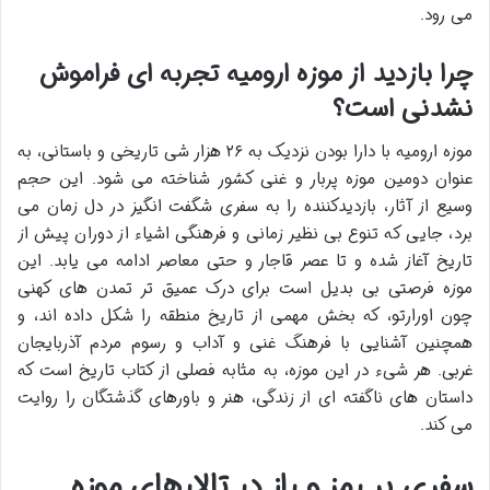
می رود.
چرا بازدید از موزه ارومیه تجربه ای فراموش
نشدنی است؟
موزه ارومیه با دارا بودن نزدیک به ۲۶ هزار شی تاریخی و باستانی، به
عنوان دومین موزه پربار و غنی کشور شناخته می شود. این حجم
وسیع از آثار، بازدیدکننده را به سفری شگفت انگیز در دل زمان می
برد، جایی که تنوع بی نظیر زمانی و فرهنگی اشیاء از دوران پیش از
تاریخ آغاز شده و تا عصر قاجار و حتی معاصر ادامه می یابد. این
موزه فرصتی بی بدیل است برای درک عمیق تر تمدن های کهنی
چون اورارتو، که بخش مهمی از تاریخ منطقه را شکل داده اند، و
همچنین آشنایی با فرهنگ غنی و آداب و رسوم مردم آذربایجان
غربی. هر شیء در این موزه، به مثابه فصلی از کتاب تاریخ است که
داستان های ناگفته ای از زندگی، هنر و باورهای گذشتگان را روایت
می کند.
سفری پر رمز و راز در تالارهای موزه