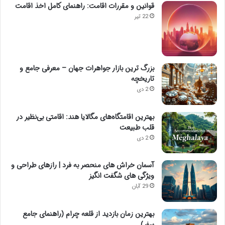
قوانین و مقررات اقامت: راهنمای کامل اخذ اقامت
22 تیر
بزرگ ترین بازار جواهرات جهان – معرفی جامع و
تاریخچه
2 دی
بهترین اقامتگاه‌های مگالایا هند: اقامتی بی‌نظیر در
قلب طبیعت
2 دی
آسمان خراش های منحصر به فرد | رازهای طراحی و
ویژگی های شگفت انگیز
29 آبان
بهترین زمان بازدید از قلعه چرام (راهنمای جامع
سفر)