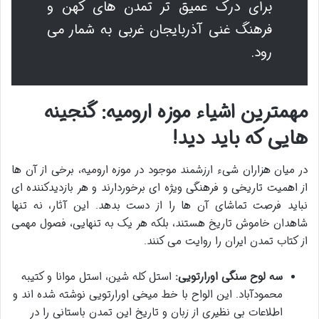
برای درک عمیق تر تمدن های کهن و
فرهنگ غنی آذربایجان غربی به شمار می
رود.
مهمترین اشیاء موزه ارومیه: گنجینه
هایی که باید دید!
در میان هزاران شیء ارزشمند موجود در موزه ارومیه، برخی از آن ها
از اهمیت تاریخی و فرهنگی ویژه ای برخوردارند و هر بازدیدکننده ای
نباید فرصت تماشای آن ها را از دست بدهد. این آثار، نه تنها
شاهدان خاموش تاریخ هستند، بلکه هر یک به تنهایی، فصول مهمی
از کتاب تمدن ایران را روایت می کنند.
سه لوح سنگی اورارتویی:
استل کله شین، استل موانا و کتیبه
محمودآباد. این الواح با خط میخی اورارتویی نوشته شده اند و
اطلاعات بی نظیری از زبان و تاریخ این تمدن باستانی را در