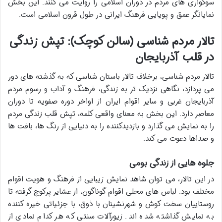
سوگواری های مردم در دوران اسلامی را روایت می کنند. این بخش
نمایانگر عمق و پویایی فرهنگ ایرانی در طول قرون اسلامی است.
تالار مردم شناسی (سالن کوچک): تپش زندگی
در قلب آذربایجان
تالار مردم شناسی، برخلاف تالار باستان شناسی که به گذشته های دور
می پردازد، نگاهی نزدیک تر به زندگی، فرهنگ و آداب و رسوم مردم
آذربایجان غربی و سایر اقوام ایران از اواخر دوره صفویه تا دوران
معاصر دارد. این بخش به معنای واقعی کلمه، تپش قلب زندگی مردم
را به نمایش می گذارد و بازدیدکننده را به دنیایی از رنگ ها، بافت ها
و صداها دعوت می کند.
جلوه هایی از زندگی بومی
در این تالار، می توان شاهد نمایش زیبایی از فرهنگ و هویت اقوام
مختلف بود. لباس های محلی اقوام گوناگون، از عشایر پرکوچ گرفته تا
روستاییان سخت کوش و شهرنشینان با ذوق، با جزئیاتی خیره کننده
به نمایش گذاشته شده اند. زیورآلات سنتی که هر کدام نمادی از