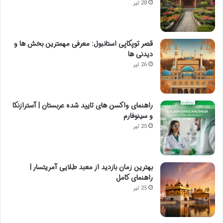
28 تیر
قصر توپکاپی استانبول: معرفی مهمترین بخش ها و
دیدنی ها
26 تیر
راهنمای واکسن های تایید شده عربستان | آسترازنکا
و سینوفارم
25 تیر
بهترین زمان بازدید از معبد طلایی آمریتسار |
راهنمای کامل
25 تیر