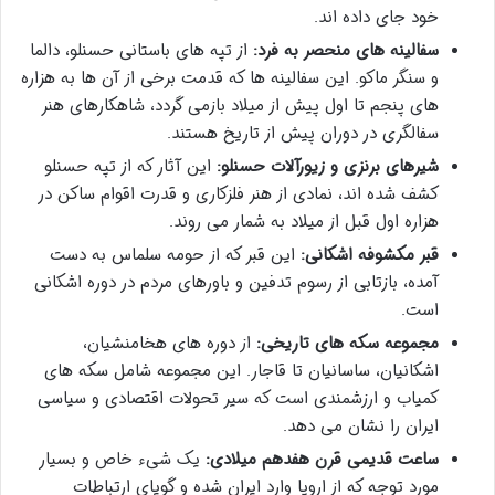
خود جای داده اند.
سفالینه های منحصر به فرد:
از تپه های باستانی حسنلو، دالما
و سنگر ماکو. این سفالینه ها که قدمت برخی از آن ها به هزاره
های پنجم تا اول پیش از میلاد بازمی گردد، شاهکارهای هنر
سفالگری در دوران پیش از تاریخ هستند.
شیرهای برنزی و زیورآلات حسنلو:
این آثار که از تپه حسنلو
کشف شده اند، نمادی از هنر فلزکاری و قدرت اقوام ساکن در
هزاره اول قبل از میلاد به شمار می روند.
قبر مکشوفه اشکانی:
این قبر که از حومه سلماس به دست
آمده، بازتابی از رسوم تدفین و باورهای مردم در دوره اشکانی
است.
مجموعه سکه های تاریخی:
از دوره های هخامنشیان،
اشکانیان، ساسانیان تا قاجار. این مجموعه شامل سکه های
کمیاب و ارزشمندی است که سیر تحولات اقتصادی و سیاسی
ایران را نشان می دهد.
ساعت قدیمی قرن هفدهم میلادی:
یک شیء خاص و بسیار
مورد توجه که از اروپا وارد ایران شده و گویای ارتباطات