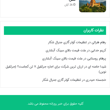
26 آبان
نظرات کاربران
رهام هراتی
در
تنظیمات کولر گازی جنرال شکار
کریم خدایی
در
علت قیمت بالای سینک آبشاری
پرهام روستایی
در
علت قیمت بالای سینک آبشاری
شیدا خامنه ای
در
ارزان ترین شرکت برای اجاره جرثقیل ۷ تن کجاست؟ (جرثقیل
نوین)
خجسته حیدری
در
تنظیمات کولر گازی جنرال شکار
کلیه حقوق برای خبر روزانه محفوظ می باشد.