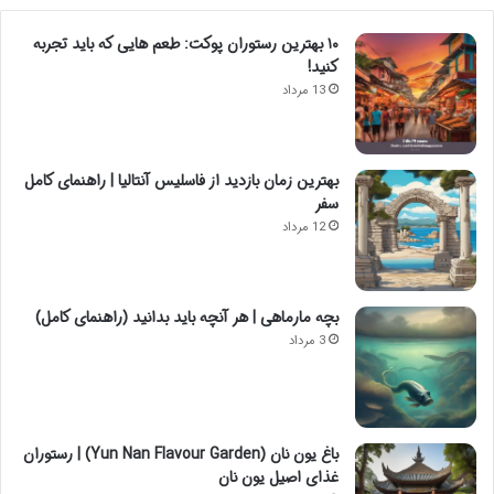
۱۰ بهترین رستوران پوکت: طعم هایی که باید تجربه
کنید!
13 مرداد
بهترین زمان بازدید از فاسلیس آنتالیا | راهنمای کامل
سفر
12 مرداد
بچه مارماهی | هر آنچه باید بدانید (راهنمای کامل)
3 مرداد
باغ یون نان (Yun Nan Flavour Garden) | رستوران
غذای اصیل یون نان