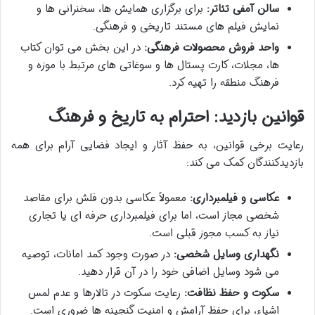
سالن آمفی تئاتر:
برای برگزاری همایش ها، سخنرانی ها و
نمایش فیلم های مستند تاریخی و فرهنگی.
واحد فروش محصولات فرهنگی:
در این بخش می توان کتاب
ها، مجلات، کارت پستال ها و سوغاتی های مرتبط با موزه و
فرهنگ منطقه را تهیه کرد.
قوانین بازدید: احترام به تاریخ و فرهنگ
رعایت برخی قوانین، به حفظ آثار و ایجاد فضایی آرام برای همه
بازدیدکنندگان کمک می کند:
عکاسی و فیلمبرداری:
معمولاً عکاسی بدون فلش برای مقاصد
شخصی مجاز است، اما برای فیلمبرداری حرفه ای یا تجاری
نیاز به کسب مجوز قبلی است.
نگهداری وسایل شخصی:
در صورت وجود کمد امانات، توصیه
می شود وسایل اضافی خود را در آن قرار دهید.
سکوت و حفظ نظافت:
رعایت سکوت در تالارها و عدم لمس
اشیاء، برای حفظ آرامش و امنیت گنجینه ها ضروری است.