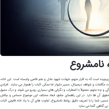
ه نامشروع
 پیچیده است که به اقرار متهم، شهادت شهود عادل و علم قاضی وابسته است. این ادله،
 مکالمات و شواهد دیجیتال، مسیر دشوار اما ممکن اثبات را هموار می سازند. افرادی
کی و چه متهم، معمولاً با اضطراب و نگرانی های بسیاری روبرو می شوند و درک عمیق
حقوق آن ها دارد. در این راهنمای جامع، ابعاد مختلف این موضوع حساس و چالش
مسیر، شما را با تعریف دقیق روابط نامشروع، تفاوت های آن با زنا، ادله قانونی اثبات
بی گناهی آشنا می سازد.