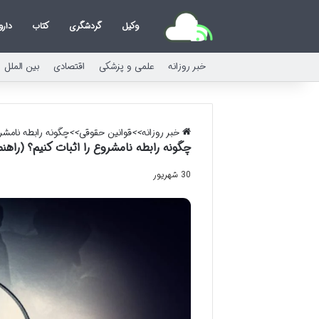
وکیل
گردشگری
کتاب
دارو
خبر روزانه
علمی و پزشکی
اقتصادی
بین الملل
خبر روزانه
>>
قوانین حقوقی
>>
چگونه رابطه نامشر
چگونه رابطه نامشروع را اثبات کنیم؟ (راه
30 شهریور