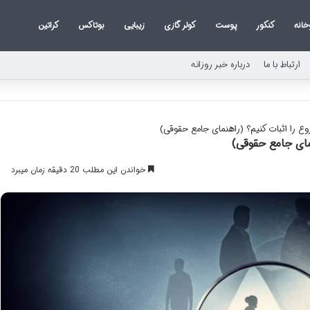
خانه
کنکور
پوست
کولر گازی
زیبایی
بوتاکس
کراتین
ارتباط با ما
درباره خبر روزانه
وع را اثبات کنیم؟ (راهنمای جامع حقوقی)
نمای جامع حقوقی)
خواندن این مطلب 20 دقیقه زمان میبرد