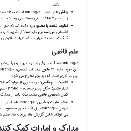
باشد.
چالش های عملی:
<،strong>اثبات را
زیرا معمولاً شاهد عینی مستقیمی وجود ندارد.
تفاوت شاهد با مطلع:
کمک کند، اما به تنهایی حکم شهادت قانونی را 
علم قاضی
ا
بین در امری است که نزد وی مطرح می شود.
اهمیت علم قاضی:
گمان شخصی قاضی باشد، بلکه باید از مدارک 
نقش امارات و قراین:
تنهایی <،strong>دلیل اثبات جرم
می توانند شامل گزارش ها، پرینت ها، فیلم 
مدارک و امارات کمک کنند