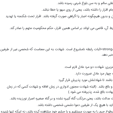
ختیار کامل و بدون هیچگونه اجبار یا اکراهی صورت گرفته باشد. اقرار تحت شکنجه یا تهدید
 آن، قاضی می تواند بر اساس همین اقرار، حکم محکومیت متهم را صادر کند.
<،strong>شهادت شهود، یکی دیگر از ادله مهم در <،strong>اثبات رابطه نامشروع است. شهادت به این معناست که شخصی غیر از طرفین
خبر دهد.
اشند تا شهادتشان مورد پذیرش قرار گیرد:
 عاقل و بالغ باشد. (البته شهادت مجنون ادواری در زمان افاقه و شهادت کسی که در زمان
هادت بالغ شده، پذیرفته می شود.)
باید وقوع جرم را به صورت مستقیم و با چشم خود مشاهده کرده باشد، نه اینکه تنها شنیده