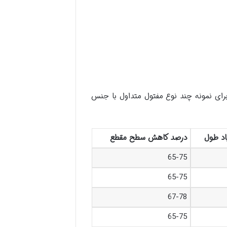
ای نمونه چند نوع مفتول متداول با جنس
اد طول
درصد کاهش سطح مقطع
65-75
65-75
67-78
65-75