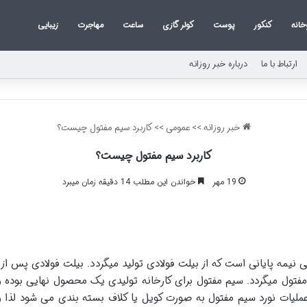
خانه
کنکور
پوست
کولر گازی
ساعت
مهاجرت
زیبایی
ارتباط با ما
درباره خبر روزانه
خبر روزانه
>>
عمومی
>>
کاربرد سیم مفتول چیست؟
کاربرد سیم مفتول چیست؟
19 مهر
خواندن این مطلب 14 دقیقه زمان میبرد
آهنی یا Steel wire rod محصولی نیمه پایانی است که از بیلت فولادی تولید میگردد. بیلت فو
سیم مفتول میگردد. سیم مفتول برای کارخانه تولیدی یک محصول نهایی بوده
لیات نورد سیم مفتول به صورت کویل یا کلاف بسته بندی می شود لذا 