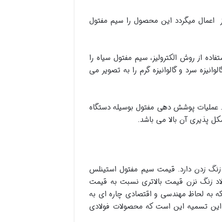
لز اعمال میگردد این محصول را سیم مفتول
تفاده از روش الکترولیز، سیم مفتول سیاه را
حالت کمتر از گالوانیزاسیون گرم می باشد. تصویر شماره 4 – سیم مفتول گالوانیزه سرد و گالوانیزه گرم را به تصویر می
عملیات پوشش دهی مفتول بوسیله دستگاه
کل پذیری آن بالا می باشد.
 زنگ زدن دارد. قیمت سیم مفتول استینلس
لاد زنگ نزن قیمت بالاتری نسبت به قیمت
 که به لحاظ مهندسی و اقتصادی چاره ای به
ل این تسمیه این است که محصولات فولادی