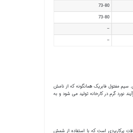
73-80
73-80
–
–
. سیم مفتول فابریک همانگونه که از نامش
د نورد گرم در کارخانه تولید می شود و به
نکه بیلت هایی از فولاد نرم تهیسیم مفتول (wire rod) یکی از محصولات پرکاربردی است که با استفاده از شمش