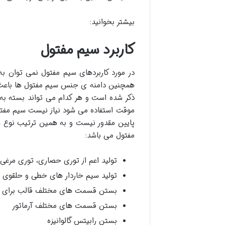
بیشتر بخوانید:
کاربرد سیم مفتول
در مورد کاربردهای سیم مفتول نمی توان ب
همچنین دامنه ی جنس سیم مفتول ها باعث گس
ذکر شده است و هر کدام می تواند بسته به
موقت استفاده می شود نیاز نیست سیم مفتول
پایین مقدور نیست و به همین ترتیب نوع س
مفتول می باشد:
تولید اعم از توری حصاری، توری مرغی،
تولید سیم خاردار های خطی و حلقوی ب
بستن قسمت های مختلف قالب برای م
بستن قسمت های مختلف آرماتور
بستن رابیتس گالوانیزه