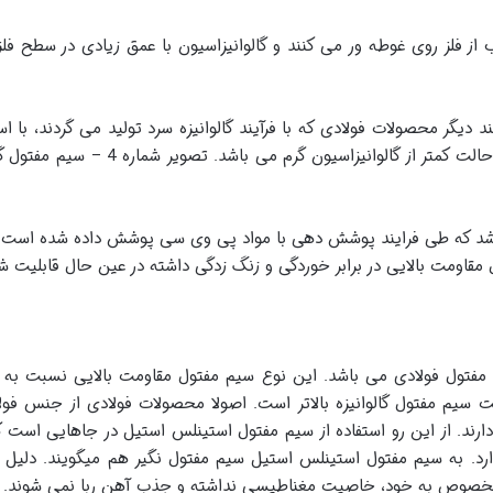
 از فلز روی غوطه ور می کنند و گالوانیزاسیون با عمق زیادی در سطح ف
ند دیگر محصولات فولادی که با فرآیند گالوانیزه سرد تولید می گردند، با اس
آبکاری می کنند. عمق گالوانیزاسیون در این 
شد که طی فرایند پوشش دهی با مواد پی وی سی پوشش داده شده است. 
مقاومت بالایی در برابر خوردگی و زنگ زدگی داشته در عین حال قابلیت ش
 مفتول فولادی می باشد. این نوع سیم مفتول مقاومت بالایی نسبت به
سیم مفتول گالوانیزه بالاتر است. اصولا محصولات فولادی از جنس فو
دارند. از این رو استفاده از سیم مفتول استینلس استیل در جاهایی است
دارد. به سیم مفتول استینلس استیل سیم مفتول نگیر هم میگویند. دلی
مخصوص به خود، خاصیت مغناطیسی نداشته و جذب آهن ربا نمی شوند.