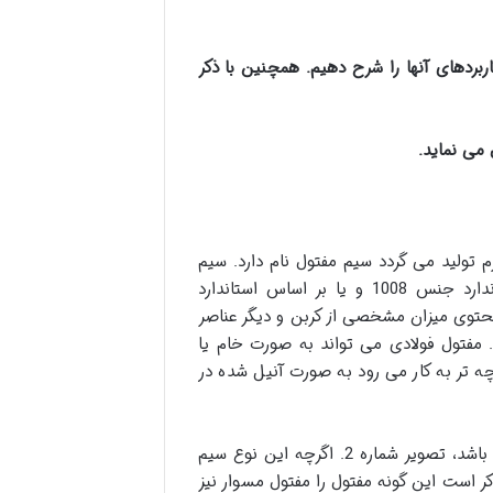
ربردهای آنها را شرح دهیم
.
همچنین با ذکر
 می نماید
.
ه از فرآیند کشش و نورد گرم تولید می گردد سیم مفتول نام دارد. سیم
مفتول عموما از فولاد کم کربن ساخته می شود. به عنوان مثال بر اساس استاندارد جنس C32D، بر اساس استاندارد جنس 1008 و یا بر اساس استاندارد
 گریدها محتوی میزان مشخصی از کربن و دیگر عناصر
 مفتول فولادی می تواند به صورت خام یا
چه تر به کار می رود به صورت آنیل شده در
موارد ذکر شده برای مفتول فولادی صدق می نماید در حالی که یکی دیگر از انواع سیم مفتول سیم مفتول مسی می باشد، تصویر شماره 2. اگرچه این نوع سیم
کر است این گونه مفتول را مفتول مسوار نیز