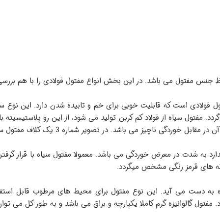
اظ جنس مفتول می باشد. در این بخش انواع مفتول فولادی را با هم بررسی
ول فولادی است که قابلیت خوبی برای خم و تابیده شدن دارد. این نوع س
 گردد. مفتول سیاه از فولاد کم کربن تولید می شود، از این رو پلاستیسیته
اچیز می باشد. در تصویر شماره 3 یک کلاف مفتول سیاه را مشاهده می کنیم.
ارد به شدت در معرض خوردگی می باشد. معمولا مفتول سیاه با قرار گرفتن
که های قرمز رنگی مشخص میگردد.
سیاه به دست می آید. این نوع مفتول برای محیط های مرطوب قابل استفا
گردد. مفتول گالوانیزه گرم کاملا یکپارچه و براق می باشد و به طور کل می ت