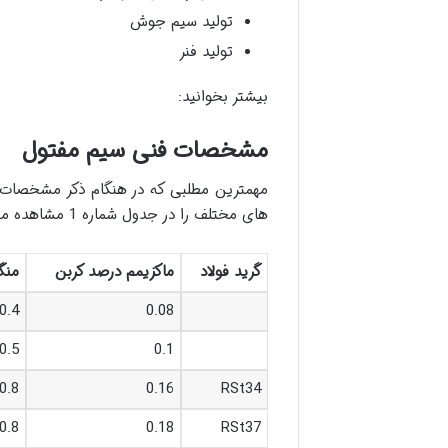
تولید سیم جوش
تولید فنر
بیشتر بخوانید:
مشخصات فنی سیم مفتول
مهمترین مطلبی که در هنگام ذکر مشخصات 
های مختلف را در جدول شماره 1 مشاهده می کنیم:
گرید فولاد
ماکزیمم درصد کربن
منگ
0.4
0.08
0.5
0.1
0.8
0.16
RSt34
0.8
0.18
RSt37