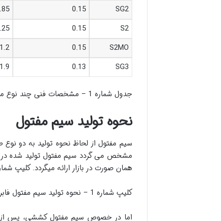
.85
0.15
SG2
.25
0.15
S2
1.2
0.15
S2MO
1.9
0.13
SG3
جدول شماره 1 – مشخصات فنی چند نوع مفتول متداول
نحوه تولید سیم مفتول
سیم مفتول از لحاظ نحوه تولید به دو نوع 
مشخص می گردد سیم مفتول تولید شده در کارخ
همان صورت در بازار ارائه میگردد. کلیپ شماره 1 نحوه تولید سیم مفتول فابریک را نشان می 
کلیپ شماره 1 – نحوه تولید سیم مفتول فابریک ()