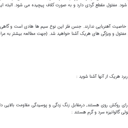
ی شود. مفتول مقطع گردی دارد و به صورت کلاف پیچیده می شود. البته ای
خاصیت آهنربایی ندارند. جنس فلز این نوع سیم ها هادی است و گاهی
 مفتول و ویژگی های هریک آشنا خواهید شد. (جهت مطالعه بیشتر به مراج
ربرد هریک از آنها آشنا شوید :
دارای روکش روی هستند, درمقابل زنگ زدگی و پوسیدگی مقاومت بالایی دار
ی گالوانیزه سرد و گرم هستند :