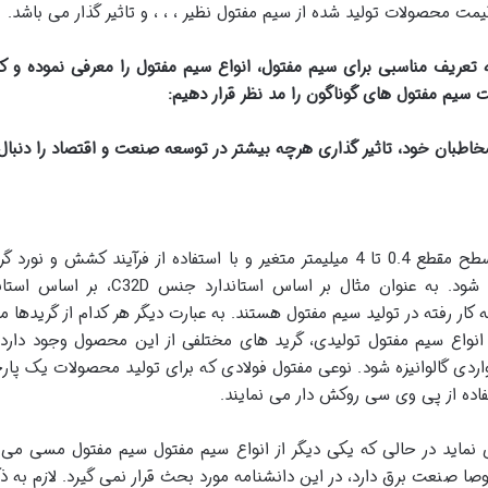
ت محصولات تولید شده از سیم مفتول نظیر ، ، ، و تاثیر گذار می باشد.
ئه تعریف مناسبی برای سیم مفتول، انواع سیم مفتول را معرفی نموده و کا
یم مفتول های گوناگون را مد نظر قرار دهیم
:
مخاطبان خود، تاثیر گذاری هرچه بیشتر در توسعه صنعت و اقتصاد را دنبال
محصولی فولادی که به طور متداول دارای سطح مقطع 0.4 تا 4 میلیمتر متغیر و با استفاد
گرید های فولاد به کار رفته در تولید سیم مفتول هستند. به عبارت دیگر هر کدام از
 انواع سیم مفتول تولیدی، گرید های مختلفی از این محصول وجود دارد.
اردی گالوانیزه شود. نوعی مفتول فولادی که برای تولید محصولات یک پار
ستفاده از پی وی سی روکش دار می نمایند.
صا صنعت برق دارد، در این دانشنامه مورد بحث قرار نمی گیرد. لازم به ذ