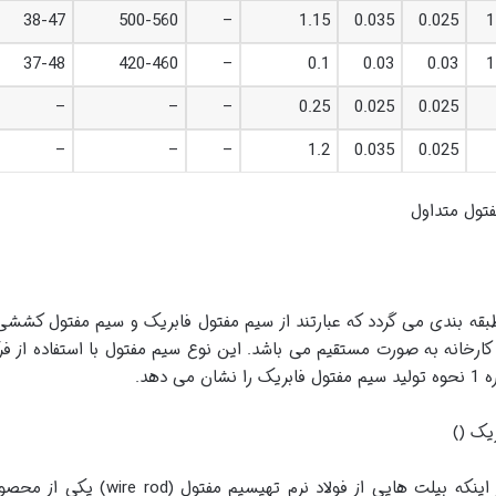
38-47
500-560
–
1.15
0.035
0.025
1
37-48
420-460
–
0.1
0.03
0.03
1
–
–
–
0.25
0.025
0.025
–
–
–
1.2
0.035
0.025
طبقه بندی می گردد که عبارتند از سیم مفتول فابریک و سیم مفتول کششی
انه به صورت مستقیم می باشد. این نوع سیم مفتول با استفاده از فرآین
دهد.
اما در خصوص سیم مفتول کششی، پس از ای