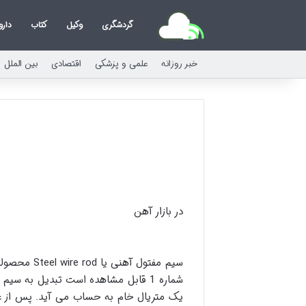
گردشگری
وکیل
کتاب
دارو
خبر روزانه
علمی و پزشکی
اقتصادی
بین الملل
در بازار آهن
سیم مفتول 
شماره 1 قابل مشاهده است تبدیل به 
یک متریال خام به حساب می آید. پس از عم