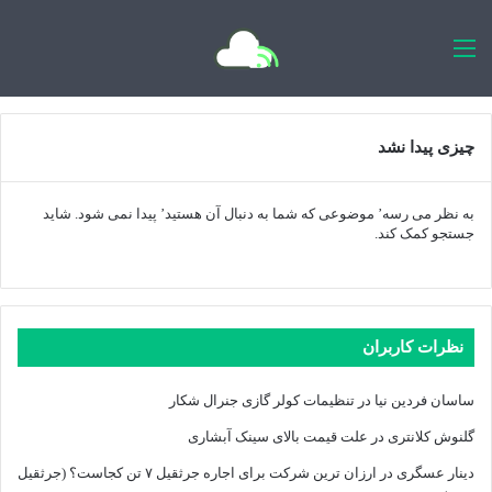
اخبار روزانه
چیزی پیدا نشد
به نظر می رسه’ موضوعی که شما به دنبال آن هستید’ پیدا نمی شود. شاید
جستجو کمک کند.
نظرات کاربران
ساسان فردین نیا
در
تنظیمات کولر گازی جنرال شکار
گلنوش کلانتری
در
علت قیمت بالای سینک آبشاری
دینار عسگری
در
ارزان ترین شرکت برای اجاره جرثقیل ۷ تن کجاست؟ (جرثقیل