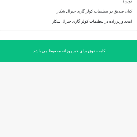
نوین)
کیان صدیق
در
تنظیمات کولر گازی جنرال شکار
امجد وزیرزاده
در
تنظیمات کولر گازی جنرال شکار
کلیه حقوق برای خبر روزانه محفوظ می باشد.