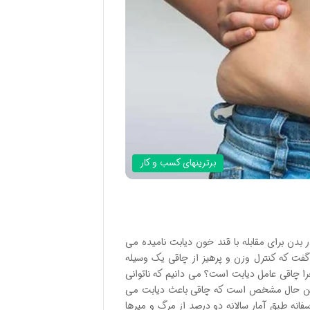
برترینهای کسب و کار
 بدن برای مقابله با قند خون دیابت نامیده می
ت که کنترل وزن و پرهیز از چاقی یک وسیله
را چاقی عامل دیابت است؟ می دانیم که ناتوانی
در عین حال مشخص است که چاقی باعث دیابت می
فانه طبق آمار سالانه دو درصد از مرگ و میرها