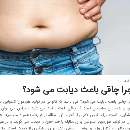
3 اسفند
را چاقی باعث دیابت می شود؟
ا چاقی باعث دیابت می شود؟ می دانیم که ناتوانی در تولید هورمون انسولین در
د و همچنین مشخص است که چاقی باعث دیابت می شود، بنابراین می توان گف
شگیری است. برای قرص لاغری تا انتهای این مقاله از فرازطب همراه ما باشید. چ
ن در تولید هورمون انسولین برای مقابله با قند خون را دیابت می گویند و 
د، بنابراین کنترل وزن و پرهیز از چاقی راهی برای پیشگیری از دیابت است. متاس