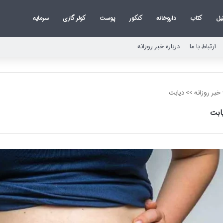
یل
کتاب
داروخانه
کنکور
پوست
کولر گازی
سرمایه
ارتباط با ما
درباره خبر روزانه
خبر روزانه
>>
دیابت
ابت