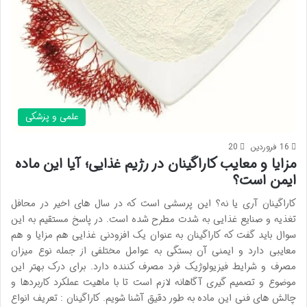
علمی و پزشکی
16 فروردین
20
مزایا و معایب کاراگینان در رژیم غذایی؛ آیا این ماده
ایمن است؟
کاراگینان آری یا نه؟ این پرسشی است که در سال های اخیر در محافل
تغذیه و صنایع غذایی به شدت مطرح شده است. در پاسخ مستقیم به این
سوال باید گفت که کاراگینان به عنوان یک افزودنی غذایی هم مزایا و هم
معایبی دارد و ایمنی آن بستگی به عوامل مختلفی از جمله نوع میزان
مصرف و شرایط فیزیولوژیک فرد مصرف کننده دارد. برای درک بهتر این
موضوع و تصمیم گیری آگاهانه لازم است تا با ماهیت عملکرد کاربردها و
چالش های فنی این ماده به طور دقیق آشنا شویم. کاراگینان : تعریف انواع