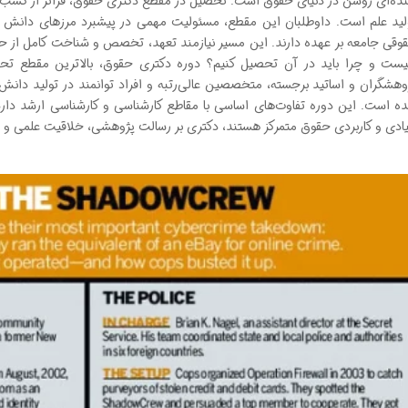
نده‌ای روشن در دنیای حقوق است. تحصیل در مقطع دکتری حقوق، فراتر از کسب
لید علم است. داوطلبان این مقطع، مسئولیت مهمی در پیشبرد مرزهای دانش حق
وقی جامعه بر عهده دارند. این مسیر نیازمند تعهد، تخصص و شناخت کامل از 
ست و چرا باید در آن تحصیل کنیم؟ دوره دکتری حقوق، بالاترین مقطع ت
وهشگران و اساتید برجسته، متخصصین عالی‌رتبه و افراد توانمند در تولید دا
ه است. این دوره تفاوت‌های اساسی با مقاطع کارشناسی و کارشناسی ارشد دارد؛
یادی و کاربردی حقوق متمرکز هستند، دکتری بر رسالت پژوهشی، خلاقیت علمی و ت