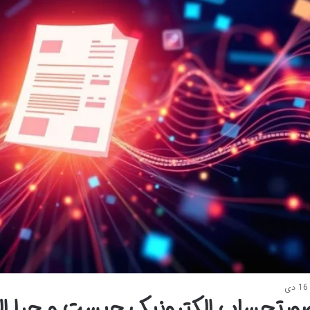
16 دی
ورتحساب الکترونیک چیست و چرا ال