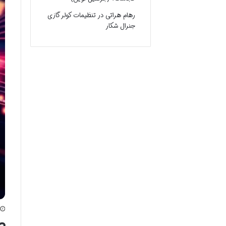
رهام هراتی
در
تنظیمات کولر گازی
جنرال شکار
ص