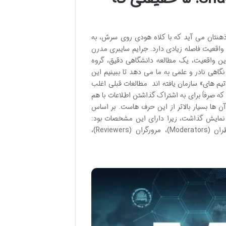
ه ذهنتان می آید که با کلاه هودی روی سرش، به
واقعیت فاصله زیادی دارد. جرایم سایبری مدرن
ین واقعیت، یک مطالعه دانشگاهی دقیق، گروه
ست. این تحلیل، نگاهی نادر و علمی به ما می دهد تا ببینیم این
تیم های» سازمان يافته اند مطالعات قبلی اغلب
ه صرفاً برای به اشتراک گذاشتن اطلاعات با هم
داد که سطح سازمان دهی آن ها بسیار بالاتر از این حرف هاست. بر اساس
 نمایش گذاشت، زیرا دارای این مشخصات بود:
تقسیم کار پیچیده: نقش های مشخصی مانند مدیران (Administrators)، ناظران (Moderators)، مرورگران (Reviewers)،