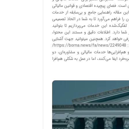
ن است. فضای پیچیده اقتصادی و قوانین مالیاتی
ن مقاله راهنمایی جامع و بی‌سابقه از خدمات
ا فراهم می‌آورد تا به شما در اتخاذ تصمیمی
تفکیک‌شده این خدمات می‌پردازیم تا بتوانید
 شما دارد. اطلاعات دقیق و مستند این محتوا،
رفی خواهد کرد. همچنین میتوانید جهت آشنایی
کامل با بهترین موسسات حسابرسی در ایران و خدمات آنها به لینک زیر بروید: https://borna.news/fa/news/2249048/
م‌افزایی‌ها خدمات مالیاتی و مشاوره‌ای، دو
فرد ایفا می‌کنند، اما در عمل به شکلی هم‌افزا