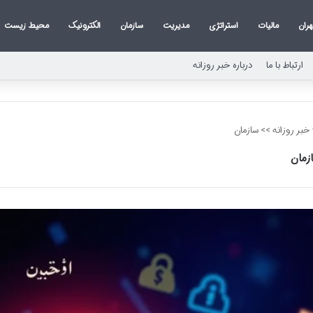
هران
مالیات
استراتژی
مدیریت
سازمان
الکترونیک
محیط زیست
ارتباط با ما
درباره خبر روزانه
خبر روزانه
>>
سازمان
زمان