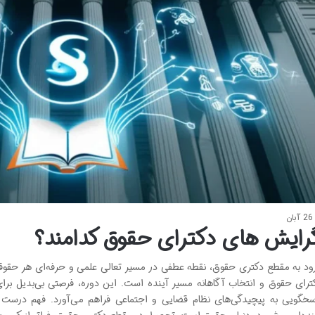
26 آبان
رایش های دکترای حقوق کدامند؟
ود به مقطع دکتری حقوق، نقطه عطفی در مسیر تعالی علمی و حرفه‌ای هر حقو
ترای حقوق و انتخاب آگاهانه مسیر آینده است. این دوره، فرصتی بی‌بدیل بر
سخگویی به پیچیدگی‌های نظام قضایی و اجتماعی فراهم می‌آورد. فهم درست ا