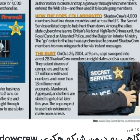
18 آبان