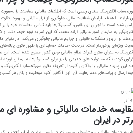
رتحساب الکترونیک سندی رسمی است که اطلاعات مالیاتی معاملات را به‌صورت دی
ن فرآیند با هدف افزایش شفافیت مالی، جلوگیری از فرار مالیاتی و بهبود نظارت 
زامی شده است. با اجرای این قانون، کسب‌وکارها باید تمامی معاملات خود را 
کترونیکی به سازمان امور مالیاتی ارائه دهند، که این امر به نوبه خود، دقت و 
‌دهد و از بروز مشکلات قانونی و جرایم مالیاتی جلوگیری می‌کند. در دنیای م
میت ویژه‌ای برخوردار است. در بحث خدمات حسابداری با ظهور قانون پایانه‌ها
کترونیک به عنوان ستون فقرات نظام مالیاتی نوین کشور مطرح شده است. این تغی
رگون کرده، بلکه مسئولیت‌های جدیدی را نیز برای کسب‌وکارها به ارمغان آورده
عاد این پدیده مالیاتی را واکاوی کنیم؛ از تعریف دقیق صورتحساب الکترونیک و م
وه ارسال و پیامدهای عدم رعایت آن. این آگاهی، کلید موفقیت و بقای هر کسب‌و
4 آذر
قایسه خدمات مالیاتی و مشاوره ای
رتر در ایران
ایسه خدمات مالیاتی و مشاوره‌ای موسسات حسابرسی برتر در ایران انتخاب یک