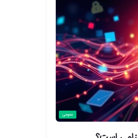
عمومی
زامی است؟