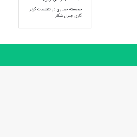
خجسته حیدری
در
تنظیمات کولر
گازی جنرال شکار