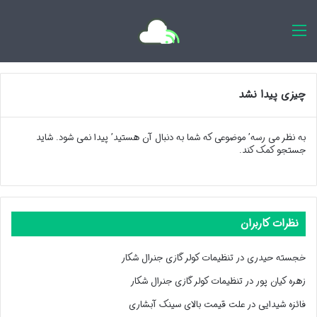
اخبار روزانه
چیزی پیدا نشد
به نظر می رسه’ موضوعی که شما به دنبال آن هستید’ پیدا نمی شود. شاید
جستجو کمک کند.
نظرات کاربران
خجسته حیدری
در
تنظیمات کولر گازی جنرال شکار
زهره کیان پور
در
تنظیمات کولر گازی جنرال شکار
فائزه شیدایی
در
علت قیمت بالای سینک آبشاری