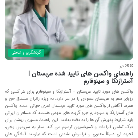
گردشگری و اقامتی
25 تیر
راهنمای واکسن های تایید شده عربستان |
آسترازنکا و سینوفارم
واکسن های مورد تایید عربستان – آسترازنکا و سینوفارم برای هر کسی که
رؤیای سفر به عربستان سعودی را در سر دارد، به ویژه زائران مشتاق حج و
عمره، آگاهی از واکسن های مورد تایید عربستان امری حیاتی است. واکسن
های آسترازنکا و سینوفارم جزو گزینه های مهمی هستند که مسافران ایرانی
باید شرایط پذیرش آن ها را به دقت بدانند. این راهنما، مسیری روشن برای
درک تمامی الزامات واکسیناسیون ترسیم می کند. سفر به سرزمین وحی،
تجربه ای عمیقاً معنوی و فراموش نشدنی است که نیازمند آمادگی های