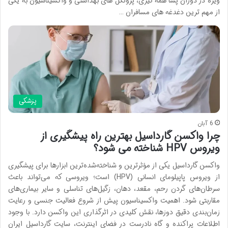
ویژه در دوران پسا همه گیری، پروتکل های بهداشتی و واکسیناسیون به یکی
از مهم ترین دغدغه های مسافران …
پزشکی
6 آبان
چرا واکسن گارداسیل بهترین راه پیشگیری از
ویروس HPV شناخته می شود؟
واکسن گارداسیل یکی از مؤثرترین و شناخته‌شده‌ترین ابزارها برای پیشگیری
از ویروس پاپیلومای انسانی (HPV) است؛ ویروسی که می‌تواند باعث
سرطان‌های گردن رحم، مقعد، دهان، زگیل‌های تناسلی و سایر بیماری‌های
مقاربتی شود. اهمیت واکسیناسیون پیش از شروع فعالیت جنسی و رعایت
زمان‌بندی دقیق دوزها، نقش کلیدی در اثرگذاری این واکسن دارد. با وجود
اطلاعات پراکنده و گاه نادرست در فضای اینترنت، سایت گارداسیل ایران