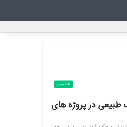
اقتصادی
طبیعی در پروژه های
ته است: چگونه گرمای بصری و زیبایی چوب