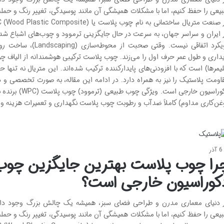
یعی را حفظ کنیم، اما با مشکلات همیشگی آن مانند پوسیدگی، تغییر رنگ و حمله مو
 ایران و سراسر جهان، به سرعت در حال جایگزینی ترموود و چوب‌های اشباع شده
رویکرد اتفاقی نیست. وق
یداری و طول عمر حرف اول را می‌زند. چوب پلاست ترکیبی هوشمندانه از الیاف چوب 
لیمرها) است که با افزودنی‌های پایدارکننده ترکیب شده‌اند. این متریال نه تنه
دکوراسیون خارجی 
غن‌کاری مداوم) کاملاً ضدآب و رطوبت چوب پلاست نگهداری و تعمیرات هزینه و 
6 آذر
را چوب پلاست بهترین جایگزین چوب 
کوراسیون خارجی است؟
 دنیای معماری مدرن و طراحی فضای سبز، همیشه یک چالش بزرگ وجود داش
یعی را حفظ کنیم، اما با مشکلات همیشگی آن مانند پوسیدگی، تغییر رنگ و حمله مو