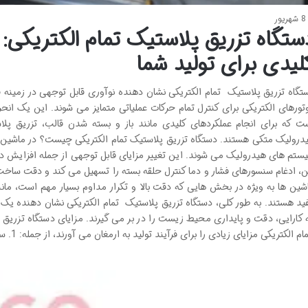
8 شهریور
ستگاه تزریق پلاستیک تمام الکتریکی:
لیدی برای تولید شما
تگاه تزریق پلاستیک تمام الکتریکی نشان دهنده نوآوری قابل توجهی در زمینه ق
تورهای الکتریکی برای کنترل تمام حرکات عملیاتی متمایز می شوند. این یک ان
ت که برای انجام عملکردهای کلیدی مانند باز و بسته شدن قالب، تزریق پ
درولیک متکی هستند. دستگاه تزریق پلاستیک تمام الکتریکی چیست؟ در ماشین ها
ستم های هیدرولیک می شوند. این تغییر مزایای قابل توجهی از جمله افزایش دق
ن، ادغام سنسورهای فشار و دما کنترل حلقه بسته را تسهیل می کند و دقت ساخت
شین ها به ویژه در بخش هایی که دقت بالا و تکرار مداوم بسیار مهم است، مانن
ید هستند. به طور کلی، دستگاه تزریق پلاستیک تمام الکتریکی نشان دهنده یک 
 کارایی، دقت و پایداری محیط زیست را در بر می گیرند. مزایای دستگاه تزریق 
م الکتریکی مزایای زیادی را برای فرآیند تولید به ارمغان می آورند، از جمله: 1. سرعت و فشار تزریق …