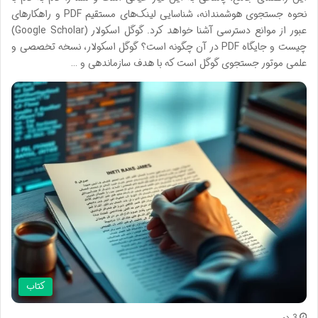
نحوه جستجوی هوشمندانه، شناسایی لینک‌های مستقیم PDF و راهکارهای
عبور از موانع دسترسی آشنا خواهد کرد. گوگل اسکولار (Google Scholar)
چیست و جایگاه PDF در آن چگونه است؟ گوگل اسکولار، نسخه تخصصی و
علمی موتور جستجوی گوگل است که با هدف سازماندهی و …
کتاب
3 دی