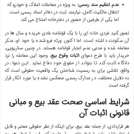
عدم تنظیم سند رسمی:
به ویژه در معاملات املاک و خودرو که
انتقال مالکیت کامل، نیازمند ثبت در دفاتر اسناد رسمی است،
اما یکی از طرفین از حضور در دفترخانه امتناع می کند.
تصور کنید فردی خانه ای را با یک قولنامه عادی خریده و سال ها در
آن سکونت داشته است، اما اکنون ورثه فروشنده یا خود او، منکر
معامله شده و مدعی عدم اعتبار قولنامه هستند. در چنین سناریویی،
خریدار باید با طرح دعوای
اثبات وقوع بیع
، وجود این معامله را نزد
دادگاه ثابت کند تا بتواند از حقوق خود دفاع نماید. این دعوا، در
واقع، تلاشی برای به رسمیت شناختن یک واقعیت حقوقی است که
به دلایل مختلف، در مدارک رسمی منعکس نشده یا مورد انکار قرار
گرفته است.
شرایط اساسی صحت عقد بیع و مبانی
قانونی اثبات آن
هر قراردادی، از جمله عقد بیع، برای اینکه از نظر حقوقی معتبر و قابل