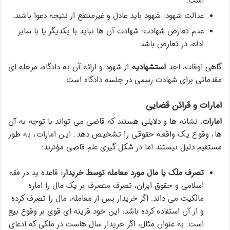
است.
عدالت شهود: شهود باید عادل و غیرمنتفع از نتیجه دعوا باشند.
عدم تعارض شهادت: شهادت آن ها نباید با یکدیگر یا با سایر
ادله، در تعارض باشد.
گاهی اوقات، اخذ
استشهادیه
از شهود و ارائه آن به دادگاه، مرحله ای
مقدماتی برای شهادت رسمی در جلسه دادگاه است.
امارات و قرائن قضایی
امارات
، نشانه ها و دلایلی هستند که قاضی می تواند با توجه به آن
ها، وقوع یک واقعه حقوقی را تشخیص دهد. این امارات، به طور
مستقیم دلیل نیستند اما در شکل گیری علم قاضی مؤثرند:
تصرف ملک یا مال مورد معامله توسط خریدار:
قاعده ید در فقه
اسلامی و حقوق ایران، تصرف متصرف بر یک مال را اماره
مالکیت می داند. اگر خریدار پس از معامله، مال را تصرف کرده
و از آن استفاده کرده باشد، این خود قرینه ای قوی بر وقوع بیع
است. به عنوان مثال، اگر خریدار سال هاست در ملکی که ادعای