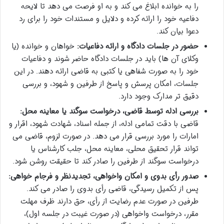
را به خوانده ابلاغ می کند و به او فرصت می دهد تا لایحه
دفاعیه خود را ارائه کرده و دلایل و مستندات خود را برای رد
دعوا بیان کند.
حضور در جلسات دادگاه و ارائه دفاعیات:
خواهان و خوانده (یا
وکلای آن ها) باید در جلسات دادگاه حاضر شوند و دفاعیات
خود را به صورت شفاهی یا کتبی به قاضی ارائه دهند. در این
جلسات، امکان پرسش و پاسخ از طرفین و شهود، و بررسی
دقیق تر مدارک وجود دارد.
بررسی ادله توسط قاضی، درخواست سوگند یا معاینه محل:
قاضی با دقت تمامی ادله، از جمله اسناد، شهادت شهود، اقرار و
امارات را مورد بررسی قرار می دهد. در صورت لزوم، قاضی می
تواند قرار تحقیق محلی، معاینه محل، جلب کارشناس یا
درخواست سوگند از طرفین را صادر کند تا حقیقت روشن شود.
صدور رأی بدوی و امکان واخواهی، تجدیدنظر و فرجام خواهی:
پس از تکمیل رسیدگی، قاضی رأی بدوی را صادر می کند.
طرفین در صورت عدم رضایت از رأی، حق دارند ظرف مهلت
مقرر، درخواست واخواهی (در صورت غیبت در جلسه اول)،