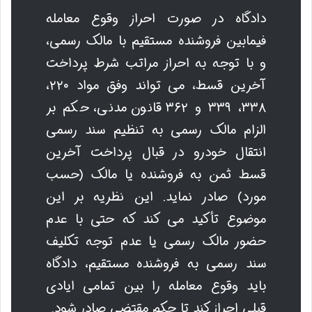
دادگاه در صورت احراز وقوع معامله
فیمابین فروشنده مستقیم با مالک رسمی،
و با توجه به احراز مراتب شرط پرداخت
آخرین قسط، می تواند وفق مواد ۲۲۰،
۳۳۸، ۳۳۹ و ۳۶۲ قانون مدنی، حکم بر
الزام مالک رسمی به تنظیم سند رسمی
انتقال خودرو در قبال پرداخت آخرین
قسط ثمن به فروشنده یا مالک (حسب
مورد) صادر نماید. این نظریه بر این
موضوع تأکید می کند که حتی با عدم
حضور مالک رسمی یا عدم توجه تکلیف
سند رسمی به فروشنده مستقیم، دادگاه
باید وقوع معامله را بین تمامی ایادی
قبلی احراز کند تا حکم مقتضی صادر شود.