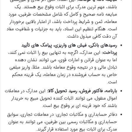
باشند، مهم ترین مدرک برای اثبات وقوع بیع هستند. یک
مبایعه نامه صحیح و کامل که شامل مشخصات طرفین، مورد
معامله، ثمن و شرایط پرداخت باشد، از اعتبار بالایی برخوردار
است. هنگام تنظیم این اسناد، باید به جزئیات و شفافیت مفاد
آن دقت کافی مبذول داشت.
رسیدهای بانکی، فیش های واریزی، پیامک های تأیید
پرداخت:
این مدارک، اگرچه به تنهایی بیع را اثبات نمی کنند،
اما به عنوان قرائن و امارات قوی، می توانند نشان دهنده
تبادل مالی و در نتیجه وقوع معامله باشند. مثلاً، واریز مبلغی
خاص به حساب فروشنده در زمان معامله، یک قرینه محکم
است.
بارنامه، فاکتور فروش، رسید تحویل کالا:
این مدارک در معاملات
اموال منقول، می توانند اثبات کننده تحویل مبیع به خریدار
باشند که خود قرینه ای بر وقوع بیع است.
دفاتر حسابداری و مکاتبات تجاری: در معاملات تجاری، سوابق
حسابداری و مکاتبات رسمی بین طرفین، می توانند به عنوان
مدرک برای اثبات بیع مورد استفاده قرار گیرند.