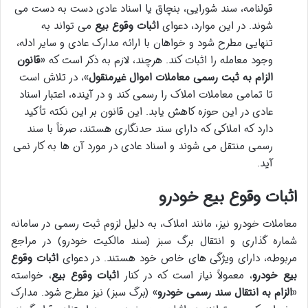
قولنامه، سند شورایی، بنچاق یا اسناد عادی دست به دست می
شوند. در این موارد، دعوای
اثبات وقوع بیع
می تواند به
تنهایی مطرح شود و خواهان با ارائه مدارک عادی و سایر ادله،
وجود معامله را اثبات کند. هرچند، لازم به ذکر است که «
قانون
الزام به ثبت رسمی معاملات اموال غیرمنقول
»، در تلاش است
تا تمامی معاملات املاک را رسمی کند و در آینده، اعتبار اسناد
عادی در این حوزه کاهش یابد. این قانون بر این نکته تأکید
دارد که املاکی که دارای سند حدنگاری هستند، صرفاً با سند
رسمی منتقل می شوند و اسناد عادی در مورد آن ها به کار نمی
آید.
اثبات وقوع بیع خودرو
معاملات خودرو نیز، مانند املاک، به دلیل لزوم ثبت رسمی در سامانه
شماره گذاری و انتقال برگ سبز (سند مالکیت خودرو) در مراجع
مربوطه، دارای ویژگی های خاص خود هستند. در دعوای
اثبات وقوع
بیع خودرو
، معمولاً نیاز است که در کنار
اثبات وقوع بیع
، خواسته
«
الزام به انتقال سند رسمی خودرو
» (برگ سبز) نیز مطرح شود. مدارک