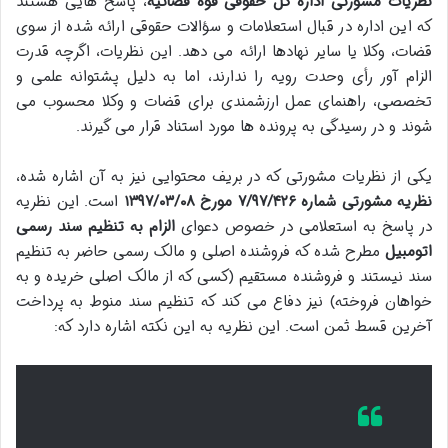
نظریات مشورتی اداره کل حقوقی قوه قضائیه
، پاسخ هایی هستند
که این اداره در قبال استعلامات و سؤالات حقوقی ارائه شده از سوی
قضات، وکلا یا سایر نهادها ارائه می دهد. این نظریات، اگرچه قدرت
الزام آور رأی وحدت رویه را ندارند، اما به دلیل پشتوانه علمی و
تخصصی، راهنمای عمل ارزشمندی برای قضات و وکلا محسوب می
شوند و در رسیدگی به پرونده ها مورد استناد قرار می گیرند.
یکی از نظریات مشورتی که در بریف محتوایی نیز به آن اشاره شده،
نظریه مشورتی شماره ۷/۹۷/۴۲۶ مورخ ۱۳۹۷/۰۳/۰۸
است. این نظریه
در پاسخ به استعلامی در خصوص دعوای
الزام به تنظیم سند رسمی
اتومبیل
مطرح شده که فروشنده اصلی و مالک رسمی حاضر به تنظیم
سند نیستند و فروشنده مستقیم (کسی که از مالک اصلی خریده و به
خواهان فروخته) نیز دفاع می کند که تنظیم سند منوط به پرداخت
آخرین قسط ثمن است. این نظریه به این نکته اشاره دارد که: