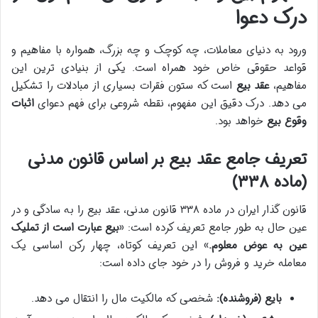
درک دعوا
ورود به دنیای معاملات، چه کوچک و چه بزرگ، همواره با مفاهیم و
قواعد حقوقی خاص خود همراه است. یکی از بنیادی ترین این
مفاهیم،
عقد بیع
است که ستون فقرات بسیاری از مبادلات را تشکیل
می دهد. درک دقیق این مفهوم، نقطه شروعی برای فهم دعوای
اثبات
وقوع بیع
خواهد بود.
تعریف جامع عقد بیع بر اساس قانون مدنی
(ماده ۳۳۸)
قانون گذار ایران در ماده ۳۳۸ قانون مدنی، عقد بیع را به سادگی و در
عین حال به طور جامع تعریف کرده است: «
بیع عبارت است از تملیک
عین به عوض معلوم.
» این تعریف کوتاه، چهار رکن اساسی یک
معامله خرید و فروش را در خود جای داده است:
بایع (فروشنده):
شخصی که مالکیت مال را انتقال می دهد.