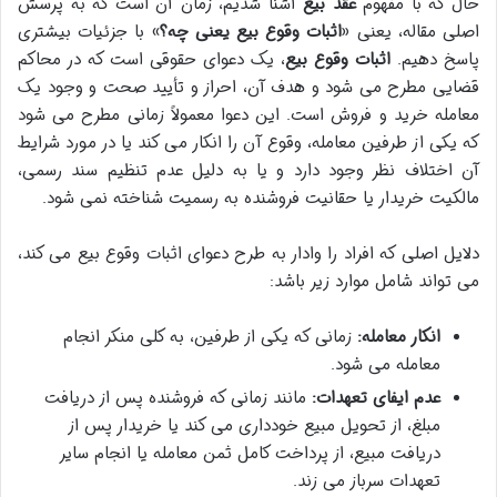
حال که با مفهوم
عقد بیع
آشنا شدیم، زمان آن است که به پرسش
اصلی مقاله، یعنی «
اثبات وقوع بیع یعنی چه؟
» با جزئیات بیشتری
پاسخ دهیم.
اثبات وقوع بیع
، یک دعوای حقوقی است که در محاکم
قضایی مطرح می شود و هدف آن، احراز و تأیید صحت و وجود یک
معامله خرید و فروش است. این دعوا معمولاً زمانی مطرح می شود
که یکی از طرفین معامله، وقوع آن را انکار می کند یا در مورد شرایط
آن اختلاف نظر وجود دارد و یا به دلیل عدم تنظیم سند رسمی،
مالکیت خریدار یا حقانیت فروشنده به رسمیت شناخته نمی شود.
دلایل اصلی که افراد را وادار به طرح دعوای اثبات وقوع بیع می کند،
می تواند شامل موارد زیر باشد:
انکار معامله:
زمانی که یکی از طرفین، به کلی منکر انجام
معامله می شود.
عدم ایفای تعهدات:
مانند زمانی که فروشنده پس از دریافت
مبلغ، از تحویل مبیع خودداری می کند یا خریدار پس از
دریافت مبیع، از پرداخت کامل ثمن معامله یا انجام سایر
تعهدات سرباز می زند.