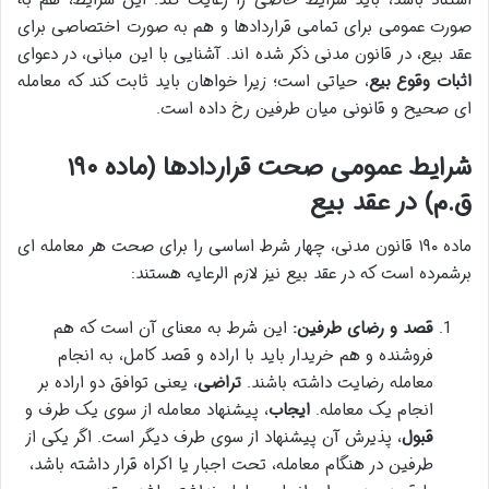
استناد باشد، باید شرایط خاصی را رعایت کند. این شرایط، هم به
صورت عمومی برای تمامی قراردادها و هم به صورت اختصاصی برای
عقد بیع، در قانون مدنی ذکر شده اند. آشنایی با این مبانی، در دعوای
اثبات وقوع بیع
، حیاتی است؛ زیرا خواهان باید ثابت کند که معامله
ای صحیح و قانونی میان طرفین رخ داده است.
شرایط عمومی صحت قراردادها (ماده ۱۹۰
ق.م) در عقد بیع
ماده ۱۹۰ قانون مدنی، چهار شرط اساسی را برای صحت هر معامله ای
برشمرده است که در عقد بیع نیز لازم الرعایه هستند:
قصد و رضای طرفین:
این شرط به معنای آن است که هم
فروشنده و هم خریدار باید با اراده و قصد کامل، به انجام
معامله رضایت داشته باشند.
تراضی
، یعنی توافق دو اراده بر
انجام یک معامله.
ایجاب
، پیشنهاد معامله از سوی یک طرف و
قبول
، پذیرش آن پیشنهاد از سوی طرف دیگر است. اگر یکی از
طرفین در هنگام معامله، تحت اجبار یا اکراه قرار داشته باشد،