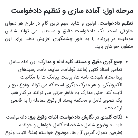
مرحله اول: آماده سازی و تنظیم دادخواست
تنظیم دادخواست
، اولین و شاید مهم ترین گام در طرح هر دعوای
حقوقی است. یک دادخواست دقیق و مستدل، می تواند شانس
موفقیت در پرونده را به طور چشمگیری افزایش دهد. برای این
منظور، خواهان باید:
جمع آوری دقیق و مستند کلیه ادله و مدارک:
این ادله شامل
تمامی اسناد کتبی (مانند قولنامه، مبایعه نامه، رسیدهای
پرداخت)، شهادت نامه ها، پرینت پیامک ها یا مکاتبات
الکترونیکی، و هر مدرک دیگری است که می تواند وقوع بیع را
ثابت کند. حتی مدارک به ظاهر جزئی می توانند در کنار هم،
یک تصویر کامل و محکمه پسند از وقوع معامله را به قاضی
ارائه دهند.
نکات کلیدی در نگارش دادخواست اثبات وقوع بیع:
دادخواست
باید به وضوح شامل مشخصات کامل خواهان و خوانده
(طرفین دعوا)، آدرس آن ها، موضوع خواسته (مثلاً: اثبات وقوع