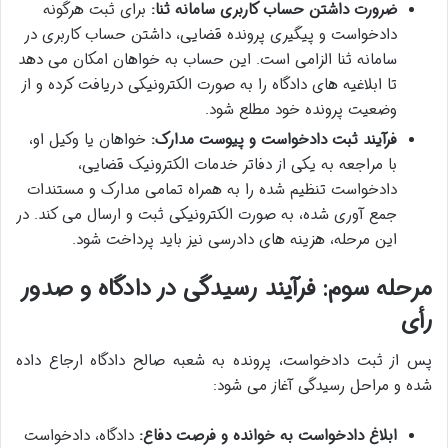
ضرورت داشتن حساب کاربری سامانه ثنا:
برای ثبت هرگونه
دادخواست و پیگیری پرونده قضایی، داشتن حساب کاربری در
سامانه ثنا الزامی است. این حساب به خواهان امکان می دهد
تا ابلاغیه های دادگاه را به صورت الکترونیکی دریافت کرده و از
وضعیت پرونده خود مطلع شود.
فرآیند ثبت دادخواست و پیوست مدارک:
خواهان یا وکیل او،
با مراجعه به یکی از دفاتر خدمات الکترونیک قضایی،
دادخواست تنظیم شده را به همراه تمامی مدارک و مستندات
جمع آوری شده، به صورت الکترونیکی ثبت و ارسال می کند. در
این مرحله، هزینه های دادرسی نیز باید پرداخت شود.
مرحله سوم: فرآیند رسیدگی در دادگاه و صدور
رأی
پس از ثبت دادخواست، پرونده به شعبه صالح دادگاه ارجاع داده
شده و مراحل رسیدگی آغاز می شود:
ابلاغ دادخواست به خوانده و فرصت دفاع:
دادگاه، دادخواست