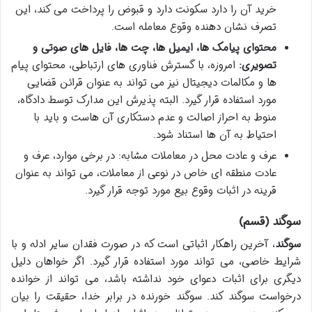
خرید آن را دارد سکونت دارد و قبوض را پرداخت می کند، این
تصرف نشان دهنده وقوع معامله است.
محتوای پیامک ها، ایمیل ها، چت ها، فایل های صوتی و
تصویری:
امروزه، با گسترش فناوری های ارتباطی، محتوای پیام
ها و مکالمات دیجیتال نیز می تواند به عنوان قرائن قضایی
مورد استفاده قرار گیرد. البته پذیرش این مدارک توسط دادگاه،
منوط به احراز اصالت و عدم دستکاری آن هاست و باید با
احتیاط به آن ها استناد شود.
عرف و عادت محل در معاملات مشابه: در برخی موارد، عرف و
عادت منطقه ای خاص در نوعی از معاملات، می تواند به عنوان
قرینه در اثبات وقوع بیع مورد توجه قرار گیرد.
سوگند (قسم)
سوگند
، آخرین راهکار اثباتی است که در صورت فقدان سایر ادله و با
شرایط خاصی، می تواند مورد استفاده قرار گیرد. اگر خواهان دلیل
دیگری برای اثبات دعوای خود نداشته باشد، می تواند از خوانده
درخواست سوگند کند. سوگند خورنده در برابر خدا، حقیقت را بیان