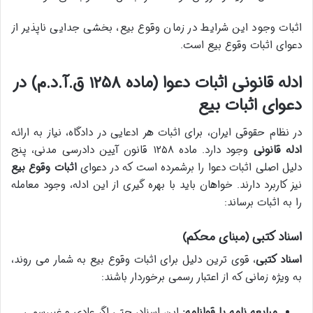
اثبات وجود این شرایط در زمان وقوع بیع، بخشی جدایی ناپذیر از
دعوای اثبات وقوع بیع است.
ادله قانونی اثبات دعوا (ماده ۱۲۵۸ ق.آ.د.م) در
دعوای اثبات بیع
در نظام حقوقی ایران، برای اثبات هر ادعایی در دادگاه، نیاز به ارائه
ادله قانونی
وجود دارد. ماده ۱۲۵۸ قانون آیین دادرسی مدنی، پنج
دلیل اصلی اثبات دعوا را برشمرده است که در دعوای
اثبات وقوع بیع
نیز کاربرد دارند. خواهان باید با بهره گیری از این ادله، وجود معامله
را به اثبات برساند:
اسناد کتبی (مبنای محکم)
اسناد کتبی
، قوی ترین دلیل برای اثبات وقوع بیع به شمار می روند،
به ویژه زمانی که از اعتبار رسمی برخوردار باشند:
مبایعه نامه یا قولنامه:
این اسناد، حتی اگر عادی و غیررسمی