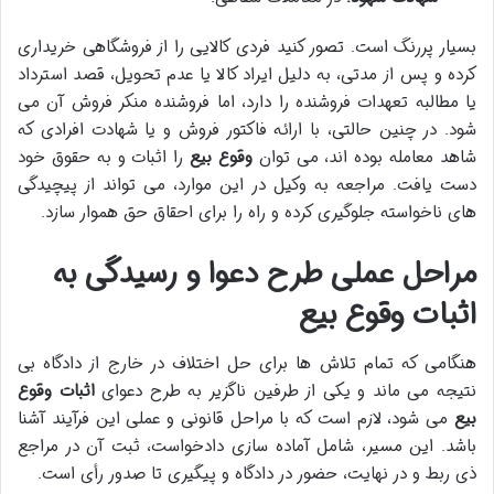
بسیار پررنگ است. تصور کنید فردی کالایی را از فروشگاهی خریداری
کرده و پس از مدتی، به دلیل ایراد کالا یا عدم تحویل، قصد استرداد
یا مطالبه تعهدات فروشنده را دارد، اما فروشنده منکر فروش آن می
شود. در چنین حالتی، با ارائه فاکتور فروش و یا شهادت افرادی که
شاهد معامله بوده اند، می توان
وقوع بیع
را اثبات و به حقوق خود
دست یافت. مراجعه به وکیل در این موارد، می تواند از پیچیدگی
های ناخواسته جلوگیری کرده و راه را برای احقاق حق هموار سازد.
مراحل عملی طرح دعوا و رسیدگی به
اثبات وقوع بیع
هنگامی که تمام تلاش ها برای حل اختلاف در خارج از دادگاه بی
نتیجه می ماند و یکی از طرفین ناگزیر به طرح دعوای
اثبات وقوع
بیع
می شود، لازم است که با مراحل قانونی و عملی این فرآیند آشنا
باشد. این مسیر، شامل آماده سازی دادخواست، ثبت آن در مراجع
ذی ربط و در نهایت، حضور در دادگاه و پیگیری تا صدور رأی است.