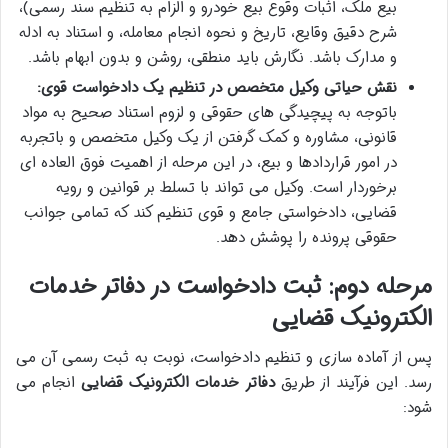
بیع ملک، اثبات وقوع بیع خودرو و الزام به تنظیم سند رسمی)،
شرح دقیق وقایع، تاریخ و نحوه انجام معامله، و استناد به ادله
و مدارک باشد. نگارش باید منطقی، روشن و بدون ابهام باشد.
نقش حیاتی وکیل متخصص در تنظیم یک دادخواست قوی:
باتوجه به پیچیدگی های حقوقی و لزوم استناد صحیح به مواد
قانونی، مشاوره و کمک گرفتن از یک وکیل متخصص و باتجربه
در امور قراردادها و بیع، در این مرحله از اهمیت فوق العاده ای
برخوردار است. وکیل می تواند با تسلط بر قوانین و رویه
قضایی، دادخواستی جامع و قوی تنظیم کند که تمامی جوانب
حقوقی پرونده را پوشش دهد.
مرحله دوم: ثبت دادخواست در دفاتر خدمات
الکترونیک قضایی
پس از آماده سازی و تنظیم دادخواست، نوبت به ثبت رسمی آن می
رسد. این فرآیند از طریق
دفاتر خدمات الکترونیک قضایی
انجام می
شود: