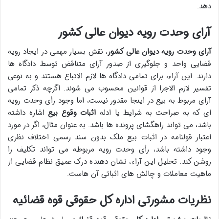
دهد.
آرای وحدت رویه دیوان عالی کشور
آرای وحدت رویه دیوان عالی کشور
، نقش بسیار مهمی در ایجاد رویه
قضایی واحد و جلوگیری از صدور آرای متناقض توسط دادگاه ها
دارند. این آراء، برای تمامی دادگاه ها لازم الاتباع هستند و به نوعی
تفسیر لازم الاجرا از قوانین محسوب می شوند. اگرچه ذکر تمامی
آرای مربوط به بیع در اینجا مقدور نیست، اما وجود رأی وحدت رویه
ای که به صراحت به شرایط یا ادله
اثبات وقوع بیع
اشاره داشته
باشد، می تواند راهگشای پرونده ها باشد. به عنوان مثال، اگر در مورد
اعتبار قولنامه در اثبات بیع ملک بدون سند رسمی اختلاف نظری
وجود داشته باشد، رأی وحدت رویه مربوطه می تواند تکلیف را
روشن کند. تحلیل این آراء، نشان دهنده درک عمیق نظام قضایی از
ماهیت معاملات و چالش های اثباتی آن هاست.
نظریات مشورتی اداره کل حقوقی قوه قضائیه