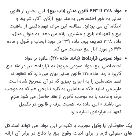
مواد ۳۳۸ تا ۴۶۳ قانون مدنی (باب بیع):
این بخش از قانون
مدنی به طور اختصاصی به عقد بیع، ارکان، آثار، شرایط و
احکام آن می پردازد. مطالعه این مواد، فهم دقیقی از ماهیت
بیع و تعهدات بایع و مشتری ارائه می دهد. به عنوان مثال،
ماده ۳۳۸ تعریف بیع، ماده ۳۳۹ در مورد ایجاب و قبول و ماده
۳۶۲ در مورد آثار بیع صحبت می کند.
مواد عمومی قراردادها (مانند ماده ۲۲۰):
علاوه بر مواد
اختصاصی بیع، مواد عمومی مربوط به قراردادها نیز در عقد بیع
کاربرد دارند. ماده ۲۲۰ قانون مدنی بیان می دارد که «عقود نه
فقط متعاملین را به اجرای چیزی که در آن تصریح شده است
ملزم می نماید بلکه متعاملین به کلیه نتایجی هم که به موجب
عرف و عادت یا به موجب قانون از عقد حاصل می شود ملزم
می باشند.» این ماده به اهمیت عرف و قانون در تکمیل
تعهدات قراردادی اشاره دارد.
یک حقوقدان یا وکیل مجرب، با تکیه بر این مواد، می تواند استدلال
های حقوقی لازم را برای اثبات وقوع بیع یا دفاع در برابر آن ارائه