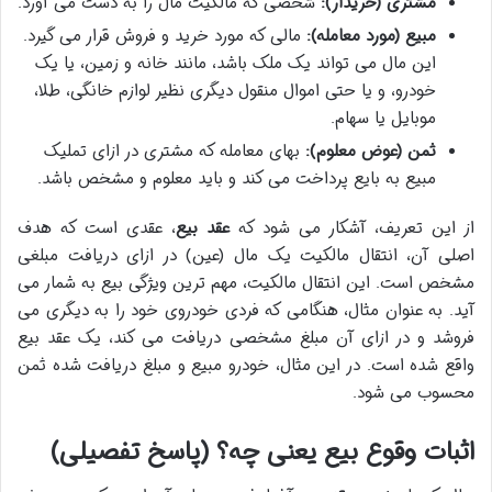
مشتری (خریدار):
شخصی که مالکیت مال را به دست می آورد.
مبیع (مورد معامله):
مالی که مورد خرید و فروش قرار می گیرد.
این مال می تواند یک ملک باشد، مانند خانه و زمین، یا یک
خودرو، و یا حتی اموال منقول دیگری نظیر لوازم خانگی، طلا،
موبایل یا سهام.
ثمن (عوض معلوم):
بهای معامله که مشتری در ازای تملیک
مبیع به بایع پرداخت می کند و باید معلوم و مشخص باشد.
از این تعریف، آشکار می شود که
عقد بیع
، عقدی است که هدف
اصلی آن، انتقال مالکیت یک مال (عین) در ازای دریافت مبلغی
مشخص است. این انتقال مالکیت، مهم ترین ویژگی بیع به شمار می
آید. به عنوان مثال، هنگامی که فردی خودروی خود را به دیگری می
فروشد و در ازای آن مبلغ مشخصی دریافت می کند، یک عقد بیع
واقع شده است. در این مثال، خودرو مبیع و مبلغ دریافت شده ثمن
محسوب می شود.
اثبات وقوع بیع یعنی چه؟ (پاسخ تفصیلی)