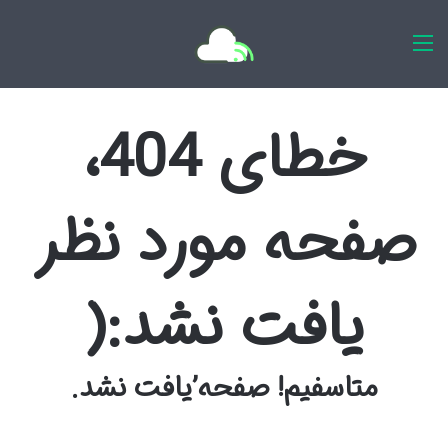
اخبار روزانه
خطای 404،
صفحه مورد نظر
یافت نشد:(
متاسفیم! صفحه’یافت نشد.