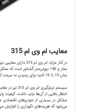
معایب ام وی ام 315
بخار و 140 نیوتن‌متر گشتاور است ک
زمان 15 تا 16 ثانیه برای رسیدن به سرعت 100 کیلومتر بر ساعت، از دیگر نقاط ضعف فنی آن است که برای علاقه‌مندان به سرعت و چابکی مناسب نیست.
انتظار بالایی از آن‌ها نباید داشت. کیفیت
مشکل در بسیاری از خودروهای اقتصادی مشت
می‌شود که هزینه‌های نگهداری را افزایش می