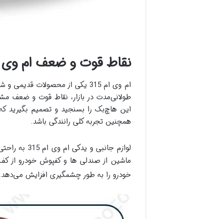
نقاط قوت و ضعف ام وی ام 
ام وی ام 315 یکی از محصولات ق
طولانی‌مدت در بازار، نقاط قوت و ضعف مشخ
این هاچ‌بک را بسنجید و تصمیم بگیرید که آی
همچنین تجربه کلی رانندگی باشد.
لوازم جانبی و یدکی ام وی ام 315 به راحتی در بازار پیدا می‌شود. لوازم جانبی شامل
ماشین از صندلی ها و کفپوش خودرو از ک
خودرو را به طور چشمگیری افزایش می‌دهد