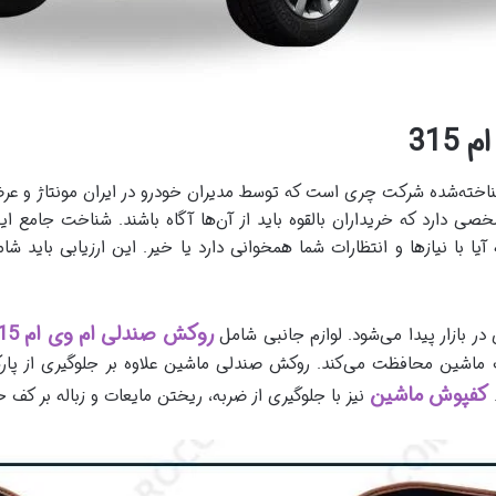
315
دیمی و شناخته‌شده شرکت چری است که توسط مدیران خودرو در ایران مونتاژ 
صی دارد که خریداران بالقوه باید از آن‌ها آگاه باشند. شناخت جامع ای
ا با نیازها و انتظارات شما همخوانی دارد یا خیر. این ارزیابی باید ش
روکش صندلی ام وی ام 315
ف ماشین محافظت می‌کند.
روکش صندلی ماشین علاوه بر جلوگیری از پارگ
کفپوش ماشین
.
نیز با جلوگیری از ضربه، ریختن مایعات و زباله بر کف 