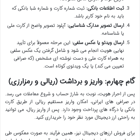
ثبت اطلاعات بانکی:
ثبت شماره کارت و شماره شبا بانکی که
باید به نام خود کاربر باشد.
ارسال تصویر مدارک شناسایی:
آپلود تصویر واضح از کارت ملی
یا شناسنامه.
ارسال ویدئو یا عکس سلفی:
این مرحله معمولاً برای تأیید
نهایی هویت انجام می شود و شامل گرفتن یک عکس سلفی
به همراه کارت ملی و دست نوشته ای مشخص (که صرافی
تعیین می کند) یا یک ویدئوی کوتاه است.
گام چهارم: واریز و برداشت (ریالی و رمزارزی)
پس از احراز هویت، نوبت به شارژ حساب و شروع معاملات می رسد.
در صرافی های ایرانی، امکان واریز مستقیم ریالی از طریق کارت
بانکی یا درگاه های پرداخت وجود دارد. پس از واریز ریال، می توانید
به راحتی ارز دیجیتال مورد نظر خود را خریداری کنید.
برای فروش ارزهای دیجیتال نیز، همین فرآیند به صورت معکوس طی