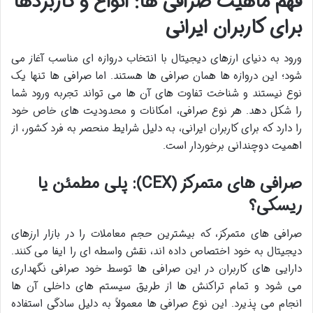
فهم ماهیت صرافی ها: انواع و کاربردها
برای کاربران ایرانی
ورود به دنیای ارزهای دیجیتال با انتخاب دروازه ای مناسب آغاز می
شود؛ این دروازه ها همان صرافی ها هستند. اما صرافی ها تنها یک
نوع نیستند و شناخت تفاوت های آن ها می تواند تجربه ورود شما
را شکل دهد. هر نوع صرافی، امکانات و محدودیت های خاص خود
را دارد که برای کاربران ایرانی، به دلیل شرایط منحصر به فرد کشور، از
اهمیت دوچندانی برخوردار است.
صرافی های متمرکز (CEX): پلی مطمئن یا
ریسکی؟
صرافی های متمرکز، که بیشترین حجم معاملات را در بازار ارزهای
دیجیتال به خود اختصاص داده اند، نقش واسطه ای را ایفا می کنند.
دارایی های کاربران در این صرافی ها توسط خود صرافی نگهداری
می شود و تمام تراکنش ها از طریق سیستم های داخلی آن ها
انجام می پذیرد. این نوع صرافی ها معمولاً به دلیل سادگی استفاده