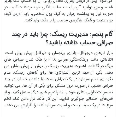
می شود. پس از فروش رمزارز، معادل ریالی آن به حساب شما واریز
شده و می توانید آن را به حساب بانکی خود برداشت کنید. در
صورت نیاز به برداشت رمزارز به کیف پول شخصی، باید آدرس کیف
پول مقصد و شبکه بلاکچین مناسب را با دقت وارد کنید.
گام پنجم: مدیریت ریسک: چرا باید در چند
صرافی حساب داشته باشید؟
بازار ارزهای دیجیتال، بازاری پرنوسان و غیرقابل پیش بینی است.
اتفاقاتی مانند ورشکستگی صرافی FTX یا هک شدن صرافی های
بزرگ در گذشته، اهمیت مدیریت ریسک را بیش از پیش نشان می
دهد. یکی از مهم ترین استراتژی ها برای کاهش ریسک، عدم
نگهداری تمام سرمایه در یک صرافی است. با داشتن حساب در چند
صرافی معتبر، در صورت بروز مشکل برای یکی از آن ها، می توانید
به سرعت دارایی های خود را به پلتفرم های دیگر منتقل کنید و از
ضررهای احتمالی جلوگیری نمایید. این کار مانند قرار دادن تمام تخم
مرغ ها در یک سبد نیست و امنیت سرمایه شما را افزایش می دهد.