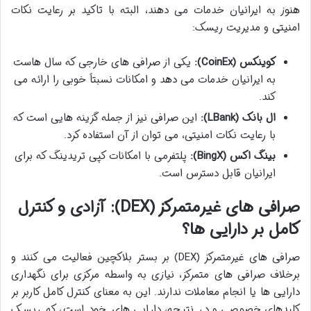
هنوز به ایرانیان خدمات می دهند، البته با تاکید بر رعایت نکات
امنیتی و مدیریت ریسک:
کوینکس (CoinEx):
یکی از صرافی های خارجی که سال هاست
به ایرانیان خدمات می دهد و امکانات نسبتاً خوبی را ارائه می
کند.
ال بانک (LBank):
این صرافی نیز از جمله گزینه هایی است که
با رعایت نکات امنیتی، می توان از آن استفاده کرد.
بینگ اکس (BingX):
پلتفرمی با امکانات کپی تریدینگ که برای
ایرانیان قابل دسترس است.
صرافی های غیرمتمرکز (DEX): آزادی و کنترل
کامل بر دارایی ها؟
صرافی های غیرمتمرکز (DEX) بر بستر بلاکچین فعالیت می کنند و
برخلاف صرافی های متمرکز، نیازی به واسطه مرکزی برای نگهداری
دارایی ها یا انجام معاملات ندارند. این به معنای کنترل کامل کاربر بر
کلیدهای خصوصی و در نتیجه، دارایی های خود است، که ریسک