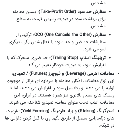
مشخص.
سفارش حد سود (Take-Profit Order):
بستن معامله
برای برداشت سود در صورت رسیدن قیمت به سطح
مشخص.
سفارش OCO (One Cancels the Other):
ترکیبی از
سفارشات حد ضرر و حد سود؛ با فعال شدن یکی، دیگری
لغو می شود.
تریلینگ استاپ (Trailing Stop):
حد ضرری متحرک که با
افزایش سود، به صورت خودکار تغییر می کند.
معاملات اهرمی (Leverage) و فیوچرز (Futures) / تعهدی:
این نوع معاملات، امکان معامله با سرمایه ای فراتر از موجودی
اولیه را می دهند و پتانسیل سود را افزایش می دهند، اما با
ریسک های بسیار بالاتری نیز همراه هستند. در ایران، این
معاملات اغلب تحت عنوان معامله تعهدی شناخته می شوند.
استیکینگ (Staking) و ییلد فارمینگ (Yield Farming):
فرصت
های درآمدزایی منفعل از طریق نگهداری یا قفل کردن دارایی ها
در شبکه.