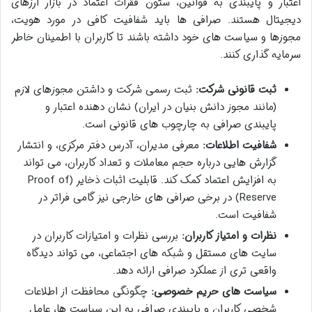
اعتبار و پایبندی به قوانین، ستون فقرات اعتماد در بازار ارزهای
دیجیتال هستند. صرافی ها باید شفافیت کافی در مورد هویت،
مجوزها و سیاست های خود داشته باشند تا کاربران با اطمینان خاطر
سرمایه گذاری کنند.
ثبت قانونی شرکت:
ثبت رسمی شرکت و داشتن مجوزهای لازم
(مانند مجوز دانش بنیان در ایران) نشان دهنده اعتبار و
پایبندی صرافی به چارچوب های قانونی است.
شفافیت اطلاعات:
معرفی مدیران، آدرس دفتر مرکزی، و انتشار
گزارش هایی درباره حجم معاملات و تعداد کاربران، می تواند
به افزایش اعتماد کمک کند. قابلیت اثبات ذخایر (Proof of
Reserve) در برخی صرافی های خارجی نیز گامی فراتر در
شفافیت است.
نظرات و امتیاز کاربران:
بررسی نظرات و امتیازات کاربران در
سایت های مستقل و شبکه های اجتماعی، می تواند دیدگاه
واقعی تری از عملکرد صرافی ارائه دهد.
سیاست های حریم خصوصی:
چگونگی محافظت از اطلاعات
شخصی کاربران و پایبندی صرافی به این سیاست ها، عامل