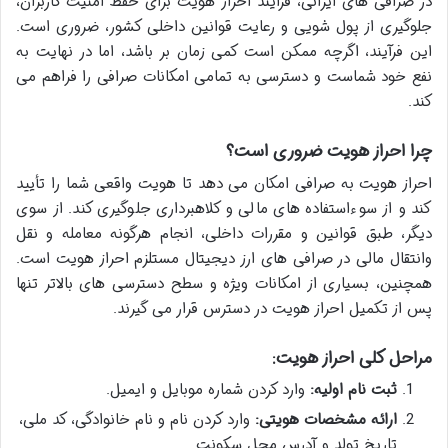
در صرافی های ایرانی، فرآیند احراز هویت برای حفظ امنیت کاربران،
جلوگیری از پول شویی و رعایت قوانین داخلی کشور، ضروری است.
این فرآیند، اگرچه ممکن است کمی زمان بر باشد، اما در نهایت به
نفع خود شماست و دسترسی به تمامی امکانات صرافی را فراهم می
کند.
چرا احراز هویت ضروری است؟
احراز هویت به صرافی امکان می دهد تا هویت واقعی شما را تأیید
کند و از سوءاستفاده های مالی و کلاهبرداری جلوگیری کند. از سوی
دیگر، طبق قوانین و مقررات داخلی، انجام هرگونه معامله و نقل
وانتقال مالی در صرافی های ارز دیجیتال مستلزم احراز هویت است.
همچنین، بسیاری از امکانات ویژه و سطح دسترسی های بالاتر تنها
پس از تکمیل احراز هویت در دسترس قرار می گیرند.
مراحل کلی احراز هویت:
ثبت نام اولیه:
وارد کردن شماره موبایل و ایمیل.
ارائه مشخصات هویتی:
وارد کردن نام و نام خانوادگی، کد ملی،
تاریخ تولد و آدرس محل سکونت.