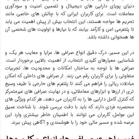
دنیای پویای دارایی های دیجیتال و تضمین امنیت و سودآوری
معاملات است. برای کاربران ایرانی که با چالش های خاصی مانند
تحریم ها مواجه هستند، این انتخاب بیش از پیش اهمیت می یابد
تا پلتفرمی امن و کارآمد بیابند که با نیازها و اولویت های شخصی آن
ها همخوانی داشته باشد.
در این مسیر، درک دقیق انواع صرافی ها، مزایا و معایب هر یک، و
شناسایی معیارهای کلیدی انتخاب، از اهمیت بالایی برخوردار است.
صرافی ها با توجه به ساختار، امکانات و محدودیت ها، تجربیات
متفاوتی را برای کاربران رقم می زنند. از صرافی های داخلی که امکان
مبادلات ریالی را فراهم می کنند تا پلتفرم های خارجی با طیف وسیع
تری از ارزها و ابزارهای معاملاتی، و در نهایت صرافی های غیرمتمرکز
که کنترل کامل دارایی ها را به کاربران می دهند، هر کدام ویژگی های
منحصربه فردی دارند که باید با دقت بررسی شوند. با شناخت عمیق
این عوامل، کاربران می توانند با اطمینان خاطر بیشتری وارد این
عرصه شده و مسیر مالی خود را با هوشمندی و آگاهی پیش ببرند.