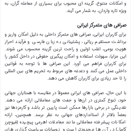
و امکانات متنوع، گزینه ای محبوب برای بسیاری از معامله گران، به
ویژه تازه واردان، به شمار می آیند.
صرافی های متمرکز ایرانی
برای کاربران ایرانی، صرافی های متمرکز داخلی به دلیل امکان واریز و
برداشت مستقیم ریالی، پشتیبانی به زبان فارسی و فرآیند احراز
هویت بومی، اغلب اولین و راحت ترین گزینه محسوب می شوند.
این مزایا، سهولت استفاده و امکان پیگیری حقوقی در داخل کشور را
برای کاربران فراهم می آورد. این صرافی ها با توجه به قوانین
داخلی عمل می کنند و دغدغه های مربوط به تحریم های بین المللی
را تا حد زیادی برای کاربران کاهش می دهند.
با این حال، صرافی های ایرانی معمولاً در مقایسه با همتایان جهانی
خود، تنوع کمتری در ارزها و جفت های معاملاتی ارائه می دهند.
نقدینگی در برخی بازارها ممکن است پایین تر باشد و کارمزدها نیز
بعضاً بالاتر از استانداردهای جهانی به نظر برسد. همچنین، ارائه
امکانات پیشرفته معاملاتی مانند معاملات اهرمی پیچیده (فیوچرز
کامل) در آن ها محدودتر است و نوسانات سیاست گذاری های