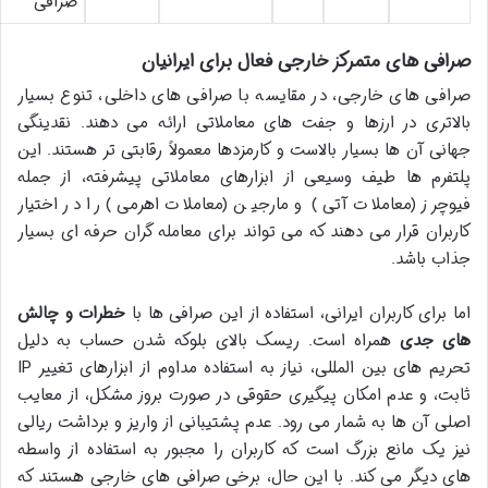
صرافی
صرافی های متمرکز خارجی فعال برای ایرانیان
صرافی های خارجی، در مقایسه با صرافی های داخلی، تنوع بسیار
بالاتری در ارزها و جفت های معاملاتی ارائه می دهند. نقدینگی
جهانی آن ها بسیار بالاست و کارمزدها معمولاً رقابتی تر هستند. این
پلتفرم ها طیف وسیعی از ابزارهای معاملاتی پیشرفته، از جمله
فیوچرز (معاملات آتی) و مارجین (معاملات اهرمی) را در اختیار
کاربران قرار می دهند که می تواند برای معامله گران حرفه ای بسیار
جذاب باشد.
اما برای کاربران ایرانی، استفاده از این صرافی ها با
خطرات و چالش
های جدی
همراه است. ریسک بالای بلوکه شدن حساب به دلیل
تحریم های بین المللی، نیاز به استفاده مداوم از ابزارهای تغییر IP
ثابت، و عدم امکان پیگیری حقوقی در صورت بروز مشکل، از معایب
اصلی آن ها به شمار می رود. عدم پشتیبانی از واریز و برداشت ریالی
نیز یک مانع بزرگ است که کاربران را مجبور به استفاده از واسطه
های دیگر می کند. با این حال، برخی صرافی های خارجی هستند که