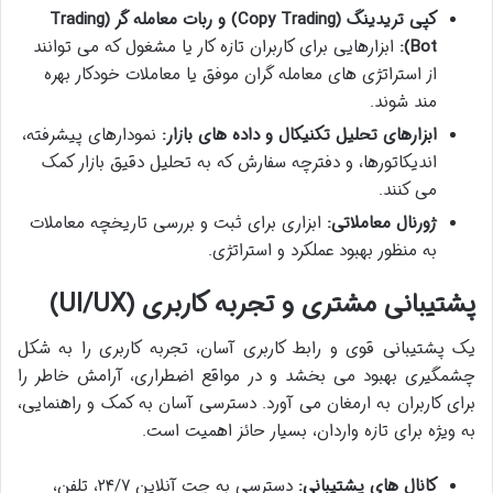
کپی تریدینگ (Copy Trading) و ربات معامله گر (Trading
Bot):
ابزارهایی برای کاربران تازه کار یا مشغول که می توانند
از استراتژی های معامله گران موفق یا معاملات خودکار بهره
مند شوند.
ابزارهای تحلیل تکنیکال و داده های بازار:
نمودارهای پیشرفته،
اندیکاتورها، و دفترچه سفارش که به تحلیل دقیق بازار کمک
می کنند.
ژورنال معاملاتی:
ابزاری برای ثبت و بررسی تاریخچه معاملات
به منظور بهبود عملکرد و استراتژی.
پشتیبانی مشتری و تجربه کاربری (UI/UX)
یک پشتیبانی قوی و رابط کاربری آسان، تجربه کاربری را به شکل
چشمگیری بهبود می بخشد و در مواقع اضطراری، آرامش خاطر را
برای کاربران به ارمغان می آورد. دسترسی آسان به کمک و راهنمایی،
به ویژه برای تازه واردان، بسیار حائز اهمیت است.
کانال های پشتیبانی:
دسترسی به چت آنلاین ۲۴/۷، تلفن،