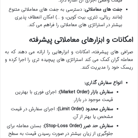
قیمت واقعی اجرای آن اشاره دارد.
جفت های معاملاتی:
دسترسی به جفت های معاملاتی متنوع
(مانند ریالی، تتری، بیت کوین، و …) امکان انعطاف پذیری
بیشتر در استراتژی های معاملاتی را فراهم می کند.
امکانات و ابزارهای معاملاتی پیشرفته
صرافی های پیشرفته، امکانات و ابزارهایی را ارائه می دهند که به
معامله گران کمک می کند استراتژی های پیچیده تری را اجرا کرده و
ریسک خود را مدیریت کنند.
انواع سفارش گذاری:
سفارش بازار (Market Order):
اجرای فوری با بهترین
قیمت موجود در بازار.
سفارش محدود (Limit Order):
اجرای سفارش در قیمت
مشخص یا بهتر از آن.
سفارش حد ضرر (Stop-Loss Order):
بستن معامله برای
جلوگیری از زیان بیشتر در صورت رسیدن قیمت به سطح