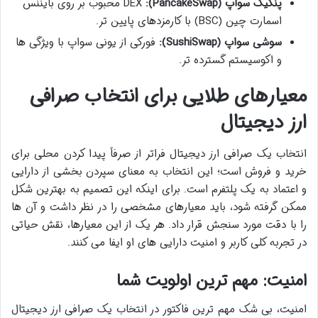
پنکیک سواپ (PancakeSwap):
DEX محبوب بر روی بایننس
اسمارت چین (BSC) با کارمزدهای پایین تر.
سوشی سواپ (SushiSwap):
فورکی از یونی سواپ با ویژگی ها
و اکوسیستم گسترده تر.
معیارهای طلایی برای انتخاب صرافی
ارز دیجیتال
انتخاب یک صرافی ارز دیجیتال فراتر از صرفاً پیدا کردن محلی برای
خرید و فروش است؛ این انتخاب به معنای سپردن بخشی از دارایی
و اعتماد به یک پلتفرم است. برای اینکه این تصمیم به بهترین شکل
ممکن گرفته شود، باید معیارهای مشخصی را در نظر داشت و آن ها
را با دقت مورد سنجش قرار داد. هر یک از این معیارها، نقش حیاتی
در تجربه کلی کاربر و امنیت دارایی های او ایفا می کنند.
امنیت: مهم ترین اولویت شما
امنیت، بی شک مهم ترین فاکتور در انتخاب یک صرافی ارز دیجیتال