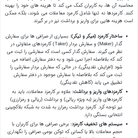
محاسبه آن ها، به کاربران کمک می کند تا هزینه های خود را بهینه
کنند. کارمزدها نه تنها شامل کارمزد معاملات می شوند، بلکه ممکن
است هزینه هایی برای واریز و برداشت نیز در بر گیرند.
ساختار کارمزد (میکر و تیکر):
بسیاری از صرافی ها برای سفارش
گذار (Maker) و سفارش بردار (Taker) کارمزدهای متفاوتی در
نظر می گیرند. سفارش گذار کسی است که سفارشی را ثبت می
کند که بلافاصله اجرا نمی شود و به دفتر سفارش اضافه می
شود (افزایش نقدینگی)، در حالی که سفارش بردار سفارشی را
ثبت می کند که بلافاصله با سفارش موجود در دفتر سفارش
تطبیق می یابد (کاهش نقدینگی).
کارمزدهای واریز و برداشت:
علاوه بر کارمزد معاملات، باید به
کارمزدهای واریز (به ویژه ریالی) و برداشت (ریالی و رمزارزی)
نیز توجه کرد. کارمزد برداشت رمزارز به شدت به شبکه بلاکچینی
انتخابی بستگی دارد.
سیستم های تخفیف کارمزد:
برخی صرافی ها برای کاربران با
حجم معاملات بالا یا کسانی که توکن بومی صرافی را نگهداری