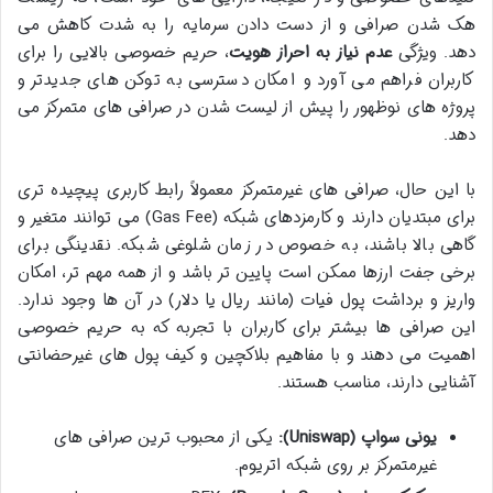
هک شدن صرافی و از دست دادن سرمایه را به شدت کاهش می
دهد. ویژگی
عدم نیاز به احراز هویت
، حریم خصوصی بالایی را برای
کاربران فراهم می آورد و امکان دسترسی به توکن های جدیدتر و
پروژه های نوظهور را پیش از لیست شدن در صرافی های متمرکز می
دهد.
با این حال، صرافی های غیرمتمرکز معمولاً رابط کاربری پیچیده تری
برای مبتدیان دارند و کارمزدهای شبکه (Gas Fee) می توانند متغیر و
گاهی بالا باشند، به خصوص در زمان شلوغی شبکه. نقدینگی برای
برخی جفت ارزها ممکن است پایین تر باشد و از همه مهم تر، امکان
واریز و برداشت پول فیات (مانند ریال یا دلار) در آن ها وجود ندارد.
این صرافی ها بیشتر برای کاربران با تجربه که به حریم خصوصی
اهمیت می دهند و با مفاهیم بلاکچین و کیف پول های غیرحضانتی
آشنایی دارند، مناسب هستند.
یونی سواپ (Uniswap):
یکی از محبوب ترین صرافی های
غیرمتمرکز بر روی شبکه اتریوم.