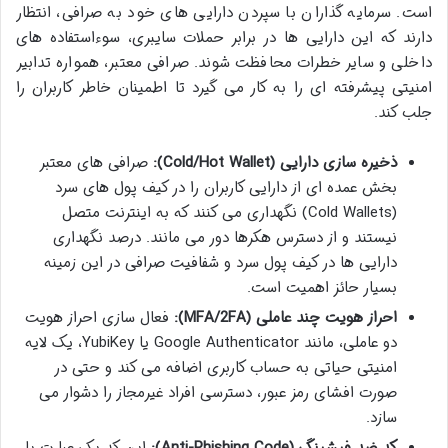
است. سرمایه گذاران با سپردن دارایی های خود به صرافی، انتظار
دارند که این دارایی ها در برابر حملات سایبری، سوءاستفاده های
داخلی و سایر خطرات محافظت شوند. صرافی معتبر، همواره تدابیر
امنیتی پیشرفته ای را به کار می گیرد تا اطمینان خاطر کاربران را
جلب کند.
ذخیره سازی دارایی (Cold/Hot Wallet):
صرافی های معتبر
بخش عمده ای از دارایی کاربران را در کیف پول های سرد
(Cold Wallets) نگهداری می کنند که به اینترنت متصل
نیستند و از دسترس هکرها دور می مانند. درصد نگهداری
دارایی ها در کیف پول سرد و شفافیت صرافی در این زمینه
بسیار حائز اهمیت است.
احراز هویت چند عاملی (MFA/2FA):
فعال سازی احراز هویت
دو عاملی، مانند Google Authenticator یا YubiKey، یک لایه
امنیتی حیاتی به حساب کاربری اضافه می کند و حتی در
صورت افشای رمز عبور، دسترسی افراد غیرمجاز را دشوار می
سازد.
کد ضد فیشینگ (Anti-Phishing Code):
این کد یک عبارت یا