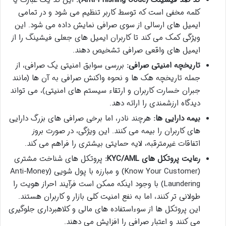
کلمه مخفی است که توسط کاربر تنظیم می شود و در تمامی
ایمیل های ارسالی از سوی صرافی نمایش داده می شود. این
ویژگی کمک می کند تا کاربران ایمیل های جعلی فیشینگ را از
ایمیل های واقعی صرافی تشخیص دهند.
تاریخچه امنیتی صرافی:
بررسی سوابق امنیتی یک صرافی، از
جمله تاریخچه هک ها و نحوه واکنش صرافی به آن ها (مانند
جبران خسارت کاربران و ارتقاء سیستم های امنیتی)، می تواند
دیدگاه ارزشمندی را ارائه دهد.
بیمه دارایی ها:
هرچند نادر، اما برخی صرافی های بزرگ دارایی
های کاربران را بیمه می کنند. این ویژگی، در صورت بروز
اتفاقات غیرمترقبه، لایه حمایتی بیشتری را فراهم می کند.
رعایت پروتکل های KYC/AML:
پروتکل های شناخت مشتری
(Know Your Customer) و مبارزه با پول شویی (Anti-Money
Laundering) با وجود اینکه ممکن است فرآیند احراز هویت را
طولانی تر کنند، اما به نفع امنیت کلی بازار و کاربران هستند.
این پروتکل ها از سوءاستفاده های مالی و کلاهبرداری جلوگیری
می کنند و اعتبار صرافی را افزایش می دهند.