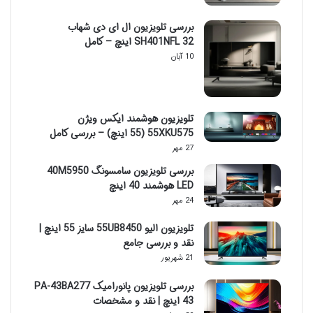
بررسی تلویزیون ال ای دی شهاب
SH401NFL 32 اینچ – کامل
10 آبان
تلویزیون هوشمند ایکس ویژن
55XKU575 (55 اینچ) – بررسی کامل
27 مهر
بررسی تلویزیون سامسونگ 40M5950
LED هوشمند 40 اینچ
24 مهر
تلویزیون الیو 55UB8450 سایز 55 اینچ |
نقد و بررسی جامع
21 شهریور
بررسی تلویزیون پانورامیک PA-43BA277
43 اینچ | نقد و مشخصات