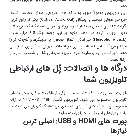
دهید.
این تلویزیون معمولاً مجهز به درگاه های خروجی صدای مختلفی است.
خروجی صوتی دیجیتال اپتیکال (Optical Audio Out) یکی از رایج ترین
گزینه ها برای اتصال ساندبار یا رسیورهای صوتی است که کیفیتی بالا و
بدون نویز را ارائه می دهد. علاوه بر آن، وجود جک 3.5 میلی متری
(Headphone Jack) نیز امکان اتصال هدفون یا اسپیکرهای کوچک تر را
فراهم می کند. این انعطاف پذیری در اتصالات صوتی، به کاربران اجازه می
دهد تا بر اساس نیاز و سلیقه خود، تجربه شنیداری شان را شخصی سازی و
ارتقا دهند.
درگاه ها و اتصالات: پُل های ارتباطی
تلویزیون شما
قابلیت اتصال به دستگاه های مختلف، یکی از فاکتورهای کلیدی در انتخاب
تلویزیون محسوب می شود. تلویزیون نکسار NTV-H43T418N با ارائه
مجموعه ای از درگاه های کاربردی، اطمینان می دهد که کاربران می توانند به
راحتی نیازهای ارتباطی خود را برآورده سازند.
پورت های HDMI و USB: اصلی ترین
نیازها