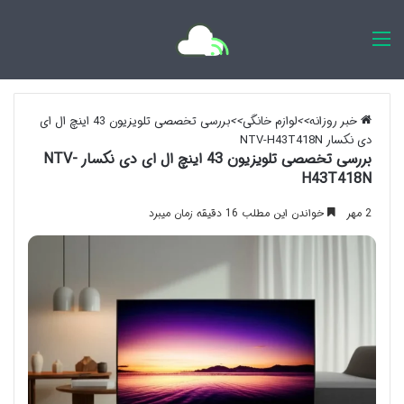
اخبار روزانه
خبر روزانه
>>
لوازم خانگی
>>
بررسی تخصصی تلویزیون 43 اینچ ال ای
دی نکسار NTV-H43T418N
بررسی تخصصی تلویزیون 43 اینچ ال ای دی نکسار NTV-
H43T418N
2 مهر
خواندن این مطلب 16 دقیقه زمان میبرد