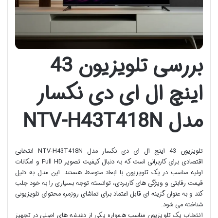
بررسی تلویزیون 43
اینچ ال ای دی نکسار
مدل NTV-H43T418N
تلویزیون 43 اینچ ال ای دی نکسار مدل NTV-H43T418N انتخابی
اقتصادی برای کاربرانی است که به دنبال کیفیت تصویر Full HD و امکانات
اولیه مناسب در یک تلویزیون با ابعاد متوسط هستند. این مدل به دلیل
قیمت رقابتی و ویژگی های کاربردی، توانسته توجه بسیاری را به خود جلب
کند و به عنوان گزینه ای قابل اعتماد برای تماشای روزمره محتوای تلویزیونی
شناخته می شود.
انتخاب یک تلویزیون مناسب همواره یکی از دغدغه های اصلی در تجهیز