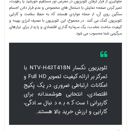
جلوگیری از قرار گرفتن تلویزیون در معرض نور مستقیم خورشید یا رطوبت،
تمیز کردن صفحه نمایش با دستمال های مخصوص و عدم قرار دادن اجسام
سنگین روی آن، از جمله مواردی هستند که به حفظ سلامت و کارایی
تلویزیون کمک می کنند. در مجموع، این تلویزیون با مصرف انرژی بهینه و
کیفیت ساخت مناسب، یک سرمایه گذاری اقتصادی و پایدار برای نیازهای
سرگرمی شما محسوب می شود.
تلویزیون نکسار NTV-H43T418N با
تمرکز بر ارائه کیفیت تصویر Full HD و
امکانات ارتباطی ضروری در یک پکیج
اقتصادی، انتخابی هوشمندانه برای
کاربرانی است که به دنبال سادگی،
کارایی و ارزش خرید بالا هستند.