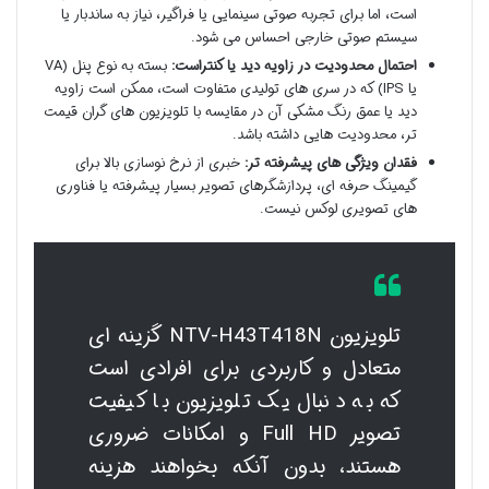
است، اما برای تجربه صوتی سینمایی یا فراگیر، نیاز به ساندبار یا
سیستم صوتی خارجی احساس می شود.
احتمال محدودیت در زاویه دید یا کنتراست:
بسته به نوع پنل (VA
یا IPS) که در سری های تولیدی متفاوت است، ممکن است زاویه
دید یا عمق رنگ مشکی آن در مقایسه با تلویزیون های گران قیمت
تر، محدودیت هایی داشته باشد.
فقدان ویژگی های پیشرفته تر:
خبری از نرخ نوسازی بالا برای
گیمینگ حرفه ای، پردازشگرهای تصویر بسیار پیشرفته یا فناوری
های تصویری لوکس نیست.
تلویزیون NTV-H43T418N گزینه ای
متعادل و کاربردی برای افرادی است
که به دنبال یک تلویزیون با کیفیت
تصویر Full HD و امکانات ضروری
هستند، بدون آنکه بخواهند هزینه