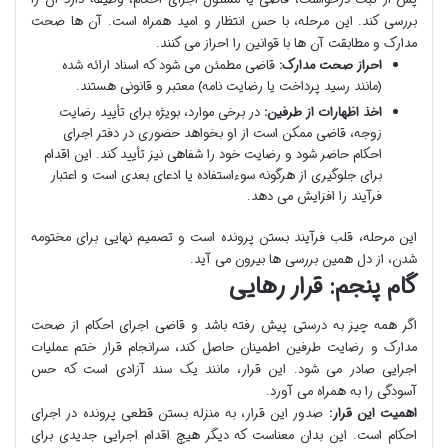
بررسی کند. این مرحله، با حس انتظار و امید همراه است. آن ها صحت
مدارک و مطابقت آن ها با قوانین را احراز می کنند.
احراز صحت مدارک:
قاضی مطمئن می شود که اسناد ارائه شده
(مانند رسید پرداخت یا رضایت نامه) معتبر و قانونی هستند.
اخذ اظهارات از طرفین:
در برخی موارد، بویژه برای تأیید رضایت
زوجه، قاضی ممکن است از او بخواهد حضوری در دفتر اجرای
احکام حاضر شود و رضایت خود را شفاهی نیز تأیید کند. این اقدام
برای جلوگیری از هرگونه سوءاستفاده یا ادعای بعدی است و اعتبار
فرآیند را افزایش می دهد.
این مرحله، قلب فرآیند بستن پرونده است و تصمیم نهایی برای مختومه
شدن، از دل همین بررسی ها بیرون می آید.
گام پنجم: قرار رهایی
اگر همه چیز به درستی پیش رفته باشد و قاضی اجرای احکام از صحت
مدارک و رضایت طرفین اطمینان حاصل کند، سرانجام قرار ختم عملیات
اجرایی صادر می شود. این قرار، مانند یک سند آزادی است که حس
آسودگی را به همراه می آورد.
اهمیت این قرار:
صدور این قرار، به منزله بستن قطعی پرونده در اجرای
احکام است. این بدان معناست که دیگر هیچ اقدام اجرایی جدیدی برای