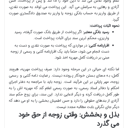
تمام وجود تلاش می کند تا دین خود را ادا کند و پس از پرداخت، حس
آزادی و رهایی به سراغش می آید. این پرداخت می تواند به صورت نقدی،
از طریق واریز به حساب بانکی زوجه یا واریز به صندوق دادگستری صورت
گیرد.
نحوه اثبات پرداخت:
رسید بانکی معتبر:
اگر پرداخت از طریق بانک صورت گرفته، رسید
واریزی، محکم ترین سند برای اثبات پرداخت است.
اقرارنامه کتبی:
در مواردی که پرداخت به صورت نقدی و دست به
دست انجام می شود، حتماً باید یک اقرارنامه کتبی و رسمی از زوجه
مبنی بر دریافت کامل مهریه اخذ شود.
اما نکته ای حیاتی در این مرحله وجود دارد: صرف پرداخت مهریه، هرچند
کامل، به معنای بستن خودکار پرونده نیست. رضایت نامه کتبی و رسمی
زوجه، مهر پایانی بر این فرآیند است. زوجه باید با مراجعه به دفتر اجرای
احکام یا دفاتر اسناد رسمی، به صورت رسمی اعلام کند که مهریه اش را به
طور کامل دریافت کرده و دیگر ادعایی ندارد. این سند، برای زوج حکم سند
آزادی از بندهای حقوقی را دارد و حس اطمینان بخشی را به او می دهد که
دیگر جای نگرانی بابت مطالبه مجدد نیست.
بذل و بخشش: وقتی زوجه از حق خود
می گذرد