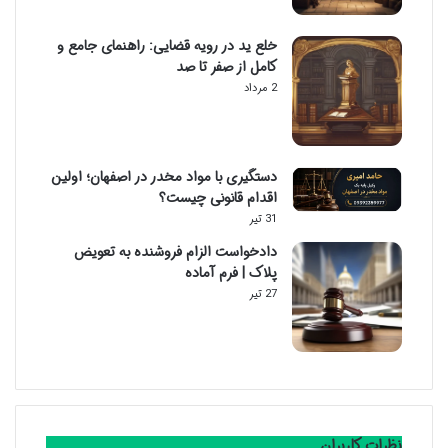
خلع ید در رویه قضایی: راهنمای جامع و
کامل از صفر تا صد
2 مرداد
دستگیری با مواد مخدر در اصفهان؛ اولین
اقدام قانونی چیست؟
31 تیر
دادخواست الزام فروشنده به تعویض
پلاک | فرم آماده
27 تیر
نظرات کاربران