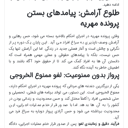
ادامه دهید.
طلوع آرامش: پیامدهای بستن
پرونده مهریه
وقتی پرونده مهریه در اجرای احکام بالاخره بسته می شود، حس رهایی و
آرامش وصف ناپذیری به سراغ افراد می آید. این پایان یک دوره پر از
نگرانی و چالش است و آغاز فصلی جدید در زندگی. اما این آرامش تنها یک
حس نیست، بلکه با پیامدهای حقوقی و عملی مهمی همراه است که
دانستن آن ها به افراد کمک می کند تا از حقوق خود آگاه باشند و با
اطمینان خاطر به آینده نگاه کنند.
پرواز بدون ممنوعیت: لغو ممنوع الخروجی
یکی از بزرگترین دغدغه های مردانی که پرونده مهریه در اجرای احکام دارند،
ممنوع الخروجی است. این دستور، می تواند برنامه های شغلی، تحصیلی و
حتی شخصی افراد را کاملاً مختل کند و حس محدودیت و زندانی بودن در
کشور را به آن ها بدهد. اما با صدور قرار ختم عملیات اجرایی، این
محدودیت برداشته می شود و حس آزادی پرواز دوباره به سراغ فرد می
آید.
فرآیند دقیق و زمانبندی لغو:
پس از صدور قرار ختم عملیات اجرایی، دادگاه