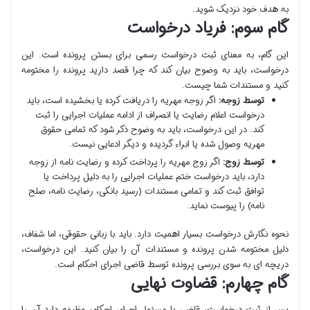
به هدف خود نزدیک شوید.
گام سوم: فریاد درخواست
این گام، به معنای ثبت درخواست رسمی برای بستن پرونده است. این
درخواست، باید به وضوح بیان کند که چرا قصد دارید پرونده را مختومه
کنید و مستندات شما چیست.
توسط زوجه:
اگر زوجه مهریه را دریافت کرده یا بخشیده است، باید
درخواست اعلام رضایت یا انصراف از ادامه عملیات اجرایی را ثبت
کند. در این درخواست، باید به وضوح ذکر شود که تمامی حقوق
مهریه وصول شده یا ابراء گردیده و دیگر ادعایی نیست.
توسط زوج:
اگر زوج مهریه را پرداخت کرده و رضایت نامه از زوجه
دارد، باید درخواست ختم عملیات اجرایی را به دلیل پرداخت یا
توافق ثبت کند و تمامی مستندات (رسید بانکی، رضایت نامه، صلح
نامه) را پیوست نماید.
نحوه نگارش درخواست بسیار اهمیت دارد. باید با زبانی حقوقی، اما شفاف،
دلیل مختومه شدن پرونده و مستندات آن را بیان کنید. این درخواست،
دریچه ای به سوی بررسی پرونده توسط قاضی اجرای احکام است.
گام چهارم: قضاوت نهایی
پس از ثبت درخواست، قاضی یا مسئول اجرای احکام، وظیفه دارد آن را