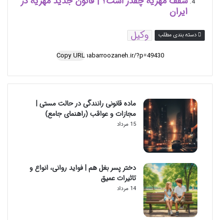
سقف مهریه چقدر است؟ | قانون جدید مهریه در
ایران
وکیل
دسته بندی مطلب
Copy URL
ماده قانونی رانندگی در حالت مستی |
مجازات و عواقب (راهنمای جامع)
15 مرداد
دختر پسر بغل هم | فواید روانی، انواع و
تاثیرات عمیق
14 مرداد