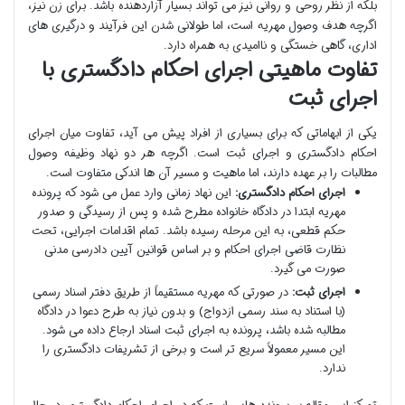
بلکه از نظر روحی و روانی نیز می تواند بسیار آزاردهنده باشد. برای زن نیز،
اگرچه هدف وصول مهریه است، اما طولانی شدن این فرآیند و درگیری های
اداری، گاهی خستگی و ناامیدی به همراه دارد.
تفاوت ماهیتی اجرای احکام دادگستری با
اجرای ثبت
یکی از ابهاماتی که برای بسیاری از افراد پیش می آید، تفاوت میان اجرای
احکام دادگستری و اجرای ثبت است. اگرچه هر دو نهاد وظیفه وصول
مطالبات را بر عهده دارند، اما ماهیت و مسیر آن ها اندکی متفاوت است.
اجرای احکام دادگستری:
این نهاد زمانی وارد عمل می شود که پرونده
مهریه ابتدا در دادگاه خانواده مطرح شده و پس از رسیدگی و صدور
حکم قطعی، به این مرحله رسیده باشد. تمام اقدامات اجرایی، تحت
نظارت قاضی اجرای احکام و بر اساس قوانین آیین دادرسی مدنی
صورت می گیرد.
اجرای ثبت:
در صورتی که مهریه مستقیماً از طریق دفتر اسناد رسمی
(با استناد به سند رسمی ازدواج) و بدون نیاز به طرح دعوا در دادگاه
مطالبه شده باشد، پرونده به اجرای ثبت اسناد ارجاع داده می شود.
این مسیر معمولاً سریع تر است و برخی از تشریفات دادگستری را
ندارد.