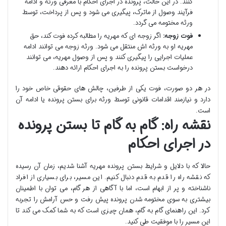
کنند. در این حالت، پرونده در اجرای احکام با معرفی ورثه و ادامه
فرآیند وصول از ماترک، پیگیری می شود و پس از پرداخت، توسط
ورثه مختومه می گردد.
فوت زوجه:
اگر زوجه ای که مهریه را مطالبه کرده فوت کند، حق
مهریه او به ورثه اش منتقل می شود. ورثه زوجه می توانند ادامه
عملیات اجرایی را پیگیری کنند و پس از وصول مهریه، می توانند
درخواست بستن پرونده را به اجرای احکام ارائه دهند.
در هر دو صورت، فوت یکی از طرفین، چالش های حقوقی خاص خود را
دارد و نیازمند اقدامات قانونی توسط ورثه برای بستن پرونده یا ادامه آن
است.
نقشه راه: گام به گام تا بستن پرونده
در اجرای احکام
حالا که با دلایل و شرایط بستن پرونده مهریه آشنا شدیم، زمان آن رسیده
که نقشه راه را قدم به قدم دنبال کنیم. این مسیر، برای بسیاری از افراد
ناشناخته و پر از ابهام است، اما با آگاهی از هر گام، می توان با اطمینان
بیشتری به سوی مختومه شدن پرونده پیش رفت و حس آرامش را تجربه
کرد. این راهنمای گام به گام، همان چیزی است که به شما کمک می کند تا
این مسیر را با موفقیت طی کنید.