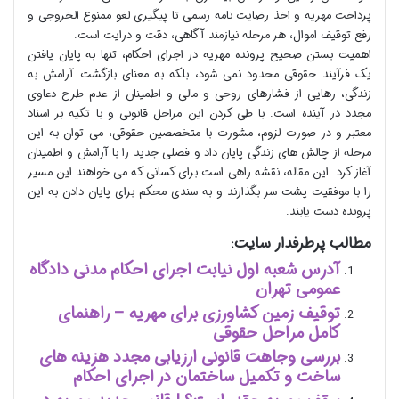
پرداخت مهریه و اخذ رضایت نامه رسمی تا پیگیری لغو ممنوع الخروجی و
رفع توقیف اموال، هر مرحله نیازمند آگاهی، دقت و درایت است.
اهمیت بستن صحیح پرونده مهریه در اجرای احکام، تنها به پایان یافتن
یک فرآیند حقوقی محدود نمی شود، بلکه به معنای بازگشت آرامش به
زندگی، رهایی از فشارهای روحی و مالی و اطمینان از عدم طرح دعاوی
مجدد در آینده است. با طی کردن این مراحل قانونی و با تکیه بر اسناد
معتبر و در صورت لزوم، مشورت با متخصصین حقوقی، می توان به این
مرحله از چالش های زندگی پایان داد و فصلی جدید را با آرامش و اطمینان
آغاز کرد. این مقاله، نقشه راهی است برای کسانی که می خواهند این مسیر
را با موفقیت پشت سر بگذارند و به سندی محکم برای پایان دادن به این
پرونده دست یابند.
مطالب پرطرفدار سایت:
آدرس شعبه اول نیابت اجرای احکام مدنی دادگاه
عمومی تهران
توقیف زمین کشاورزی برای مهریه – راهنمای
کامل مراحل حقوقی
بررسی وجاهت قانونی ارزیابی مجدد هزینه های
ساخت و تکمیل ساختمان در اجرای احکام