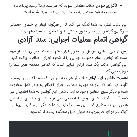
تکراری نبودن اسناد:
مطمئن شوید که هر سند (مثلاً رسید پرداخت)
منحصر به فرد است و به درستی به پرونده مرتبط شده است.
این دقت نظر، به شما کمک می کند تا از هرگونه ابهام یا خطای احتمالی
جلوگیری کرده و پرونده را بدون چالش های اضافی، به سرانجام برسانید.
گواهی اتمام عملیات اجرایی: سند آزادی
پس از طی تمامی مراحل و صدور قرار ختم عملیات اجرایی، بسیار مهم
است که گواهی اتمام عملیات اجرایی را از شعبه اجرای احکام دریافت کنید.
این گواهی، مانند یک سند آزادی نهایی است که تمامی دغدغه های شما را
برطرف می کند.
اهمیت داشتن این گواهی:
این گواهی، به عنوان یک سند قطعی و رسمی،
تأیید می کند که پرونده مهریه شما در اجرای احکام به طور کامل مختومه
شده و دیگر هیچ ادعایی وجود ندارد. داشتن این گواهی به شما اطمینان می
دهد که در آینده، هیچ مرجع یا شخصی نمی تواند ادعای جدیدی بر اساس
همان پرونده مطرح کند. این سند را باید به دقت نگهداری کنید، زیرا می
تواند در مواقع ضروری، به عنوان دلیل محکمه پسند ارائه شود.