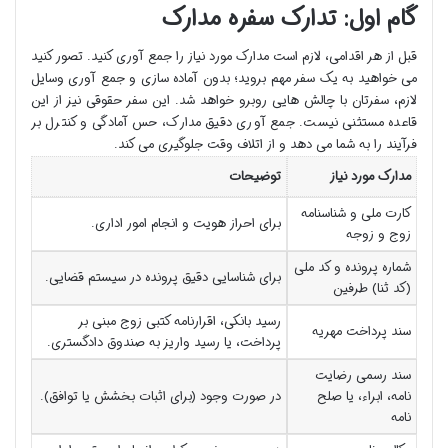
گام اول: تدارک سفره مدارک
قبل از هر اقدامی، لازم است مدارک مورد نیاز را جمع آوری کنید. تصور کنید
می خواهید به یک سفر مهم بروید؛ بدون آماده سازی و جمع آوری وسایل
لازم، سفرتان با چالش هایی روبرو خواهد شد. این سفر حقوقی نیز از این
قاعده مستثنی نیست. جمع آوری دقیق مدارک، حس آمادگی و کنترل بر
فرآیند را به شما می دهد و از اتلاف وقت جلوگیری می کند.
مدارک مورد نیاز
توضیحات
کارت ملی و شناسنامه
برای احراز هویت و انجام امور اداری.
زوج و زوجه
شماره پرونده و کد ملی
برای شناسایی دقیق پرونده در سیستم قضایی.
(کد ثنا) طرفین
رسید بانکی، اقرارنامه کتبی زوج مبنی بر
سند پرداخت مهریه
پرداخت، یا رسید واریز به صندوق دادگستری.
سند رسمی رضایت
نامه، ابراء، یا صلح
در صورت وجود (برای اثبات بخشش یا توافق).
نامه