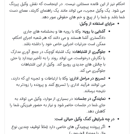
احکام نیز از این قاعده مستثنی نیست. در اینجاست که نقش وکیل پررنگ
می شود. یک وکیل مجرب، می تواند مانند یک راهنمای کاربلد، عصای دست
شما باشد و شما را از پیچ و خم های حقوقی عبور دهد.
مزایای استفاده از وکیل:
آشنایی با رویه:
وکلا با رویه ها و بخشنامه های جاری
دادگستری آشنا هستند و می دانند که هر شعبه اجرای احکام،
ممکن است جزئیات اجرایی خاص خود را داشته باشد.
جلوگیری از اشتباهات:
یک اشتباه کوچک در جمع آوری مدارک
یا نگارش درخواست، می تواند روند را به تأخیر بیندازد یا حتی
با چالش های جدیدی روبرو کند. وکیل از این اشتباهات
جلوگیری می کند.
تسریع در مراحل اداری:
وکلا با ارتباطات و تجربه ای که دارند،
می توانند فرآیند اداری را تسریع کنند و پرونده را زودتر به
نتیجه برسانند.
نمایندگی در جلسات:
در بسیاری از موارد، وکیل می تواند به
جای شما در جلسات حاضر شود و نیاز به حضور فیزیکی شما را
کاهش دهد.
در چه شرایطی کمک وکیل حیاتی است:
اگر پرونده پیچیدگی های خاصی دارد (مثلاً توقیف چندین نوع
مال یا ممنوع الخروجی).