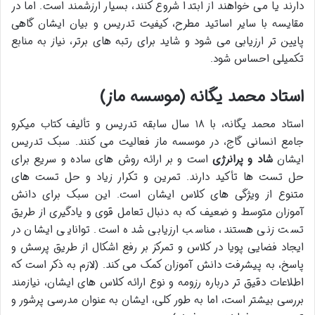
دارند یا می خواهند از ابتدا شروع کنند، بسیار ارزشمند است. اما در
مقایسه با سایر اساتید مطرح، کیفیت تدریس و بیان ایشان گاهی
پایین تر ارزیابی می شود و شاید برای رتبه های برتر، نیاز به منابع
تکمیلی احساس شود.
استاد محمد یگانه (موسسه ماز)
استاد محمد یگانه، با ۱۸ سال سابقه تدریس و تألیف کتاب میکرو
جامع انسانی گاج، در موسسه ماز فعالیت می کنند. سبک تدریس
ایشان
شاد و پرانرژی
است و بر ارائه روش های ساده و سریع برای
حل تست ها تأکید دارند. تمرین و تکرار زیاد و حل تست های
متنوع از ویژگی های کلاس ایشان است. این سبک برای دانش
آموزان متوسط و ضعیف که به دنبال تعامل قوی و یادگیری از طریق
تست زنی هستند، مناسب ارزیابی شده است. توانایی ایشان در
ایجاد فضایی پویا در کلاس و تمرکز بر رفع اشکال از طریق پرسش و
پاسخ، به پیشرفت دانش آموزان کمک می کند. (لازم به ذکر است که
اطلاعات دقیق تر درباره رزومه و نوع ارائه کلاس های ایشان، نیازمند
بررسی بیشتر است، اما به طور کلی، ایشان به عنوان مدرسی پرشور و