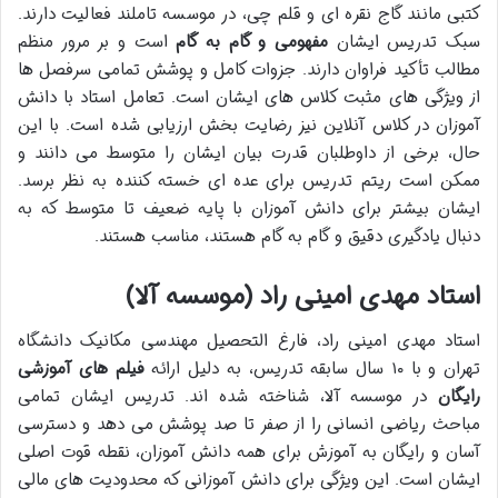
کتبی مانند گاج نقره ای و قلم چی، در موسسه تاملند فعالیت دارند.
سبک تدریس ایشان
مفهومی و گام به گام
است و بر مرور منظم
مطالب تأکید فراوان دارند. جزوات کامل و پوشش تمامی سرفصل ها
از ویژگی های مثبت کلاس های ایشان است. تعامل استاد با دانش
آموزان در کلاس آنلاین نیز رضایت بخش ارزیابی شده است. با این
حال، برخی از داوطلبان قدرت بیان ایشان را متوسط می دانند و
ممکن است ریتم تدریس برای عده ای خسته کننده به نظر برسد.
ایشان بیشتر برای دانش آموزان با پایه ضعیف تا متوسط که به
دنبال یادگیری دقیق و گام به گام هستند، مناسب هستند.
استاد مهدی امینی راد (موسسه آلا)
استاد مهدی امینی راد، فارغ التحصیل مهندسی مکانیک دانشگاه
تهران و با ۱۰ سال سابقه تدریس، به دلیل ارائه
فیلم های آموزشی
رایگان
در موسسه آلا، شناخته شده اند. تدریس ایشان تمامی
مباحث ریاضی انسانی را از صفر تا صد پوشش می دهد و دسترسی
آسان و رایگان به آموزش برای همه دانش آموزان، نقطه قوت اصلی
ایشان است. این ویژگی برای دانش آموزانی که محدودیت های مالی