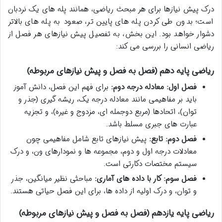
درک پیش نیازها برای هر مبحث ریاضی، همانند پله های یک نردبان
است؛ بدون طی کردن پله های پایین تر، صعود به پله های بالاتر
دشوار خواهد بود. این بخش، به تفصیل پیش نیازهای هر فصل از
ریاضی انسانی را بررسی می کند:
ریاضی پایه دهم (فصل به فصل و پیش نیازهای مربوطه)
فصل اول: معادله درجه دوم:
برای فهم این فصل، دانش آموز
باید بر مفاهیمی مانند معادله درجه یک، ریشه گیری (جذر و
توان)، اتحادها (مربع دوجمله ای، مزدوج و غیره)، و تجزیه
عبارت های جبری مسلط باشد.
فصل دوم: تابع:
پیش نیازهای تابع شامل مفاهیمی چون
معادلات درجه اول و دوم، مجموعه ها و نمودارهای ون، و درک
سیستم مختصات دکارتی است.
فصل سوم: کار با داده های آماری:
مباحثی نظیر میانگین، جذر
و توان، و درک اولیه از داده ها، برای این فصل حیاتی هستند.
ریاضی پایه یازدهم (فصل به فصل و پیش نیازهای مربوطه)