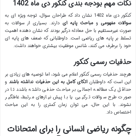
نکات مهم بودجه بندی کنکور دی ماه 1402
کنکور دی ماه 1402 نشان داد که طراحان سوال، توجه ویژه ای به
سوالات مفهومی
و
مباحث پایه ای
دارند. بسیاری از سوالات به
صورت غیرمستقیم با حل معادله درگیر بودند که نشان دهنده اهمیت
تسلط بر پایه های ریاضی است. داوطلبانی که ضعف های پایه ای
خود را برطرف می کنند، شانس موفقیت بیشتری خواهند داشت.
حذفیات رسمی کنکور
هرچند حذفیات رسمی کنکور اعلام می شود، اما توصیه های زیادی بر
این است که داوطلبان
اتکای کامل به این حذفیات نداشته باشند
و
حداقل یک مطالعه اجمالی بر مباحث حذفی داشته باشند تا در
صورت طرح سوالات ترکیبی یا با پیش نیازهای مرتبط، غافلگیر
نشوند. با این حال، می توان زمان کمتری را به این مباحث
اختصاص داد.
چگونه ریاضی انسانی را برای امتحانات