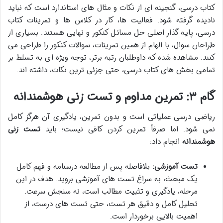
کتاب درسی، گنجینه ای از نکات و مثال های استاندارد است که نباید
نادیده گرفته شود. فعالیت ها، کار در کلاس ها و تمرینات کتاب
درسی، پایه گذار اصلی حل مسائل کنکور و نهایی هستند. بسیاری از
طراحان سوال، با الهام از همین تمرینات، سوالات کنکور را طراحی می
کنند. مشاهده شده که داوطلبان رتبه برتر، توجه ویژه ای به تسلط بر
تمامی بخش های کتاب درسی، حتی جزئی ترین نکات، داشته اند.
گام ۳: تمرین مداوم و تست زنی هوشمندانه
ریاضی درسی عملیاتی است و بدون تمرین، یادگیری آن هرگز کامل
نمی شود. اما صرفاً تمرین کردن کافی نیست؛ باید
تست زنی
هوشمندانه
انجام داد:
تست آموزشی:
بلافاصله پس از مطالعه درسنامه و فهم کامل
یک مبحث، به سراغ تست های آموزشی بروید. هدف در این
مرحله، یادگیری و تثبیت مطالب است، نه سنجش سرعت.
تحلیل کامل و دقیق هر تست، حتی تست های درست، از
اهمیت بالایی برخوردار است.