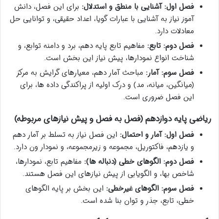
فصل اول: آشنایی با منطق و استدلال:
برای این فصل، دانش
آموز نیاز به آشنایی با عبارات گویا، اعداد حقیقی، و توانایی حل
معادلات دارد.
فصل دوم: تابع:
مفاهیم تابع پایه دهم، برد و دامنه توابع، و
شناخت انواع نمودارها، پیش نیاز این بخش است.
فصل سوم: آمار:
مباحث آمار دهم، معیارهای گرایش به مرکز
(میانگین، میانه، مد) و درک اولیه از پراکندگی داده ها، برای
این فصل ضروری است.
ریاضی پایه دوازدهم (فصل به فصل و پیش نیازهای مربوطه)
فصل اول: آمار و احتمال:
این فصل نیاز به تسلط بر آمار دهم
و یازدهم، فاکتوریل، مجموعه و زیرمجموعه، و نمودار ون دارد.
فصل دوم: الگوهای خطی (دنباله ها):
مفاهیم تابع، نمودارها،
شاخص بها، و الگویابی از پیش نیازهای این فصل هستند.
فصل سوم: الگوهای غیرخطی:
این بخش بر پایه الگوهای
خطی، تابع، جذر و توان بنا شده است.