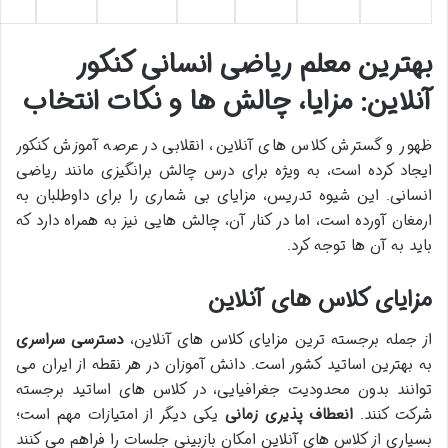
بهترین معلم ریاضی انسانی کنکور
آنلاین: مزایا، چالش ها و نکات انتخاب
ظهور و گسترش کلاس های آنلاین، انقلابی در عرصه آموزش کنکور
ایجاد کرده است، به ویژه برای درس چالش برانگیزی مانند ریاضی
انسانی. این شیوه تدریس، مزایای بی شماری را برای داوطلبان به
ارمغان آورده است، اما در کنار آن، چالش هایی نیز به همراه دارد که
باید به آن ها توجه کرد.
مزایای کلاس های آنلاین
از جمله برجسته ترین مزایای کلاس های آنلاین،
دسترسی سراسری
به بهترین اساتید کشور است. دانش آموزان در هر نقطه از ایران می
توانند بدون محدودیت جغرافیایی، در کلاس های اساتید برجسته
شرکت کنند.
انعطاف پذیری زمانی
یکی دیگر از امتیازات مهم است؛
بسیاری از کلاس های آنلاین امکان بازبینی جلسات را فراهم می کنند