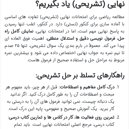
نهایی (تشریحی) یاد بگیریم؟
مطالعه ریاضی برای امتحانات نهایی (تشریحی) تفاوت های اساسی
با آماده سازی برای کنکور (تستی) دارد. در کنکور، اغلب تنها رسیدن
به پاسخ نهایی مهم است، اما در امتحانات نهایی،
نمایش کامل راه
حل، فرمول نویسی دقیق و استدلال منطقی
، اهمیت فوق العاده ای
پیدا می کند. معمولاً در بارم بندی یک سوال تشریحی، تنها ۲۵ صدم
تا نیم نمره به جواب نهایی اختصاص داده می شود و بیشترین نمره
مربوط به مراحل حل و استفاده صحیح از فرمول هاست.
راهکارهای تسلط بر حل تشریحی:
درک کامل مفاهیم و اصطلاحات:
قبل از هر چیز، باید مفهوم هر
مبحث و اصطلاحات آن را به طور کامل درک کنید. اگر ندانید
یک دنباله چیست، نمی توانید فرمول های آن را به درستی به
کار ببرید. یک آموزش صحیح و مفهومی، پایه این درک است.
تمرین روی فعالیت ها، کار در کلاس ها و تمارین کتاب درسی:
کتاب درسی، مرجع اصلی امتحانات نهایی است. باید تمام