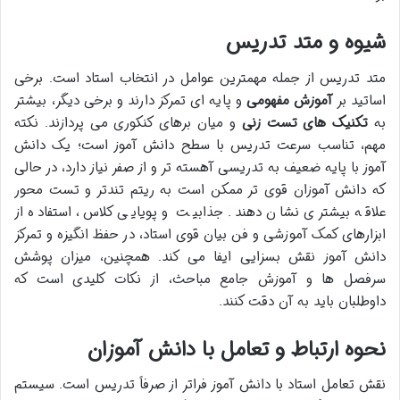
شیوه و متد تدریس
متد تدریس از جمله مهمترین عوامل در انتخاب استاد است. برخی
اساتید بر
آموزش مفهومی
و پایه ای تمرکز دارند و برخی دیگر، بیشتر
به
تکنیک های تست زنی
و میان برهای کنکوری می پردازند. نکته
مهم، تناسب سرعت تدریس با سطح دانش آموز است؛ یک دانش
آموز با پایه ضعیف به تدریسی آهسته تر و از صفر نیاز دارد، در حالی
که دانش آموزان قوی تر ممکن است به ریتم تندتر و تست محور
علاقه بیشتری نشان دهند. جذابیت و پویایی کلاس، استفاده از
ابزارهای کمک آموزشی و فن بیان قوی استاد، در حفظ انگیزه و تمرکز
دانش آموز نقش بسزایی ایفا می کند. همچنین، میزان پوشش
سرفصل ها و آموزش جامع مباحث، از نکات کلیدی است که
داوطلبان باید به آن دقت کنند.
نحوه ارتباط و تعامل با دانش آموزان
نقش تعامل استاد با دانش آموز فراتر از صرفاً تدریس است. سیستم