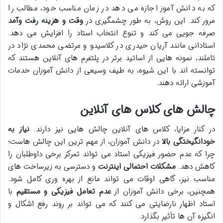
که به دانش آموز اجازه می دهد در زمان مناسب خود، مطالب را
مرور کند. این روش، به طور چشمگیری در
وقت و هزینه رفت وآمد
صرفه جویی می کند و تنوع انتخاب استاد را افزایش می دهد.
استادانی مانند آریان حیدری در کلاسینو و مرتضی محمدی نژاد در
تاملند، نمونه هایی از اساتید برتر در پلتفرم های آنلاین هستند که
توانسته اند با این شیوه، به طیف وسیعی از دانش آموزان خدمات
آموزشی ارائه دهند.
چالش های کلاس های آنلاین
در کنار مزایا، کلاس های آنلاین چالش هایی نیز دارند.
نیاز به
خودانگیختگی بالا
در دانش آموزان، از مهم ترین این چالش هاست؛
چرا که عدم حضور فیزیکی استاد می تواند تمرکز برخی داوطلبان را
کاهش دهد.
مشکلات احتمالی اینترنت
و دسترسی به زیرساخت های
مناسب نیز، گاهی اوقات می تواند مانع از بهره وری کامل شود.
همچنین، برخی دانش آموزان از
عدم تعامل فیزیکی و مستقیم
با
استاد اظهار نارضایتی می کنند که می تواند بر روند رفع اشکال و
انگیزه آن ها تأثیر بگذارد.