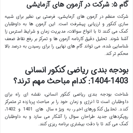
گام ۵: شرکت در آزمون های آزمایشی
شرکت منظم در آزمون های آزمایشی، فرصتی بی نظیر برای شبیه
سازی کنکور و ارزیابی پیشرفت است. این آزمون ها به داوطلبان
کمک می کنند تا با انواع سوالات، مدیریت زمان و شرایط استرس زا
آشنا شوند. تحلیل دقیق کارنامه آزمون ها و تمرکز بر رفع نقاط ضعف
شناسایی شده، می تواند گام های نهایی را برای رسیدن به درصد بالا
محکم تر کند.
بودجه بندی ریاضی کنکور انسانی
1403-1404: کدام مباحث مهم ترند؟
شناخت بودجه بندی ریاضی کنکور انسانی، نقشه ای راه برای
داوطلبان است تا انرژی و زمان خود را بر مباحث پربازده تر متمرکز
کنند. تحلیل کنکورهای اخیر، به ویژه سال های 1401 و 1402،
رویکردهای جدید طراحان سوال را آشکار می سازد و به داوطلبان
کمک می کند تا با دقت بیشتری برنامه ریزی کنند.