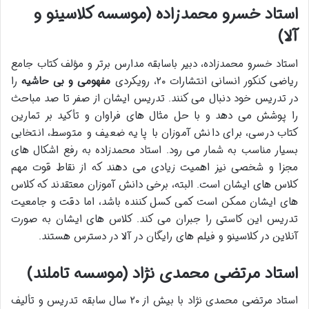
استاد خسرو محمدزاده (موسسه کلاسینو و
آلا)
استاد خسرو محمدزاده، دبیر باسابقه مدارس برتر و مؤلف کتاب جامع
ریاضی کنکور انسانی انتشارات ۲۰، رویکردی
مفهومی و بی حاشیه
را
در تدریس خود دنبال می کنند. تدریس ایشان از صفر تا صد مباحث
را پوشش می دهد و با حل مثال های فراوان و تأکید بر تمارین
کتاب درسی، برای دانش آموزان با پایه ضعیف و متوسط، انتخابی
بسیار مناسب به شمار می رود. استاد محمدزاده به رفع اشکال های
مجزا و شخصی نیز اهمیت زیادی می دهند که از نقاط قوت مهم
کلاس های ایشان است. البته، برخی دانش آموزان معتقدند که کلاس
های ایشان ممکن است کمی کسل کننده باشد، اما دقت و جامعیت
تدریس این کاستی را جبران می کند. کلاس های ایشان به صورت
آنلاین در کلاسینو و فیلم های رایگان در آلا در دسترس هستند.
استاد مرتضی محمدی نژاد (موسسه تاملند)
استاد مرتضی محمدی نژاد با بیش از ۲۰ سال سابقه تدریس و تألیف