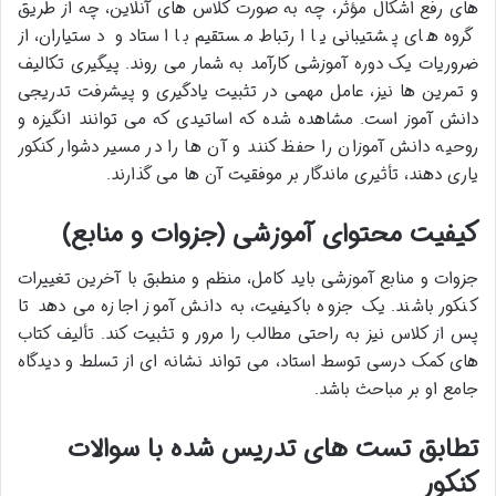
های رفع اشکال مؤثر، چه به صورت کلاس های آنلاین، چه از طریق
گروه های پشتیبانی یا ارتباط مستقیم با استاد و دستیاران، از
ضروریات یک دوره آموزشی کارآمد به شمار می روند. پیگیری تکالیف
و تمرین ها نیز، عامل مهمی در تثبیت یادگیری و پیشرفت تدریجی
دانش آموز است. مشاهده شده که اساتیدی که می توانند انگیزه و
روحیه دانش آموزان را حفظ کنند و آن ها را در مسیر دشوار کنکور
یاری دهند، تأثیری ماندگار بر موفقیت آن ها می گذارند.
کیفیت محتوای آموزشی (جزوات و منابع)
جزوات و منابع آموزشی باید کامل، منظم و منطبق با آخرین تغییرات
کنکور باشند. یک جزوه باکیفیت، به دانش آموز اجازه می دهد تا
پس از کلاس نیز به راحتی مطالب را مرور و تثبیت کند. تألیف کتاب
های کمک درسی توسط استاد، می تواند نشانه ای از تسلط و دیدگاه
جامع او بر مباحث باشد.
تطابق تست های تدریس شده با سوالات
کنکور