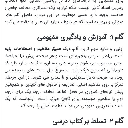
برای دستیابی به درصدهای بالا در ریاضی انسانی، تنها انتخاب
بهترین استاد کافی نیست؛ بلکه نیاز به یک استراتژی مطالعه جامع و
هدفمند وجود دارد. مسیر موفقیت در این درس، حاصل گام های
متوالی و پیوسته است که هر داوطلب باید آن ها را با دقت طی کند:
گام ۱: آموزش و یادگیری مفهومی
اولین و شاید مهم ترین گام،
درک عمیق مفاهیم و اصطلاحات پایه
است. ریاضی، درسی زنجیره ای است و هر مبحث، پیش نیاز مباحث
بعدی محسوب می شود. تجربه های بسیاری حکایت از آن دارد که
داوطلبانی که بدون درک پایه، به سراغ حل تست های پیچیده می
روند، به سرعت دچار سردرگمی و ناامیدی می شوند. در این مرحله،
تمرکز بر روی مفاهیم اصلی، تعاریف و فرمول های کلیدی، و همچنین
پیش نیازهای ضروری هر فصل (مانند معادله درجه یک برای درجه
دوم یا مفاهیم مجموعه برای تابع) حیاتی است. اینجاست که یک
استاد با تدریس مفهومی می تواند تفاوت اصلی را ایجاد کند.
گام ۲: تسلط بر کتاب درسی