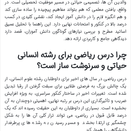
والدین آن ها، تصمیمی حیاتی در مسیر موفقیت تحصیلی است. در
واقع، یافتن معلمی که هم بتواند مفاهیم پیچیده را ساده سازی کند
و هم انگیزه لازم را در دانش آموز ایجاد کند، نقشی کلیدی در کسب
درصد بالا در کنکور و امتحانات نهایی دارد. این راهنما با تحلیل عمیق
اساتید مطرح و بررسی نیازهای گوناگون دانش آموزان، قصد دارد
دیدگاهی جامع و کاربردی ارائه دهد.
چرا درس ریاضی برای رشته انسانی
حیاتی و سرنوشت ساز است؟
درس ریاضی در سال های اخیر برای داوطلبان رشته علوم انسانی، از
یک چالش بزرگ به فرصتی طلایی برای سبقت گرفتن از رقبا تبدیل
شده است. تغییرات اخیر در ساختار کنکور سراسری، به ویژه افزایش
ضریب و تأثیرگذاری این درس بر رتبه نهایی، اهمیتی دوچندان به آن
بخشیده است. بسیاری از داوطلبان به این حقیقت رسیده اند که یک
درصد قابل قبول در ریاضی، می تواند تراز کلی آن ها را به شکل
چشمگیری ارتقا بخشد و مسیر رسیدن به رشته های پرطرفدار
دانشگاهی را هموار کند.