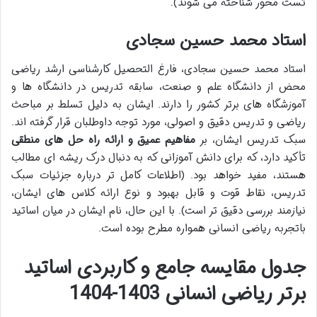
تست محور شناخته می شوند).
استاد محمد حسین سجادی
استاد محمد حسین سجادی، فارغ التحصیل کارشناسی ارشد ریاضی
محض از دانشگاه علم و صنعت، سابقه تدریس در دانشگاه ها و
آموزشگاه های برتر کشور را دارند. ایشان به دلیل تسلط بر مباحث
ریاضی و تدریس دقیق و اصولی، مورد توجه داوطلبان قرار گرفته اند.
سبک تدریس ایشان، بر
مفاهیم عمیق و ارائه راه حل های منطقی
تأکید دارد، که برای دانش آموزانی که به دنبال درک ریشه ای مطالب
هستند، مفید خواهد بود. (اطلاعات کامل تر درباره جزئیات سبک
تدریس، نقاط قوت و قابل بهبود و نوع ارائه کلاس های ایشان،
نیازمند بررسی دقیق تر است). با این حال، نام ایشان در میان اساتید
باتجربه ریاضی انسانی همواره مطرح بوده است.
جدول مقایسه جامع و کاربردی اساتید
برتر ریاضی انسانی 1403-1404