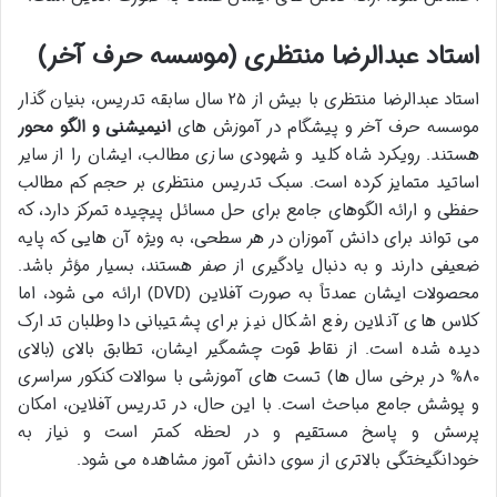
استاد عبدالرضا منتظری (موسسه حرف آخر)
استاد عبدالرضا منتظری با بیش از ۲۵ سال سابقه تدریس، بنیان گذار
موسسه حرف آخر و پیشگام در آموزش های
انیمیشنی و الگو محور
هستند. رویکرد شاه کلید و شهودی سازی مطالب، ایشان را از سایر
اساتید متمایز کرده است. سبک تدریس منتظری بر حجم کم مطالب
حفظی و ارائه الگوهای جامع برای حل مسائل پیچیده تمرکز دارد، که
می تواند برای دانش آموزان در هر سطحی، به ویژه آن هایی که پایه
ضعیفی دارند و به دنبال یادگیری از صفر هستند، بسیار مؤثر باشد.
محصولات ایشان عمدتاً به صورت آفلاین (DVD) ارائه می شود، اما
کلاس های آنلاین رفع اشکال نیز برای پشتیبانی داوطلبان تدارک
دیده شده است. از نقاط قوت چشمگیر ایشان، تطابق بالای (بالای
۸۰% در برخی سال ها) تست های آموزشی با سوالات کنکور سراسری
و پوشش جامع مباحث است. با این حال، در تدریس آفلاین، امکان
پرسش و پاسخ مستقیم و در لحظه کمتر است و نیاز به
خودانگیختگی بالاتری از سوی دانش آموز مشاهده می شود.